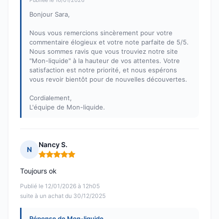
Publiée le 16/01/2026
Bonjour Sara,
Nous vous remercions sincèrement pour votre
commentaire élogieux et votre note parfaite de 5/5.
Nous sommes ravis que vous trouviez notre site
"Mon-liquide" à la hauteur de vos attentes. Votre
satisfaction est notre priorité, et nous espérons
vous revoir bientôt pour de nouvelles découvertes.
Cordialement,
L'équipe de Mon-liquide.
Nancy S.
N
Note : 5 sur 5
Toujours ok
Publié le 12/01/2026 à 12h05
suite à un achat du 30/12/2025
Réponse de Mon-liquide