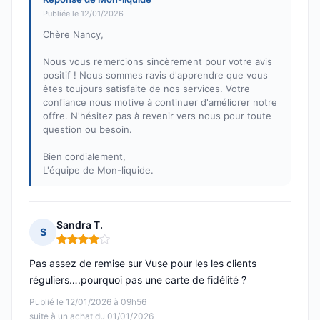
Publiée le 12/01/2026
Chère Nancy,
Nous vous remercions sincèrement pour votre avis
positif ! Nous sommes ravis d'apprendre que vous
êtes toujours satisfaite de nos services. Votre
confiance nous motive à continuer d'améliorer notre
offre. N'hésitez pas à revenir vers nous pour toute
question ou besoin.
Bien cordialement,
L'équipe de Mon-liquide.
Sandra T.
S
Note : 4 sur 5
Pas assez de remise sur Vuse pour les les clients
réguliers….pourquoi pas une carte de fidélité ?
Publié le 12/01/2026 à 09h56
suite à un achat du 01/01/2026