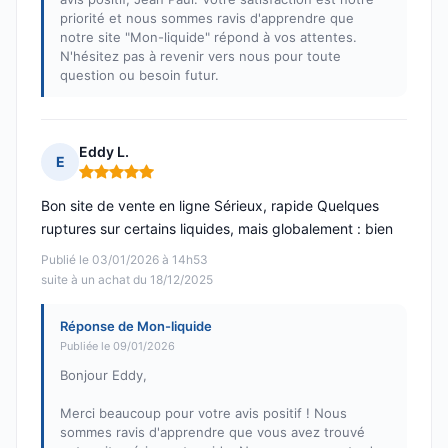
priorité et nous sommes ravis d'apprendre que
notre site "Mon-liquide" répond à vos attentes.
N'hésitez pas à revenir vers nous pour toute
question ou besoin futur.
Eddy L.
E
Note : 5 sur 5
Bon site de vente en ligne Sérieux, rapide Quelques
ruptures sur certains liquides, mais globalement : bien
Publié le 03/01/2026 à 14h53
suite à un achat du 18/12/2025
Réponse de Mon-liquide
Publiée le 09/01/2026
Bonjour Eddy,
Merci beaucoup pour votre avis positif ! Nous
sommes ravis d'apprendre que vous avez trouvé