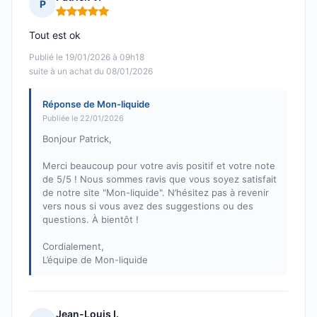
P
Note : 5 sur 5
Tout est ok
Publié le 19/01/2026 à 09h18
suite à un achat du 08/01/2026
Réponse de Mon-liquide
Publiée le 22/01/2026
Bonjour Patrick,
Merci beaucoup pour votre avis positif et votre note
de 5/5 ! Nous sommes ravis que vous soyez satisfait
de notre site "Mon-liquide". N’hésitez pas à revenir
vers nous si vous avez des suggestions ou des
questions. À bientôt !
Cordialement,
L’équipe de Mon-liquide
Jean-Louis I.