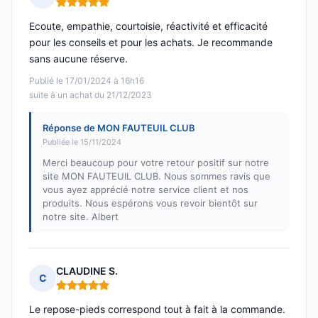
Note : 5 sur 5
Ecoute, empathie, courtoisie, réactivité et efficacité
pour les conseils et pour les achats. Je recommande
sans aucune réserve.
Publié le 17/01/2024 à 16h16
suite à un achat du 21/12/2023
Réponse de MON FAUTEUIL CLUB
Publiée le 15/11/2024
Merci beaucoup pour votre retour positif sur notre
site MON FAUTEUIL CLUB. Nous sommes ravis que
vous ayez apprécié notre service client et nos
produits. Nous espérons vous revoir bientôt sur
notre site. Albert
CLAUDINE S.
C
Note : 5 sur 5
Le repose-pieds correspond tout à fait à la commande.