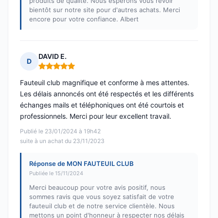
produits de qualité. Nous espérons vous revoir
bientôt sur notre site pour d'autres achats. Merci
encore pour votre confiance. Albert
DAVID E.
D
Note : 5 sur 5
Fauteuil club magnifique et conforme à mes attentes.
Les délais annoncés ont été respectés et les différents
échanges mails et téléphoniques ont été courtois et
professionnels. Merci pour leur excellent travail.
Publié le 23/01/2024 à 19h42
suite à un achat du 23/11/2023
Réponse de MON FAUTEUIL CLUB
Publiée le 15/11/2024
Merci beaucoup pour votre avis positif, nous
sommes ravis que vous soyez satisfait de votre
fauteuil club et de notre service clientèle. Nous
mettons un point d'honneur à respecter nos délais