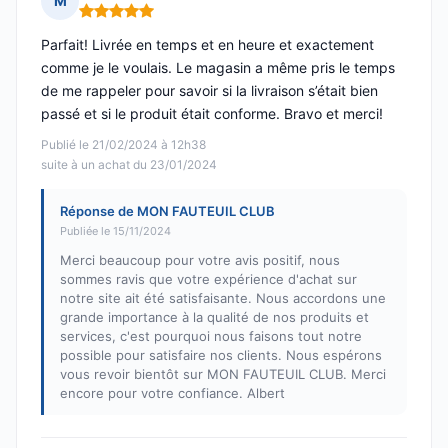
M
Note : 5 sur 5
Parfait! Livrée en temps et en heure et exactement
comme je le voulais. Le magasin a même pris le temps
de me rappeler pour savoir si la livraison s’était bien
passé et si le produit était conforme. Bravo et merci!
Publié le 21/02/2024 à 12h38
suite à un achat du 23/01/2024
Réponse de MON FAUTEUIL CLUB
Publiée le 15/11/2024
Merci beaucoup pour votre avis positif, nous
sommes ravis que votre expérience d'achat sur
notre site ait été satisfaisante. Nous accordons une
grande importance à la qualité de nos produits et
services, c'est pourquoi nous faisons tout notre
possible pour satisfaire nos clients. Nous espérons
vous revoir bientôt sur MON FAUTEUIL CLUB. Merci
encore pour votre confiance. Albert