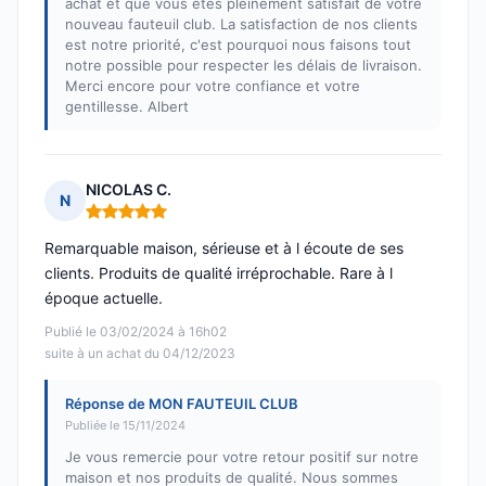
achat et que vous êtes pleinement satisfait de votre
nouveau fauteuil club. La satisfaction de nos clients
est notre priorité, c'est pourquoi nous faisons tout
notre possible pour respecter les délais de livraison.
Merci encore pour votre confiance et votre
gentillesse. Albert
NICOLAS C.
N
Note : 5 sur 5
Remarquable maison, sérieuse et à l écoute de ses
clients. Produits de qualité irréprochable. Rare à l
époque actuelle.
Publié le 03/02/2024 à 16h02
suite à un achat du 04/12/2023
Réponse de MON FAUTEUIL CLUB
Publiée le 15/11/2024
Je vous remercie pour votre retour positif sur notre
maison et nos produits de qualité. Nous sommes