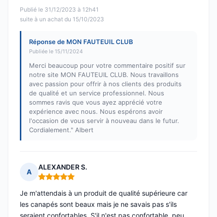
Publié le 31/12/2023 à 12h41
suite à un achat du 15/10/2023
Réponse de MON FAUTEUIL CLUB
Publiée le 15/11/2024
Merci beaucoup pour votre commentaire positif sur
notre site MON FAUTEUIL CLUB. Nous travaillons
avec passion pour offrir à nos clients des produits
de qualité et un service professionnel. Nous
sommes ravis que vous ayez apprécié votre
expérience avec nous. Nous espérons avoir
l'occasion de vous servir à nouveau dans le futur.
Cordialement." Albert
ALEXANDER S.
A
Note : 5 sur 5
Je m'attendais à un produit de qualité supérieure car
les canapés sont beaux mais je ne savais pas s'ils
seraient confortables. S'il n'est pas confortable, peu