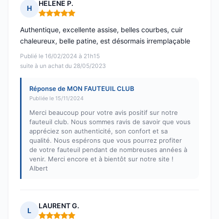
HELENE P.
H
Note : 5 sur 5
Authentique, excellente assise, belles courbes, cuir
chaleureux, belle patine, est désormais irremplaçable
Publié le 16/02/2024 à 21h15
suite à un achat du 28/05/2023
Réponse de MON FAUTEUIL CLUB
Publiée le 15/11/2024
Merci beaucoup pour votre avis positif sur notre
fauteuil club. Nous sommes ravis de savoir que vous
appréciez son authenticité, son confort et sa
qualité. Nous espérons que vous pourrez profiter
de votre fauteuil pendant de nombreuses années à
venir. Merci encore et à bientôt sur notre site !
Albert
LAURENT G.
L