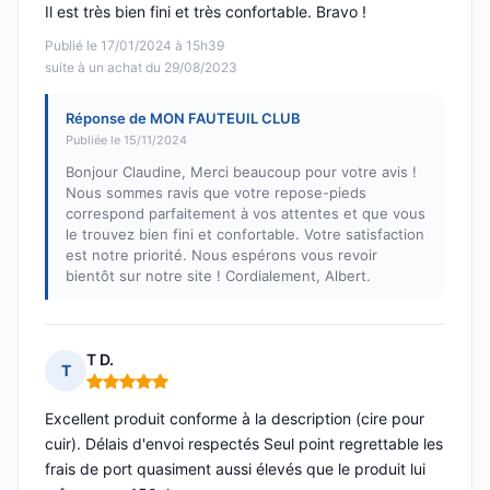
Il est très bien fini et très confortable. Bravo !
Publié le 17/01/2024 à 15h39
suite à un achat du 29/08/2023
Réponse de MON FAUTEUIL CLUB
Publiée le 15/11/2024
Bonjour Claudine, Merci beaucoup pour votre avis !
Nous sommes ravis que votre repose-pieds
correspond parfaitement à vos attentes et que vous
le trouvez bien fini et confortable. Votre satisfaction
est notre priorité. Nous espérons vous revoir
bientôt sur notre site ! Cordialement, Albert.
T D.
T
Note : 5 sur 5
Excellent produit conforme à la description (cire pour
cuir). Délais d'envoi respectés Seul point regrettable les
frais de port quasiment aussi élevés que le produit lui