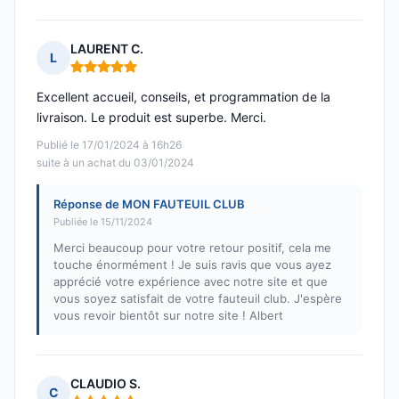
LAURENT C.
L
Note : 5 sur 5
Excellent accueil, conseils, et programmation de la
livraison. Le produit est superbe. Merci.
Publié le 17/01/2024 à 16h26
suite à un achat du 03/01/2024
Réponse de MON FAUTEUIL CLUB
Publiée le 15/11/2024
Merci beaucoup pour votre retour positif, cela me
touche énormément ! Je suis ravis que vous ayez
apprécié votre expérience avec notre site et que
vous soyez satisfait de votre fauteuil club. J'espère
vous revoir bientôt sur notre site ! Albert
CLAUDIO S.
C