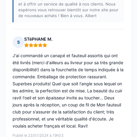
et à offrir un service de qualité à nos clients. Nous
espérons vous retrouver bientôt sur notre site pour
de nouveaux achats ! Bien à vous. Albert
STéPHANE M.
S
Note : 5 sur 5
J'ai commandé un canapé et fauteuil assortis qui ont
été livrés (merci d'ailleurs au livreur pour sa très grande
disponibilité!) dans la fourchette de temps indiquée à la
commande. Emballage de protection rassurant.
Superbes produits! Quel que soit l'angle sous lequel on
les admire, la perfection est de mise. La beauté du cuir
ravit l'oeil et son épaisseur invite au toucher... Deux
jours après la réception, un coup de fil de Mon fauteuil
club pour s'assurer de la satisfaction du client; très
professionnel, et une véritable qualité d'écoute. Je
voulais acheter français et local. Ravi!
Publié le 23/01/2024 à 19h03