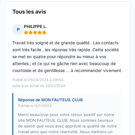
Tous les avis
PHILIPPE L.
P
Note : 5 sur 5
Travail très soigné et de grande qualité . Les contacts
sont très facile , les réponse très rapide .Cette société
se met en quatre pour répondre au mieux à vos
attentes ; et ce qui ne gâche rien avec beaucoup de
courtoisie et de gentillesse ... à recommander vivement.
Publié le 05/04/2024 à 09h54
suite à un achat du 24/01/2024
Réponse de MON FAUTEUIL CLUB
Publiée le 15/11/2024
Merci beaucoup pour votre retour positif sur notre
site MON FAUTEUIL CLUB. Nous sommes heureux
de savoir que vous avez apprécié la qualité de notre
travail ainsi que notre réactivité. Nous mettons un