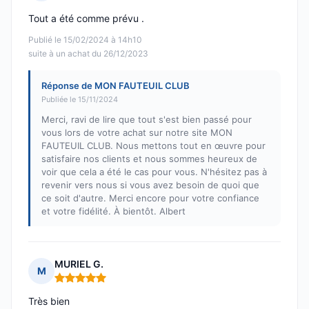
Note : 5 sur 5
Tout a été comme prévu .
Publié le 15/02/2024 à 14h10
suite à un achat du 26/12/2023
Réponse de MON FAUTEUIL CLUB
Publiée le 15/11/2024
Merci, ravi de lire que tout s'est bien passé pour
vous lors de votre achat sur notre site MON
FAUTEUIL CLUB. Nous mettons tout en œuvre pour
satisfaire nos clients et nous sommes heureux de
voir que cela a été le cas pour vous. N'hésitez pas à
revenir vers nous si vous avez besoin de quoi que
ce soit d'autre. Merci encore pour votre confiance
et votre fidélité. À bientôt. Albert
MURIEL G.
M
Note : 5 sur 5
Très bien