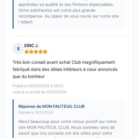
appréciiez sa qualité et ses finitions impeccables.
Votre satisfaction est notre plus grande
récompense. Au plaisir de vous revoir sur notre site
! Albert
ERIC J.
E
Note : 5 sur 5
Très bon conseil avant achat Club magnifiquement
fabriqué dans des délais inférieurs à ceux annoncés
que du bonheur
Publié le 06/02/2024 à 15h12
suite à un achat du 10/01/2024
Réponse de MON FAUTEUIL CLUB
Publiée le 15/11/2024
Merci beaucoup pour votre retour positif sur notre
site MON FAUTEUIL CLUB. Nous sommes ravis de
savoir que nos conseils ont été utiles pour votre