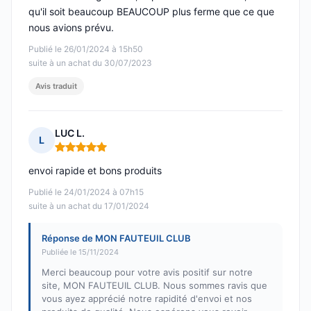
qu'il soit beaucoup BEAUCOUP plus ferme que ce que
nous avions prévu.
Publié le 26/01/2024 à 15h50
suite à un achat du 30/07/2023
Avis traduit
LUC L.
L
Note : 5 sur 5
envoi rapide et bons produits
Publié le 24/01/2024 à 07h15
suite à un achat du 17/01/2024
Réponse de MON FAUTEUIL CLUB
Publiée le 15/11/2024
Merci beaucoup pour votre avis positif sur notre
site, MON FAUTEUIL CLUB. Nous sommes ravis que
vous ayez apprécié notre rapidité d'envoi et nos