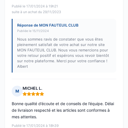
Publié le 17/01/2024 à 19h21
suite à un achat du 29/11/2023
Réponse de MON FAUTEUIL CLUB
Publiée le 15/11/2024
Nous sommes ravis de constater que vous êtes
pleinement satisfait de votre achat sur notre site
MON FAUTEUIL CLUB. Nous vous remercions pour
votre retour positif et espérons vous revoir bientôt
sur notre plateforme. Merci pour votre confiance !
Albert
MICHEL L.
M
Note : 5 sur 5
Bonne qualité d’écoute et de conseils de l’équipe. Délai
de livraison respecté et les articles sont conformes à
mes attentes.
Publié le 17/01/2024 à 18h39