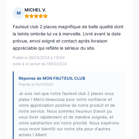
MICHEL V.
M
Note : 5 sur 5
Fauteuil club 2 places magnifique de belle qualité dont
la teinte ombrée lui va à merveille. Livré avant la date
prévue, envoi soigné et contact après livraison
appréciable qui reflète le sérieux du site.
Publié le 28/03/2024 à 13h54
suite à un achat du 16/02/2024
Réponse de MON FAUTEUIL CLUB
Publiée le 15/11/2024
Je suis ravi que notre fauteuil club 2 places vous
plaise ! Merci beaucoup pour votre confiance et
votre appréciation positive de notre produit et de
notre service. Nous sommes heureux d'avoir pu
vous livrer rapidement et de manière soignée, et
votre satisfaction est notre priorité. Nous espérons
vous revoir bientôt sur notre site pour d'autres
achats ! Albert