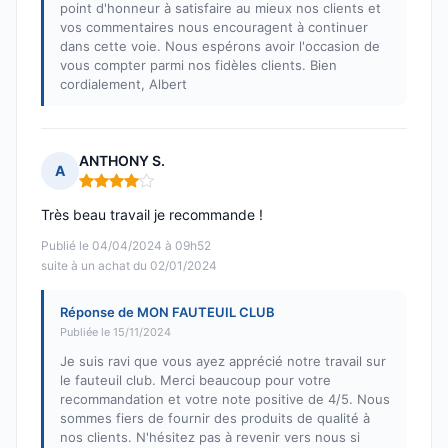
point d'honneur à satisfaire au mieux nos clients et
vos commentaires nous encouragent à continuer
dans cette voie. Nous espérons avoir l'occasion de
vous compter parmi nos fidèles clients. Bien
cordialement, Albert
ANTHONY S.
A
Note : 4 sur 5
Très beau travail je recommande !
Publié le 04/04/2024 à 09h52
suite à un achat du 02/01/2024
Réponse de MON FAUTEUIL CLUB
Publiée le 15/11/2024
Je suis ravi que vous ayez apprécié notre travail sur
le fauteuil club. Merci beaucoup pour votre
recommandation et votre note positive de 4/5. Nous
sommes fiers de fournir des produits de qualité à
nos clients. N'hésitez pas à revenir vers nous si