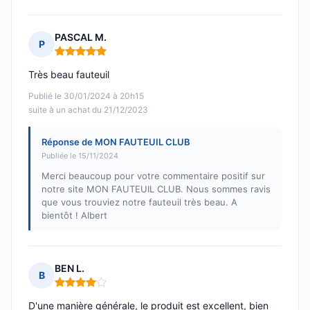
PASCAL M.
P
Note : 5 sur 5
Très beau fauteuil
Publié le 30/01/2024 à 20h15
suite à un achat du 21/12/2023
Réponse de MON FAUTEUIL CLUB
Publiée le 15/11/2024
Merci beaucoup pour votre commentaire positif sur
notre site MON FAUTEUIL CLUB. Nous sommes ravis
que vous trouviez notre fauteuil très beau. A
bientôt ! Albert
BEN L.
B
Note : 4 sur 5
D'une manière générale, le produit est excellent, bien