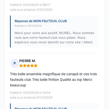
Publié le 14/02/2024 à 08h17
suite à un achat du 31/01/2024
Réponse de MON FAUTEUIL CLUB
Publiée le 15/11/2024
Merci pour votre avis positif, MURIEL. Nous sommes
ravis que notre fauteuil club vous plaise. Nous
espérons vous revoir bientôt sur notre site ! Albert
PIERRE M.
P
Note : 5 sur 5
Très belle ensemble magnifique de canapé et ces trois
fauteuils club Très belle finition Qualité au top Merci
beaucoup
Publié le 13/02/2024 à 10h14
suite à un achat du 07/12/2023
Réponse de MON FAUTEUIL CLUB