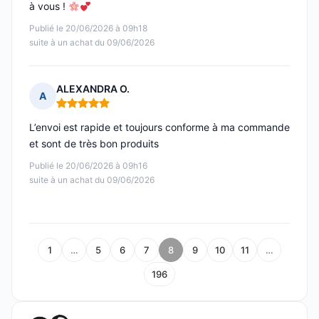
à vous !
Publié le 20/06/2026 à 09h18
suite à un achat du 09/06/2026
ALEXANDRA O.
A
Note : 5 sur 5
L’envoi est rapide et toujours conforme à ma commande
et sont de très bon produits
Publié le 20/06/2026 à 09h16
suite à un achat du 09/06/2026
1
…
5
6
7
8
9
10
11
…
196