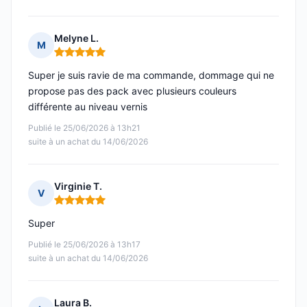
Melyne L.
M
Note : 5 sur 5
Super je suis ravie de ma commande, dommage qui ne
propose pas des pack avec plusieurs couleurs
différente au niveau vernis
Publié le 25/06/2026 à 13h21
suite à un achat du 14/06/2026
Virginie T.
V
Note : 5 sur 5
Super
Publié le 25/06/2026 à 13h17
suite à un achat du 14/06/2026
Laura B.