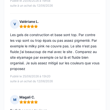
Publié le 25/06/2026 à 16h58
suite à un achat du 12/06/2026
Valériane L.
V
Note : 5 sur 5
Les gels de construction et base sont top. Par contre
les vsp sont ou trop épais ou pas assez pigmenté. Par
exemple le milky pink ne couvre pas. Le site n'est pas
fluide j'ai beaucoup de mal avec le site . Comparez au
site elyamage par exemple ce lui là et fluide bien
organisé. Je suis assez mitigé sur les couleurs que vous
proposez
Publié le 25/06/2026 à 15h20
suite à un achat du 12/06/2026
Magali C.
M
Note : 5 sur 5