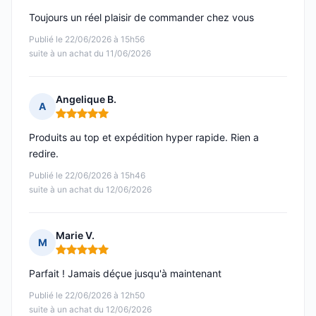
Toujours un réel plaisir de commander chez vous
Publié le 22/06/2026 à 15h56
suite à un achat du 11/06/2026
Angelique B.
A
Note : 5 sur 5
Produits au top et expédition hyper rapide. Rien a
redire.
Publié le 22/06/2026 à 15h46
suite à un achat du 12/06/2026
Marie V.
M
Note : 5 sur 5
Parfait ! Jamais déçue jusqu'à maintenant
Publié le 22/06/2026 à 12h50
suite à un achat du 12/06/2026