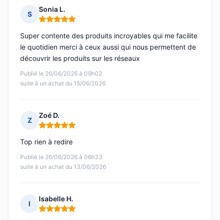
Sonia L.
S
Note : 5 sur 5
Super contente des produits incroyables qui me facilite
le quotidien merci à ceux aussi qui nous permettent de
découvrir les produits sur les réseaux
Publié le 26/06/2026 à 09h02
suite à un achat du 15/06/2026
Zoé D.
Z
Note : 5 sur 5
Top rien à redire
Publié le 26/06/2026 à 06h33
suite à un achat du 13/06/2026
Isabelle H.
I
Note : 5 sur 5