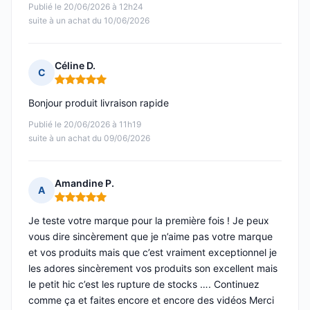
Publié le 20/06/2026 à 12h24
suite à un achat du 10/06/2026
Céline D.
C
Note : 5 sur 5
Bonjour produit livraison rapide
Publié le 20/06/2026 à 11h19
suite à un achat du 09/06/2026
Amandine P.
A
Note : 5 sur 5
Je teste votre marque pour la première fois ! Je peux
vous dire sincèrement que je n’aime pas votre marque
et vos produits mais que c’est vraiment exceptionnel je
les adores sincèrement vos produits son excellent mais
le petit hic c’est les rupture de stocks …. Continuez
comme ça et faites encore et encore des vidéos Merci