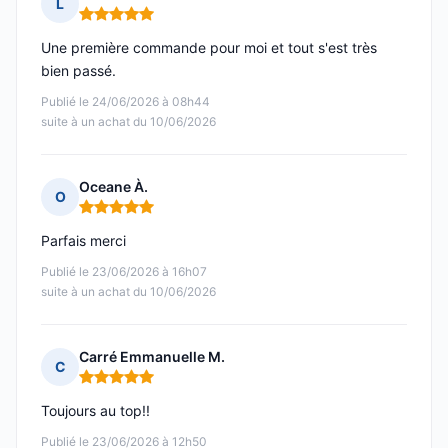
L
Note : 5 sur 5
Une première commande pour moi et tout s'est très
bien passé.
Publié le 24/06/2026 à 08h44
suite à un achat du 10/06/2026
Oceane À.
O
Note : 5 sur 5
Parfais merci
Publié le 23/06/2026 à 16h07
suite à un achat du 10/06/2026
Carré Emmanuelle M.
C
Note : 5 sur 5
Toujours au top!!
Publié le 23/06/2026 à 12h50