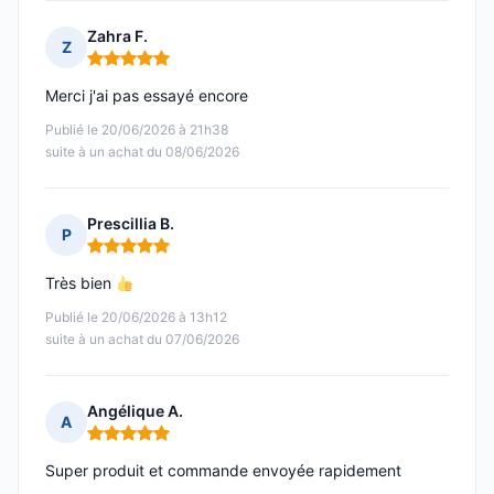
Zahra F.
Z
Note : 5 sur 5
Merci j'ai pas essayé encore
Publié le 20/06/2026 à 21h38
suite à un achat du 08/06/2026
Prescillia B.
P
Note : 5 sur 5
Très bien
Publié le 20/06/2026 à 13h12
suite à un achat du 07/06/2026
Angélique A.
A
Note : 5 sur 5
Super produit et commande envoyée rapidement