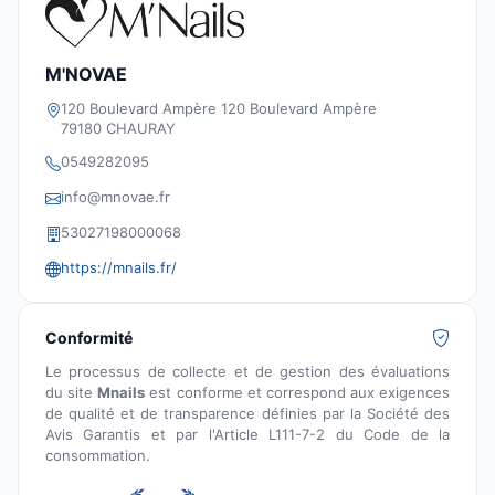
M'NOVAE
120 Boulevard Ampère 120 Boulevard Ampère
79180 CHAURAY
0549282095
info@mnovae.fr
53027198000068
https://mnails.fr/
Conformité
Le processus de collecte et de gestion des évaluations
du site
Mnails
est conforme et correspond aux exigences
de qualité et de transparence définies par la Société des
Avis Garantis et par l'Article L111-7-2 du Code de la
consommation.