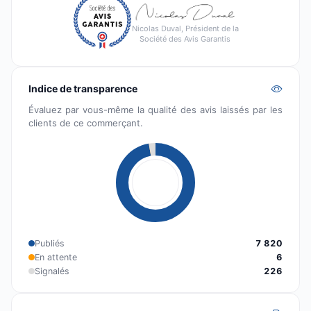
Nicolas Duval, Président de la
Société des Avis Garantis
Indice de transparence
Évaluez par vous-même la qualité des avis laissés par les
clients de ce commerçant.
Publiés
7 820
En attente
6
Signalés
226