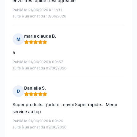
envoi très rapide c’est agréable
Publié le 21/06/2026 à 11h31
suite à un achat du 10/06/2026
marie claude B.
M
Note : 5 sur 5
5
Publié le 21/06/2026 à 09h57
suite à un achat du 09/06/2026
Danielle S.
D
Note : 5 sur 5
Super produits.. j'adore.. envoi Super rapide... Merci
service au top
Publié le 21/06/2026 à 09h26
suite à un achat du 09/06/2026