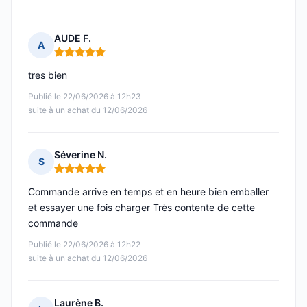
AUDE F.
A
Note : 5 sur 5
tres bien
Publié le 22/06/2026 à 12h23
suite à un achat du 12/06/2026
Séverine N.
S
Note : 5 sur 5
Commande arrive en temps et en heure bien emballer
et essayer une fois charger Très contente de cette
commande
Publié le 22/06/2026 à 12h22
suite à un achat du 12/06/2026
Laurène B.