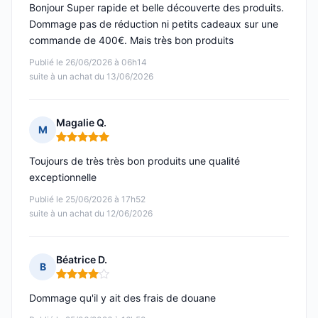
Bonjour Super rapide et belle découverte des produits.
Dommage pas de réduction ni petits cadeaux sur une
commande de 400€. Mais très bon produits
Publié le 26/06/2026 à 06h14
suite à un achat du 13/06/2026
Magalie Q.
M
Note : 5 sur 5
Toujours de très très bon produits une qualité
exceptionnelle
Publié le 25/06/2026 à 17h52
suite à un achat du 12/06/2026
Béatrice D.
B
Note : 4 sur 5
Dommage qu'il y ait des frais de douane