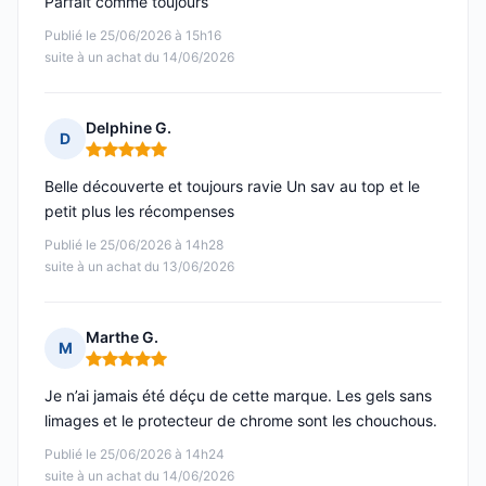
Parfait comme toujours
Publié le 25/06/2026 à 15h16
suite à un achat du 14/06/2026
Delphine G.
D
Note : 5 sur 5
Belle découverte et toujours ravie Un sav au top et le
petit plus les récompenses
Publié le 25/06/2026 à 14h28
suite à un achat du 13/06/2026
Marthe G.
M
Note : 5 sur 5
Je n’ai jamais été déçu de cette marque. Les gels sans
limages et le protecteur de chrome sont les chouchous.
Publié le 25/06/2026 à 14h24
suite à un achat du 14/06/2026