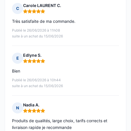
Carole LAURENT C.
C
Note : 5 sur 5
Très satisfaite de ma commande.
Publié le 26/06/2026 à 11h08
suite à un achat du 15/06/2026
Edlyne S.
E
Note : 5 sur 5
Bien
Publié le 26/06/2026 à 10h44
suite à un achat du 15/06/2026
Nadia A.
N
Note : 5 sur 5
Produits de qualités, large choix, tarifs corrects et
livraison rapide je recommande