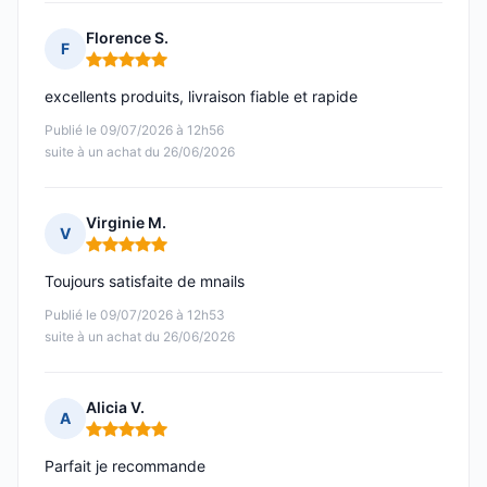
Florence S.
F
Note : 5 sur 5
excellents produits, livraison fiable et rapide
Publié le 09/07/2026 à 12h56
suite à un achat du 26/06/2026
Virginie M.
V
Note : 5 sur 5
Toujours satisfaite de mnails
Publié le 09/07/2026 à 12h53
suite à un achat du 26/06/2026
Alicia V.
A
Note : 5 sur 5
Parfait je recommande