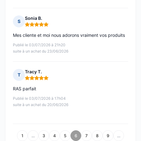
Sonia B.
S
Note : 5 sur 5
Mes cliente et moi nous adorons vraiment vos produits
Publié le 03/07/2026 à 21h20
suite à un achat du 23/06/2026
Tracy T.
T
Note : 5 sur 5
RAS parfait
Publié le 03/07/2026 à 17h04
suite à un achat du 20/06/2026
1
…
3
4
5
6
7
8
9
…