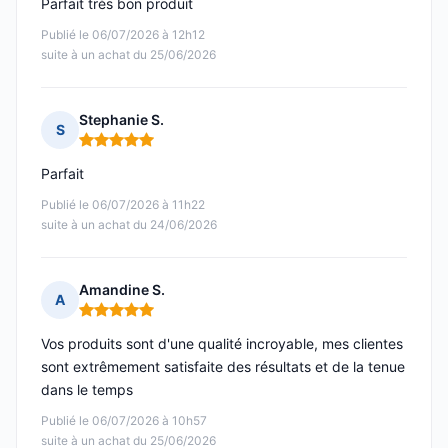
Parfait très bon produit
Publié le 06/07/2026 à 12h12
suite à un achat du 25/06/2026
Stephanie S.
S
Note : 5 sur 5
Parfait
Publié le 06/07/2026 à 11h22
suite à un achat du 24/06/2026
Amandine S.
A
Note : 5 sur 5
Vos produits sont d'une qualité incroyable, mes clientes
sont extrêmement satisfaite des résultats et de la tenue
dans le temps
Publié le 06/07/2026 à 10h57
suite à un achat du 25/06/2026