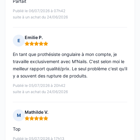
Parfait
Publié le 06/07/2026 à 07h42
suite à un achat du 24/06/2026
Emilie P.
E
Note : 5 sur 5
En tant que prothésiste ongulaire à mon compte, je
travaille exclusivement avec M'Nails. C'est selon moi le
meilleur rapport qualité/prix. Le seul problème c'est qu'il
y a souvent des rupture de produits.
Publié le 05/07/2026 à 20h42
suite à un achat du 24/06/2026
Mathilde V.
M
Note : 5 sur 5
Top
Publié le 05/07/2026 à 17h13