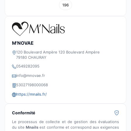
196
M'NOVAE
120 Boulevard Ampère 120 Boulevard Ampère
79180 CHAURAY
0549282095
info@mnovae.fr
53027198000068
https://mnails.fr/
Conformité
Le processus de collecte et de gestion des évaluations
du site
Mnails
est conforme et correspond aux exigences