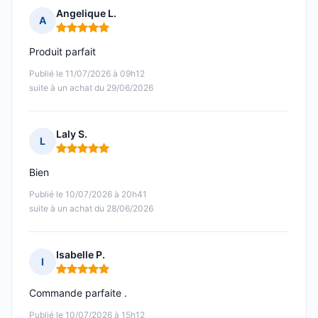
Angelique L.
A
Note : 5 sur 5
Produit parfait
Publié le 11/07/2026 à 09h12
suite à un achat du 29/06/2026
Laly S.
L
Note : 5 sur 5
Bien
Publié le 10/07/2026 à 20h41
suite à un achat du 28/06/2026
Isabelle P.
I
Note : 5 sur 5
Commande parfaite .
Publié le 10/07/2026 à 15h12