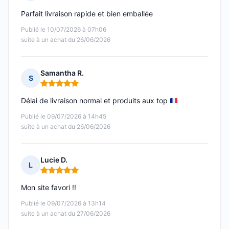
Note : 5 sur 5
Parfait livraison rapide et bien emballée
Publié le 10/07/2026 à 07h06
suite à un achat du 26/06/2026
Samantha R.
S
Note : 5 sur 5
Délai de livraison normal et produits aux top
Publié le 09/07/2026 à 14h45
suite à un achat du 26/06/2026
Lucie D.
L
Note : 5 sur 5
Mon site favori !!
Publié le 09/07/2026 à 13h14
suite à un achat du 27/06/2026