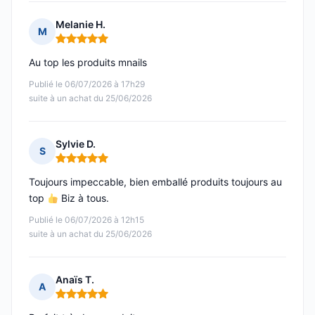
Melanie H.
M
Note : 5 sur 5
Au top les produits mnails
Publié le 06/07/2026 à 17h29
suite à un achat du 25/06/2026
Sylvie D.
S
Note : 5 sur 5
Toujours impeccable, bien emballé produits toujours au
top
Biz à tous.
Publié le 06/07/2026 à 12h15
suite à un achat du 25/06/2026
Anaïs T.
A
Note : 5 sur 5