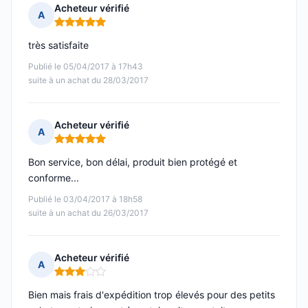
Acheteur vérifié
A
Note : 5 sur 5
très satisfaite
Publié le 05/04/2017 à 17h43
suite à un achat du 28/03/2017
Acheteur vérifié
A
Note : 5 sur 5
Bon service, bon délai, produit bien protégé et
conforme...
Publié le 03/04/2017 à 18h58
suite à un achat du 26/03/2017
Acheteur vérifié
A
Note : 3 sur 5
Bien mais frais d'expédition trop élevés pour des petits