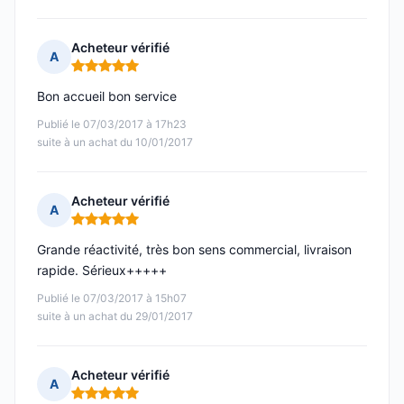
Acheteur vérifié
A
Note : 5 sur 5
Bon accueil bon service
Publié le 07/03/2017 à 17h23
suite à un achat du 10/01/2017
Acheteur vérifié
A
Note : 5 sur 5
Grande réactivité, très bon sens commercial, livraison
rapide. Sérieux+++++
Publié le 07/03/2017 à 15h07
suite à un achat du 29/01/2017
Acheteur vérifié
A
Note : 5 sur 5