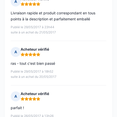
A
Note : 5 sur 5
Livraison rapide et produit correspondant en tous
points à la description et parfaitement emballé
Publié le 29/05/2017 à 23h44
suite à un achat du 21/05/2017
Acheteur vérifié
A
Note : 5 sur 5
ras - tout c'est bien passé
Publié le 29/05/2017 à 18h52
suite à un achat du 20/05/2017
Acheteur vérifié
A
Note : 5 sur 5
parfait !
Publié le 26/05/2017 à 13h26