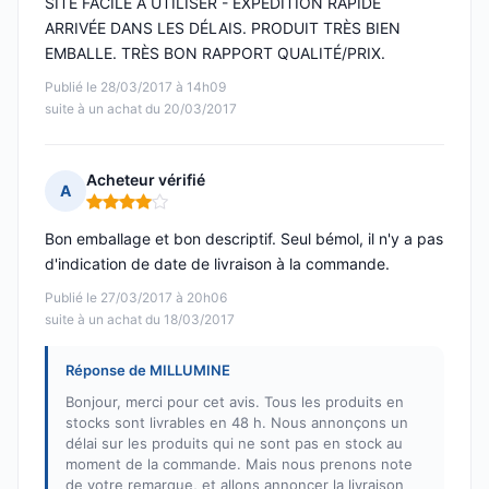
SITE FACILE A UTILISER - EXPÉDITION RAPIDE
ARRIVÉE DANS LES DÉLAIS. PRODUIT TRÈS BIEN
EMBALLE. TRÈS BON RAPPORT QUALITÉ/PRIX.
Publié le 28/03/2017 à 14h09
suite à un achat du 20/03/2017
Acheteur vérifié
A
Note : 4 sur 5
Bon emballage et bon descriptif. Seul bémol, il n'y a pas
d'indication de date de livraison à la commande.
Publié le 27/03/2017 à 20h06
suite à un achat du 18/03/2017
Réponse de MILLUMINE
Bonjour, merci pour cet avis. Tous les produits en
stocks sont livrables en 48 h. Nous annonçons un
délai sur les produits qui ne sont pas en stock au
moment de la commande. Mais nous prenons note
de votre remarque, et allons annoncer la livraison