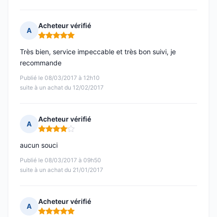
Acheteur vérifié
A
Note : 5 sur 5
Très bien, service impeccable et très bon suivi, je
recommande
Publié le 08/03/2017 à 12h10
suite à un achat du 12/02/2017
Acheteur vérifié
A
Note : 4 sur 5
aucun souci
Publié le 08/03/2017 à 09h50
suite à un achat du 21/01/2017
Acheteur vérifié
A
Note : 5 sur 5