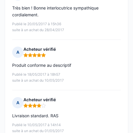
Note : 5 sur 5
Très bien ! Bonne interlocutrice sympathique
cordialement.
Publié le 20/05/2017 à 15h36
suite à un achat du 28/04/2017
Acheteur vérifié
A
Note : 5 sur 5
Produit conforme au descriptif
Publié le 18/05/2017 à 18h57
suite à un achat du 10/05/2017
Acheteur vérifié
A
Note : 4 sur 5
Livraison standard. RAS
Publié le 10/05/2017 à 14h14
suite à un achat du 01/05/2017