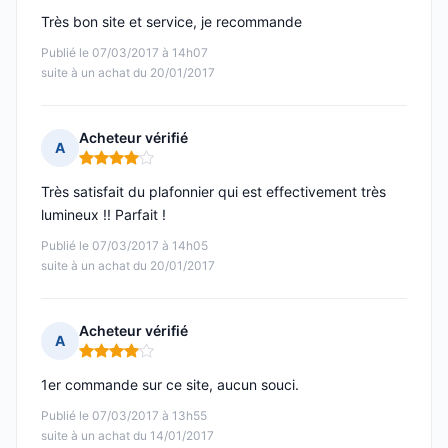
Très bon site et service, je recommande
Publié le 07/03/2017 à 14h07
suite à un achat du 20/01/2017
Acheteur vérifié
A
Note : 4 sur 5
Très satisfait du plafonnier qui est effectivement très
lumineux !! Parfait !
Publié le 07/03/2017 à 14h05
suite à un achat du 20/01/2017
Acheteur vérifié
A
Note : 4 sur 5
1er commande sur ce site, aucun souci.
Publié le 07/03/2017 à 13h55
suite à un achat du 14/01/2017