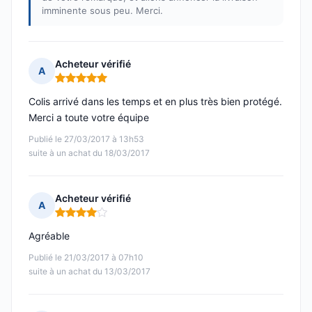
imminente sous peu. Merci.
Acheteur vérifié
A
Note : 5 sur 5
Colis arrivé dans les temps et en plus très bien protégé.
Merci a toute votre équipe
Publié le 27/03/2017 à 13h53
suite à un achat du 18/03/2017
Acheteur vérifié
A
Note : 4 sur 5
Agréable
Publié le 21/03/2017 à 07h10
suite à un achat du 13/03/2017