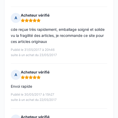
Acheteur vérifié
A
Note : 5 sur 5
cde reçue très rapidement, emballage soigné et solide
vu la fragilité des articles, je recommande ce site pour
ces articles originaux
Publié le 31/05/2017 à 20h46
suite à un achat du 23/05/2017
Acheteur vérifié
A
Note : 5 sur 5
Envoi rapide
Publié le 30/05/2017 à 15h27
suite à un achat du 22/05/2017
Acheteur vérifié