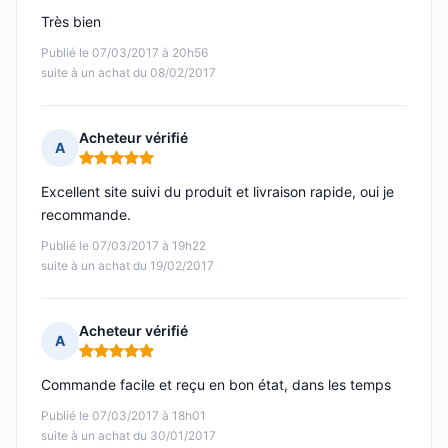
Très bien
Publié le 07/03/2017 à 20h56
suite à un achat du 08/02/2017
Acheteur vérifié
A
Note : 5 sur 5
Excellent site suivi du produit et livraison rapide, oui je
recommande.
Publié le 07/03/2017 à 19h22
suite à un achat du 19/02/2017
Acheteur vérifié
A
Note : 5 sur 5
Commande facile et reçu en bon état, dans les temps
Publié le 07/03/2017 à 18h01
suite à un achat du 30/01/2017