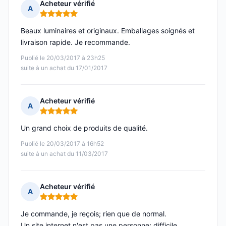
Acheteur vérifié
A
Note : 5 sur 5
Beaux luminaires et originaux. Emballages soignés et
livraison rapide. Je recommande.
Publié le 20/03/2017 à 23h25
suite à un achat du 17/01/2017
Acheteur vérifié
A
Note : 5 sur 5
Un grand choix de produits de qualité.
Publié le 20/03/2017 à 16h52
suite à un achat du 11/03/2017
Acheteur vérifié
A
Note : 5 sur 5
Je commande, je reçois; rien que de normal.
Un site internet n'est pas une personne; difficile