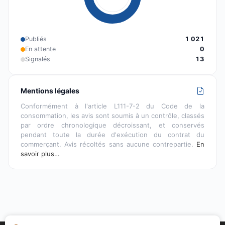
Publiés
1 021
En attente
0
Signalés
13
Mentions légales
Conformément à l'article L111-7-2 du Code de la
consommation, les avis sont soumis à un contrôle, classés
par ordre chronologique décroissant, et conservés
pendant toute la durée d'exécution du contrat du
commerçant. Avis récoltés sans aucune contrepartie.
En
savoir plus…