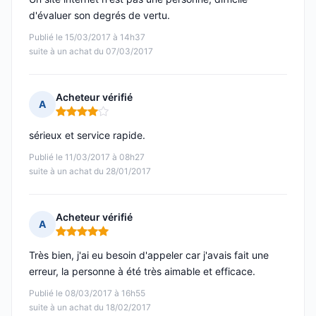
d'évaluer son degrés de vertu.
Publié le 15/03/2017 à 14h37
suite à un achat du 07/03/2017
Acheteur vérifié
A
Note : 4 sur 5
sérieux et service rapide.
Publié le 11/03/2017 à 08h27
suite à un achat du 28/01/2017
Acheteur vérifié
A
Note : 5 sur 5
Très bien, j'ai eu besoin d'appeler car j'avais fait une
erreur, la personne à été très aimable et efficace.
Publié le 08/03/2017 à 16h55
suite à un achat du 18/02/2017