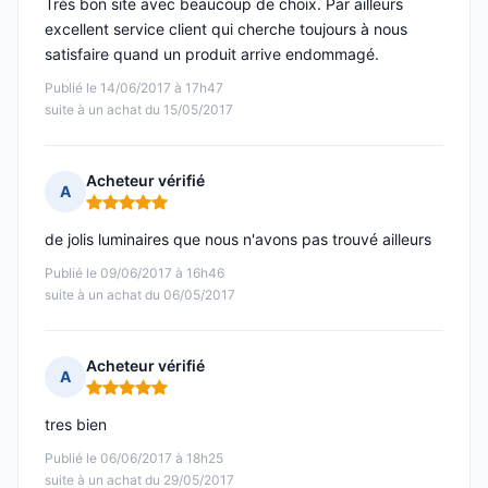
Très bon site avec beaucoup de choix. Par ailleurs
excellent service client qui cherche toujours à nous
satisfaire quand un produit arrive endommagé.
Publié le 14/06/2017 à 17h47
suite à un achat du 15/05/2017
Acheteur vérifié
A
Note : 5 sur 5
de jolis luminaires que nous n'avons pas trouvé ailleurs
Publié le 09/06/2017 à 16h46
suite à un achat du 06/05/2017
Acheteur vérifié
A
Note : 5 sur 5
tres bien
Publié le 06/06/2017 à 18h25
suite à un achat du 29/05/2017