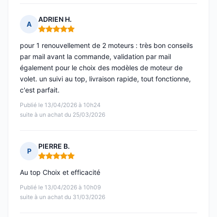
ADRIEN H.
A
Note : 5 sur 5
pour 1 renouvellement de 2 moteurs : très bon conseils
par mail avant la commande, validation par mail
également pour le choix des modèles de moteur de
volet. un suivi au top, livraison rapide, tout fonctionne,
c'est parfait.
Publié le 13/04/2026 à 10h24
suite à un achat du 25/03/2026
PIERRE B.
P
Note : 5 sur 5
Au top Choix et efficacité
Publié le 13/04/2026 à 10h09
suite à un achat du 31/03/2026