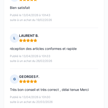
Note : 5 sur 5
Bien satisfait
Publié le 13/04/2026 à 10h43
suite à un achat du 19/02/2026
LAURENT B.
L
Note : 5 sur 5
réception des articles conformes et rapide
Publié le 13/04/2026 à 10h33
suite à un achat du 26/02/2026
GEORGES F.
G
Note : 5 sur 5
Très bon conseil et très correct , délai tenue Merci
Publié le 13/04/2026 à 10h30
suite à un achat du 20/03/2026