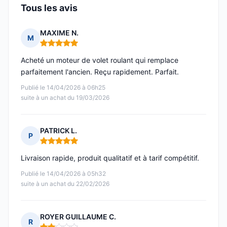
Tous les avis
MAXIME N.
M
Note : 5 sur 5
Acheté un moteur de volet roulant qui remplace
parfaitement l'ancien. Reçu rapidement. Parfait.
Publié le 14/04/2026 à 06h25
suite à un achat du 19/03/2026
PATRICK L.
P
Note : 5 sur 5
Livraison rapide, produit qualitatif et à tarif compétitif.
Publié le 14/04/2026 à 05h32
suite à un achat du 22/02/2026
ROYER GUILLAUME C.
R