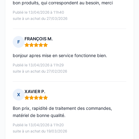
bon produits, qui correspondent au besoin, merci
Publié le 13/04/2026 à 11h40
suite à un achat du 27/03/2026
FRANÇOIS M.
F
Note : 5 sur 5
bonjour apres mise en service fonctionne bien.
Publié le 13/04/2026 à 11h29
suite à un achat du 27/02/2026
XAVIER P.
X
Note : 5 sur 5
Bon prix, rapidité de traitement des commandes,
matériel de bonne qualité.
Publié le 13/04/2026 à 11h20
suite à un achat du 19/03/2026