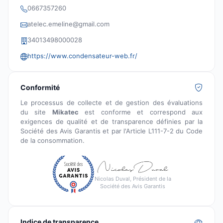
0667357260
atelec.emeline@gmail.com
34013498000028
https://www.condensateur-web.fr/
Conformité
Le processus de collecte et de gestion des évaluations
du site
Mikatec
est conforme et correspond aux
exigences de qualité et de transparence définies par la
Société des Avis Garantis et par l'Article L111-7-2 du Code
de la consommation.
Nicolas Duval, Président de la
Société des Avis Garantis
Indice de transparence