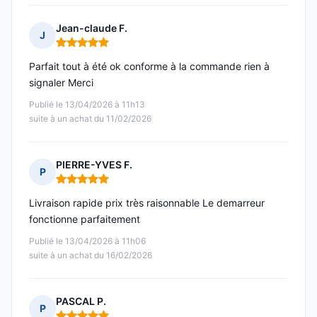
Jean-claude F.
J
Note : 5 sur 5
Parfait tout à été ok conforme à la commande rien à
signaler Merci
Publié le 13/04/2026 à 11h13
suite à un achat du 11/02/2026
PIERRE-YVES F.
P
Note : 5 sur 5
Livraison rapide prix très raisonnable Le demarreur
fonctionne parfaitement
Publié le 13/04/2026 à 11h06
suite à un achat du 16/02/2026
PASCAL P.
P