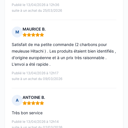
Publié le 13/04/2026 à 12h36
suite à un achat du 25/03/2026
MAURICE B.
M
Note : 5 sur 5
Satisfait de ma petite commande (2 charbons pour
meuleuse Hitachi ) . Les produits étaient bien identifiés ,
d'origine européenne et à un prix très raisonnable .
L'envoi a été rapide .
Publié le 13/04/2026 à 12h17
suite à un achat du 09/03/2026
ANTOINE B.
A
Note : 5 sur 5
Très bon service
Publié le 13/04/2026 à 12h14
suite à un achat du 02/03/2026