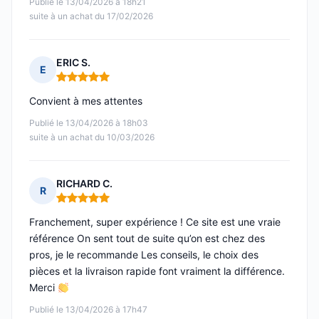
Publié le 13/04/2026 à 18h21
suite à un achat du 17/02/2026
ERIC S.
E
Note : 5 sur 5
Convient à mes attentes
Publié le 13/04/2026 à 18h03
suite à un achat du 10/03/2026
RICHARD C.
R
Note : 5 sur 5
Franchement, super expérience ! Ce site est une vraie
référence On sent tout de suite qu’on est chez des
pros, je le recommande Les conseils, le choix des
pièces et la livraison rapide font vraiment la différence.
Merci
Publié le 13/04/2026 à 17h47