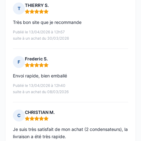
THIERRY S.
T
Note : 5 sur 5
Très bon site que je recommande
Publié le 13/04/2026 à 12h57
suite à un achat du 30/03/2026
Frederic S.
F
Note : 5 sur 5
Envoi rapide, bien emballé
Publié le 13/04/2026 à 12h40
suite à un achat du 08/03/2026
CHRISTIAN M.
C
Note : 5 sur 5
Je suis très satisfait de mon achat (2 condensateurs), la
livraison a été très rapide.