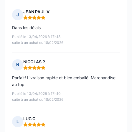
JEAN PAUL V.
J
Note : 5 sur 5
Dans les délais
Publié le 13/04/2026 à 17h18
suite à un achat du 18/02/2026
NICOLAS P.
N
Note : 5 sur 5
Parfait! Livraison rapide et bien emballé. Marchandise
au top.
Publié le 13/04/2026 à 17h10
suite à un achat du 18/02/2026
LUC C.
L
Note : 5 sur 5