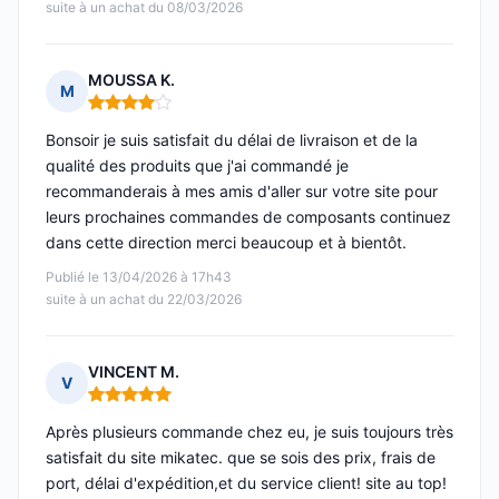
suite à un achat du 08/03/2026
MOUSSA K.
M
Note : 4 sur 5
Bonsoir je suis satisfait du délai de livraison et de la
qualité des produits que j'ai commandé je
recommanderais à mes amis d'aller sur votre site pour
leurs prochaines commandes de composants continuez
dans cette direction merci beaucoup et à bientôt.
Publié le 13/04/2026 à 17h43
suite à un achat du 22/03/2026
VINCENT M.
V
Note : 5 sur 5
Après plusieurs commande chez eu, je suis toujours très
satisfait du site mikatec. que se sois des prix, frais de
port, délai d'expédition,et du service client! site au top!