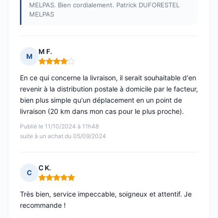
MELPAS. Bien cordialement. Patrick DUFORESTEL
MELPAS
M F.
M
Note : 4 sur 5
En ce qui concerne la livraison, il serait souhaitable d'en
revenir à la distribution postale à domicile par le facteur,
bien plus simple qu'un déplacement en un point de
livraison (20 km dans mon cas pour le plus proche).
Publié le 11/10/2024 à 11h48
suite à un achat du 05/09/2024
C K.
C
Note : 5 sur 5
Très bien, service impeccable, soigneux et attentif. Je
recommande !