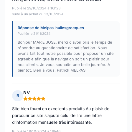
Publié le 29/10/2024 à 16h23
suite à un achat du 13/10/2024
Réponse de Melpas-huilesgrecques
Publiée le 21/11/2024
Bonjour MARIE JOSE, merci d'avoir pris le temps de
répondre au questionnaire de satisfaction. Nous
avons fait tout notre possible pour proposer un site
agréable afin que la navigation soit un plaisir pour
nos clients. Je vous souhaite une belle journée. A
bientôt. Bien à vous. Patrick MELPAS
B V.
B
Note : 5 sur 5
Site bien fourni en excellents produits Au plaisir de
parcourir ce site s'ajoute celui de lire une lettre
d'information mensuelle très intéressante.
Publié le 19/10/2024 à 16h46