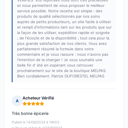
VÉRIFIÉS. Vos réponses nous sont très précieuses
et nous permettent de vous proposer le meilleur
service possible. Notre recette est simple : des
produits de qualité sélectionnés par nos soins
auprès de petits producteurs, un site facile à utiliser
et rempli d'informations tant sur les produits que sur
la façon de les utiliser, expédition rapide et soignée
; de l'écoute et de la disponibilité ; tout cela pour la
plus grande satisfaction de nos clients. Vous avez
parfaitement résumé la formule dans votre
commentaire et je vous rassure : nous n'avons pas
l'intention de la changer ! Je vous souhaite une
belle fin d' été en espérant vous retrouver
prochainement sur le site de la boutique MELPAS.
Bien cordialement. Patrick DUFORESTEL MELPAS
Acheteur Vérifié
A
Note : 5 sur 5
Très bonne épicerie
Publié le 14/08/2024 à 16h03
suite à un achat du 02/08/2024