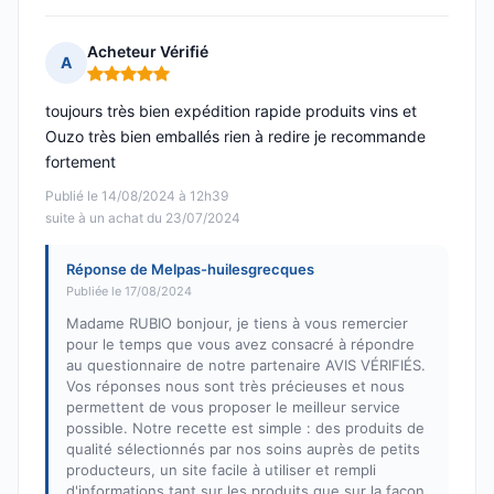
Acheteur Vérifié
A
Note : 5 sur 5
toujours très bien expédition rapide produits vins et
Ouzo très bien emballés rien à redire je recommande
fortement
Publié le 14/08/2024 à 12h39
suite à un achat du 23/07/2024
Réponse de Melpas-huilesgrecques
Publiée le 17/08/2024
Madame RUBIO bonjour, je tiens à vous remercier
pour le temps que vous avez consacré à répondre
au questionnaire de notre partenaire AVIS VÉRIFIÉS.
Vos réponses nous sont très précieuses et nous
permettent de vous proposer le meilleur service
possible. Notre recette est simple : des produits de
qualité sélectionnés par nos soins auprès de petits
producteurs, un site facile à utiliser et rempli
d'informations tant sur les produits que sur la façon