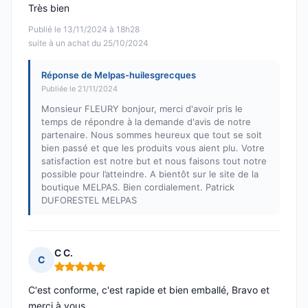
Très bien
Publié le 13/11/2024 à 18h28
suite à un achat du 25/10/2024
Réponse de Melpas-huilesgrecques
Publiée le 21/11/2024
Monsieur FLEURY bonjour, merci d'avoir pris le
temps de répondre à la demande d'avis de notre
partenaire. Nous sommes heureux que tout se soit
bien passé et que les produits vous aient plu. Votre
satisfaction est notre but et nous faisons tout notre
possible pour l’atteindre. A bientôt sur le site de la
boutique MELPAS. Bien cordialement. Patrick
DUFORESTEL MELPAS
C C.
C
Note : 5 sur 5
C'est conforme, c'est rapide et bien emballé, Bravo et
merci à vous.