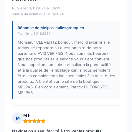
Publié le 13/11/2024 à 13h59
suite à un achat du 09/10/2024
Réponse de Melpas-huilesgrecques
Publiée le 21/11/2024
Monsieur CLEMENTZ bonjour, merci d'avoir pris le
temps de répondre au questionnaire de notre
partenaire AVIS VÉRIFIÉS. Nous sommes heureux
que nos produits et le service vous aient convenu.
Nous apportons un soin particulier à la ponctualité
et à la qualité de l'emballage car ils nous semblent
être les compléments indispensables à la qualité des
produits. A bientôt sur le site de la boutique
MELPAS. Bien cordialement. Patrick DUFORESTEL
MELPAS
M F.
M
Note : 5 sur 5
Navigation aisée, facilité à trouver les produits