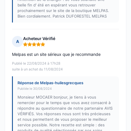
belle fin d' été en espérant vous retrouver
prochainement sur le site de la boutique MELPAS.
Bien cordialement. Patrick DUFORESTEL MELPAS
Acheteur Vérifié
A
Note : 5 sur 5
Melpas est un site sérieux que je recommande
Publié le 22/08/2024 à 17h28
suite à un achat du 11/08/2024
Réponse de Melpas-huilesgrecques
Publiée le 30/08/2024
Monsieur MOCAER bonjour, je tiens à vous
remercier pour le temps que vous avez consacré à
répondre au questionnaire de notre partenaire AVIS
VÉRIFIÉS. Vos réponses nous sont très précieuses
et nous permettent de vous proposer le meilleur
service possible. Notre recette est simple : des
produits de qualité sélectionnés par nos soins