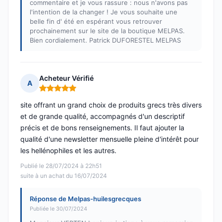
commentaire et je vous rassure : nous n'avons pas
l'intention de la changer ! Je vous souhaite une
belle fin d' été en espérant vous retrouver
prochainement sur le site de la boutique MELPAS.
Bien cordialement. Patrick DUFORESTEL MELPAS
Acheteur Vérifié
A
Note : 5 sur 5
site offrant un grand choix de produits grecs très divers
et de grande qualité, accompagnés d'un descriptif
précis et de bons renseignements. Il faut ajouter la
qualité d'une newsletter mensuelle pleine d'intérêt pour
les hellénophiles et les autres.
Publié le 28/07/2024 à 22h51
suite à un achat du 16/07/2024
Réponse de Melpas-huilesgrecques
Publiée le 30/07/2024