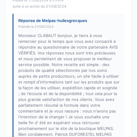
Publié le 17/08/2024 à 01h04
suite à un achat du 01/08/2024
Réponse de Melpas-huilesgrecques
Publiée le 21/08/2024
Monsieur CLABAUT bonjour, je tiens à vous
remercier pour le temps que vous avez consacré à
répondre au questionnaire de notre partenaire AVIS
VÉRIFIÉS. Vos réponses nous sont très précieuses
et nous permettent de vous proposer le meilleur
service possible. Notre recette est simple : des
produits de qualité sélectionnés par nos soins
auprès de petits producteurs, un site facile à utiliser
et rempli d'informations tant sur les produits que sur
la façon de les utiliser, expédition rapide et soignée
; de l'écoute et de la disponibilité ; tout cela pour la
plus grande satisfaction de nos clients. Vous avez
parfaitement résumé la formule dans votre
commentaire et je vous rassure : nous n'avons pas
l'intention de la changer ! Je vous souhaite une
belle fin d' été en espérant vous retrouver
prochainement sur le site de la boutique MELPAS.
Bien cordialement. Patrick DUFORESTEL MELPAS