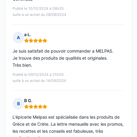
Publié le 10/10/2024 à 08h35
suite à un achat du 28/08/2024
a L.
A
Note : 5 sur 5
Je suis satisfait de pouvoir commander a MELPAS.
Je trouve des produits de qualités et originales.
Très bien.
Publié le 09/10/2024 à 21h09
suite à un achat du 14/09/2024
B G.
B
Note : 5 sur 5
L'épicerie Melpas est spécialisée dans les produits de
Grèce et de Crète. La lettre mensuelle avec les promos,
les recettes et les conseils est fabuleuse, très