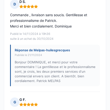
D S.
D
Note : 5 sur 5
Commande , livraison sans soucis. Gentillesse et
professionnalisme de Patrick.
Merci et bien cordialement. Dominique
Publié le 14/11/2024 à 19h36
suite à un achat du 30/10/2024
Réponse de Melpas-huilesgrecques
Publiée le 21/11/2024
Bonjour DOMINIQUE, et merci pour votre
commentaire ! La gentillesse et le professionnalisme
sont, je crois, les deux premiers services d'un
commercial envers son client. A bientôt. bien
cordialement. Patrick MELPAS
G F.
G
Note : 5 sur 5