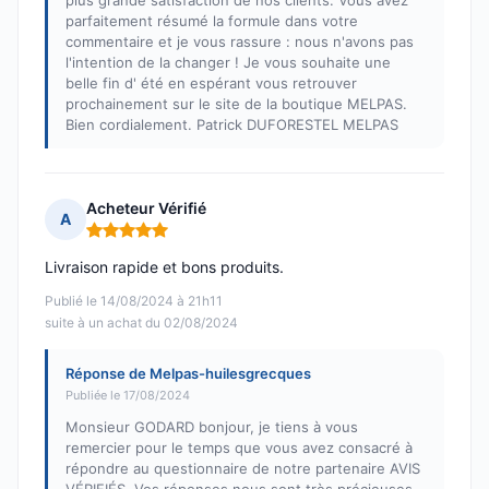
plus grande satisfaction de nos clients. Vous avez
parfaitement résumé la formule dans votre
commentaire et je vous rassure : nous n'avons pas
l'intention de la changer ! Je vous souhaite une
belle fin d' été en espérant vous retrouver
prochainement sur le site de la boutique MELPAS.
Bien cordialement. Patrick DUFORESTEL MELPAS
Acheteur Vérifié
A
Note : 5 sur 5
Livraison rapide et bons produits.
Publié le 14/08/2024 à 21h11
suite à un achat du 02/08/2024
Réponse de Melpas-huilesgrecques
Publiée le 17/08/2024
Monsieur GODARD bonjour, je tiens à vous
remercier pour le temps que vous avez consacré à
répondre au questionnaire de notre partenaire AVIS