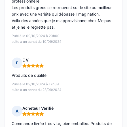
professionnelle.
Les produits grecs se retrouvent sur le site au meilleur
prix avec une variété qui dépasse l'imagination.
Voilà des années que je m'approvisionne chez Melpas
et je ne le regrette pas.
Publié le 09/10/2024 à 20h00
suite à un achat du 10/09/2024
E V.
E
Note : 5 sur 5
Produits de qualité
Publié le 09/10/2024 à 17h39
suite à un achat du 28/09/2024
Acheteur Vérifié
A
Note : 5 sur 5
Commande livrée très vite, bien emballée. Produits de