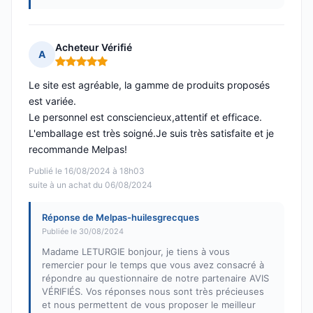
Acheteur Vérifié
A
Note : 5 sur 5
Le site est agréable, la gamme de produits proposés
est variée.
Le personnel est consciencieux,attentif et efficace.
L'emballage est très soigné.Je suis très satisfaite et je
recommande Melpas!
Publié le 16/08/2024 à 18h03
suite à un achat du 06/08/2024
Réponse de Melpas-huilesgrecques
Publiée le 30/08/2024
Madame LETURGIE bonjour, je tiens à vous
remercier pour le temps que vous avez consacré à
répondre au questionnaire de notre partenaire AVIS
VÉRIFIÉS. Vos réponses nous sont très précieuses
et nous permettent de vous proposer le meilleur