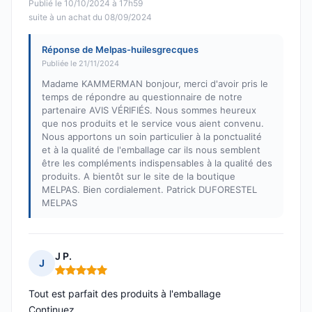
Publié le 10/10/2024 à 17h59
suite à un achat du 08/09/2024
Réponse de Melpas-huilesgrecques
Publiée le 21/11/2024
Madame KAMMERMAN bonjour, merci d'avoir pris le
temps de répondre au questionnaire de notre
partenaire AVIS VÉRIFIÉS. Nous sommes heureux
que nos produits et le service vous aient convenu.
Nous apportons un soin particulier à la ponctualité
et à la qualité de l'emballage car ils nous semblent
être les compléments indispensables à la qualité des
produits. A bientôt sur le site de la boutique
MELPAS. Bien cordialement. Patrick DUFORESTEL
MELPAS
J P.
J
Note : 5 sur 5
Tout est parfait des produits à l'emballage
Continuez