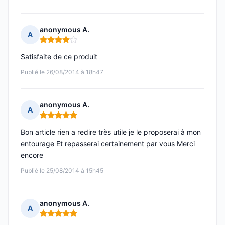
anonymous A.
A
Note : 4 sur 5
Satisfaite de ce produit
Publié le 26/08/2014 à 18h47
anonymous A.
A
Note : 5 sur 5
Bon article rien a redire très utile je le proposerai à mon
entourage Et repasserai certainement par vous Merci
encore
Publié le 25/08/2014 à 15h45
anonymous A.
A
Note : 5 sur 5