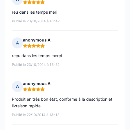
Note : 5 sur 5
reu dans les temps meri
Publié le 23/10/2014 à 16h47
anonymous A.
A
Note : 5 sur 5
reçu dans les temps merçi
Publié le 23/10/2014 à 15h52
anonymous A.
A
Note : 5 sur 5
Produit en très bon état, conforme à la description et
livraison rapide
Publié le 22/10/2014 à 13h12