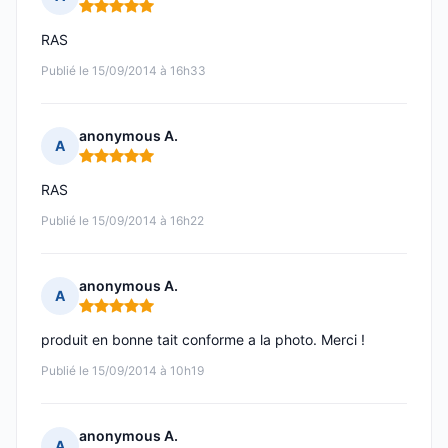
Note : 5 sur 5
RAS
Publié le 15/09/2014 à 16h33
anonymous A.
A
Note : 5 sur 5
RAS
Publié le 15/09/2014 à 16h22
anonymous A.
A
Note : 5 sur 5
produit en bonne tait conforme a la photo. Merci !
Publié le 15/09/2014 à 10h19
anonymous A.
A