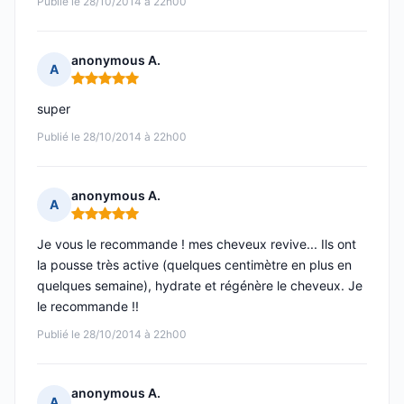
Publié le 28/10/2014 à 22h00
anonymous A.
A
Note : 5 sur 5
super
Publié le 28/10/2014 à 22h00
anonymous A.
A
Note : 5 sur 5
Je vous le recommande ! mes cheveux revive... Ils ont
la pousse très active (quelques centimètre en plus en
quelques semaine), hydrate et régénère le cheveux. Je
le recommande !!
Publié le 28/10/2014 à 22h00
anonymous A.
A