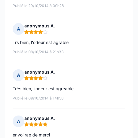
Publié le 20/10/2014 à 09h28
anonymous A.
A
Note : 4 sur 5
Trs bien, l'odeur est agrable
Publié le 09/10/2014 à 21h33
anonymous A.
A
Note : 4 sur 5
Très bien, l'odeur est agréable
Publié le 09/10/2014 à 14h58
anonymous A.
A
Note : 5 sur 5
envoi rapide merci