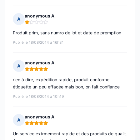
anonymous A.
A
Note : 1 sur 5
Produit prim, sans numro de lot et date de premption
Publié le 18/08/2014 à 16h31
anonymous A.
A
Note : 5 sur 5
rien à dire, expédition rapide, produit conforme,
étiquette un peu effacée mais bon, on fait confiance
Publié le 18/08/2014 à 10h19
anonymous A.
A
Note : 5 sur 5
Un service extrmement rapide et des produits de qualit.