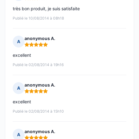
Note : 3 sur 5
très bon produit, je suis satisfaite
Publié le 10/08/2014 à 08h18
anonymous A.
A
Note : 5 sur 5
excellent
Publié le 02/08/2014 à 19h16
anonymous A.
A
Note : 5 sur 5
excellent
Publié le 02/08/2014 à 15h10
anonymous A.
A