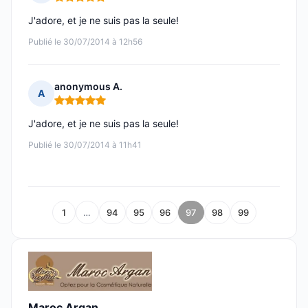
Note : 5 sur 5
J'adore, et je ne suis pas la seule!
Publié le 30/07/2014 à 12h56
anonymous A.
A
Note : 5 sur 5
J'adore, et je ne suis pas la seule!
Publié le 30/07/2014 à 11h41
1
…
94
95
96
97
98
99
Maroc Argan