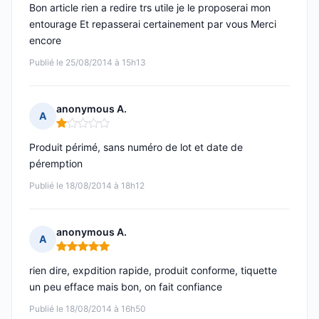
Bon article rien a redire trs utile je le proposerai mon
entourage Et repasserai certainement par vous Merci
encore
Publié le 25/08/2014 à 15h13
anonymous A.
A
Note : 1 sur 5
Produit périmé, sans numéro de lot et date de
péremption
Publié le 18/08/2014 à 18h12
anonymous A.
A
Note : 5 sur 5
rien dire, expdition rapide, produit conforme, tiquette
un peu efface mais bon, on fait confiance
Publié le 18/08/2014 à 16h50