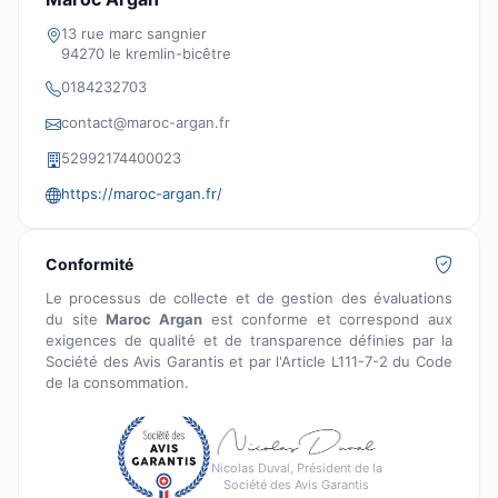
13 rue marc sangnier
94270 le kremlin-bicêtre
0184232703
contact@maroc-argan.fr
52992174400023
https://maroc-argan.fr/
Conformité
Le processus de collecte et de gestion des évaluations
du site
Maroc Argan
est conforme et correspond aux
exigences de qualité et de transparence définies par la
Société des Avis Garantis et par l'Article L111-7-2 du Code
de la consommation.
Nicolas Duval, Président de la
Société des Avis Garantis