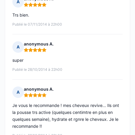
A
Note : 5 sur 5
Trs bien.
Publié le 07/11/2014 à 22h00
anonymous A.
A
Note : 5 sur 5
super
Publié le 28/10/2014 à 22h00
anonymous A.
A
Note : 5 sur 5
Je vous le recommande ! mes cheveux revive... Ils ont
la pousse trs active (quelques centimtre en plus en
quelques semaine), hydrate et rgnre le cheveux. Je le
recommande !!