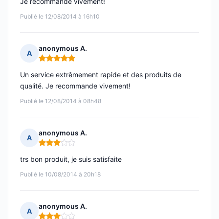
Je recommande vivement!
Publié le 12/08/2014 à 16h10
anonymous A.
A
Note : 5 sur 5
Un service extrêmement rapide et des produits de
qualité. Je recommande vivement!
Publié le 12/08/2014 à 08h48
anonymous A.
A
Note : 3 sur 5
trs bon produit, je suis satisfaite
Publié le 10/08/2014 à 20h18
anonymous A.
A