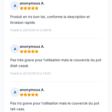
anonymous A.
A
Note : 5 sur 5
Produit en trs bon tat, conforme la description et
livraison rapide
Publié le 22/10/2014 à 09h18
anonymous A.
A
Note : 5 sur 5
Pas très grave pour l'utilisation mais le couvercle du pot
était cassé.
Publié le 20/10/2014 à 12h21
anonymous A.
A
Note : 5 sur 5
Pas trs grave pour l'utilisation mais le couvercle du pot
tait cass.