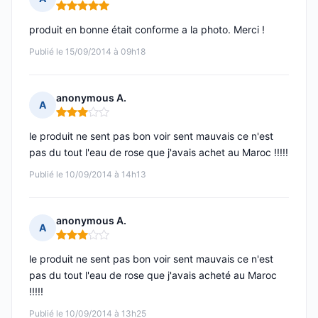
Note : 5 sur 5
produit en bonne était conforme a la photo. Merci !
Publié le 15/09/2014 à 09h18
anonymous A.
A
Note : 3 sur 5
le produit ne sent pas bon voir sent mauvais ce n'est
pas du tout l'eau de rose que j'avais achet au Maroc !!!!!
Publié le 10/09/2014 à 14h13
anonymous A.
A
Note : 3 sur 5
le produit ne sent pas bon voir sent mauvais ce n'est
pas du tout l'eau de rose que j'avais acheté au Maroc
!!!!!
Publié le 10/09/2014 à 13h25