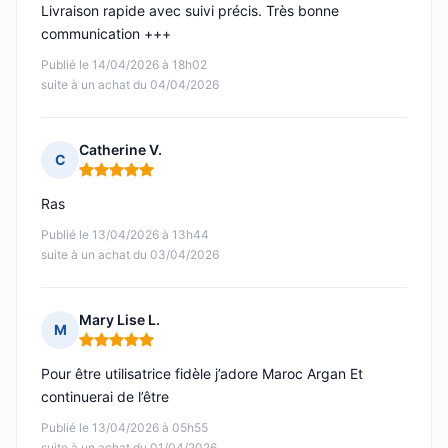
Livraison rapide avec suivi précis. Très bonne
communication +++
Publié le 14/04/2026 à 18h02
suite à un achat du 04/04/2026
Catherine V.
C
Note : 5 sur 5
Ras
Publié le 13/04/2026 à 13h44
suite à un achat du 03/04/2026
Mary Lise L.
M
Note : 5 sur 5
Pour être utilisatrice fidèle j’adore Maroc Argan Et
continuerai de l’être
Publié le 13/04/2026 à 05h55
suite à un achat du 01/04/2026