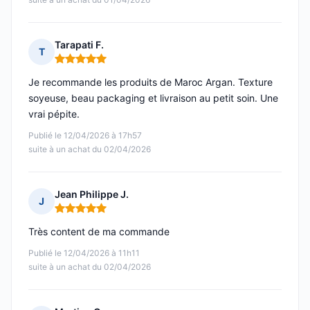
Tarapati F.
T
Note : 5 sur 5
Je recommande les produits de Maroc Argan. Texture
soyeuse, beau packaging et livraison au petit soin. Une
vrai pépite.
Publié le 12/04/2026 à 17h57
suite à un achat du 02/04/2026
Jean Philippe J.
J
Note : 5 sur 5
Très content de ma commande
Publié le 12/04/2026 à 11h11
suite à un achat du 02/04/2026