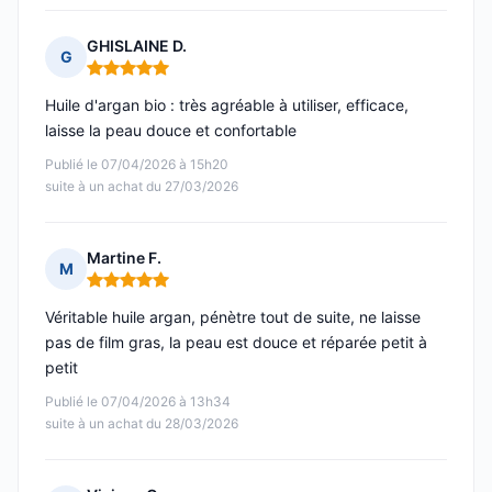
GHISLAINE D.
G
Note : 5 sur 5
Huile d'argan bio : très agréable à utiliser, efficace,
laisse la peau douce et confortable
Publié le 07/04/2026 à 15h20
suite à un achat du 27/03/2026
Martine F.
M
Note : 5 sur 5
Véritable huile argan, pénètre tout de suite, ne laisse
pas de film gras, la peau est douce et réparée petit à
petit
Publié le 07/04/2026 à 13h34
suite à un achat du 28/03/2026