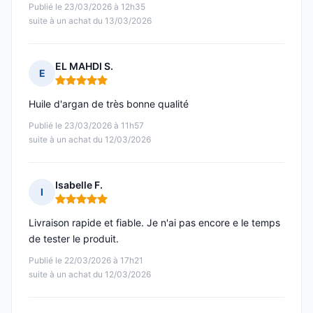
Publié le 23/03/2026 à 12h35
suite à un achat du 13/03/2026
EL MAHDI S.
E
Note : 5 sur 5
Huile d'argan de très bonne qualité
Publié le 23/03/2026 à 11h57
suite à un achat du 12/03/2026
Isabelle F.
I
Note : 5 sur 5
Livraison rapide et fiable. Je n'ai pas encore e le temps
de tester le produit.
Publié le 22/03/2026 à 17h21
suite à un achat du 12/03/2026