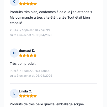
C
Note : 5 sur 5
Produits très bien, conformes à ce que j'en attendais.
Ma commande a très vite été traitée.Tout était bien
emballé.
Publié le 16/04/2026 à 09h33
suite à un achat du 06/04/2026
dumast D.
D
Note : 5 sur 5
Très bon produit
Publié le 15/04/2026 à 13h45
suite à un achat du 05/04/2026
Linda C.
L
Note : 5 sur 5
Produits de très belle qualité, emballage soigné.