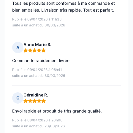
Tous les produits sont conformes à ma commande et
bien emballés. Livraison très rapide. Tout est parfait.
Publié le 09/04/2026 à 11h38
suite à un achat du 30/03/2026
Anne Marie S.
A
Note : 5 sur 5
Commande rapidement livrée
Publié le 09/04/2026 à 08h41
suite à un achat du 30/03/2026
Géraldine R.
G
Note : 5 sur 5
Envoi rapide et produit de très grande qualité.
Publié le 08/04/2026 à 20h06
suite à un achat du 23/03/2026