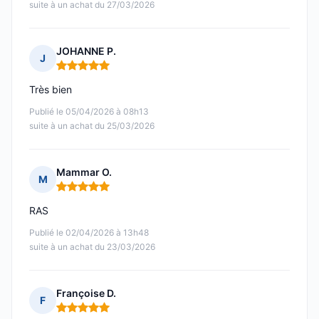
suite à un achat du 27/03/2026
JOHANNE P.
J
Note : 5 sur 5
Très bien
Publié le 05/04/2026 à 08h13
suite à un achat du 25/03/2026
Mammar O.
M
Note : 5 sur 5
RAS
Publié le 02/04/2026 à 13h48
suite à un achat du 23/03/2026
Françoise D.
F
Note : 5 sur 5