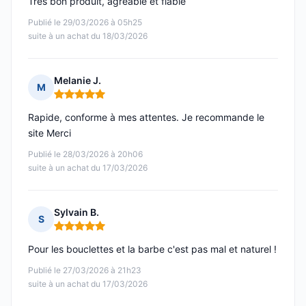
Très bon produit, agréable et fiable
Publié le 29/03/2026 à 05h25
suite à un achat du 18/03/2026
Melanie J.
M
Note : 5 sur 5
Rapide, conforme à mes attentes. Je recommande le
site Merci
Publié le 28/03/2026 à 20h06
suite à un achat du 17/03/2026
Sylvain B.
S
Note : 5 sur 5
Pour les bouclettes et la barbe c'est pas mal et naturel !
Publié le 27/03/2026 à 21h23
suite à un achat du 17/03/2026