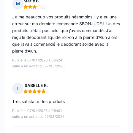
Marie B.
M
Note : 3 sur 5
J’aime beaucoup vos produits néanmoins il y a eu une
erreur sur ma dernière commande SBONJUDFJ. Un des
produits n’était pas celui que j’avais commandé. J’ai
reçu le déodorant liquide roll-on à la pierre d’Alun alors
que j’avais commandé le déodorant solide avec la
pierre d’Alun.
Publié le 07/04/2026 à 06h24
suite à un achat du 27/03/2026
ISABELLE K.
I
Note : 5 sur 5
Très satisfaite des produits
Publié le 07/04/2026 à 06h01
suite à un achat du 27/03/2026