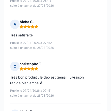
Publié le 07/04/2026 à 08h15
suite à un achat du 27/03/2026
Aicha G.
A
Note : 5 sur 5
Très satisfaite
Publié le 07/04/2026 à 07h52
suite à un achat du 28/03/2026
christophe T.
C
Note : 5 sur 5
Très bon produit , le déo est génial . Livraison
rapide,bien emballé
Publié le 07/04/2026 à 07h51
suite à un achat du 28/03/2026