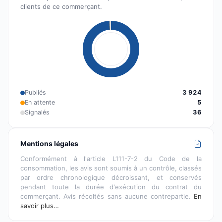
clients de ce commerçant.
Publiés
3 924
En attente
5
Signalés
36
Mentions légales
Conformément à l'article L111-7-2 du Code de la
consommation, les avis sont soumis à un contrôle, classés
par ordre chronologique décroissant, et conservés
pendant toute la durée d'exécution du contrat du
commerçant. Avis récoltés sans aucune contrepartie.
En
savoir plus…