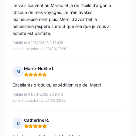
Je vais souvent au Maroc et je de l’huile d’argan à
chacun de mes voyages. Je n’en avalais
malheureusement plus. Merci d’avoir fait le
nécessaire,j’espère surtout que elle que je vous ai
acheté est parfaite.
Publié le 02/04/2026 à 13h25
suite à un achat du 23/03/2026
Marie-Noëlle L.
M
Note : 5 sur 5
Excellents produits, expédition rapide. Merci
Publié le 01/04/2026 à 09h13
suite à un achat du 21/03/2026
Catherine R.
C
Note : 5 sur 5