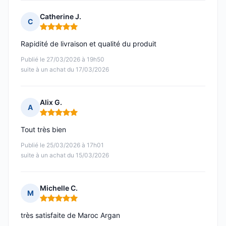
Catherine J.
C
Note : 5 sur 5
Rapidité de livraison et qualité du produit
Publié le 27/03/2026 à 19h50
suite à un achat du 17/03/2026
Alix G.
A
Note : 5 sur 5
Tout très bien
Publié le 25/03/2026 à 17h01
suite à un achat du 15/03/2026
Michelle C.
M
Note : 5 sur 5
très satisfaite de Maroc Argan