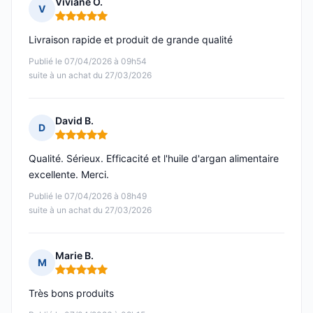
Viviane O.
V
Note : 5 sur 5
Livraison rapide et produit de grande qualité
Publié le 07/04/2026 à 09h54
suite à un achat du 27/03/2026
David B.
D
Note : 5 sur 5
Qualité. Sérieux. Efficacité et l'huile d'argan alimentaire
excellente. Merci.
Publié le 07/04/2026 à 08h49
suite à un achat du 27/03/2026
Marie B.
M
Note : 5 sur 5
Très bons produits