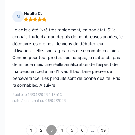
Noëlle C.
N
Note : 5 sur 5
Le colis a été livré très rapidement, en bon état. Si je
connais l’huile d’argan depuis de nombreuses années, je
découvre les crèmes. Je viens de débuter leur
utilisation... elles sont agréables et se complètent bien.
Comme pour tout produit cosmétique, je n'attends pas
de miracle mais une réelle amélioration de l'aspect de
ma peau en cette fin d'hiver. Il faut faire preuve de
persévérance. Les produits sont de bonne qualité. Prix
raisonnables. A suivre
Publié le 16/04/2026 à 13h13
suite à un achat du 06/04/2026
1
2
3
4
5
6
…
99