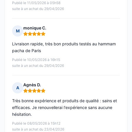
Publié le 11/05/2026 à 05h58
suite à un achat du 29/04/2026
monique C.
M
Note : 5 sur 5
Livraison rapide, très bon produits testés au hammam
pacha de Paris
Publié le 10/05/2026 à 16h15
suite à un achat du 29/04/2026
Agnès D.
A
Note : 5 sur 5
Très bonne expérience et produits de qualité : sains et
efficaces. Je renouvellerai l'expérience sans aucune
hésitation.
Publié le 08/05/2026 à 15h12
suite à un achat du 23/04/2026