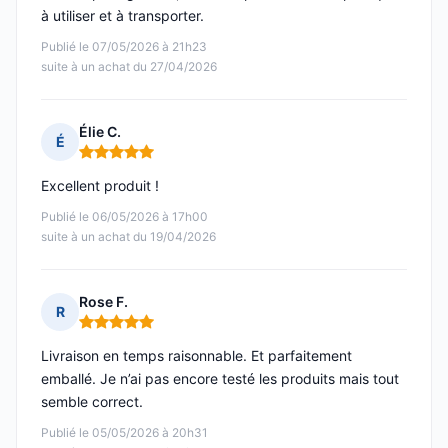
à utiliser et à transporter.
Publié le 07/05/2026 à 21h23
suite à un achat du 27/04/2026
Élie C.
É
Note : 5 sur 5
Excellent produit !
Publié le 06/05/2026 à 17h00
suite à un achat du 19/04/2026
Rose F.
R
Note : 5 sur 5
Livraison en temps raisonnable. Et parfaitement
emballé. Je n’ai pas encore testé les produits mais tout
semble correct.
Publié le 05/05/2026 à 20h31