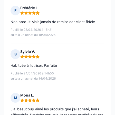
Frédéric L.
F
Note : 5 sur 5
Non produit Mais jamais de remise car client fidèle
Publié le 28/04/2026 à 15h21
suite à un achat du 18/04/2026
Sylvie V.
S
Note : 5 sur 5
Habituée à l'utiliser. Parfaite
Publié le 24/04/2026 à 14h00
suite à un achat du 14/04/2026
Mona L.
M
Note : 5 sur 5
J'ai beaucoup aimé les produits que j'ai acheté, leurs
efficacités. Produits naturels, le rapport qualité/prix est