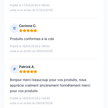
Publié le 17/04/2026 à 16h40
suite à un achat du 07/04/2026
Corinne C.
C
Note : 5 sur 5
Produits conformes a la cde
Publié le 16/04/2026 à 19h33
suite à un achat du 06/04/2026
Patrick A.
P
Note : 5 sur 5
Bonjour merci beaucoup pour vos produits, nous
apprécie vraiment sincèrement honnêtement merci
pour vos produits
Publié le 16/04/2026 à 14h46
suite à un achat du 06/04/2026