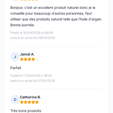
Note : 5 sur 5
Bonjour, c'est un excellent produit naturel donc je le
conseille pour beaucoup d'autres personnes, faut
utiliser que des produits naturel telle que l'huile d'argan.
Bonne journée.
Publié le 20/04/2026 à 06h58
suite à un achat du 09/04/2026
Jamal A.
J
Note : 4 sur 5
Parfait
Publié le 17/04/2026 à 19h42
suite à un achat du 07/04/2026
Catherine B.
C
Note : 5 sur 5
Très bons produits