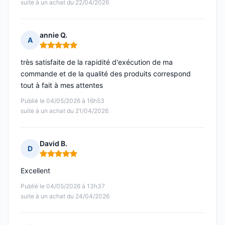
suite à un achat du 22/04/2026
annie Q.
A
Note : 5 sur 5
très satisfaite de la rapidité d'exécution de ma
commande et de la qualité des produits correspond
tout à fait à mes attentes
Publié le 04/05/2026 à 16h53
suite à un achat du 21/04/2026
David B.
D
Note : 5 sur 5
Excellent
Publié le 04/05/2026 à 13h37
suite à un achat du 24/04/2026