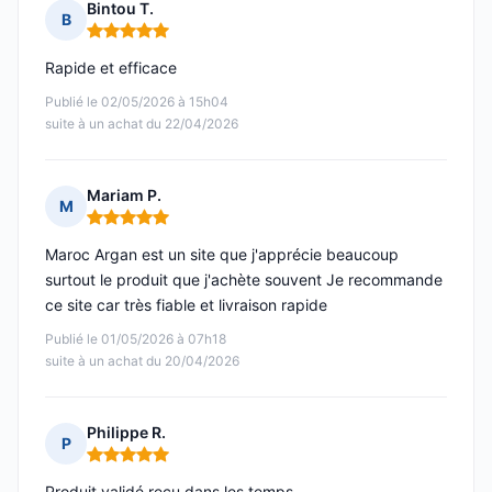
Bintou T.
B
Note : 5 sur 5
Rapide et efficace
Publié le 02/05/2026 à 15h04
suite à un achat du 22/04/2026
Mariam P.
M
Note : 5 sur 5
Maroc Argan est un site que j'apprécie beaucoup
surtout le produit que j'achète souvent Je recommande
ce site car très fiable et livraison rapide
Publié le 01/05/2026 à 07h18
suite à un achat du 20/04/2026
Philippe R.
P
Note : 5 sur 5
Produit validé reçu dans les temps.