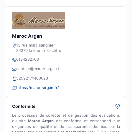
Maroc Argan
13 rue marc sangnier
94270 le kremlin-bicêtre
0184232703
contact@maroc-argan.fr
52992174400023
https://maroc-argan.fr/
Conformité
Le processus de collecte et de gestion des évaluations
du site
Maroc Argan
est conforme et correspond aux
exigences de qualité et de transparence définies par la