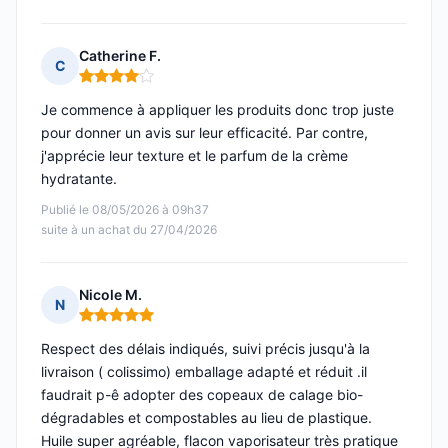
Catherine F.
C
Note : 4 sur 5
Je commence à appliquer les produits donc trop juste
pour donner un avis sur leur efficacité. Par contre,
j'apprécie leur texture et le parfum de la crème
hydratante.
Publié le 08/05/2026 à 09h37
suite à un achat du 27/04/2026
Nicole M.
N
Note : 5 sur 5
Respect des délais indiqués, suivi précis jusqu'à la
livraison ( colissimo) emballage adapté et réduit .il
faudrait p-ê adopter des copeaux de calage bio-
dégradables et compostables au lieu de plastique.
Huile super agréable, flacon vaporisateur très pratique