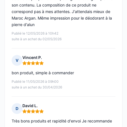
son contenu. La composition de ce produit ne
correspond pas à mes attentes. J'attendais mieux de
Maroc Argan. Même impression pour le déodorant à la
pierre d'alun
Publié le 12/05/2026 à 10h42
suite à un achat du 02/05/2026
Vincent P.
V
Note : 5 sur 5
bon produit, simple à commander
Publié le 11/05/2026 à 09h00
suite à un achat du 30/04/2026
David L.
D
Note : 5 sur 5
Très bons produits et rapidité d'envoi Je recommande