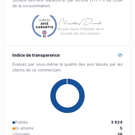
Société des Avis Garantis et par l'Article L111-7-2 du Code
de la consommation.
Nicolas Duval, Président de la
Société des Avis Garantis
Indice de transparence
Évaluez par vous-même la qualité des avis laissés par les
clients de ce commerçant.
Publiés
3 924
En attente
5
Signalés
36