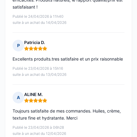
satisfaisant !
Publié le 24/04/2026 à 11h40
suite à un achat du 14/04/2026
Patricia D.
P
Note : 5 sur 5
Excellents produits.tres satisfaire et un prix raisonnable
Publié le 23/04/2026 à 15h16
suite à un achat du 13/04/2026
ALINE M.
A
Note : 5 sur 5
Toujours satisfaite de mes commandes. Huiles, crème,
texture fine et hydratante. Merci
Publié le 23/04/2026 à 06h28
suite à un achat du 12/04/2026