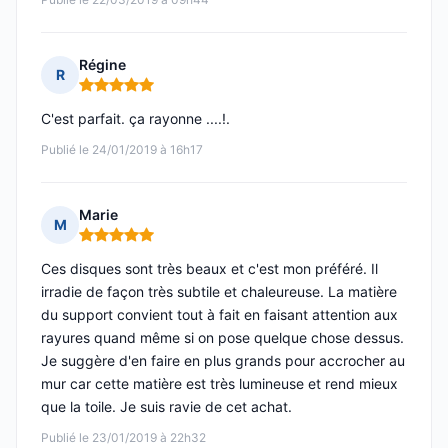
Régine
R
Note : 5 sur 5
C'est parfait. ça rayonne ....!.
Publié le 24/01/2019 à 16h17
Marie
M
Note : 5 sur 5
Ces disques sont très beaux et c'est mon préféré. Il
irradie de façon très subtile et chaleureuse. La matière
du support convient tout à fait en faisant attention aux
rayures quand même si on pose quelque chose dessus.
Je suggère d'en faire en plus grands pour accrocher au
mur car cette matière est très lumineuse et rend mieux
que la toile. Je suis ravie de cet achat.
Publié le 23/01/2019 à 22h32