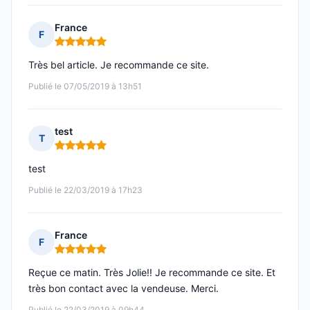
France
F
Note : 5 sur 5
Très bel article. Je recommande ce site.
Publié le 07/05/2019 à 13h51
test
T
Note : 5 sur 5
test
Publié le 22/03/2019 à 17h23
France
F
Note : 5 sur 5
Reçue ce matin. Très Jolie!! Je recommande ce site. Et
très bon contact avec la vendeuse. Merci.
Publié le 22/03/2019 à 09h44