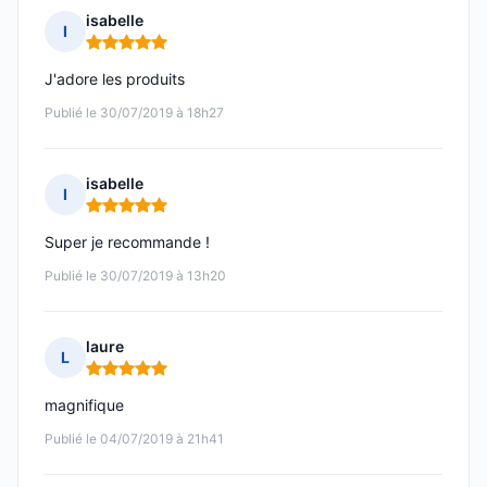
isabelle
I
Note : 5 sur 5
J'adore les produits
Publié le 30/07/2019 à 18h27
isabelle
I
Note : 5 sur 5
Super je recommande !
Publié le 30/07/2019 à 13h20
laure
L
Note : 5 sur 5
magnifique
Publié le 04/07/2019 à 21h41