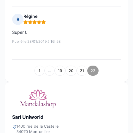
Régine
R
Note : 5 sur 5
Super !.
Publié le 23/01/2019 à 16h58
1
…
19
20
21
22
Sarl Uniworld
1400 rue de la Castelle
34070 Montpellier