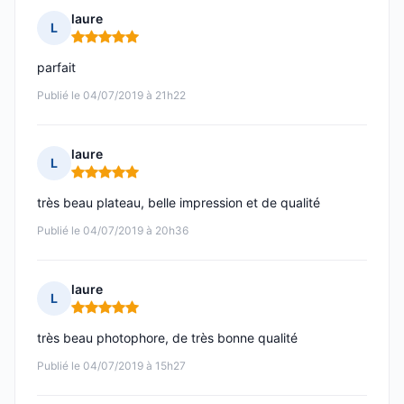
laure
L
Note : 5 sur 5
parfait
Publié le 04/07/2019 à 21h22
laure
L
Note : 5 sur 5
très beau plateau, belle impression et de qualité
Publié le 04/07/2019 à 20h36
laure
L
Note : 5 sur 5
très beau photophore, de très bonne qualité
Publié le 04/07/2019 à 15h27