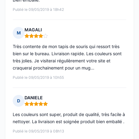
Publié le 09/05/2019 à 18h42
MAGALI
M
Note : 4 sur 5
Très contente de mon tapis de souris qui ressort très
bien sur le bureau. Livraison rapide. Les couleurs sont
très jolies. Je visiterai régulièrement votre site et
craquerai prochainement pour un mug...
Publié le 09/05/2019 à 10h55
DANIELE
D
Note : 5 sur 5
Les couleurs sont super, produit de qualité, très facile à
nettoyer. La livraison est soignée produit bien emballé .
Publié le 09/05/2019 à 08h13