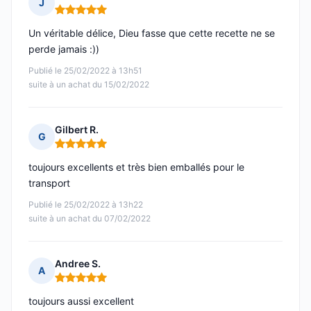
J
Note : 5 sur 5
Un véritable délice, Dieu fasse que cette recette ne se
perde jamais :))
Publié le 25/02/2022 à 13h51
suite à un achat du 15/02/2022
Gilbert R.
G
Note : 5 sur 5
toujours excellents et très bien emballés pour le
transport
Publié le 25/02/2022 à 13h22
suite à un achat du 07/02/2022
Andree S.
A
Note : 5 sur 5
toujours aussi excellent