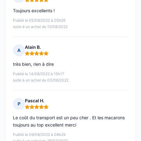
Note : 5 sur 5
Toujours excellents !
Publié le 05/09/2022 à 05h26
suite à un achat du 15/08/2022
Alain B.
A
Note : 5 sur 5
très bien, rien à dire
Publié le 14/08/2022 à 15h17
suite à un achat du 03/08/2022
Pascal H.
P
Note : 5 sur 5
Le coût du transport est un peu cher . Et les macarons
toujours au top excellent merci
Publié le 09/08/2022 à 08h29
suite à un achat du 28/07/2022