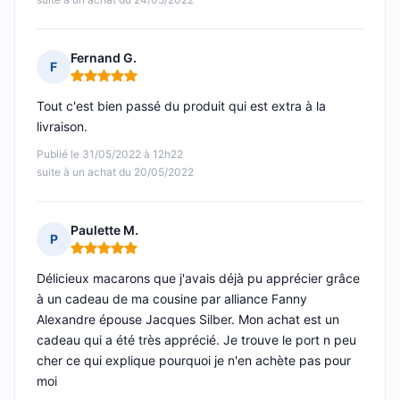
Fernand G.
F
Note : 5 sur 5
Tout c'est bien passé du produit qui est extra à la
livraison.
Publié le 31/05/2022 à 12h22
suite à un achat du 20/05/2022
Paulette M.
P
Note : 5 sur 5
Délicieux macarons que j'avais déjà pu apprécier grâce
à un cadeau de ma cousine par alliance Fanny
Alexandre épouse Jacques Silber. Mon achat est un
cadeau qui a été très apprécié. Je trouve le port n peu
cher ce qui explique pourquoi je n'en achète pas pour
moi