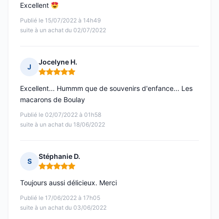
Excellent
Publié le 15/07/2022 à 14h49
suite à un achat du 02/07/2022
Jocelyne H.
J
Note : 5 sur 5
Excellent... Hummm que de souvenirs d'enfance... Les
macarons de Boulay
Publié le 02/07/2022 à 01h58
suite à un achat du 18/06/2022
Stéphanie D.
S
Note : 5 sur 5
Toujours aussi délicieux. Merci
Publié le 17/06/2022 à 17h05
suite à un achat du 03/06/2022