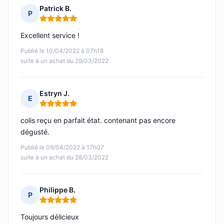
Patrick B.
P
Note : 5 sur 5
Excellent service !
Publié le 10/04/2022 à 07h18
suite à un achat du 29/03/2022
Estryn J.
E
Note : 5 sur 5
colis reçu en parfait état. contenant pas encore
dégusté.
Publié le 09/04/2022 à 17h07
suite à un achat du 28/03/2022
Philippe B.
P
Note : 5 sur 5
Toujours délicieux