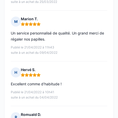
suite à un achat du 25/03/2022
Marion T.
M
Note : 5 sur 5
Un service personnalisé de qualité. Un grand merci de
régaler nos papilles.
Publié le 21/04/2022 à 11h43
suite à un achat du 09/04/2022
Hervé S.
H
Note : 5 sur 5
Excellent comme d’habitude !
Publié le 21/04/2022 à 10h41
suite à un achat du 04/04/2022
Romuald D.
R