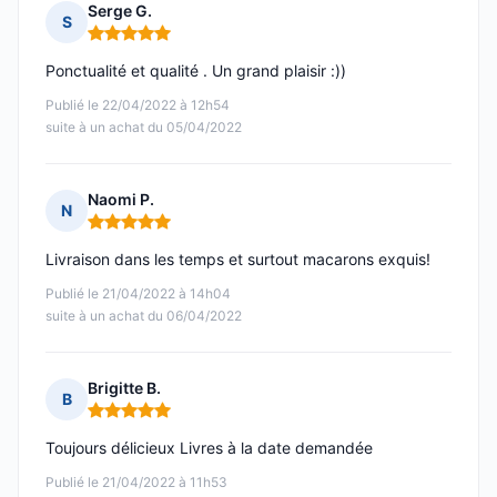
Serge G.
S
Note : 5 sur 5
Ponctualité et qualité . Un grand plaisir :))
Publié le 22/04/2022 à 12h54
suite à un achat du 05/04/2022
Naomi P.
N
Note : 5 sur 5
Livraison dans les temps et surtout macarons exquis!
Publié le 21/04/2022 à 14h04
suite à un achat du 06/04/2022
Brigitte B.
B
Note : 5 sur 5
Toujours délicieux Livres à la date demandée
Publié le 21/04/2022 à 11h53