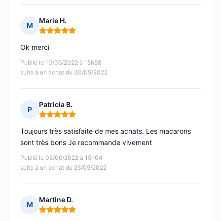
Marie H.
M
Note : 5 sur 5
Ok merci
Publié le 10/06/2022 à 15h58
suite à un achat du 30/05/2022
Patricia B.
P
Note : 5 sur 5
Toujours très satisfaite de mes achats. Les macarons
sont très bons Je recommande vivement
Publié le 06/06/2022 à 15h04
suite à un achat du 25/05/2022
Martine D.
M
Note : 5 sur 5