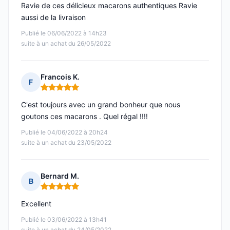
Ravie de ces délicieux macarons authentiques Ravie
aussi de la livraison
Publié le 06/06/2022 à 14h23
suite à un achat du 26/05/2022
Francois K.
F
Note : 5 sur 5
C'est toujours avec un grand bonheur que nous
goutons ces macarons . Quel régal !!!!
Publié le 04/06/2022 à 20h24
suite à un achat du 23/05/2022
Bernard M.
B
Note : 5 sur 5
Excellent
Publié le 03/06/2022 à 13h41
suite à un achat du 24/05/2022