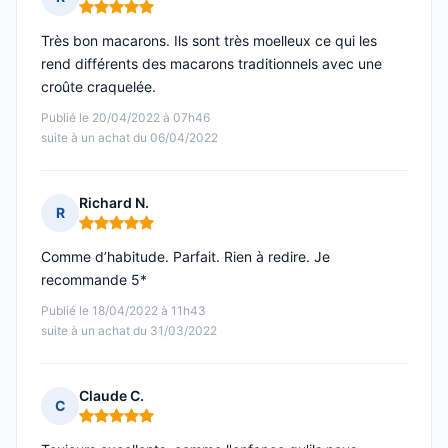
Note : 5 sur 5
Très bon macarons. Ils sont très moelleux ce qui les
rend différents des macarons traditionnels avec une
croûte craquelée.
Publié le 20/04/2022 à 07h46
suite à un achat du 06/04/2022
Richard N.
R
Note : 5 sur 5
Comme d’habitude. Parfait. Rien à redire. Je
recommande 5*
Publié le 18/04/2022 à 11h43
suite à un achat du 31/03/2022
Claude C.
C
Note : 5 sur 5