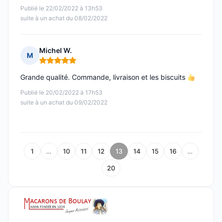
Publié le 22/02/2022 à 13h53
suite à un achat du 08/02/2022
Michel W.
M
Note : 5 sur 5
Grande qualité. Commande, livraison et les biscuits
Publié le 20/02/2022 à 17h53
suite à un achat du 09/02/2022
1
…
10
11
12
13
14
15
16
…
20