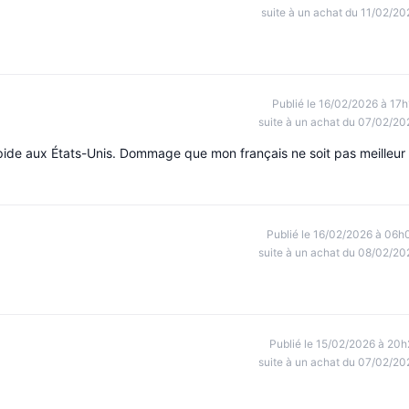
suite à un achat du 11/02/20
Publié le 16/02/2026 à 17h
suite à un achat du 07/02/20
rapide aux États-Unis. Dommage que mon français ne soit pas meilleur 
Publié le 16/02/2026 à 06h
suite à un achat du 08/02/20
Publié le 15/02/2026 à 20h
suite à un achat du 07/02/20