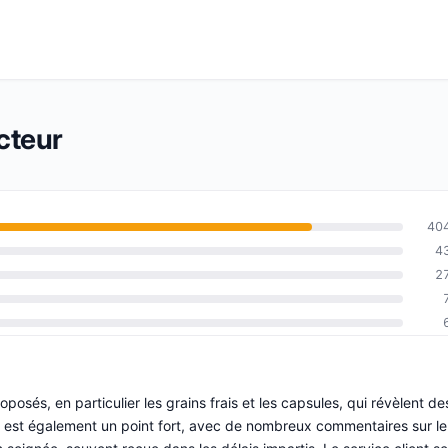
cteur
40
4
2
oposés, en particulier les grains frais et les capsules, qui révèlent de
on est également un point fort, avec de nombreux commentaires sur le