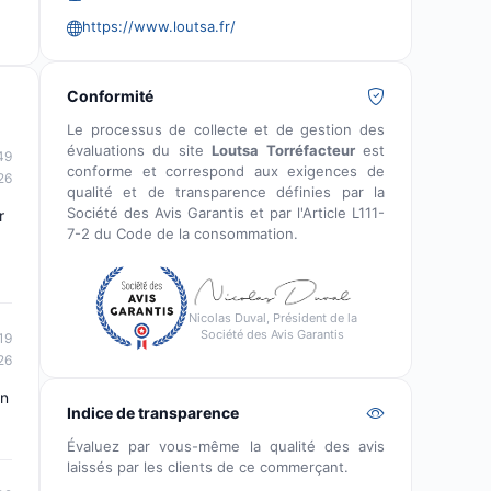
https://www.loutsa.fr/
Conformité
Le processus de collecte et de gestion des
évaluations du site
Loutsa Torréfacteur
est
49
conforme et correspond aux exigences de
26
qualité et de transparence définies par la
Société des Avis Garantis et par l'Article L111-
r
7-2 du Code de la consommation.
Nicolas Duval, Président de la
Société des Avis Garantis
19
26
on
Indice de transparence
Évaluez par vous-même la qualité des avis
laissés par les clients de ce commerçant.