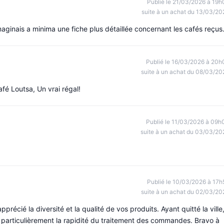
Publié le 21/03/2026 à 19h
suite à un achat du 13/03/20
ginais a minima une fiche plus détaillée concernant les cafés reçus.
Publié le 16/03/2026 à 20h
suite à un achat du 08/03/20
afé Loutsa, Un vrai régal!
Publié le 11/03/2026 à 09h
suite à un achat du 03/03/20
Publié le 10/03/2026 à 17h
suite à un achat du 02/03/20
récié la diversité et la qualité de vos produits. Ayant quitté la ville
 particulièrement la rapidité du traitement des commandes. Bravo à