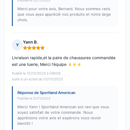
Publiée le 22/11/2023
Merci pour votre avis, Bernard. Nous sommes ravis
que vous ayez apprécié nos produits et notre large
choix.
Yann B.
Y
Note : 5 sur 5
Livraison rapide,et la paire de chaussures commandée
est une tuerie, Merci l'équipe
Publié le 10/10/2023 à 06h09
suite à un achat du 02/10/2023
Réponse de Sportland American
Publiée le 22/11/2023
Merci Yann ! Sportland American est ravi que vous
soyez satisfait de votre commande. Nous
apprécions votre avis et espérons vous revoir
bientôt !