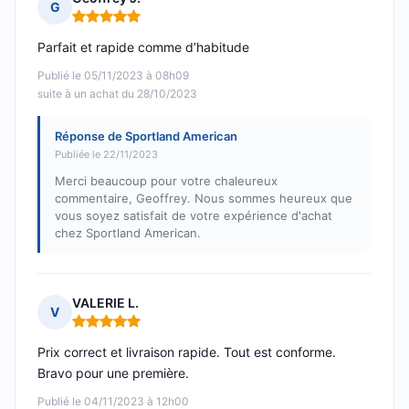
G
Note : 5 sur 5
Parfait et rapide comme d’habitude
Publié le 05/11/2023 à 08h09
suite à un achat du 28/10/2023
Réponse de Sportland American
Publiée le 22/11/2023
Merci beaucoup pour votre chaleureux
commentaire, Geoffrey. Nous sommes heureux que
vous soyez satisfait de votre expérience d'achat
chez Sportland American.
VALERIE L.
V
Note : 5 sur 5
Prix correct et livraison rapide. Tout est conforme.
Bravo pour une première.
Publié le 04/11/2023 à 12h00