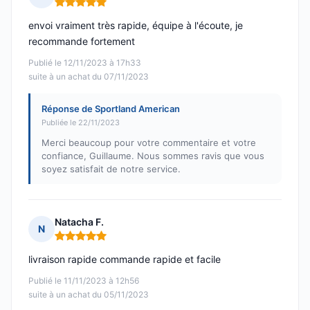
Note : 5 sur 5
envoi vraiment très rapide, équipe à l'écoute, je
recommande fortement
Publié le 12/11/2023 à 17h33
suite à un achat du 07/11/2023
Réponse de Sportland American
Publiée le 22/11/2023
Merci beaucoup pour votre commentaire et votre
confiance, Guillaume. Nous sommes ravis que vous
soyez satisfait de notre service.
Natacha F.
N
Note : 5 sur 5
livraison rapide commande rapide et facile
Publié le 11/11/2023 à 12h56
suite à un achat du 05/11/2023