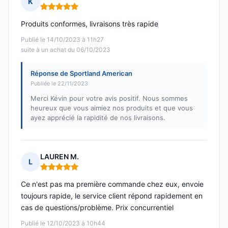
K
Note : 5 sur 5
Produits conformes, livraisons très rapide
Publié le 14/10/2023 à 11h27
suite à un achat du 06/10/2023
Réponse de Sportland American
Publiée le 22/11/2023
Merci Kévin pour votre avis positif. Nous sommes
heureux que vous aimiez nos produits et que vous
ayez apprécié la rapidité de nos livraisons.
LAUREN M.
L
Note : 5 sur 5
Ce n'est pas ma première commande chez eux, envoie
toujours rapide, le service client répond rapidement en
cas de questions/problème. Prix concurrentiel
Publié le 12/10/2023 à 10h44