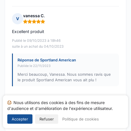
vanessa C.
V
Note : 5 sur 5
Excellent produit
Publié le 09/10/2023 à 18h46
suite à un achat du 04/10/2023
Réponse de Sportland American
Publiée le 22/11/2023
Merci beaucoup, Vanessa. Nous sommes ravis que
le produit Sportland American vous ait plu !
Nous utilisons des cookies à des fins de mesure
d'audience et d'amélioration de l'expérience utilisateur.
1
…
9
10
11
12
13
14
15
…
Accepter
Refuser
Politique de cookies
52