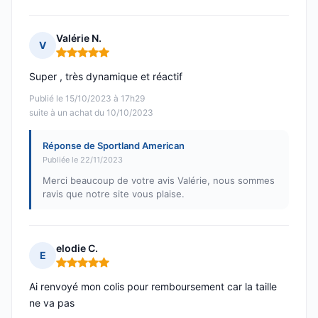
Valérie N.
V
Note : 5 sur 5
Super , très dynamique et réactif
Publié le 15/10/2023 à 17h29
suite à un achat du 10/10/2023
Réponse de Sportland American
Publiée le 22/11/2023
Merci beaucoup de votre avis Valérie, nous sommes
ravis que notre site vous plaise.
elodie C.
E
Note : 5 sur 5
Ai renvoyé mon colis pour remboursement car la taille
ne va pas