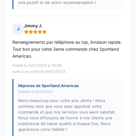
avis positif et de votre recommandation !
Jimmy J.
J
Note : 5 sur 5
Renseignements par téléphone au top, livraison rapide.
Tout bon pour cette 2eme commande chez Sportland
American.
Publié le 15/11/2023 à 15h38
suite à un achat du 09/11/2023
Réponse de Sportland American
Publiée le 22/11/2023
Merci beaucoup pour votre avis Jimmy ! Nous
sommes ravis que vous ayez apprécié votre
commande et que nos services vous aient satisfait.
Nous nous efforçons de fournir à nos clients une
expérience de haute qualité à chaque fois. Nous
apprécions votre fidélité !