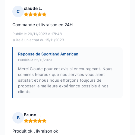
claude L.
C
Note : 5 sur 5
Commande et livraison en 24H
Publié le 20/11/2023 à 17h48
suite à un achat du 15/11/2023
Réponse de Sportland American
Publiée le 22/11/2023
Merci Claude pour cet avis si encourageant. Nous
sommes heureux que nos services vous aient
satisfait et nous nous efforçons toujours de
proposer la meilleure expérience possible à nos
clients.
Bruno L.
B
Note : 5 sur 5
Produit ok , livraison ok