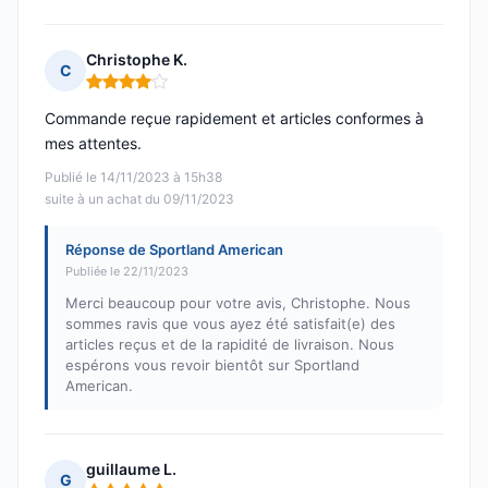
Christophe K.
C
Note : 4 sur 5
Commande reçue rapidement et articles conformes à
mes attentes.
Publié le 14/11/2023 à 15h38
suite à un achat du 09/11/2023
Réponse de Sportland American
Publiée le 22/11/2023
Merci beaucoup pour votre avis, Christophe. Nous
sommes ravis que vous ayez été satisfait(e) des
articles reçus et de la rapidité de livraison. Nous
espérons vous revoir bientôt sur Sportland
American.
guillaume L.
G