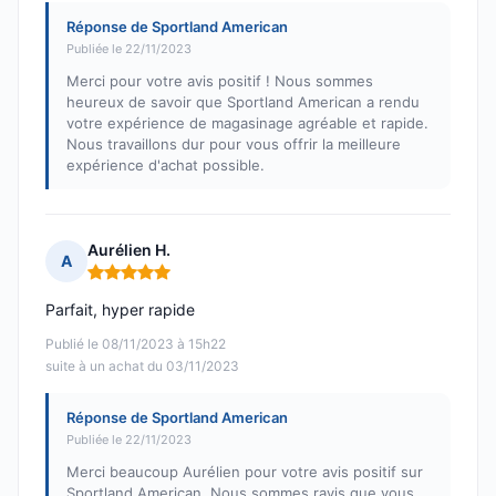
Réponse de Sportland American
Publiée le 22/11/2023
Merci pour votre avis positif ! Nous sommes
heureux de savoir que Sportland American a rendu
votre expérience de magasinage agréable et rapide.
Nous travaillons dur pour vous offrir la meilleure
expérience d'achat possible.
Aurélien H.
A
Note : 5 sur 5
Parfait, hyper rapide
Publié le 08/11/2023 à 15h22
suite à un achat du 03/11/2023
Réponse de Sportland American
Publiée le 22/11/2023
Merci beaucoup Aurélien pour votre avis positif sur
Sportland American. Nous sommes ravis que vous