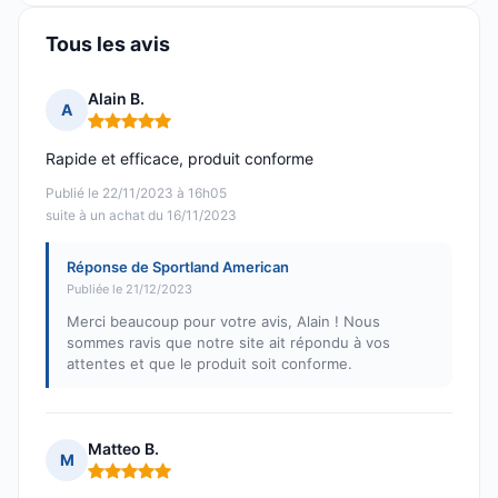
Tous les avis
Alain B.
A
Note : 5 sur 5
Rapide et efficace, produit conforme
Publié le 22/11/2023 à 16h05
suite à un achat du 16/11/2023
Réponse de Sportland American
Publiée le 21/12/2023
Merci beaucoup pour votre avis, Alain ! Nous
sommes ravis que notre site ait répondu à vos
attentes et que le produit soit conforme.
Matteo B.
M
Note : 5 sur 5