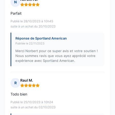
N
Note : 5 sur 5
Parfait
Publié le 28/10/2023 à 10h45
suite à un achat du 20/10/2023
Réponse de Sportland American
Publiée le 22/11/2023
Merci Norbert pour ce super avis et votre soutien !
Nous sommes ravis que vous ayez apprécié votre
expérience avec Sportland American.
Raul M.
R
Note : 5 sur 5
Todo bien
Publié le 25/10/2023 à 10h24
suite à un achat du 02/10/2023