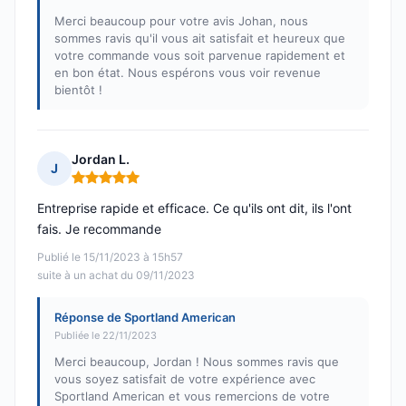
Merci beaucoup pour votre avis Johan, nous
sommes ravis qu'il vous ait satisfait et heureux que
votre commande vous soit parvenue rapidement et
en bon état. Nous espérons vous voir revenue
bientôt !
Jordan L.
J
Note : 5 sur 5
Entreprise rapide et efficace. Ce qu'ils ont dit, ils l'ont
fais. Je recommande
Publié le 15/11/2023 à 15h57
suite à un achat du 09/11/2023
Réponse de Sportland American
Publiée le 22/11/2023
Merci beaucoup, Jordan ! Nous sommes ravis que
vous soyez satisfait de votre expérience avec
Sportland American et vous remercions de votre