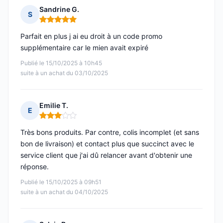
Sandrine G.
S
Note : 5 sur 5
Parfait en plus j ai eu droit à un code promo
supplémentaire car le mien avait expiré
Publié le 15/10/2025 à 10h45
suite à un achat du 03/10/2025
Emilie T.
E
Note : 3 sur 5
Très bons produits. Par contre, colis incomplet (et sans
bon de livraison) et contact plus que succinct avec le
service client que j'ai dû relancer avant d'obtenir une
réponse.
Publié le 15/10/2025 à 09h51
suite à un achat du 04/10/2025