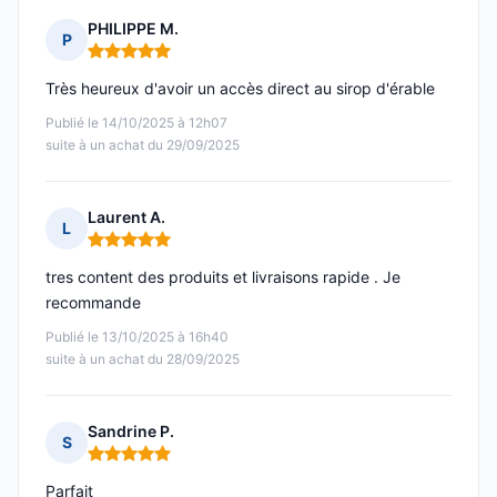
PHILIPPE M.
P
Note : 5 sur 5
Très heureux d'avoir un accès direct au sirop d'érable
Publié le 14/10/2025 à 12h07
suite à un achat du 29/09/2025
Laurent A.
L
Note : 5 sur 5
tres content des produits et livraisons rapide . Je
recommande
Publié le 13/10/2025 à 16h40
suite à un achat du 28/09/2025
Sandrine P.
S
Note : 5 sur 5
Parfait