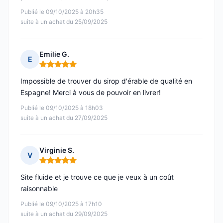
Publié le 09/10/2025 à 20h35
suite à un achat du 25/09/2025
Emilie G.
E
Note : 5 sur 5
Impossible de trouver du sirop d'érable de qualité en
Espagne! Merci à vous de pouvoir en livrer!
Publié le 09/10/2025 à 18h03
suite à un achat du 27/09/2025
Virginie S.
V
Note : 5 sur 5
Site fluide et je trouve ce que je veux à un coût
raisonnable
Publié le 09/10/2025 à 17h10
suite à un achat du 29/09/2025