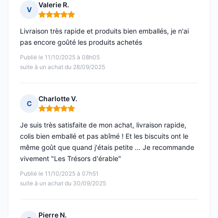
Valerie R.
V
Note : 5 sur 5
Livraison très rapide et produits bien emballés, je n'ai
pas encore goûté les produits achetés
Publié le 11/10/2025 à 08h05
suite à un achat du 28/09/2025
Charlotte V.
C
Note : 5 sur 5
Je suis très satisfaite de mon achat, livraison rapide,
colis bien emballé et pas abîmé ! Et les biscuits ont le
même goût que quand j'étais petite ... Je recommande
vivement "Les Trésors d'érable"
Publié le 11/10/2025 à 07h51
suite à un achat du 30/09/2025
Pierre N.