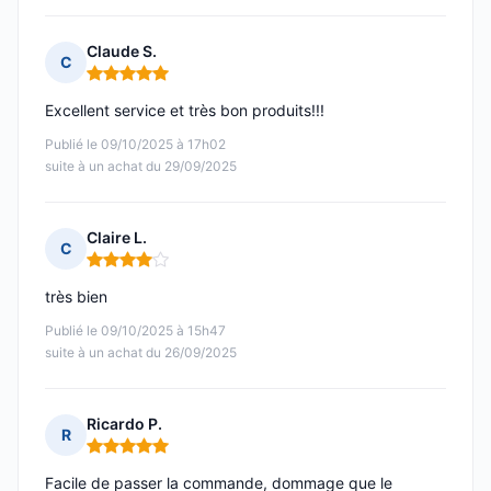
Claude S.
C
Note : 5 sur 5
Excellent service et très bon produits!!!
Publié le 09/10/2025 à 17h02
suite à un achat du 29/09/2025
Claire L.
C
Note : 4 sur 5
très bien
Publié le 09/10/2025 à 15h47
suite à un achat du 26/09/2025
Ricardo P.
R
Note : 5 sur 5
Facile de passer la commande, dommage que le