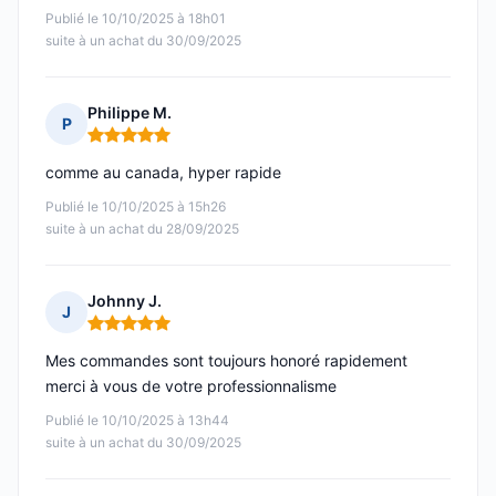
Publié le 10/10/2025 à 18h01
suite à un achat du 30/09/2025
Philippe M.
P
Note : 5 sur 5
comme au canada, hyper rapide
Publié le 10/10/2025 à 15h26
suite à un achat du 28/09/2025
Johnny J.
J
Note : 5 sur 5
Mes commandes sont toujours honoré rapidement
merci à vous de votre professionnalisme
Publié le 10/10/2025 à 13h44
suite à un achat du 30/09/2025