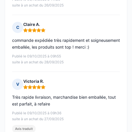
suite à un achat du 26/09/2025
Claire A.
C
Note : 5 sur 5
commande expédiée très rapidement et soigneusement
emballée, les produits sont top ! merci :)
Publié le 09/10/2025 à 09h55
suite à un achat du 28/09/2025
Victoria R.
V
Note : 5 sur 5
Très rapide livraison, marchandise bien emballée, tout
est parfait, à refaire
Publié le 09/10/2025 à 09h36
suite à un achat du 27/09/2025
Avis traduit