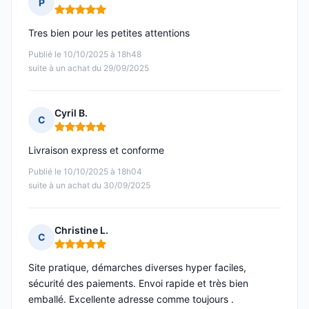
P
Note : 5 sur 5
Tres bien pour les petites attentions
Publié le 10/10/2025 à 18h48
suite à un achat du 29/09/2025
Cyril B.
C
Note : 5 sur 5
Livraison express et conforme
Publié le 10/10/2025 à 18h04
suite à un achat du 30/09/2025
Christine L.
C
Note : 5 sur 5
Site pratique, démarches diverses hyper faciles,
sécurité des paiements. Envoi rapide et très bien
emballé. Excellente adresse comme toujours .