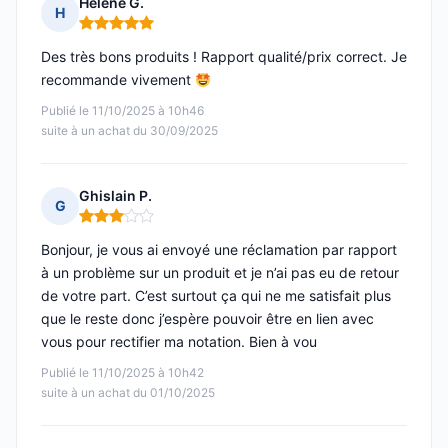
Hélène G.
H
Note : 5 sur 5
Des très bons produits ! Rapport qualité/prix correct. Je
recommande vivement
Publié le 11/10/2025 à 10h46
suite à un achat du 30/09/2025
Ghislain P.
G
Note : 3 sur 5
Bonjour, je vous ai envoyé une réclamation par rapport
à un problème sur un produit et je n’ai pas eu de retour
de votre part. C’est surtout ça qui ne me satisfait plus
que le reste donc j’espère pouvoir être en lien avec
vous pour rectifier ma notation. Bien à vou
Publié le 11/10/2025 à 10h42
suite à un achat du 01/10/2025