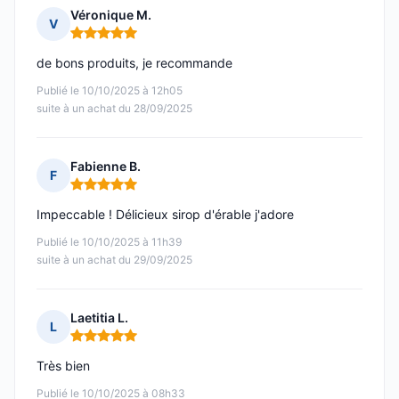
Véronique M.
V
Note : 5 sur 5
de bons produits, je recommande
Publié le 10/10/2025 à 12h05
suite à un achat du 28/09/2025
Fabienne B.
F
Note : 5 sur 5
Impeccable ! Délicieux sirop d'érable j'adore
Publié le 10/10/2025 à 11h39
suite à un achat du 29/09/2025
Laetitia L.
L
Note : 5 sur 5
Très bien
Publié le 10/10/2025 à 08h33