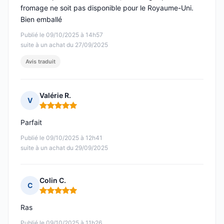
fromage ne soit pas disponible pour le Royaume-Uni.
Bien emballé
Publié le 09/10/2025 à 14h57
suite à un achat du 27/09/2025
Avis traduit
Valérie R.
V
Note : 5 sur 5
Parfait
Publié le 09/10/2025 à 12h41
suite à un achat du 29/09/2025
Colin C.
C
Note : 5 sur 5
Ras
Publié le 09/10/2025 à 11h26