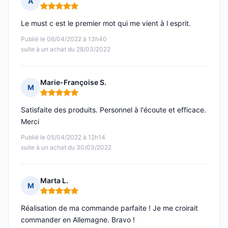
A
Note : 5 sur 5
Le must c est le premier mot qui me vient à l esprit.
Publié le 06/04/2022 à 13h40
suite à un achat du 28/03/2022
Marie-Françoise S.
M
Note : 5 sur 5
Satisfaite des produits. Personnel à l'écoute et efficace.
Merci
Publié le 05/04/2022 à 12h14
suite à un achat du 30/03/2022
Marta L.
M
Note : 5 sur 5
Réalisation de ma commande parfaite ! Je me croirait
commander en Allemagne. Bravo !