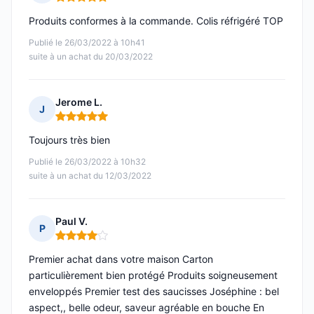
Note : 5 sur 5
Produits conformes à la commande. Colis réfrigéré TOP
Publié le 26/03/2022 à 10h41
suite à un achat du 20/03/2022
Jerome L.
J
Note : 5 sur 5
Toujours très bien
Publié le 26/03/2022 à 10h32
suite à un achat du 12/03/2022
Paul V.
P
Note : 4 sur 5
Premier achat dans votre maison Carton
particulièrement bien protégé Produits soigneusement
enveloppés Premier test des saucisses Joséphine : bel
aspect,, belle odeur, saveur agréable en bouche En