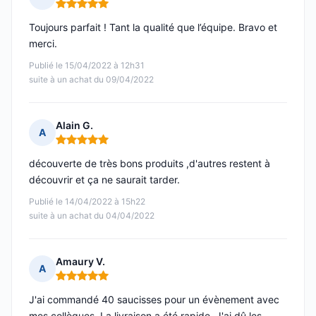
Note : 5 sur 5
Toujours parfait ! Tant la qualité que l’équipe. Bravo et
merci.
Publié le 15/04/2022 à 12h31
suite à un achat du 09/04/2022
Alain G.
A
Note : 5 sur 5
découverte de très bons produits ,d'autres restent à
découvrir et ça ne saurait tarder.
Publié le 14/04/2022 à 15h22
suite à un achat du 04/04/2022
Amaury V.
A
Note : 5 sur 5
J'ai commandé 40 saucisses pour un évènement avec
mes collègues. La livraison a été rapide. J'ai dû les