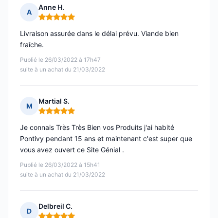
Anne H.
A
Note : 5 sur 5
Livraison assurée dans le délai prévu. Viande bien
fraîche.
Publié le 26/03/2022 à 17h47
suite à un achat du 21/03/2022
Martial S.
M
Note : 5 sur 5
Je connais Très Très Bien vos Produits j'ai habité
Pontivy pendant 15 ans et maintenant c'est super que
vous avez ouvert ce Site Génial .
Publié le 26/03/2022 à 15h41
suite à un achat du 21/03/2022
Delbreil C.
D