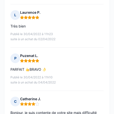
Laurence P.
L
Note : 5 sur 5
Très bien
Publié le 30/04/2022 à 11h23
suite à un achat du 02/04/2022
Puzenat L.
P
Note : 5 sur 5
PARFAIT
BRAVO
Publié le 30/04/2022 à 11h10
suite à un achat du 04/04/2022
Catherine J.
C
Note : 4 sur 5
Bonjour, je suis contente de votre site mais difficulté