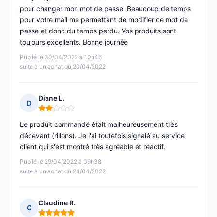
pour changer mon mot de passe. Beaucoup de temps
pour votre mail me permettant de modifier ce mot de
passe et donc du temps perdu. Vos produits sont
toujours excellents. Bonne journée
Publié le 30/04/2022 à 10h46
suite à un achat du 20/04/2022
Diane L.
D
Note : 2 sur 5
Le produit commandé était malheureusement très
décevant (rillons). Je l'ai toutefois signalé au service
client qui s'est montré très agréable et réactif.
Publié le 29/04/2022 à 09h38
suite à un achat du 24/04/2022
Claudine R.
C
Note : 5 sur 5