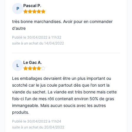
Pascal P.
P
Note : 5 sur 5
très bonne marchandises. Avoir pour en commander
d'autre
Publié le 30/04/2022 à 11h32
suite à un achat du 14/04/2022
Le Gac A.
L
Note : 4 sur 5
Les emballages devraient être un plus important ou
scotché car le jus coule partout dès que l’on sort la
viande du sachet. La viande est très bonne mais cette
fois-ci l’un de mes rôti contenait environ 50% de gras
immangeable. Mais aucun soucis avec les autres
produits.
Publié le 30/04/2022 à 11h24
suite à un achat du 20/04/2022