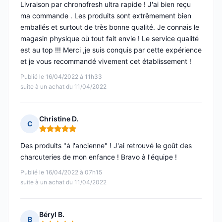
Livraison par chronofresh ultra rapide ! J'ai bien reçu
ma commande . Les produits sont extrêmement bien
emballés et surtout de très bonne qualité. Je connais le
magasin physique où tout fait envie ! Le service qualité
est au top !!! Merci ,je suis conquis par cette expérience
et je vous recommandé vivement cet établissement !
Publié le 16/04/2022 à 11h33
suite à un achat du 11/04/2022
Christine D.
C
Note : 5 sur 5
Des produits "à l'ancienne" ! J'ai retrouvé le goût des
charcuteries de mon enfance ! Bravo à l'équipe !
Publié le 16/04/2022 à 07h15
suite à un achat du 11/04/2022
Béryl B.
B