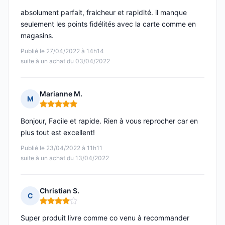
absolument parfait, fraicheur et rapidité. il manque
seulement les points fidélités avec la carte comme en
magasins.
Publié le 27/04/2022 à 14h14
suite à un achat du 03/04/2022
Marianne M.
M
Note : 5 sur 5
Bonjour, Facile et rapide. Rien à vous reprocher car en
plus tout est excellent!
Publié le 23/04/2022 à 11h11
suite à un achat du 13/04/2022
Christian S.
C
Note : 4 sur 5
Super produit livre comme co venu à recommander