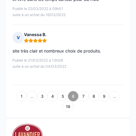
Publié le 22/03/2022 à 09h01
suite à un achat du 16/03/2022
Vanessa B.
V
Note : 5 sur 5
site très clair et nombreux choix de produits.
Publié le 21/03/2022 à 13h08
suite à un achat du 04/03/2022
1
…
3
4
5
6
7
8
9
…
19