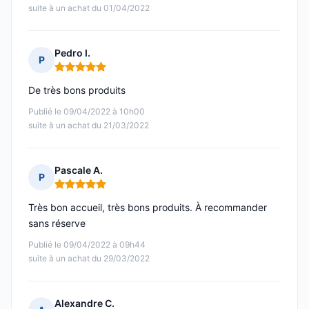
suite à un achat du 01/04/2022
Pedro I.
P
Note : 5 sur 5
De très bons produits
Publié le 09/04/2022 à 10h00
suite à un achat du 21/03/2022
Pascale A.
P
Note : 5 sur 5
Très bon accueil, très bons produits. À recommander
sans réserve
Publié le 09/04/2022 à 09h44
suite à un achat du 29/03/2022
Alexandre C.