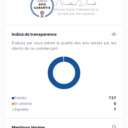
Nicolas Duval, Président de la
Société des Avis Garantis
Indice de transparence
Évaluez par vous-même la qualité des avis laissés par les
clients de ce commerçant.
Publiés
737
En attente
0
Signalés
7
Mentions légales