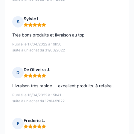
Sylvie L.
S
Note : 5 sur 5
Très bons produits et livraison au top
Publié le 17/04/2022 à 19h50
suite à un achat du 31/03/2022
De Oliveira J.
D
Note : 5 sur 5
Livraison très rapide … excellent produits..à refaire..
Publié le 16/04/2022 à 15h41
suite à un achat du 12/04/2022
Frederic L.
F
Note : 5 sur 5