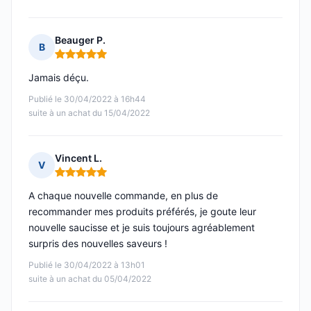
Beauger P.
B
Note : 5 sur 5
Jamais déçu.
Publié le 30/04/2022 à 16h44
suite à un achat du 15/04/2022
Vincent L.
V
Note : 5 sur 5
A chaque nouvelle commande, en plus de
recommander mes produits préférés, je goute leur
nouvelle saucisse et je suis toujours agréablement
surpris des nouvelles saveurs !
Publié le 30/04/2022 à 13h01
suite à un achat du 05/04/2022