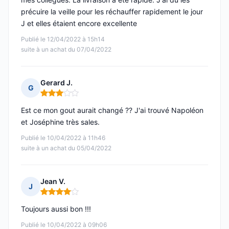
précuire la veille pour les réchauffer rapidement le jour
J et elles étaient encore excellente
Publié le 12/04/2022 à 15h14
suite à un achat du 07/04/2022
Gerard J.
G
Note : 3 sur 5
Est ce mon gout aurait changé ?? J'ai trouvé Napoléon
et Joséphine très sales.
Publié le 10/04/2022 à 11h46
suite à un achat du 05/04/2022
Jean V.
J
Note : 4 sur 5
Toujours aussi bon !!!
Publié le 10/04/2022 à 09h06