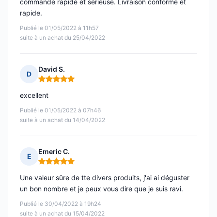
commande rapide et sérieuse. Livraison conforme et
rapide.
Publié le 01/05/2022 à 11h57
suite à un achat du 25/04/2022
David S.
D
Note : 5 sur 5
excellent
Publié le 01/05/2022 à 07h46
suite à un achat du 14/04/2022
Emeric C.
E
Note : 5 sur 5
Une valeur sûre de tte divers produits, j'ai ai déguster
un bon nombre et je peux vous dire que je suis ravi.
Publié le 30/04/2022 à 19h24
suite à un achat du 15/04/2022