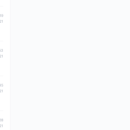
19
21
53
21
45
21
28
21