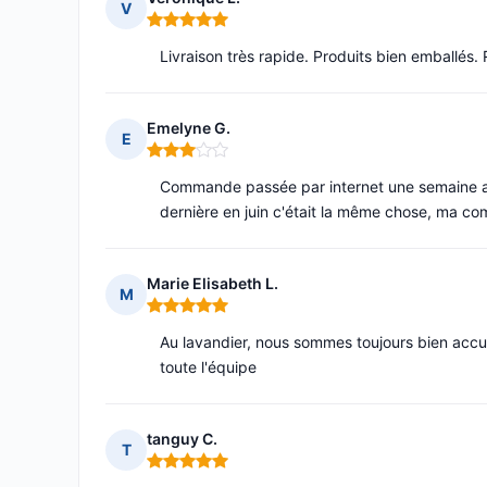
V
Note : 5 sur 5
Livraison très rapide. Produits bien emballés
Emelyne G.
E
Note : 3 sur 5
Commande passée par internet une semaine a
dernière en juin c'était la même chose, ma co
Marie Elisabeth L.
M
Note : 5 sur 5
Au lavandier, nous sommes toujours bien accuei
toute l'équipe
tanguy C.
T
Note : 5 sur 5