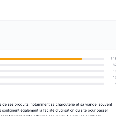
61
8
1
1
le de ses produits, notamment sa charcuterie et sa viande, souvent
soulignent également la facilité d'utilisation du site pour passer