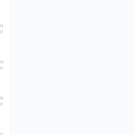
45
21
19
21
26
21
52