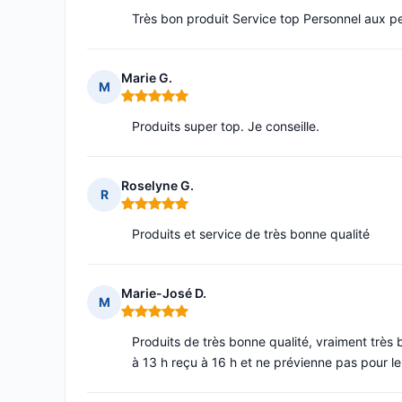
Très bon produit Service top Personnel aux pe
Marie G.
M
Note : 5 sur 5
Produits super top. Je conseille.
Roselyne G.
R
Note : 5 sur 5
Produits et service de très bonne qualité
Marie-José D.
M
Note : 5 sur 5
Produits de très bonne qualité, vraiment très b
à 13 h reçu à 16 h et ne prévienne pas pour le