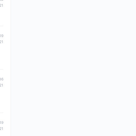
21
09
21
36
21
19
21