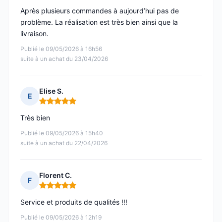
Après plusieurs commandes à aujourd’hui pas de
problème. La réalisation est très bien ainsi que la
livraison.
Publié le 09/05/2026 à 16h56
suite à un achat du 23/04/2026
Elise S.
E
Note : 5 sur 5
Très bien
Publié le 09/05/2026 à 15h40
suite à un achat du 22/04/2026
Florent C.
F
Note : 5 sur 5
Service et produits de qualités !!!
Publié le 09/05/2026 à 12h19