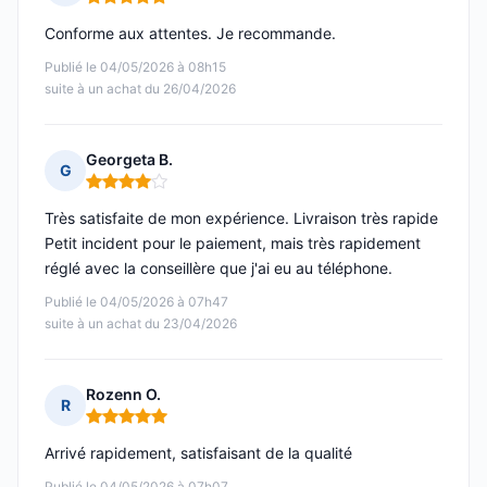
Note : 5 sur 5
Conforme aux attentes. Je recommande.
Publié le 04/05/2026 à 08h15
suite à un achat du 26/04/2026
Georgeta B.
G
Note : 4 sur 5
Très satisfaite de mon expérience. Livraison très rapide
Petit incident pour le paiement, mais très rapidement
réglé avec la conseillère que j'ai eu au téléphone.
Publié le 04/05/2026 à 07h47
suite à un achat du 23/04/2026
Rozenn O.
R
Note : 5 sur 5
Arrivé rapidement, satisfaisant de la qualité
Publié le 04/05/2026 à 07h07