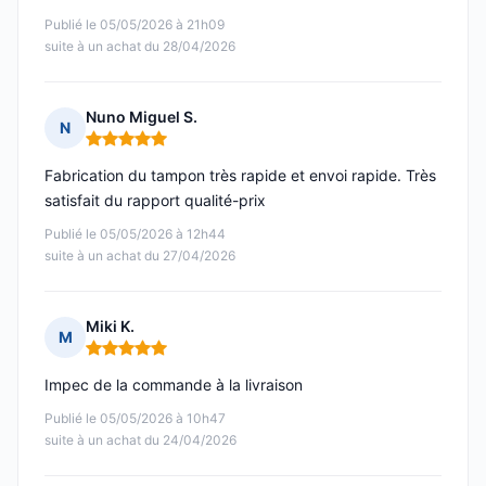
Publié le 05/05/2026 à 21h09
suite à un achat du 28/04/2026
Nuno Miguel S.
N
Note : 5 sur 5
Fabrication du tampon très rapide et envoi rapide. Très
satisfait du rapport qualité-prix
Publié le 05/05/2026 à 12h44
suite à un achat du 27/04/2026
Miki K.
M
Note : 5 sur 5
Impec de la commande à la livraison
Publié le 05/05/2026 à 10h47
suite à un achat du 24/04/2026