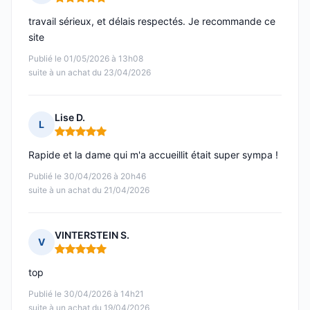
Note : 5 sur 5
travail sérieux, et délais respectés. Je recommande ce
site
Publié le 01/05/2026 à 13h08
suite à un achat du 23/04/2026
Lise D.
L
Note : 5 sur 5
Rapide et la dame qui m'a accueillit était super sympa !
Publié le 30/04/2026 à 20h46
suite à un achat du 21/04/2026
VINTERSTEIN S.
V
Note : 5 sur 5
top
Publié le 30/04/2026 à 14h21
suite à un achat du 19/04/2026