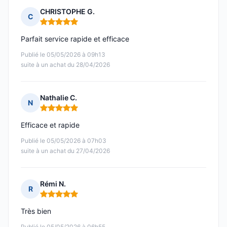
CHRISTOPHE G.
C
Note : 5 sur 5
Parfait service rapide et efficace
Publié le 05/05/2026 à 09h13
suite à un achat du 28/04/2026
Nathalie C.
N
Note : 5 sur 5
Efficace et rapide
Publié le 05/05/2026 à 07h03
suite à un achat du 27/04/2026
Rémi N.
R
Note : 5 sur 5
Très bien
Publié le 05/05/2026 à 06h55