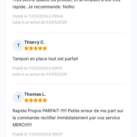
rapide. Je recommande. NoNo
Publié le 11/05/2026 à 09h49
suite à un achat du 03/05/2026
Thierry C.
T
Note : 5 sur 5
Tampon en place tout est parfait
Publié le 11/05/2026 à 09h41
suite à un achat du 03/05/2026
Thomas L.
T
Note : 5 sur 5
Rapide Propre PARFAIT !!!!! Petite erreur de ma part sur
la commande rectifier immédiatement par vos service
MERCI!!!!!
Publié le 11/05/2026 à 09h27