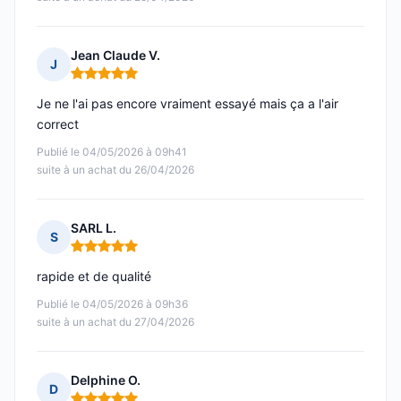
Jean Claude V.
J
Note : 5 sur 5
Je ne l'ai pas encore vraiment essayé mais ça a l'air
correct
Publié le 04/05/2026 à 09h41
suite à un achat du 26/04/2026
SARL L.
S
Note : 5 sur 5
rapide et de qualité
Publié le 04/05/2026 à 09h36
suite à un achat du 27/04/2026
Delphine O.
D