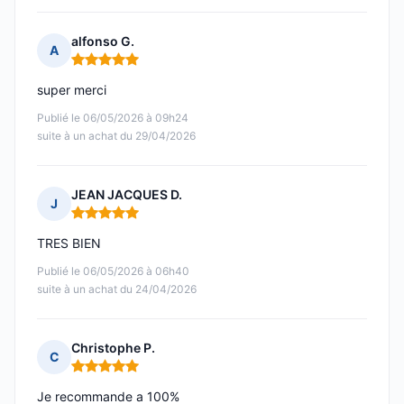
alfonso G.
A
Note : 5 sur 5
super merci
Publié le 06/05/2026 à 09h24
suite à un achat du 29/04/2026
JEAN JACQUES D.
J
Note : 5 sur 5
TRES BIEN
Publié le 06/05/2026 à 06h40
suite à un achat du 24/04/2026
Christophe P.
C
Note : 5 sur 5
Je recommande a 100%