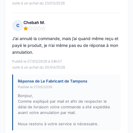
suite à un achat du 23/03/2026
Chebah M.
C
Note : 1 sur 5
J’ai annulé la commande, mais j’ai quand même reçu et
payé le produit, je n’ai même pas eu de réponse à mon
annulation.
Publié le 07/05/2026 à 08h37
suite à un achat du 30/04/2026
Réponse de Le Fabricant de Tampons
Publiée le 27/05/2026
Bonjour,
Comme expliqué par mail et afin de respecter le
délai de livraison votre commande a été expédiée
avant votre annulation par mail.
Nous restons à votre service si nécessaire.