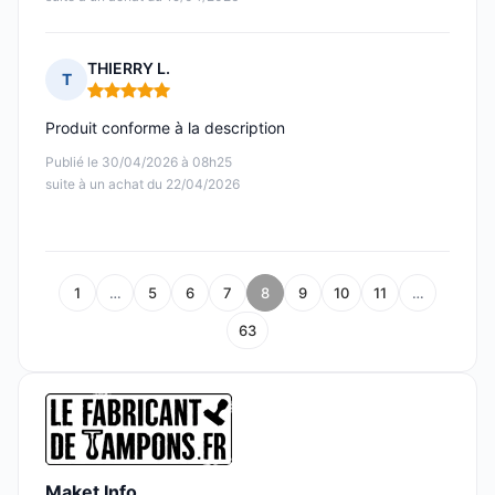
THIERRY L.
T
Note : 5 sur 5
Produit conforme à la description
Publié le 30/04/2026 à 08h25
suite à un achat du 22/04/2026
1
…
5
6
7
8
9
10
11
…
63
Maket Info