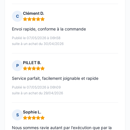
Clément D.
C
Note : 5 sur 5
Envoi rapide, conforme à la commande
Publié le 07/05/2026 à 06h58
suite à un achat du 30/04/2026
PILLET B.
P
Note : 5 sur 5
Service parfait, facilement joignable et rapide
Publié le 07/05/2026 à 06h09
suite à un achat du 29/04/2026
Sophie L.
S
Note : 5 sur 5
Nous sommes ravie autant par l'exécution que par la