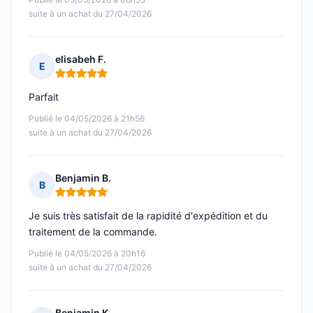
suite à un achat du 27/04/2026
elisabeh F.
E
Note : 5 sur 5
Parfait
Publié le 04/05/2026 à 21h56
suite à un achat du 27/04/2026
Benjamin B.
B
Note : 5 sur 5
Je suis très satisfait de la rapidité d'expédition et du
traitement de la commande.
Publié le 04/05/2026 à 20h16
suite à un achat du 27/04/2026
Benjamin K.