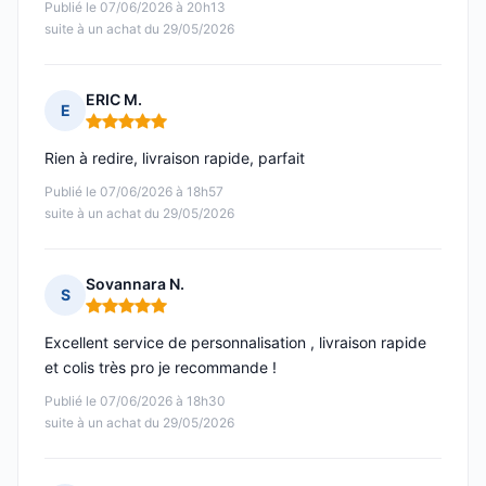
Publié le 07/06/2026 à 20h13
suite à un achat du 29/05/2026
ERIC M.
E
Note : 5 sur 5
Rien à redire, livraison rapide, parfait
Publié le 07/06/2026 à 18h57
suite à un achat du 29/05/2026
Sovannara N.
S
Note : 5 sur 5
Excellent service de personnalisation , livraison rapide
et colis très pro je recommande !
Publié le 07/06/2026 à 18h30
suite à un achat du 29/05/2026