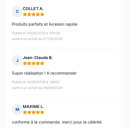
COLLET A.
C
Note : 5 sur 5
Produits parfaits et livraison rapide
Publié le 14/06/2026 à 20h38
suite à un achat du 07/06/2026
Jean-Claude B.
J
Note : 5 sur 5
Super réalisation ! A recommander
Publié le 14/06/2026 à 19h00
suite à un achat du 06/06/2026
MAXIME L.
M
Note : 5 sur 5
conforme à la commande. merci pour la célérité.