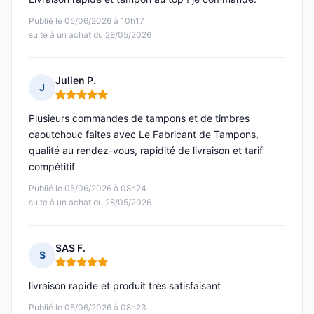
Publié le 05/06/2026 à 10h17
suite à un achat du 28/05/2026
Julien P.
J
Note : 5 sur 5
Plusieurs commandes de tampons et de timbres
caoutchouc faites avec Le Fabricant de Tampons,
qualité au rendez-vous, rapidité de livraison et tarif
compétitif
Publié le 05/06/2026 à 08h24
suite à un achat du 28/05/2026
SAS F.
S
Note : 5 sur 5
livraison rapide et produit très satisfaisant
Publié le 05/06/2026 à 08h23