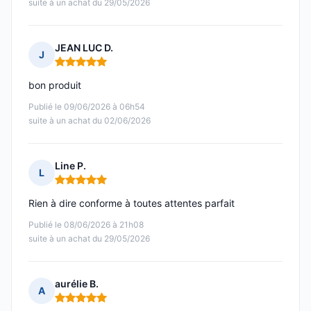
suite à un achat du 29/05/2026
JEAN LUC D.
J
Note : 5 sur 5
bon produit
Publié le 09/06/2026 à 06h54
suite à un achat du 02/06/2026
Line P.
L
Note : 5 sur 5
Rien à dire conforme à toutes attentes parfait
Publié le 08/06/2026 à 21h08
suite à un achat du 29/05/2026
aurélie B.
A
Note : 5 sur 5