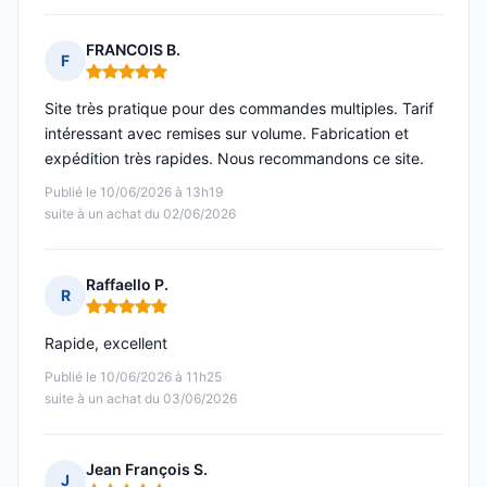
FRANCOIS B.
F
Note : 5 sur 5
Site très pratique pour des commandes multiples. Tarif
intéressant avec remises sur volume. Fabrication et
expédition très rapides. Nous recommandons ce site.
Publié le 10/06/2026 à 13h19
suite à un achat du 02/06/2026
Raffaello P.
R
Note : 5 sur 5
Rapide, excellent
Publié le 10/06/2026 à 11h25
suite à un achat du 03/06/2026
Jean François S.
J