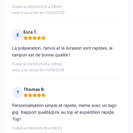
Publié le 09/06/2026 à 08h40
suite à un achat du 02/06/2026
Esra T.
E
Note : 5 sur 5
La préparation, l'envoi et la livraison sont rapides, le
tampon est de bonne qualité !
Publié le 09/06/2026 à 08h28
suite à un achat du 01/06/2026
Thomas B.
T
Note : 5 sur 5
Personnalisation simple et rapide, meme avec un logo
jpg. Rapport qualité/prix au top et expédition rapide.
Top!
Publié le 09/06/2026 à 08h23