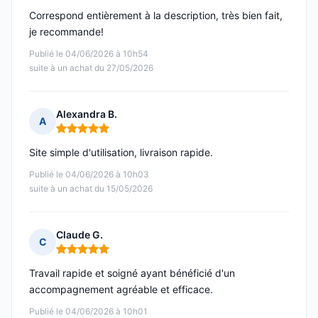
Correspond entièrement à la description, très bien fait,
je recommande!
Publié le 04/06/2026 à 10h54
suite à un achat du 27/05/2026
Alexandra B.
A
Note : 5 sur 5
Site simple d'utilisation, livraison rapide.
Publié le 04/06/2026 à 10h03
suite à un achat du 15/05/2026
Claude G.
C
Note : 5 sur 5
Travail rapide et soigné ayant bénéficié d'un
accompagnement agréable et efficace.
Publié le 04/06/2026 à 10h01