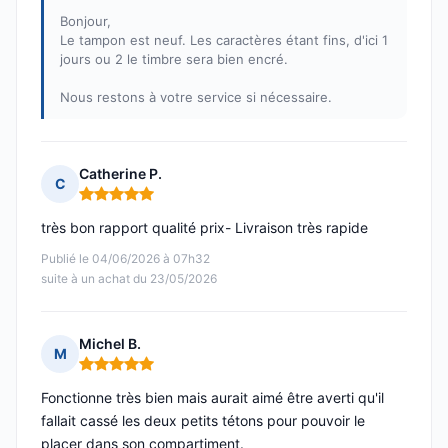
Bonjour,
Le tampon est neuf. Les caractères étant fins, d'ici 1
jours ou 2 le timbre sera bien encré.
Nous restons à votre service si nécessaire.
Catherine P.
C
Note : 5 sur 5
très bon rapport qualité prix- Livraison très rapide
Publié le 04/06/2026 à 07h32
suite à un achat du 23/05/2026
Michel B.
M
Note : 5 sur 5
Fonctionne très bien mais aurait aimé être averti qu'il
fallait cassé les deux petits tétons pour pouvoir le
placer dans son compartiment.