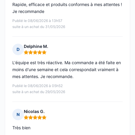
Rapide, efficace et produits conformes à mes attentes !
Je recommande
Publié le 08/06/2026 à 13h57
suite à un achat du 31/05/2026
Delphine M.
D
Note : 5 sur 5
L'équipe est très réactive. Ma commande a été faite en
moins d'une semaine et cela correspondait vraiment à
mes attentes. Je recommande.
Publié le 08/06/2026 à 05h52
suite à un achat du 29/05/2026
Nicolas G.
N
Note : 5 sur 5
Très bien