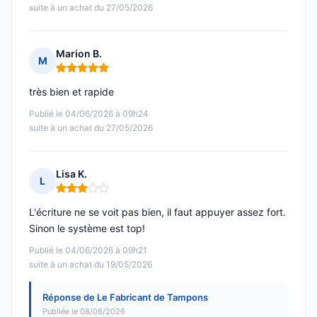
suite à un achat du 27/05/2026
Marion B.
M
Note : 5 sur 5
très bien et rapide
Publié le 04/06/2026 à 09h24
suite à un achat du 27/05/2026
Lisa K.
L
Note : 3 sur 5
L'écriture ne se voit pas bien, il faut appuyer assez fort.
Sinon le système est top!
Publié le 04/06/2026 à 09h21
suite à un achat du 19/05/2026
Réponse de Le Fabricant de Tampons
Publiée le 08/06/2026