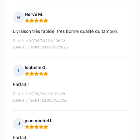
Hervé M.
H
Note : 5 sur 5
Livraison très rapide, très bonne qualité du tampon.
Publié le 09/06/2026 à 13h32
suite à un achat du 02/06/2026
Isabelle G.
I
Note : 5 sur 5
Parfait !
Publié le 09/06/2026 à 09h28
suite à un achat du 29/05/2026
jean michel L.
J
Note : 5 sur 5
Parfait.