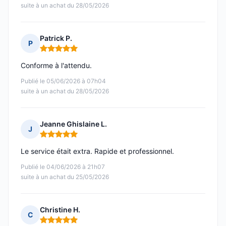
suite à un achat du 28/05/2026
Patrick P.
P
Note : 5 sur 5
Conforme à l'attendu.
Publié le 05/06/2026 à 07h04
suite à un achat du 28/05/2026
Jeanne Ghislaine L.
J
Note : 5 sur 5
Le service était extra. Rapide et professionnel.
Publié le 04/06/2026 à 21h07
suite à un achat du 25/05/2026
Christine H.
C
Note : 5 sur 5