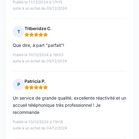
Publié le 11/12/2024 à 17h15
suite à un achat du 05/12/2024
Titberidze C.
T
Note : 5 sur 5
Que dire, à part "parfait"!
Publié le 10/12/2024 à 16h53
suite à un achat du 05/12/2024
Patricia P.
P
Note : 5 sur 5
Un service de grande qualité, excellente réactivité et un
accueil téléphonique très professionnel ! Je
recommande
Publié le 10/12/2024 à 15h16
suite à un achat du 04/12/2024