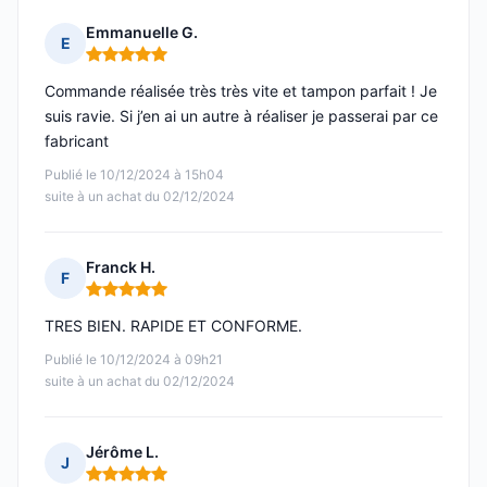
Emmanuelle G.
E
Note : 5 sur 5
Commande réalisée très très vite et tampon parfait ! Je
suis ravie. Si j’en ai un autre à réaliser je passerai par ce
fabricant
Publié le 10/12/2024 à 15h04
suite à un achat du 02/12/2024
Franck H.
F
Note : 5 sur 5
TRES BIEN. RAPIDE ET CONFORME.
Publié le 10/12/2024 à 09h21
suite à un achat du 02/12/2024
Jérôme L.
J
Note : 5 sur 5