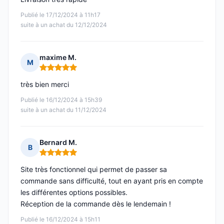
Publié le 17/12/2024 à 11h17
suite à un achat du 12/12/2024
maxime M.
M
Note : 5 sur 5
très bien merci
Publié le 16/12/2024 à 15h39
suite à un achat du 11/12/2024
Bernard M.
B
Note : 5 sur 5
Site très fonctionnel qui permet de passer sa
commande sans difficulté, tout en ayant pris en compte
les différentes options possibles.
Réception de la commande dès le lendemain !
Publié le 16/12/2024 à 15h11