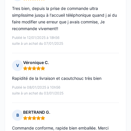
Note : 5 sur 5
Tres bien, depuis la prise de commande ultra
simplissime jusqu à l'accueil téléphonique quand j ai du
faire modifier une erreur que j avais commise, Je
recommande vivement!!
Publié le 12/01/2025 à 18h56
suite à un achat du 07/01/2025
Véronique C.
V
Note : 5 sur 5
Rapidité de la livraison et caoutchouc très bien
Publié le 08/01/2025 à 10h56
suite à un achat du 03/01/2025
BERTRAND G.
B
Note : 5 sur 5
Commande conforme, rapide bien emballée. Merci