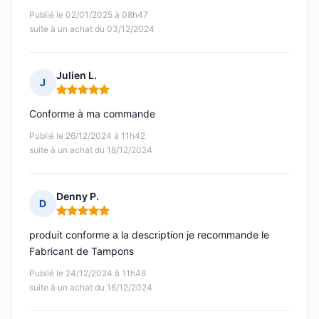
Publié le 02/01/2025 à 08h47
suite à un achat du 03/12/2024
Julien L.
J
Note : 5 sur 5
Conforme à ma commande
Publié le 26/12/2024 à 11h42
suite à un achat du 18/12/2024
Denny P.
D
Note : 5 sur 5
produit conforme a la description je recommande le
Fabricant de Tampons
Publié le 24/12/2024 à 11h48
suite à un achat du 16/12/2024