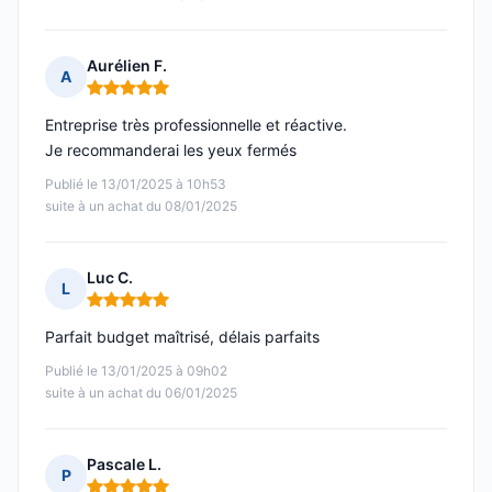
Aurélien F.
A
Note : 5 sur 5
Entreprise très professionnelle et réactive.
Je recommanderai les yeux fermés
Publié le 13/01/2025 à 10h53
suite à un achat du 08/01/2025
Luc C.
L
Note : 5 sur 5
Parfait budget maîtrisé, délais parfaits
Publié le 13/01/2025 à 09h02
suite à un achat du 06/01/2025
Pascale L.
P