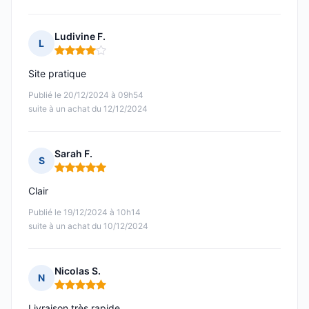
Ludivine F.
L
Note : 4 sur 5
Site pratique
Publié le 20/12/2024 à 09h54
suite à un achat du 12/12/2024
Sarah F.
S
Note : 5 sur 5
Clair
Publié le 19/12/2024 à 10h14
suite à un achat du 10/12/2024
Nicolas S.
N
Note : 5 sur 5
Livraison très rapide