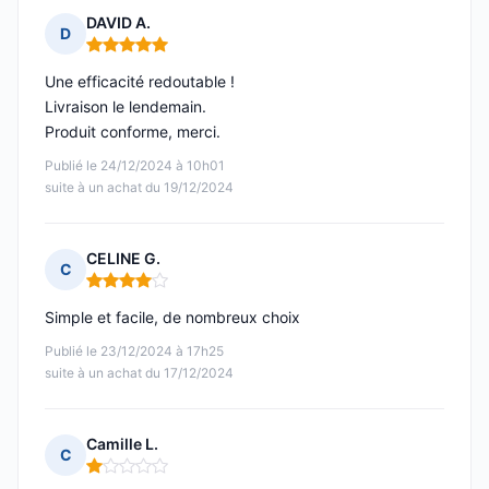
DAVID A.
D
Note : 5 sur 5
Une efficacité redoutable !
Livraison le lendemain.
Produit conforme, merci.
Publié le 24/12/2024 à 10h01
suite à un achat du 19/12/2024
CELINE G.
C
Note : 4 sur 5
Simple et facile, de nombreux choix
Publié le 23/12/2024 à 17h25
suite à un achat du 17/12/2024
Camille L.
C
Note : 1 sur 5