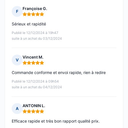
Françoise G.
F
Note : 5 sur 5
Sérieux et rapidité
Publié le 12/12/2024 à 19h47
suite à un achat du 03/12/2024
Vincent M.
V
Note : 5 sur 5
Commande conforme et envoi rapide, rien à redire
Publié le 12/12/2024 à 09h54
suite à un achat du 04/12/2024
ANTONIN L.
A
Note : 5 sur 5
Efficace rapide et très bon rapport qualité prix.