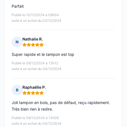
Parfait
Publié le 10/12/2024 à 09h04
suite à un achat du 02/12/2024
Nathalie R.
N
Note : 5 sur 5
Super rapide et le tampon est top
Publié le 09/12/2024 à 13h12
suite à un achat du 04/12/2024
Raphaëlle P.
R
Note : 5 sur 5
Joli tampon en bois, pas de défaut, reçu rapidement.
Très bien rien à redire.
Publié le 09/12/2024 à 13h08
suite à un achat du 04/12/2024