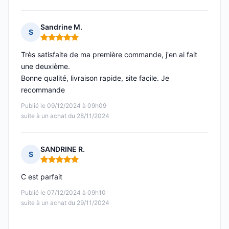
Sandrine M.
S
Note : 5 sur 5
Très satisfaite de ma première commande, j'en ai fait
une deuxième.
Bonne qualité, livraison rapide, site facile. Je
recommande
Publié le 09/12/2024 à 09h09
suite à un achat du 28/11/2024
SANDRINE R.
S
Note : 5 sur 5
C est parfait
Publié le 07/12/2024 à 09h10
suite à un achat du 29/11/2024