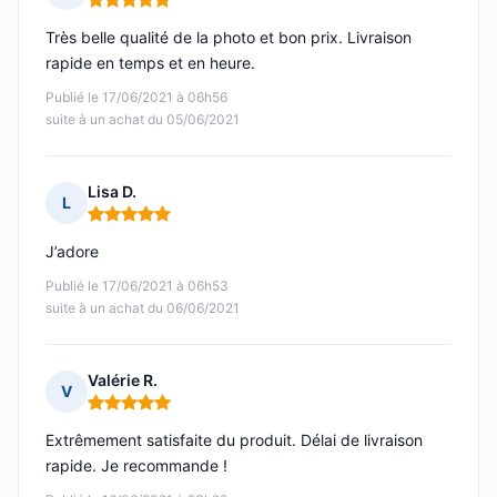
Note : 5 sur 5
Très belle qualité de la photo et bon prix. Livraison
rapide en temps et en heure.
Publié le 17/06/2021 à 06h56
suite à un achat du 05/06/2021
Lisa D.
L
Note : 5 sur 5
J’adore
Publié le 17/06/2021 à 06h53
suite à un achat du 06/06/2021
Valérie R.
V
Note : 5 sur 5
Extrêmement satisfaite du produit. Délai de livraison
rapide. Je recommande !