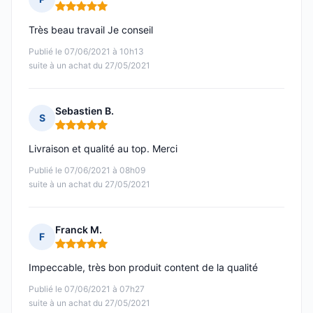
Note : 5 sur 5
Très beau travail Je conseil
Publié le 07/06/2021 à 10h13
suite à un achat du 27/05/2021
Sebastien B.
S
Note : 5 sur 5
Livraison et qualité au top. Merci
Publié le 07/06/2021 à 08h09
suite à un achat du 27/05/2021
Franck M.
F
Note : 5 sur 5
Impeccable, très bon produit content de la qualité
Publié le 07/06/2021 à 07h27
suite à un achat du 27/05/2021