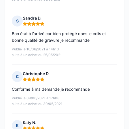
Sandra D.
S
Note : 5 sur 5
Bon état à l’arrivé car bien protégé dans le colis et
bonne qualité de gravure je recommande
Publié le 10/06/2021 à 14h13
suite à un achat du 25/05/2021
Christophe D.
C
Note : 5 sur 5
Conforme à ma demande je recommande
Publié le 09/06/2021 à 17h08
suite à un achat du 30/05/2021
Katy N.
K