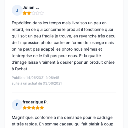
Julien L.
J
Note : 2 sur 5
Expédition dans les temps mais livraison un peu en
retard, en ce qui concerne le produit il fonctionne quoi
qu’il soit un peu fragile je trouve, en revanche très décu
de l’impression photo, cadre en forme de losange mais
on ne peut pas adapté les photo nous mêmes et
l’entreprise ne le fait pas pour nous. Et la qualité
d’image laisse vraiment à désirer pour un produit chère
à l’achat
Publié le 14/06/2021 à 08h45
suite à un achat du 03/06/2021
frederique P.
F
Note : 5 sur 5
Magnifique, conforme à ma demande pour le cadrage
et très rapide. En somme cadeau qui fait plaisir à coup