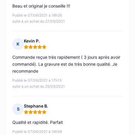
Beau et original je conseille !!!
Publié le 07/06/2021 à 18h26
suite à un achat du 27/05/2021
Kevin P.
K
Note : 5 sur 5
Commande reçue très rapidement ( 3 jours après avoir
commandé). La gravure est de très bonne qualité. Je
recommande
Publié le 07/06/2021 à 17h13
suite à un achat du 25/05/2021
Stephane B.
S
Note : 5 sur 5
Qualité et rapidité. Parfait
Publié le 07/06/2021 à 16h59