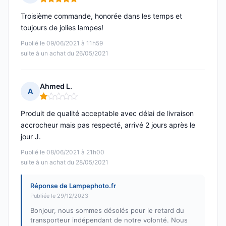
Note : 5 sur 5
Troisième commande, honorée dans les temps et
toujours de jolies lampes!
Publié le 09/06/2021 à 11h59
suite à un achat du 26/05/2021
Ahmed L.
A
Note : 1 sur 5
Produit de qualité acceptable avec délai de livraison
accrocheur mais pas respecté, arrivé 2 jours après le
jour J.
Publié le 08/06/2021 à 21h00
suite à un achat du 28/05/2021
Réponse de Lampephoto.fr
Publiée le 29/12/2023
Bonjour, nous sommes désolés pour le retard du
transporteur indépendant de notre volonté. Nous