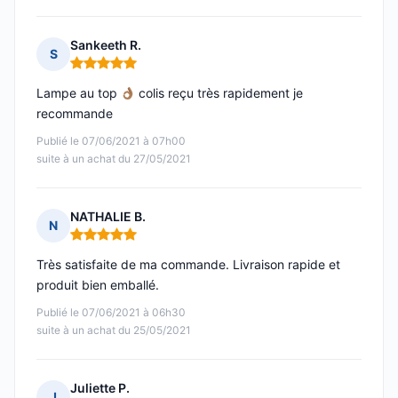
Sankeeth R.
S
Note : 5 sur 5
Lampe au top
colis reçu très rapidement je
recommande
Publié le 07/06/2021 à 07h00
suite à un achat du 27/05/2021
NATHALIE B.
N
Note : 5 sur 5
Très satisfaite de ma commande. Livraison rapide et
produit bien emballé.
Publié le 07/06/2021 à 06h30
suite à un achat du 25/05/2021
Juliette P.
J