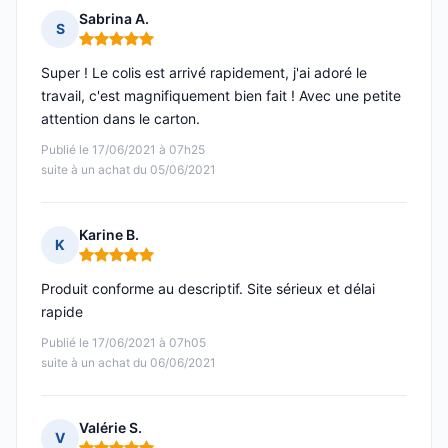
Sabrina A.
S
Note : 5 sur 5
Super ! Le colis est arrivé rapidement, j'ai adoré le
travail, c'est magnifiquement bien fait ! Avec une petite
attention dans le carton.
Publié le 17/06/2021 à 07h25
suite à un achat du 05/06/2021
Karine B.
K
Note : 5 sur 5
Produit conforme au descriptif. Site sérieux et délai
rapide
Publié le 17/06/2021 à 07h05
suite à un achat du 06/06/2021
Valérie S.
V