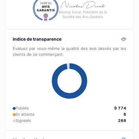
Nicolas Duval, Président de la
Société des Avis Garantis
Indice de transparence
Évaluez par vous-même la qualité des avis laissés par les
clients de ce commerçant.
Publiés
9 774
En attente
8
Signalés
266