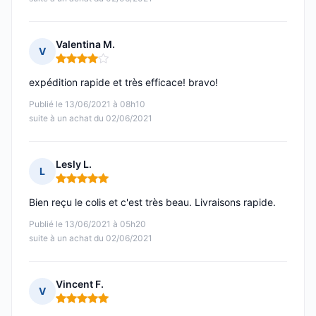
Valentina M.
V
Note : 4 sur 5
expédition rapide et très efficace! bravo!
Publié le 13/06/2021 à 08h10
suite à un achat du 02/06/2021
Lesly L.
L
Note : 5 sur 5
Bien reçu le colis et c'est très beau. Livraisons rapide.
Publié le 13/06/2021 à 05h20
suite à un achat du 02/06/2021
Vincent F.
V
Note : 5 sur 5