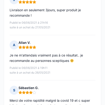
Note : 5 sur 5
Livraison en seulement 3jours, super produit je
recommande !
Publié le 06/06/2021 à 21h16
suite à un achat du 27/05/2021
Allan V.
A
Note : 5 sur 5
Je ne m'attendais vraiment pas à ce résultat.. je
recommande au personnes sceptiques
Publié le 06/06/2021 à 19h11
suite à un achat du 26/05/2021
Sébastien G.
S
Note : 4 sur 5
Merci de votre rapidité malgré la covid 19 et c super