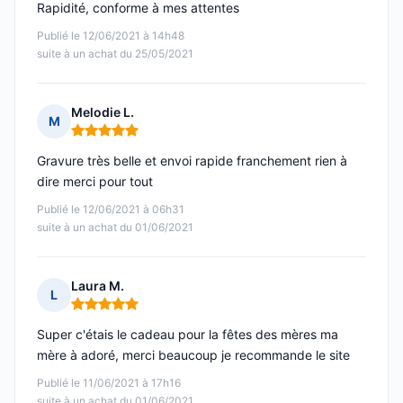
Rapidité, conforme à mes attentes
Publié le 12/06/2021 à 14h48
suite à un achat du 25/05/2021
Melodie L.
M
Note : 5 sur 5
Gravure très belle et envoi rapide franchement rien à
dire merci pour tout
Publié le 12/06/2021 à 06h31
suite à un achat du 01/06/2021
Laura M.
L
Note : 5 sur 5
Super c'étais le cadeau pour la fêtes des mères ma
mère à adoré, merci beaucoup je recommande le site
Publié le 11/06/2021 à 17h16
suite à un achat du 01/06/2021