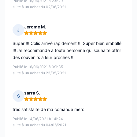
Publié le 16/06/2021 à 23h29
suite à un achat du 02/06/2021
Jerome M.
J
Note : 5 sur 5
Super !!! Colis arrivé rapidement !!! Super bien emballé
!!! Je recommande à toute personne qui souhaite offrir
des souvenirs à leur proches !!!
Publié le 16/06/2021 à 09h35
suite à un achat du 23/05/2021
sarra S.
S
Note : 5 sur 5
très satisfaite de ma comande merci
Publié le 14/06/2021 à 14h24
suite à un achat du 04/06/2021