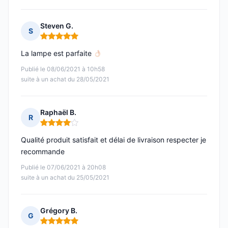
Steven G.
S
Note : 5 sur 5
La lampe est parfaite
Publié le 08/06/2021 à 10h58
suite à un achat du 28/05/2021
Raphaël B.
R
Note : 4 sur 5
Qualité produit satisfait et délai de livraison respecter je
recommande
Publié le 07/06/2021 à 20h08
suite à un achat du 25/05/2021
Grégory B.
G
Note : 5 sur 5