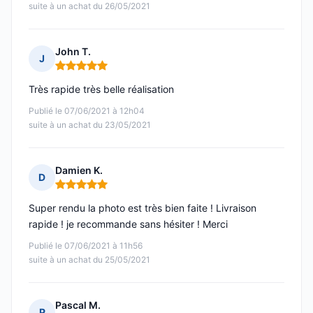
suite à un achat du 26/05/2021
John T.
J
Note : 5 sur 5
Très rapide très belle réalisation
Publié le 07/06/2021 à 12h04
suite à un achat du 23/05/2021
Damien K.
D
Note : 5 sur 5
Super rendu la photo est très bien faite ! Livraison
rapide ! je recommande sans hésiter ! Merci
Publié le 07/06/2021 à 11h56
suite à un achat du 25/05/2021
Pascal M.
P