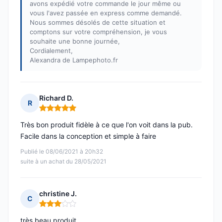
avons expédié votre commande le jour même ou
vous l'avez passée en express comme demandé.
Nous sommes désolés de cette situation et
comptons sur votre compréhension, je vous
souhaite une bonne journée,
Cordialement,
Alexandra de Lampephoto.fr
Richard D.
R
Note : 5 sur 5
Très bon produit fidèle à ce que l'on voit dans la pub.
Facile dans la conception et simple à faire
Publié le 08/06/2021 à 20h32
suite à un achat du 28/05/2021
christine J.
C
Note : 3 sur 5
très beau produit