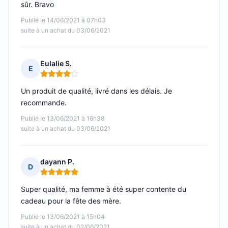
sûr. Bravo
Publié le 14/06/2021 à 07h03
suite à un achat du 03/06/2021
Eulalie S.
E
Note : 4 sur 5
Un produit de qualité, livré dans les délais. Je
recommande.
Publié le 13/06/2021 à 16h38
suite à un achat du 03/06/2021
dayann P.
D
Note : 5 sur 5
Super qualité, ma femme à été super contente du
cadeau pour la fête des mère.
Publié le 13/06/2021 à 15h04
suite à un achat du 02/06/2021