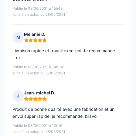
Publié le 08/06/2021 à 15h48
suite à un achat du 28/05/2021
Melanie D.
M
Note : 5 sur 5
Livraison rapide et travail excellent Je recommande
++++
Publié le 08/06/2021 à 14h34
suite à un achat du 26/05/2021
Jean-michel D.
J
Note : 5 sur 5
Produit de bonne qualité avec une fabrication et un
envoi super rapide, je recommande, bravo
Publié le 08/06/2021 à 13h16
suite à un achat du 28/05/2021