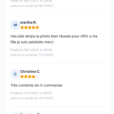
Publié le 28/11/2021 à 22h38
suite à un achat du 18/11/2021
marthe R.
M
Note : 5 sur 5
très jolie lampe la photo bien réussie pour offrir a ma
fille je suis satisfaite merci
Publié le 28/11/2021 à 09h48
suite à un achat du 17/11/2021
Christine C.
C
Note : 4 sur 5
Très contente de m commande
Publié le 27/11/2021 à 16h04
suite à un achat du 17/11/2021