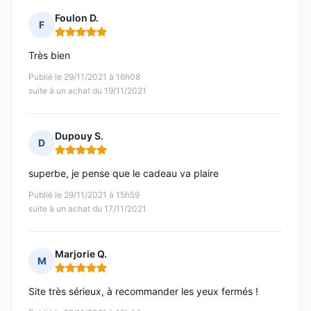
Foulon D.
F
Note : 5 sur 5
Très bien
Publié le 29/11/2021 à 16h08
suite à un achat du 19/11/2021
Dupouy S.
D
Note : 5 sur 5
superbe, je pense que le cadeau va plaire
Publié le 29/11/2021 à 15h59
suite à un achat du 17/11/2021
Marjorie Q.
M
Note : 5 sur 5
Site très sérieux, à recommander les yeux fermés !