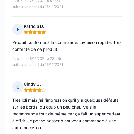
Publié le 27/11/2021 à 07h55
suite à un achat du 15/11/2021
Patricia D.
P
Note : 5 sur 5
Produit conforme à la commande. Livraison rapide. Très
contente de ce produit
Publié le 26/11/2021 à 23h05
suite à un achat du 15/11/2021
Cindy G.
C
Note : 4 sur 5
Très joli mais j’ai l’impression qu’il y a quelques défauts
sur les bords, du coup un peu cher. Mais je
recommande tout de même car ça fait un super cadeau
à offrir. Je pense passer à nouveau commande à une
autre occasion.