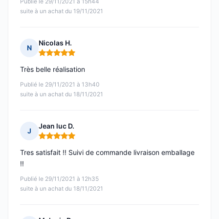
Publié le 29/11/2021 à 15h44
suite à un achat du 19/11/2021
Nicolas H.
N
Note : 5 sur 5
Très belle réalisation
Publié le 29/11/2021 à 13h40
suite à un achat du 18/11/2021
Jean luc D.
J
Note : 5 sur 5
Tres satisfait !! Suivi de commande livraison emballage
!!
Publié le 29/11/2021 à 12h35
suite à un achat du 18/11/2021