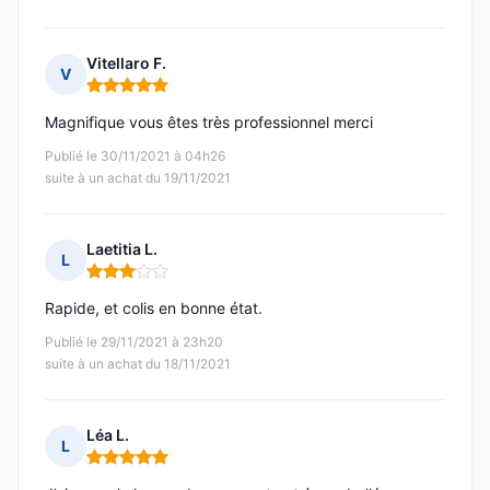
Vitellaro F.
V
Note : 5 sur 5
Magnifique vous êtes très professionnel merci
Publié le 30/11/2021 à 04h26
suite à un achat du 19/11/2021
Laetitia L.
L
Note : 3 sur 5
Rapide, et colis en bonne état.
Publié le 29/11/2021 à 23h20
suite à un achat du 18/11/2021
Léa L.
L
Note : 5 sur 5