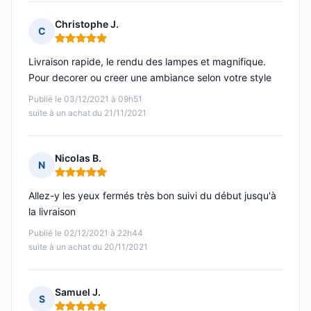
Christophe J.
C
Note : 5 sur 5
Livraison rapide, le rendu des lampes et magnifique.
Pour decorer ou creer une ambiance selon votre style
Publié le 03/12/2021 à 09h51
suite à un achat du 21/11/2021
Nicolas B.
N
Note : 5 sur 5
Allez-y les yeux fermés très bon suivi du début jusqu'à
la livraison
Publié le 02/12/2021 à 22h44
suite à un achat du 20/11/2021
Samuel J.
S