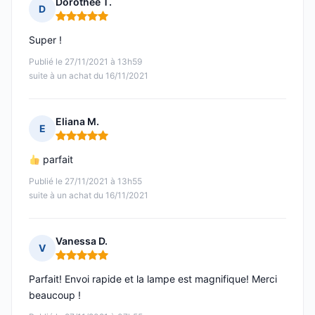
Dorothee T.
D
Note : 5 sur 5
Super !
Publié le 27/11/2021 à 13h59
suite à un achat du 16/11/2021
Eliana M.
E
Note : 5 sur 5
parfait
Publié le 27/11/2021 à 13h55
suite à un achat du 16/11/2021
Vanessa D.
V
Note : 5 sur 5
Parfait! Envoi rapide et la lampe est magnifique! Merci
beaucoup !