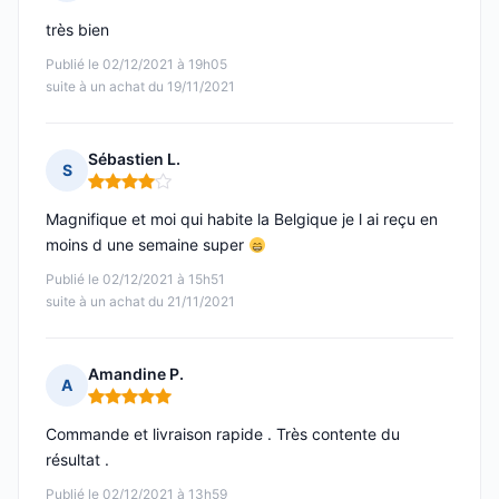
Note : 5 sur 5
très bien
Publié le 02/12/2021 à 19h05
suite à un achat du 19/11/2021
Sébastien L.
S
Note : 4 sur 5
Magnifique et moi qui habite la Belgique je l ai reçu en
moins d une semaine super
Publié le 02/12/2021 à 15h51
suite à un achat du 21/11/2021
Amandine P.
A
Note : 5 sur 5
Commande et livraison rapide . Très contente du
résultat .
Publié le 02/12/2021 à 13h59