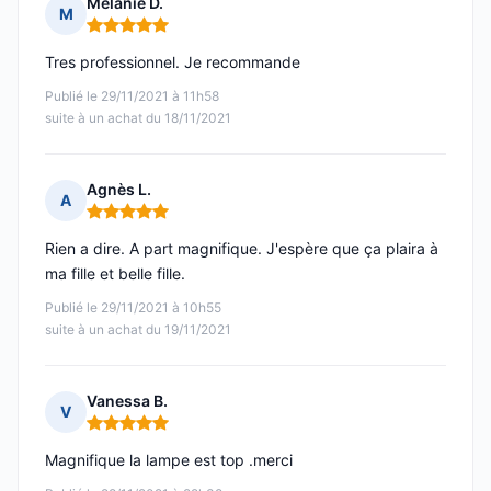
Melanie D.
M
Note : 5 sur 5
Tres professionnel. Je recommande
Publié le 29/11/2021 à 11h58
suite à un achat du 18/11/2021
Agnès L.
A
Note : 5 sur 5
Rien a dire. A part magnifique. J'espère que ça plaira à
ma fille et belle fille.
Publié le 29/11/2021 à 10h55
suite à un achat du 19/11/2021
Vanessa B.
V
Note : 5 sur 5
Magnifique la lampe est top .merci