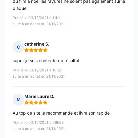
du film à noël les rayures ne soient pas également sur la
plaque.
Publié le 03/12/2021 à 11h11
suite à un achat du 21/11/2021
catherine S.
C
Note : 5 sur 5
super je suis contente du résultat
Publié le 03/12/2021 à 10h21
suite à un achat du 21/11/2021
Marie Laure D.
M
Note : 5 sur 5
Au top ce site je recommande et livraison rapide
Publié le 03/12/2021 à 09h53
suite à un achat du 21/11/2021