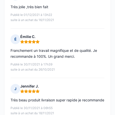
Note : 5 sur 5
Très jolie ,très bien fait
Publié le 01/12/2021 à 13h22
suite à un achat du 16/11/2021
Émilie C.
É
Note : 5 sur 5
Franchement un travail magnifique et de qualité. Je
recommande à 100%. Un grand merci.
Publié le 30/11/2021 à 17h39
suite à un achat du 26/10/2021
Jennifer J.
J
Note : 5 sur 5
Très beau produit livraison super rapide je recommande
Publié le 30/11/2021 à 06h55
suite à un achat du 18/11/2021