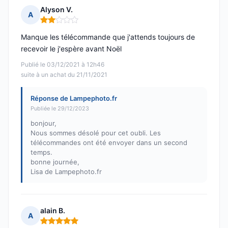
Alyson V.
A
Note : 2 sur 5
Manque les télécommande que j'attends toujours de
recevoir le j'espère avant Noël
Publié le 03/12/2021 à 12h46
suite à un achat du 21/11/2021
Réponse de Lampephoto.fr
Publiée le 29/12/2023
bonjour,
Nous sommes désolé pour cet oubli. Les
télécommandes ont été envoyer dans un second
temps.
bonne journée,
Lisa de Lampephoto.fr
alain B.
A
Note : 5 sur 5