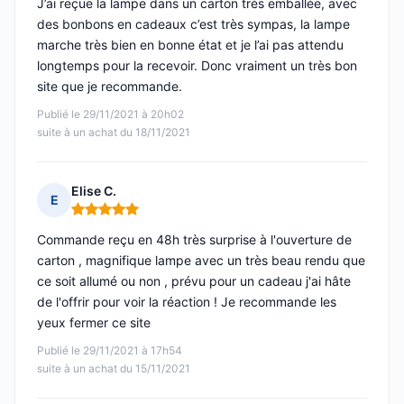
J’ai reçue la lampe dans un carton très emballée, avec
des bonbons en cadeaux c’est très sympas, la lampe
marche très bien en bonne état et je l’ai pas attendu
longtemps pour la recevoir. Donc vraiment un très bon
site que je recommande.
Publié le 29/11/2021 à 20h02
suite à un achat du 18/11/2021
Elise C.
E
Note : 5 sur 5
Commande reçu en 48h très surprise à l'ouverture de
carton , magnifique lampe avec un très beau rendu que
ce soit allumé ou non , prévu pour un cadeau j'ai hâte
de l'offrir pour voir la réaction ! Je recommande les
yeux fermer ce site
Publié le 29/11/2021 à 17h54
suite à un achat du 15/11/2021