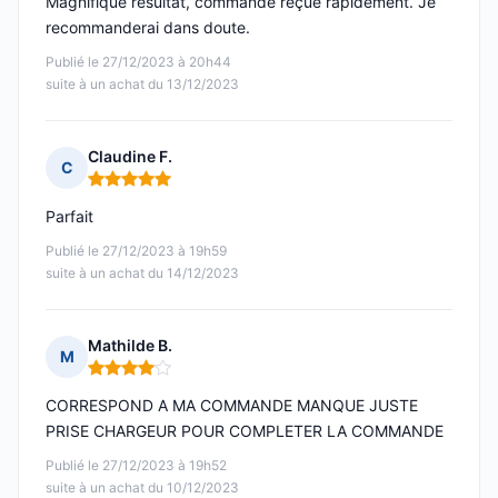
Magnifique résultat, commande reçue rapidement. Je
recommanderai dans doute.
Publié le 27/12/2023 à 20h44
suite à un achat du 13/12/2023
Claudine F.
C
Note : 5 sur 5
Parfait
Publié le 27/12/2023 à 19h59
suite à un achat du 14/12/2023
Mathilde B.
M
Note : 4 sur 5
CORRESPOND A MA COMMANDE MANQUE JUSTE
PRISE CHARGEUR POUR COMPLETER LA COMMANDE
Publié le 27/12/2023 à 19h52
suite à un achat du 10/12/2023