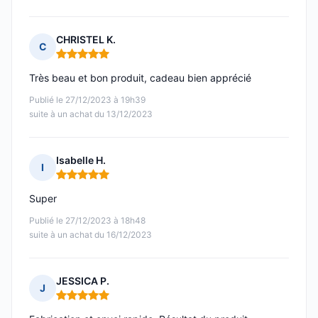
CHRISTEL K.
C
Note : 5 sur 5
Très beau et bon produit, cadeau bien apprécié
Publié le 27/12/2023 à 19h39
suite à un achat du 13/12/2023
Isabelle H.
I
Note : 5 sur 5
Super
Publié le 27/12/2023 à 18h48
suite à un achat du 16/12/2023
JESSICA P.
J
Note : 5 sur 5