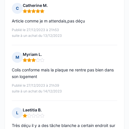
Catherine M.
C
Note : 5 sur 5
Article comme je m attendais,pas déçu
Publié le 27/12/2023 à 21h53
suite à un achat du 13/12/2023
Myriam L.
M
Note : 3 sur 5
Colis conforme mais la plaque ne rentre pas bien dans
son logement
Publié le 27/12/2023 à 21h39
suite à un achat du 14/12/2023
Laetitia B.
L
Note : 1 sur 5
Très déçu il y a des tâche blanche a certain endroit sur