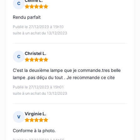
Céline L.
C
Note : 5 sur 5
Rendu parfait
Publié le 27/12/2023 à 15h10
suite à un achat du 13/12/2023
Christel L.
C
Note : 5 sur 5
C'est la deuxième lampe que je commande.tres belle
lampe .pas déçu du tout . Je recommande ce cite
Publié le 27/12/2023 à 15h01
suite à un achat du 13/12/2023
Virginie L.
V
Note : 5 sur 5
Conforme à la photo.