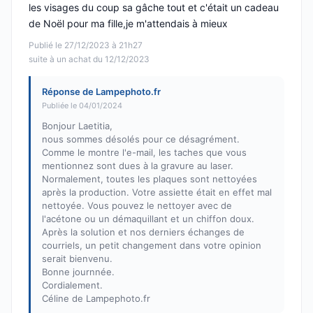
les visages du coup sa gâche tout et c'était un cadeau
de Noël pour ma fille,je m'attendais à mieux
Publié le 27/12/2023 à 21h27
suite à un achat du 12/12/2023
Réponse de Lampephoto.fr
Publiée le 04/01/2024
Bonjour Laetitia,
nous sommes désolés pour ce désagrément.
Comme le montre l'e-mail, les taches que vous
mentionnez sont dues à la gravure au laser.
Normalement, toutes les plaques sont nettoyées
après la production. Votre assiette était en effet mal
nettoyée. Vous pouvez le nettoyer avec de
l'acétone ou un démaquillant et un chiffon doux.
Après la solution et nos derniers échanges de
courriels, un petit changement dans votre opinion
serait bienvenu.
Bonne journnée.
Cordialement.
Céline de Lampephoto.fr