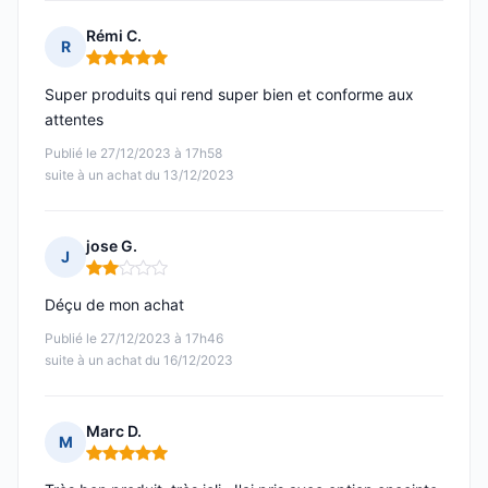
Rémi C.
R
Note : 5 sur 5
Super produits qui rend super bien et conforme aux
attentes
Publié le 27/12/2023 à 17h58
suite à un achat du 13/12/2023
jose G.
J
Note : 2 sur 5
Déçu de mon achat
Publié le 27/12/2023 à 17h46
suite à un achat du 16/12/2023
Marc D.
M
Note : 5 sur 5