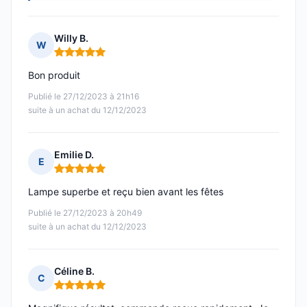
Willy B.
W
Note : 5 sur 5
Bon produit
Publié le 27/12/2023 à 21h16
suite à un achat du 12/12/2023
Emilie D.
E
Note : 5 sur 5
Lampe superbe et reçu bien avant les fêtes
Publié le 27/12/2023 à 20h49
suite à un achat du 12/12/2023
Céline B.
C
Note : 5 sur 5