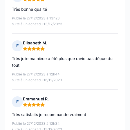
Note : 5 sur 5
Très bonne qualité
Publié le 27/12/2023 à 13h23
suite à un achat du 13/12/2023
Elisabeth M.
E
Note : 5 sur 5
Très jolie ma nièce a été plus que ravie pas déçue du
tout
Publié le 27/12/2023 à 12h44
suite à un achat du 16/12/2023
Emmanuel R.
E
Note : 5 sur 5
Très satisfaits je recommande vraiment
Publié le 27/12/2023 à 12h34
suite à un achat du 15/12/2023