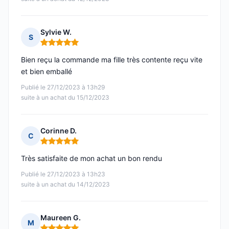
Sylvie W.
S
Note : 5 sur 5
Bien reçu la commande ma fille très contente reçu vite
et bien emballé
Publié le 27/12/2023 à 13h29
suite à un achat du 15/12/2023
Corinne D.
C
Note : 5 sur 5
Très satisfaite de mon achat un bon rendu
Publié le 27/12/2023 à 13h23
suite à un achat du 14/12/2023
Maureen G.
M