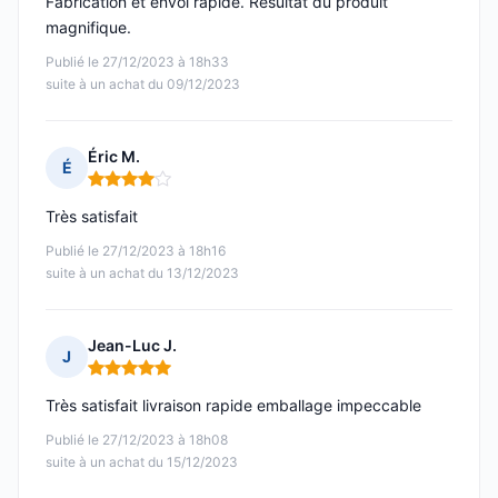
Fabrication et envoi rapide. Résultat du produit
magnifique.
Publié le 27/12/2023 à 18h33
suite à un achat du 09/12/2023
Éric M.
É
Note : 4 sur 5
Très satisfait
Publié le 27/12/2023 à 18h16
suite à un achat du 13/12/2023
Jean-Luc J.
J
Note : 5 sur 5
Très satisfait livraison rapide emballage impeccable
Publié le 27/12/2023 à 18h08
suite à un achat du 15/12/2023