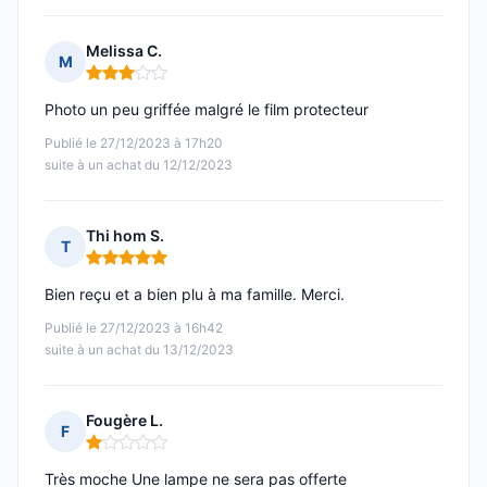
Melissa C.
M
Note : 3 sur 5
Photo un peu griffée malgré le film protecteur
Publié le 27/12/2023 à 17h20
suite à un achat du 12/12/2023
Thi hom S.
T
Note : 5 sur 5
Bien reçu et a bien plu à ma famille. Merci.
Publié le 27/12/2023 à 16h42
suite à un achat du 13/12/2023
Fougère L.
F
Note : 1 sur 5
Très moche Une lampe ne sera pas offerte