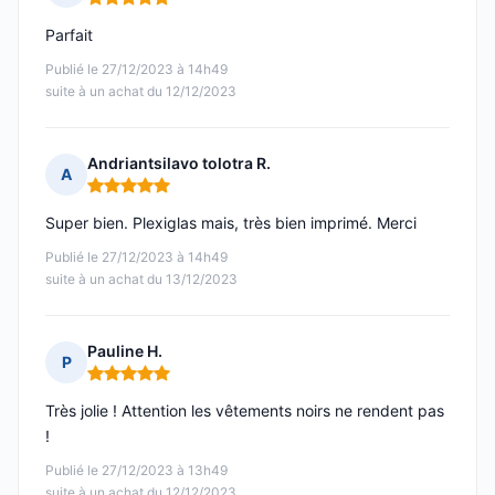
Note : 5 sur 5
Parfait
Publié le 27/12/2023 à 14h49
suite à un achat du 12/12/2023
Andriantsilavo tolotra R.
A
Note : 5 sur 5
Super bien. Plexiglas mais, très bien imprimé. Merci
Publié le 27/12/2023 à 14h49
suite à un achat du 13/12/2023
Pauline H.
P
Note : 5 sur 5
Très jolie ! Attention les vêtements noirs ne rendent pas
!
Publié le 27/12/2023 à 13h49
suite à un achat du 12/12/2023