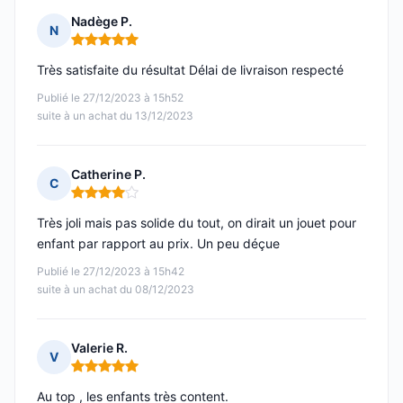
Nadège P.
N
Note : 5 sur 5
Très satisfaite du résultat Délai de livraison respecté
Publié le 27/12/2023 à 15h52
suite à un achat du 13/12/2023
Catherine P.
C
Note : 4 sur 5
Très joli mais pas solide du tout, on dirait un jouet pour
enfant par rapport au prix. Un peu déçue
Publié le 27/12/2023 à 15h42
suite à un achat du 08/12/2023
Valerie R.
V
Note : 5 sur 5
Au top , les enfants très content.