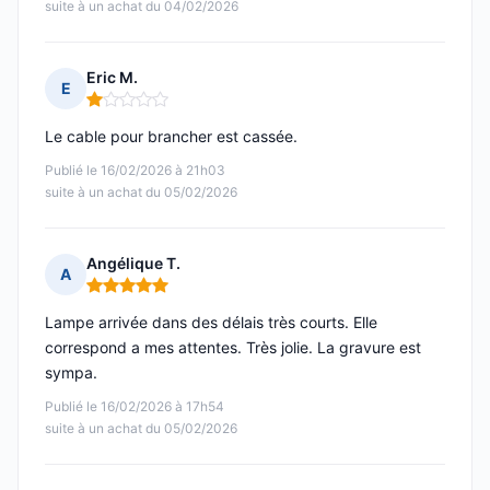
suite à un achat du 04/02/2026
Eric M.
E
Note : 1 sur 5
Le cable pour brancher est cassée.
Publié le 16/02/2026 à 21h03
suite à un achat du 05/02/2026
Angélique T.
A
Note : 5 sur 5
Lampe arrivée dans des délais très courts. Elle
correspond a mes attentes. Très jolie. La gravure est
sympa.
Publié le 16/02/2026 à 17h54
suite à un achat du 05/02/2026