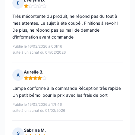
E
Note : 1 sur 5
Très mécontente du produit, ne répond pas du tout à
mes attentes. Le sujet à été coupé . Finitions à revoir !
De plus, ne répond pas au mail de demande
d'information avant commande
Publié le 16/02/2026 à 00h16
suite à un achat du 04/02/2026
Aurelie B.
A
Note : 4 sur 5
Lampe conforme à la commande Réception très rapide
Un petit bémol pour le prix avec les frais de port
Publié le 15/02/2026 à 17h46
suite à un achat du 01/02/2026
Sabrina M.
S