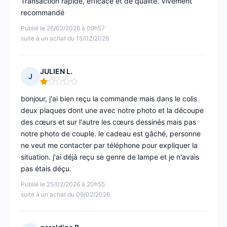
Transaction rapide, efficace et de qualité. Vivement
recommandé
Publié le 26/02/2026 à 09h57
suite à un achat du 15/02/2026
JULIEN L.
J
Note : 1 sur 5
bonjour, j'ai bien reçu la commande mais dans le colis
deux plaques dont une avec notre photo et la découpe
des cœurs et sur l'autre les cœurs dessinés mais pas
notre photo de couple. le cadeau est gâché, personne
ne veut me contacter par téléphone pour expliquer la
situation. j'ai déjà reçu se genre de lampe et je n'avais
pas étais déçu.
Publié le 25/02/2026 à 20h55
suite à un achat du 09/02/2026