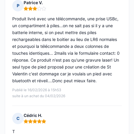
Patrice V.
P
Note : 3 sur 5
Produit livré avec une télécommande, une prise USBc,
un compartiment à piles...on ne sait pas si il y a une
batterie interne, si on peut mettre des piles
rechargeables dans le boitier au lieu de LR6 normales
et pourquoi la télécommande a deux colonnes de
touches identiques... 2mails via le formulaire contact: 0
réponse. Ce produit n'est pas qu'une gravure laser! Un
seul type de pied proposé pour une création de St
Valentin c'est dommage car je voulais un pied avec
bluetooth et réveil....Donc peut mieux faire.
Publié le 16/02/2026 à 15h53
suite à un achat du 04/02/2026
Cédric H.
C
Note : 5 sur 5
T