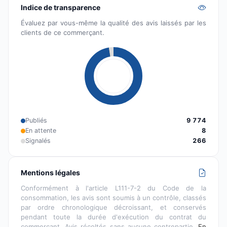
Indice de transparence
Évaluez par vous-même la qualité des avis laissés par les
clients de ce commerçant.
Publiés
9 774
En attente
8
Signalés
266
Mentions légales
Conformément à l'article L111-7-2 du Code de la
consommation, les avis sont soumis à un contrôle, classés
par ordre chronologique décroissant, et conservés
pendant toute la durée d'exécution du contrat du
commerçant. Avis récoltés sans aucune contrepartie.
En