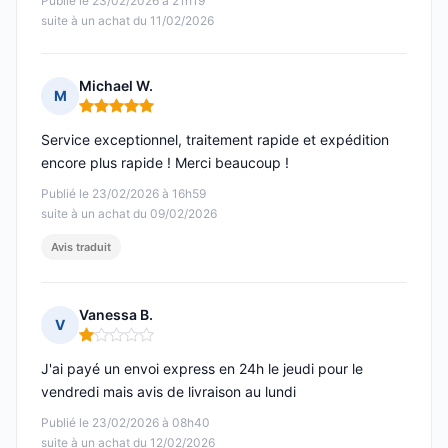
Publié le 23/02/2026 à 21h19
suite à un achat du 11/02/2026
Michael W.
M
Note : 5 sur 5
Service exceptionnel, traitement rapide et expédition
encore plus rapide ! Merci beaucoup !
Publié le 23/02/2026 à 16h59
suite à un achat du 09/02/2026
Avis traduit
Vanessa B.
V
Note : 1 sur 5
J'ai payé un envoi express en 24h le jeudi pour le
vendredi mais avis de livraison au lundi
Publié le 23/02/2026 à 08h40
suite à un achat du 12/02/2026