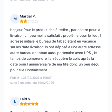
Martial P.
M
Note : 2 sur 5
bonjour Pour le produit rien à redire , par contre pour la
livraison un peu moins satisfait , problème pour le lieu , l
adresse initiale le bureau de tabac étant en vacance
sur les date livraison ils ont déposé à une autre adresse
autre bureau de tabac aussi partenaire avec UPS , le
temps de comprendre j ai récupère le colis après la
date pour l annniversaire de ma fille donc un peu déçu
pour elle Cordialement
Publié le 26/02/2026 à 10h07
suite à un achat du 14/02/2026
Laïd S.
L
Note : 5 sur 5