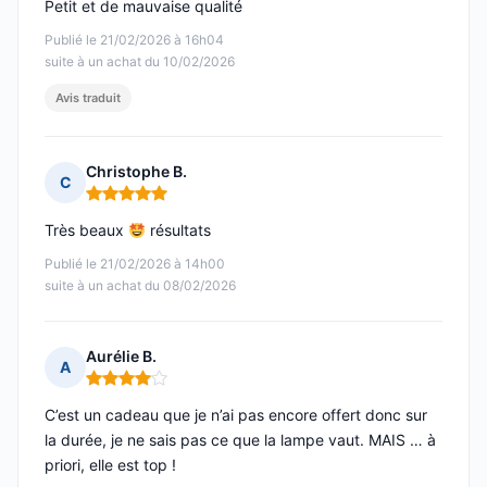
Petit et de mauvaise qualité
Publié le 21/02/2026 à 16h04
suite à un achat du 10/02/2026
Avis traduit
Christophe B.
C
Note : 5 sur 5
Très beaux
résultats
Publié le 21/02/2026 à 14h00
suite à un achat du 08/02/2026
Aurélie B.
A
Note : 4 sur 5
C’est un cadeau que je n’ai pas encore offert donc sur
la durée, je ne sais pas ce que la lampe vaut. MAIS … à
priori, elle est top !