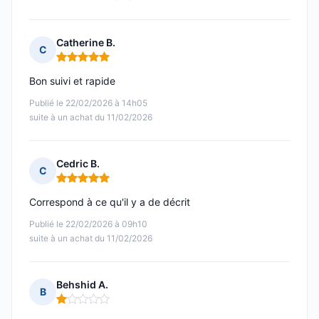
Catherine B.
C
Note : 5 sur 5
Bon suivi et rapide
Publié le 22/02/2026 à 14h05
suite à un achat du 11/02/2026
Cedric B.
C
Note : 5 sur 5
Correspond à ce qu'il y a de décrit
Publié le 22/02/2026 à 09h10
suite à un achat du 11/02/2026
Behshid A.
B
Note : 1 sur 5