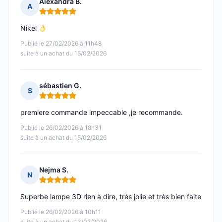
Alexandra B.
A
Note : 5 sur 5
Nikel
Publié le 27/02/2026 à 11h48
suite à un achat du 16/02/2026
sébastien G.
S
Note : 5 sur 5
premiere commande impeccable ,je recommande.
Publié le 26/02/2026 à 18h31
suite à un achat du 15/02/2026
Nejma S.
N
Note : 5 sur 5
Superbe lampe 3D rien à dire, très jolie et très bien faite
Publié le 26/02/2026 à 10h11
suite à un achat du 13/02/2026