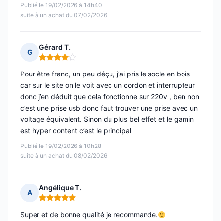
Publié le 19/02/2026 à 14h40
suite à un achat du 07/02/2026
Gérard T.
G
Note : 4 sur 5
Pour être franc, un peu déçu, j’ai pris le socle en bois
car sur le site on le voit avec un cordon et interrupteur
donc j’en déduit que cela fonctionne sur 220v , ben non
c’est une prise usb donc faut trouver une prise avec un
voltage équivalent. Sinon du plus bel effet et le gamin
est hyper content c’est le principal
Publié le 19/02/2026 à 10h28
suite à un achat du 08/02/2026
Angélique T.
A
Note : 5 sur 5
Super et de bonne qualité je recommande.