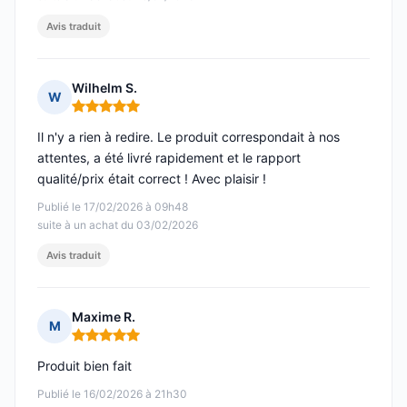
Avis traduit
Wilhelm S.
W
Note : 5 sur 5
Il n'y a rien à redire. Le produit correspondait à nos
attentes, a été livré rapidement et le rapport
qualité/prix était correct ! Avec plaisir !
Publié le 17/02/2026 à 09h48
suite à un achat du 03/02/2026
Avis traduit
Maxime R.
M
Note : 5 sur 5
Produit bien fait
Publié le 16/02/2026 à 21h30