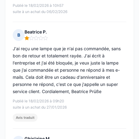
Publié le 18/02/2026 à 10h57
suite à un achat du 06/02/2026
Beatrice P.
B
Note : 1 sur 5
J'ai reçu une lampe que je n'ai pas commandée, sans
bon de retour et totalement rayée. J'ai écrit à
l'entreprise et j'ai été bloquée, je veux juste la lampe
que j'ai commandée et personne ne répond à mes e-
mails. Cela doit être un cadeau d'anniversaire et
personne ne répond, c'est ce que j'appelle un super
service client. Cordialement, Beatrice Prüße
Publié le 18/02/2026 à 09h20
suite à un achat du 27/01/2026
Avis traduit
Ghislaine M.