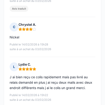
suite à un achat du 03/02/2026
Avis traduit
Chrystel A.
C
Note : 4 sur 5
Nickel
Publié le 14/02/2026 à 15h28
suite à un achat du 03/02/2026
Lydie C.
L
Note : 5 sur 5
J ai bien reçu ce colis rapidement mais pas livré au
relais demandé en plus j ai reçu deux mails avec deux
endroit différents mais j ai le colis un grand merci.
Publié le 14/02/2026 à 15h22
suite à un achat du 03/02/2026