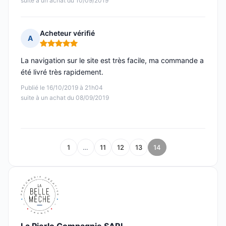
suite à un achat du 10/09/2019
Acheteur vérifié
A
Note : 5 sur 5
La navigation sur le site est très facile, ma commande a
été livré très rapidement.
Publié le 16/10/2019 à 21h04
suite à un achat du 08/09/2019
1
…
11
12
13
14