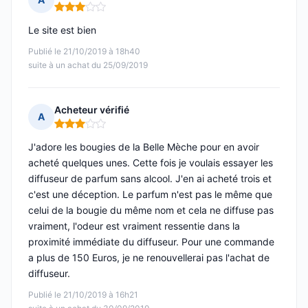
Note : 3 sur 5
Le site est bien
Publié le 21/10/2019 à 18h40
suite à un achat du 25/09/2019
Acheteur vérifié
A
Note : 3 sur 5
J'adore les bougies de la Belle Mèche pour en avoir
acheté quelques unes. Cette fois je voulais essayer les
diffuseur de parfum sans alcool. J'en ai acheté trois et
c'est une déception. Le parfum n'est pas le même que
celui de la bougie du même nom et cela ne diffuse pas
vraiment, l'odeur est vraiment ressentie dans la
proximité immédiate du diffuseur. Pour une commande
a plus de 150 Euros, je ne renouvellerai pas l'achat de
diffuseur.
Publié le 21/10/2019 à 16h21