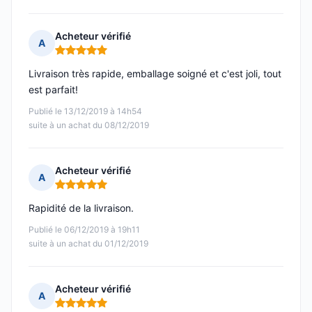
Acheteur vérifié
A
Note : 5 sur 5
Livraison très rapide, emballage soigné et c'est joli, tout
est parfait!
Publié le 13/12/2019 à 14h54
suite à un achat du 08/12/2019
Acheteur vérifié
A
Note : 5 sur 5
Rapidité de la livraison.
Publié le 06/12/2019 à 19h11
suite à un achat du 01/12/2019
Acheteur vérifié
A
Note : 5 sur 5