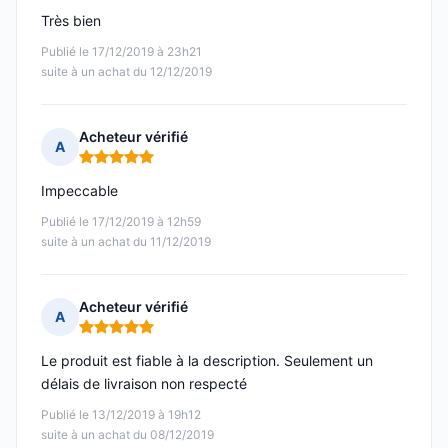
Très bien
Publié le 17/12/2019 à 23h21
suite à un achat du 12/12/2019
Acheteur vérifié
A
Note : 5 sur 5
Impeccable
Publié le 17/12/2019 à 12h59
suite à un achat du 11/12/2019
Acheteur vérifié
A
Note : 5 sur 5
Le produit est fiable à la description. Seulement un
délais de livraison non respecté
Publié le 13/12/2019 à 19h12
suite à un achat du 08/12/2019