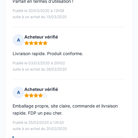
Parfait en termes d'utilisation !
Publié le 20/03/2020 à 12h58
suite à un achat du 15/03/2020
Acheteur vérifié
A
Note : 5 sur 5
Livraison rapide. Produit conforme.
Publié le 03/03/2020 à 20h52
suite à un achat du 26/02/2020
Acheteur vérifié
A
Note : 4 sur 5
Emballage propre, site claire, commande et livraison
rapide. FDP un peu cher.
Publié le 25/02/2020 à 12h30
suite à un achat du 20/02/2020