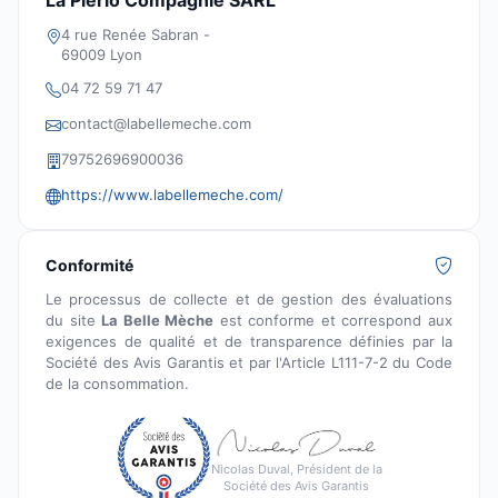
La Pierlo Compagnie SARL
4 rue Renée Sabran -
69009 Lyon
04 72 59 71 47
contact@labellemeche.com
79752696900036
https://www.labellemeche.com/
Conformité
Le processus de collecte et de gestion des évaluations
du site
La Belle Mèche
est conforme et correspond aux
exigences de qualité et de transparence définies par la
Société des Avis Garantis et par l'Article L111-7-2 du Code
de la consommation.
Nicolas Duval, Président de la
Société des Avis Garantis