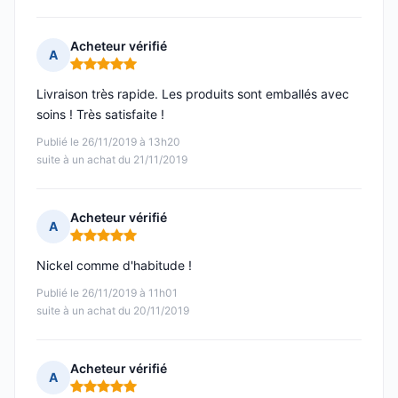
Acheteur vérifié
A
Note : 5 sur 5
Livraison très rapide. Les produits sont emballés avec
soins ! Très satisfaite !
Publié le 26/11/2019 à 13h20
suite à un achat du 21/11/2019
Acheteur vérifié
A
Note : 5 sur 5
Nickel comme d'habitude !
Publié le 26/11/2019 à 11h01
suite à un achat du 20/11/2019
Acheteur vérifié
A
Note : 5 sur 5