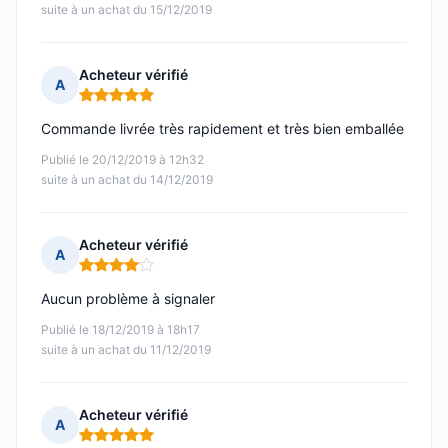
suite à un achat du 15/12/2019
Acheteur vérifié
A
Note : 5 sur 5
Commande livrée très rapidement et très bien emballée
Publié le 20/12/2019 à 12h32
suite à un achat du 14/12/2019
Acheteur vérifié
A
Note : 4 sur 5
Aucun problème à signaler
Publié le 18/12/2019 à 18h17
suite à un achat du 11/12/2019
Acheteur vérifié
A
Note : 5 sur 5