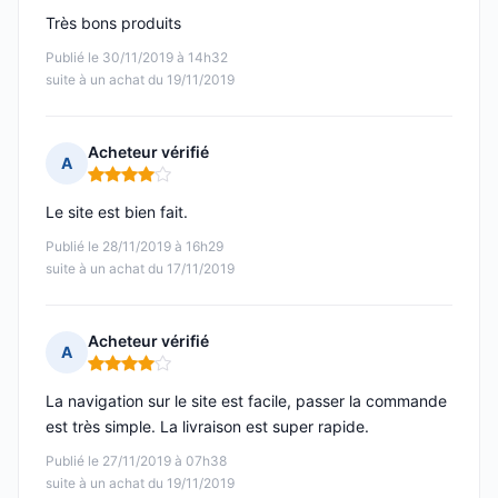
Très bons produits
Publié le 30/11/2019 à 14h32
suite à un achat du 19/11/2019
Acheteur vérifié
A
Note : 4 sur 5
Le site est bien fait.
Publié le 28/11/2019 à 16h29
suite à un achat du 17/11/2019
Acheteur vérifié
A
Note : 4 sur 5
La navigation sur le site est facile, passer la commande
est très simple. La livraison est super rapide.
Publié le 27/11/2019 à 07h38
suite à un achat du 19/11/2019