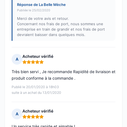
Réponse de La Belle Mèche
Publiée le 25/02/2020
Merci de votre avis et retour.
Concernant nos frais de port, nous sommes une
entreprise en train de grandir et nos frais de port
devraient baisser dans quelques mois.
Acheteur vérifié
A
Note : 5 sur 5
Très bien servi , Je recommande Rapidité de livraison et
produit conforme à la commande .
Publié le 20/01/2020 à 18h03
suite à un achat du 13/01/2020
Acheteur vérifié
A
Note : 5 sur 5
Un service très rapide et aimable !