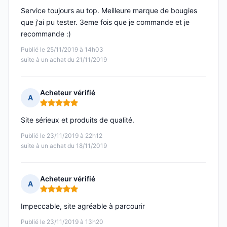
Service toujours au top. Meilleure marque de bougies
que j'ai pu tester. 3eme fois que je commande et je
recommande :)
Publié le 25/11/2019 à 14h03
suite à un achat du 21/11/2019
Acheteur vérifié
A
Note : 5 sur 5
Site sérieux et produits de qualité.
Publié le 23/11/2019 à 22h12
suite à un achat du 18/11/2019
Acheteur vérifié
A
Note : 5 sur 5
Impeccable, site agréable à parcourir
Publié le 23/11/2019 à 13h20