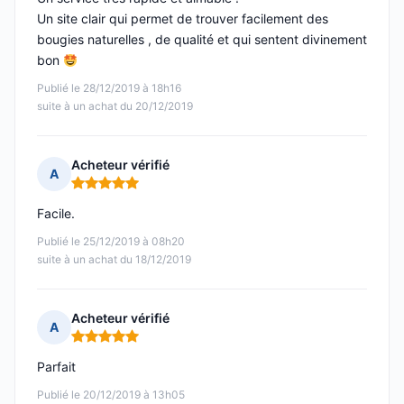
Un site clair qui permet de trouver facilement des
bougies naturelles , de qualité et qui sentent divinement
bon
Publié le 28/12/2019 à 18h16
suite à un achat du 20/12/2019
Acheteur vérifié
A
Note : 5 sur 5
Facile.
Publié le 25/12/2019 à 08h20
suite à un achat du 18/12/2019
Acheteur vérifié
A
Note : 5 sur 5
Parfait
Publié le 20/12/2019 à 13h05