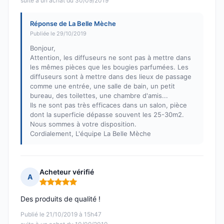
suite à un achat du 30/09/2019
Réponse de La Belle Mèche
Publiée le 29/10/2019
Bonjour,
Attention, les diffuseurs ne sont pas à mettre dans
les mêmes pièces que les bougies parfumées. Les
diffuseurs sont à mettre dans des lieux de passage
comme une entrée, une salle de bain, un petit
bureau, des toilettes, une chambre d'amis...
Ils ne sont pas très efficaces dans un salon, pièce
dont la superficie dépasse souvent les 25-30m2.
Nous sommes à votre disposition.
Cordialement, L'équipe La Belle Mèche
Acheteur vérifié
A
Note : 5 sur 5
Des produits de qualité !
Publié le 21/10/2019 à 15h47