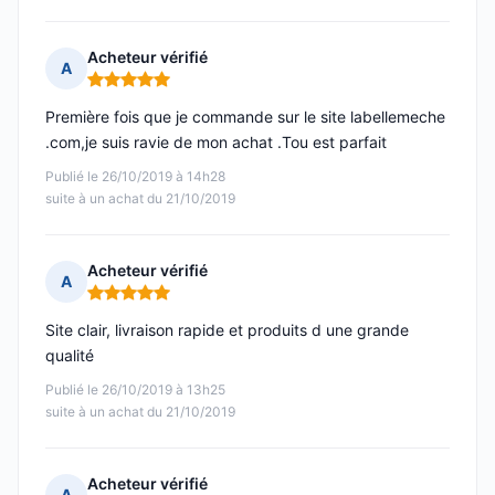
Acheteur vérifié
A
Note : 5 sur 5
Première fois que je commande sur le site labellemeche
.com,je suis ravie de mon achat .Tou est parfait
Publié le 26/10/2019 à 14h28
suite à un achat du 21/10/2019
Acheteur vérifié
A
Note : 5 sur 5
Site clair, livraison rapide et produits d une grande
qualité
Publié le 26/10/2019 à 13h25
suite à un achat du 21/10/2019
Acheteur vérifié
A