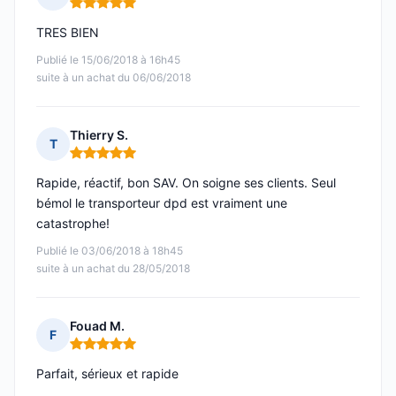
Note : 5 sur 5
TRES BIEN
Publié le 15/06/2018 à 16h45
suite à un achat du 06/06/2018
Thierry S.
T
Note : 5 sur 5
Rapide, réactif, bon SAV. On soigne ses clients. Seul
bémol le transporteur dpd est vraiment une
catastrophe!
Publié le 03/06/2018 à 18h45
suite à un achat du 28/05/2018
Fouad M.
F
Note : 5 sur 5
Parfait, sérieux et rapide