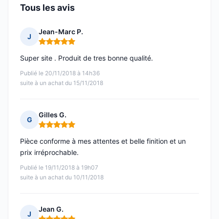
Tous les avis
Jean-Marc P.
J
Note : 5 sur 5
Super site . Produit de tres bonne qualité.
Publié le 20/11/2018 à 14h36
suite à un achat du 15/11/2018
Gilles G.
G
Note : 5 sur 5
Pièce conforme à mes attentes et belle finition et un
prix irréprochable.
Publié le 19/11/2018 à 19h07
suite à un achat du 10/11/2018
Jean G.
J