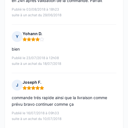
en 24h après validation de la commande. Parfait
Publié le 03/08/2018 à 18h23
suite à un achat du 29/06/2018
Yohann D.
Y
Note : 4 sur 5
bien
Publié le 23/07/2018 à 12h08
suite à un achat du 18/07/2018
Joseph F.
J
Note : 5 sur 5
commande trés rapide ainsi que la livraison comme
prévu bravo continuer comme ça
Publié le 16/07/2018 à 09h33
suite à un achat du 10/07/2018