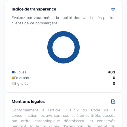
Indice de transparence
Évaluez par vous-même la qualité des avis laissés par les
clients de ce commerçant.
Publiés
403
En attente
0
Signalés
0
Mentions légales
Conformément à l'article L111-7-2 du Code de la
consommation, les avis sont soumis à un contrôle, classés
par ordre chronologique décroissant, et conservés
pendant toute la durée d'exécution du contrat du