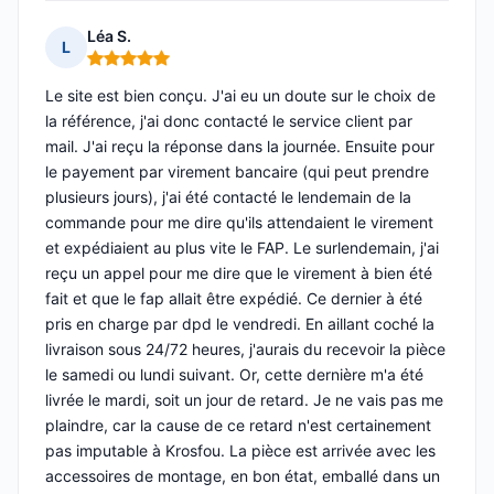
Léa S.
L
Note : 5 sur 5
Le site est bien conçu. J'ai eu un doute sur le choix de
la référence, j'ai donc contacté le service client par
mail. J'ai reçu la réponse dans la journée. Ensuite pour
le payement par virement bancaire (qui peut prendre
plusieurs jours), j'ai été contacté le lendemain de la
commande pour me dire qu'ils attendaient le virement
et expédiaient au plus vite le FAP. Le surlendemain, j'ai
reçu un appel pour me dire que le virement à bien été
fait et que le fap allait être expédié. Ce dernier à été
pris en charge par dpd le vendredi. En aillant coché la
livraison sous 24/72 heures, j'aurais du recevoir la pièce
le samedi ou lundi suivant. Or, cette dernière m'a été
livrée le mardi, soit un jour de retard. Je ne vais pas me
plaindre, car la cause de ce retard n'est certainement
pas imputable à Krosfou. La pièce est arrivée avec les
accessoires de montage, en bon état, emballé dans un