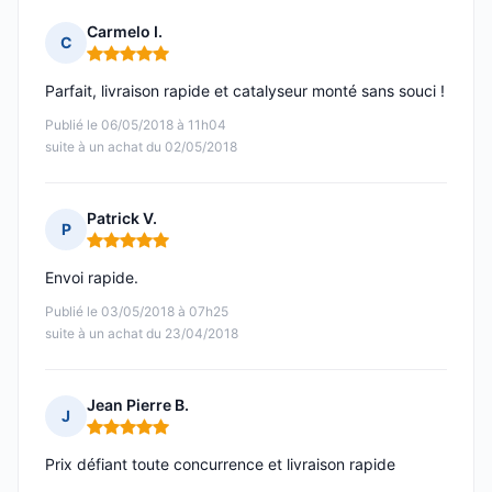
Carmelo I.
C
Note : 5 sur 5
Parfait, livraison rapide et catalyseur monté sans souci !
Publié le 06/05/2018 à 11h04
suite à un achat du 02/05/2018
Patrick V.
P
Note : 5 sur 5
Envoi rapide.
Publié le 03/05/2018 à 07h25
suite à un achat du 23/04/2018
Jean Pierre B.
J
Note : 5 sur 5
Prix défiant toute concurrence et livraison rapide