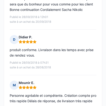
sera que du bonheur pour vous comme pour les client
Bonne continuation Cordialement Sacha Nikolic
Publié le 28/09/2018 à 12h01
suite à un achat du 20/09/2018
Didier P.
D
Note : 5 sur 5
produit conforme. Livraison dans les temps avec prise
de rendez vous.
Publié le 28/09/2018 à 07h31
suite à un achat du 28/08/2018
Mounir E.
M
Note : 5 sur 5
Personne agréable et compétente. Création compte pro
très rapide Délais de réponse, de livraison très rapide