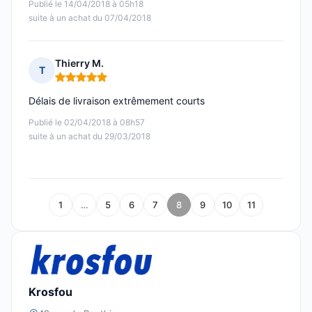
Publié le 14/04/2018 à 05h18
suite à un achat du 07/04/2018
Thierry M.
T
Note : 5 sur 5
Délais de livraison extrêmement courts
Publié le 02/04/2018 à 08h57
suite à un achat du 29/03/2018
1
…
5
6
7
8
9
10
11
Krosfou