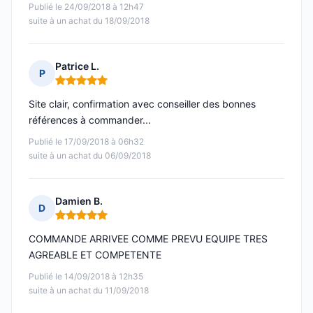
Publié le 24/09/2018 à 12h47
suite à un achat du 18/09/2018
Patrice L.
P
Note : 5 sur 5
Site clair, confirmation avec conseiller des bonnes
références à commander...
Publié le 17/09/2018 à 06h32
suite à un achat du 06/09/2018
Damien B.
D
Note : 5 sur 5
COMMANDE ARRIVEE COMME PREVU EQUIPE TRES
AGREABLE ET COMPETENTE
Publié le 14/09/2018 à 12h35
suite à un achat du 11/09/2018