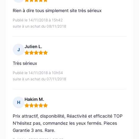
Note : 5 sur 5
Rien à dire tous simplement site très sérieux
Publié le 14/11/2018 à 15h42
suite à un achat du 08/11/2018
Julien L.
J
Note : 5 sur 5
Très sérieux
Publié le 14/11/2018 à 10h54
suite à un achat du 07/11/2018
Hakim M.
H
Note : 5 sur 5
Prix attractif, disponibilité, Réactivité et efficacité TOP
N'hésitez pas, commandez les yeux fermés. Pieces
Garantie 3 ans. Rare.