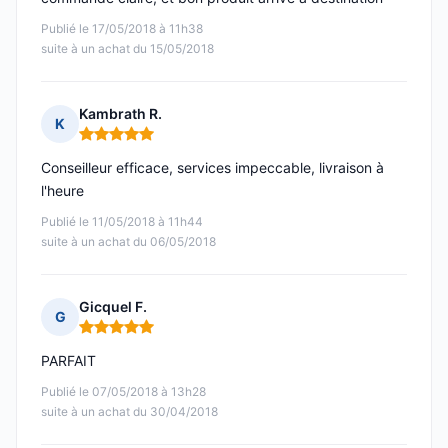
Publié le 17/05/2018 à 11h38
suite à un achat du 15/05/2018
Kambrath R.
K
Note : 5 sur 5
Conseilleur efficace, services impeccable, livraison à
l'heure
Publié le 11/05/2018 à 11h44
suite à un achat du 06/05/2018
Gicquel F.
G
Note : 5 sur 5
PARFAIT
Publié le 07/05/2018 à 13h28
suite à un achat du 30/04/2018