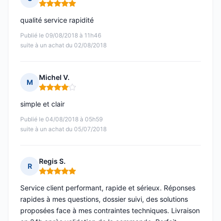
Note : 5 sur 5
qualité service rapidité
Publié le 09/08/2018 à 11h46
suite à un achat du 02/08/2018
Michel V.
M
Note : 4 sur 5
simple et clair
Publié le 04/08/2018 à 05h59
suite à un achat du 05/07/2018
Regis S.
R
Note : 5 sur 5
Service client performant, rapide et sérieux. Réponses
rapides à mes questions, dossier suivi, des solutions
proposées face à mes contraintes techniques. Livraison