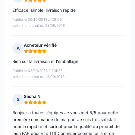
Note : 5 sur 5
Efficace, simple, livraison rapide
Publié le 09/10/2018 à 12h05
suite à un achat du 28/09/2018
Acheteur vérifié
A
Note : 5 sur 5
Bien sur la livraison et l'emballage.
Publié le 03/10/2018 à 20h27
suite à un achat du 12/09/2018
Sacha N.
S
Note : 5 sur 5
Bonjour a toutes l'équipes Je vous met 5/5 pour cette
première commande de ma part Je suis très satisfait
pour la rapidité et surtout pour la qualité du produit de
mon FAP pour vito 113 Continuer comme ce la et ça