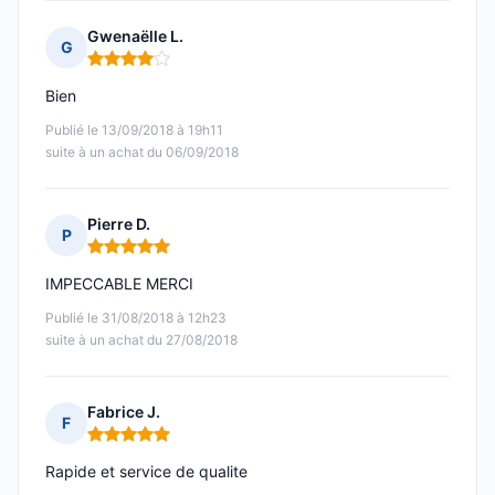
Gwenaëlle L.
G
Note : 4 sur 5
Bien
Publié le 13/09/2018 à 19h11
suite à un achat du 06/09/2018
Pierre D.
P
Note : 5 sur 5
IMPECCABLE MERCI
Publié le 31/08/2018 à 12h23
suite à un achat du 27/08/2018
Fabrice J.
F
Note : 5 sur 5
Rapide et service de qualite