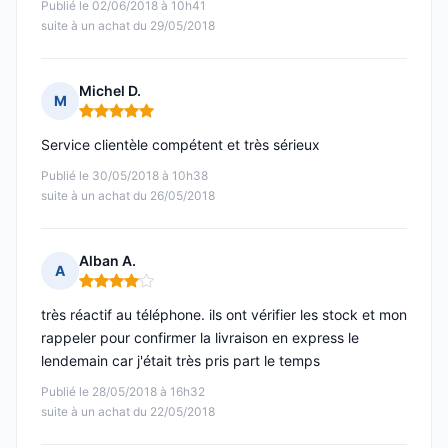
Publié le 02/06/2018 à 10h41
suite à un achat du 29/05/2018
Michel D.
M
Note : 5 sur 5
Service clientèle compétent et très sérieux
Publié le 30/05/2018 à 10h38
suite à un achat du 26/05/2018
Alban A.
A
Note : 4 sur 5
très réactif au téléphone. ils ont vérifier les stock et mon
rappeler pour confirmer la livraison en express le
lendemain car j'était très pris part le temps
Publié le 28/05/2018 à 16h32
suite à un achat du 22/05/2018