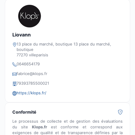
Liovann
13 place du marché, boutique 13 place du marché,
boutique
77270 villeparisis
0646654179
fabrice@klops.fr
79393785500021
https://klops.fr/
Conformité
Le processus de collecte et de gestion des évaluations
du site
Klops.fr
est conforme et correspond aux
exigences de qualité et de transparence définies par la