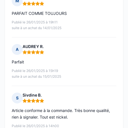
M
Note : 5 sur 5
PARFAIT COMME TOUJOURS
Publié le 26/01/2025 à 19h11
suite à un achat du 14/01/2025
AUDREY R.
A
Note : 5 sur 5
Parfait
Publié le 26/01/2025 à 15h19
suite à un achat du 15/01/2025
Sivdine B.
S
Note : 5 sur 5
Article conforme à la commande. Très bonne qualité,
rien à signaler. Tout est nickel.
Publié le 26/01/2025 à 14h00