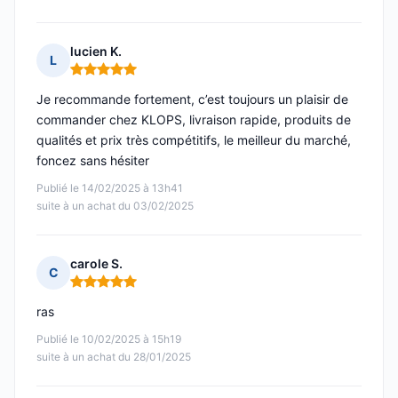
lucien K.
L
Note : 5 sur 5
Je recommande fortement, c’est toujours un plaisir de
commander chez KLOPS, livraison rapide, produits de
qualités et prix très compétitifs, le meilleur du marché,
foncez sans hésiter
Publié le 14/02/2025 à 13h41
suite à un achat du 03/02/2025
carole S.
C
Note : 5 sur 5
ras
Publié le 10/02/2025 à 15h19
suite à un achat du 28/01/2025