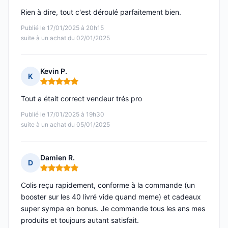
Rien à dire, tout c'est déroulé parfaitement bien.
Publié le 17/01/2025 à 20h15
suite à un achat du 02/01/2025
Kevin P.
K
Note : 5 sur 5
Tout a était correct vendeur trés pro
Publié le 17/01/2025 à 19h30
suite à un achat du 05/01/2025
Damien R.
D
Note : 5 sur 5
Colis reçu rapidement, conforme à la commande (un
booster sur les 40 livré vide quand meme) et cadeaux
super sympa en bonus. Je commande tous les ans mes
produits et toujours autant satisfait.