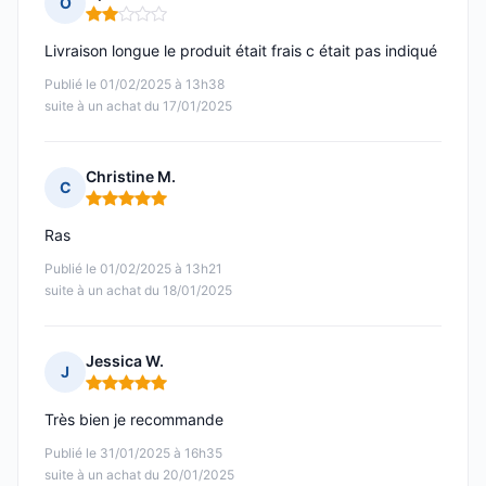
O
Note : 2 sur 5
Livraison longue le produit était frais c était pas indiqué
Publié le 01/02/2025 à 13h38
suite à un achat du 17/01/2025
Christine M.
C
Note : 5 sur 5
Ras
Publié le 01/02/2025 à 13h21
suite à un achat du 18/01/2025
Jessica W.
J
Note : 5 sur 5
Très bien je recommande
Publié le 31/01/2025 à 16h35
suite à un achat du 20/01/2025