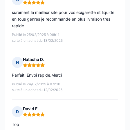
Note : 5 sur 5
surement le meilleur site pour vos ecigarette et liquide
en tous genres je recommande en plus livraison tres
rapide
Publié le 25/02/2025 à 08h11
suite à un achat du 13/02/2025
Natacha D.
N
Note : 5 sur 5
Parfait. Envoi rapide.Merci
Publié le 24/02/2025 à 07h10
suite à un achat du 12/02/2025
David F.
D
Note : 5 sur 5
Top