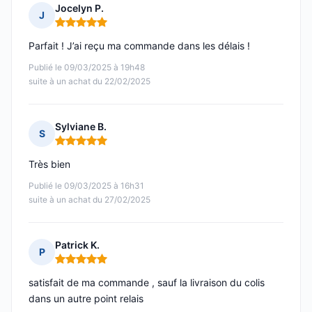
Jocelyn P.
J
Note : 5 sur 5
Parfait ! J’ai reçu ma commande dans les délais !
Publié le 09/03/2025 à 19h48
suite à un achat du 22/02/2025
Sylviane B.
S
Note : 5 sur 5
Très bien
Publié le 09/03/2025 à 16h31
suite à un achat du 27/02/2025
Patrick K.
P
Note : 5 sur 5
satisfait de ma commande , sauf la livraison du colis
dans un autre point relais