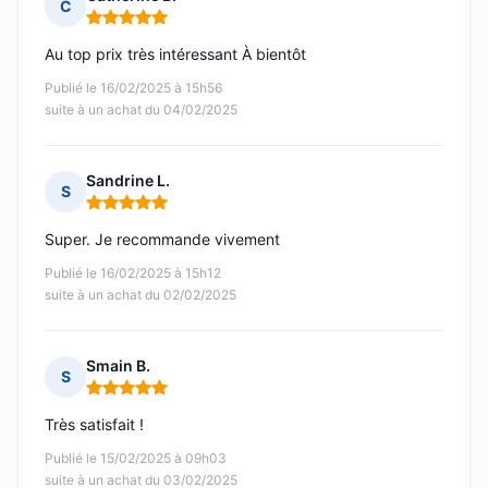
C
Note : 5 sur 5
Au top prix très intéressant À bientôt
Publié le 16/02/2025 à 15h56
suite à un achat du 04/02/2025
Sandrine L.
S
Note : 5 sur 5
Super. Je recommande vivement
Publié le 16/02/2025 à 15h12
suite à un achat du 02/02/2025
Smain B.
S
Note : 5 sur 5
Très satisfait !
Publié le 15/02/2025 à 09h03
suite à un achat du 03/02/2025