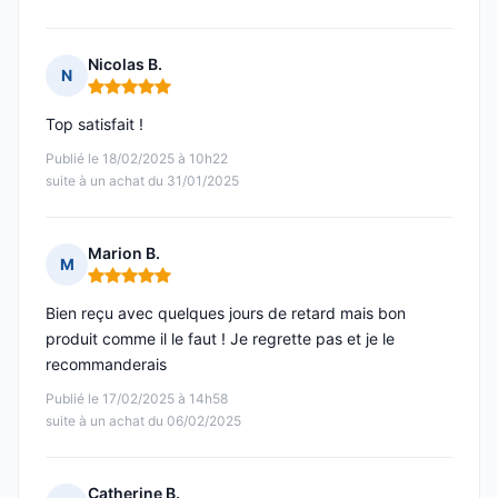
Nicolas B.
N
Note : 5 sur 5
Top satisfait !
Publié le 18/02/2025 à 10h22
suite à un achat du 31/01/2025
Marion B.
M
Note : 5 sur 5
Bien reçu avec quelques jours de retard mais bon
produit comme il le faut ! Je regrette pas et je le
recommanderais
Publié le 17/02/2025 à 14h58
suite à un achat du 06/02/2025
Catherine B.