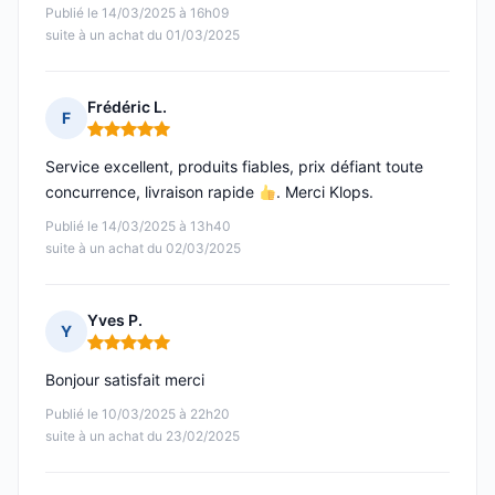
Publié le 14/03/2025 à 16h09
suite à un achat du 01/03/2025
Frédéric L.
F
Note : 5 sur 5
Service excellent, produits fiables, prix défiant toute
concurrence, livraison rapide
. Merci Klops.
Publié le 14/03/2025 à 13h40
suite à un achat du 02/03/2025
Yves P.
Y
Note : 5 sur 5
Bonjour satisfait merci
Publié le 10/03/2025 à 22h20
suite à un achat du 23/02/2025