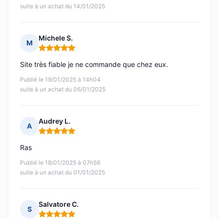
suite à un achat du 14/01/2025
Michele S.
M
Note : 5 sur 5
Site très fiable je ne commande que chez eux.
Publié le 19/01/2025 à 14h04
suite à un achat du 06/01/2025
Audrey L.
A
Note : 5 sur 5
Ras
Publié le 18/01/2025 à 07h56
suite à un achat du 01/01/2025
Salvatore C.
S
Note : 5 sur 5