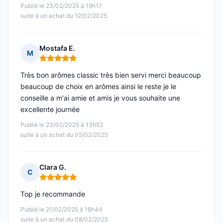
Publié le 23/02/2025 à 19h17
suite à un achat du 12/02/2025
Mostafa E.
M
Note : 5 sur 5
Très bon arômes classic très bien servi merci beaucoup
beaucoup de choix en arômes ainsi le reste je le
conseille a m'ai amie et amis je vous souhaite une
excellente journée
Publié le 23/02/2025 à 13h52
suite à un achat du 05/02/2025
Clara G.
C
Note : 5 sur 5
Top je recommande
Publié le 21/02/2025 à 16h44
suite à un achat du 08/02/2025