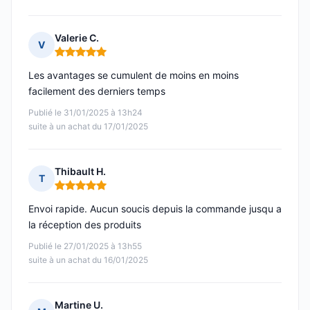
Valerie C.
V
Note : 5 sur 5
Les avantages se cumulent de moins en moins
facilement des derniers temps
Publié le 31/01/2025 à 13h24
suite à un achat du 17/01/2025
Thibault H.
T
Note : 5 sur 5
Envoi rapide. Aucun soucis depuis la commande jusqu a
la réception des produits
Publié le 27/01/2025 à 13h55
suite à un achat du 16/01/2025
Martine U.