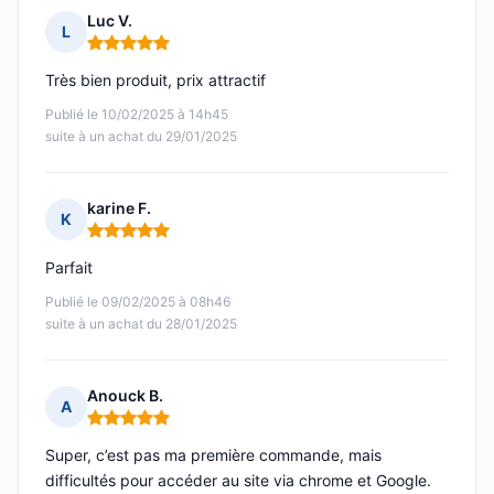
Luc V.
L
Note : 5 sur 5
Très bien produit, prix attractif
Publié le 10/02/2025 à 14h45
suite à un achat du 29/01/2025
karine F.
K
Note : 5 sur 5
Parfait
Publié le 09/02/2025 à 08h46
suite à un achat du 28/01/2025
Anouck B.
A
Note : 5 sur 5
Super, c’est pas ma première commande, mais
difficultés pour accéder au site via chrome et Google.