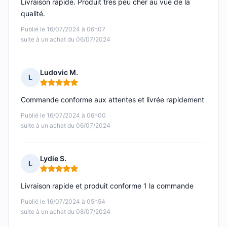
Livraison rapide. Produit très peu cher au vue de la
qualité.
Publié le 16/07/2024 à 06h07
suite à un achat du 06/07/2024
Ludovic M.
L
Note : 5 sur 5
Commande conforme aux attentes et livrée rapidement
Publié le 16/07/2024 à 06h00
suite à un achat du 06/07/2024
Lydie S.
L
Note : 5 sur 5
Livraison rapide et produit conforme 1 la commande
Publié le 16/07/2024 à 05h54
suite à un achat du 08/07/2024