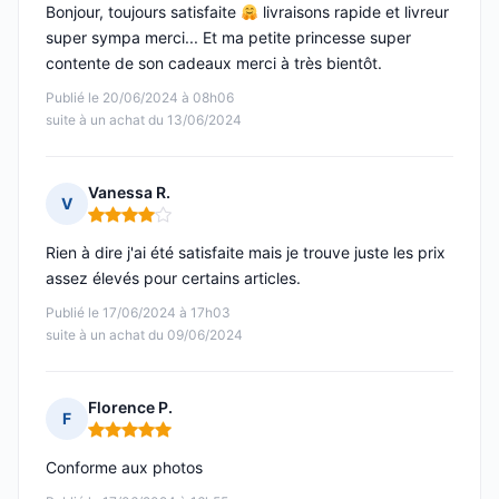
Bonjour, toujours satisfaite
livraisons rapide et livreur
super sympa merci... Et ma petite princesse super
contente de son cadeaux merci à très bientôt.
Publié le 20/06/2024 à 08h06
suite à un achat du 13/06/2024
Vanessa R.
V
Note : 4 sur 5
Rien à dire j'ai été satisfaite mais je trouve juste les prix
assez élevés pour certains articles.
Publié le 17/06/2024 à 17h03
suite à un achat du 09/06/2024
Florence P.
F
Note : 5 sur 5
Conforme aux photos