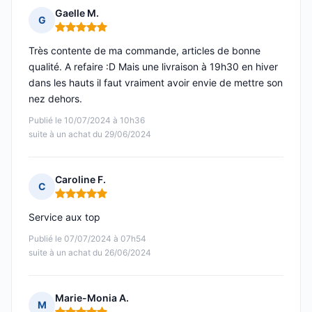
Gaelle M.
G
Note : 5 sur 5
Très contente de ma commande, articles de bonne
qualité. A refaire :D Mais une livraison à 19h30 en hiver
dans les hauts il faut vraiment avoir envie de mettre son
nez dehors.
Publié le 10/07/2024 à 10h36
suite à un achat du 29/06/2024
Caroline F.
C
Note : 5 sur 5
Service aux top
Publié le 07/07/2024 à 07h54
suite à un achat du 26/06/2024
Marie-Monia A.
M