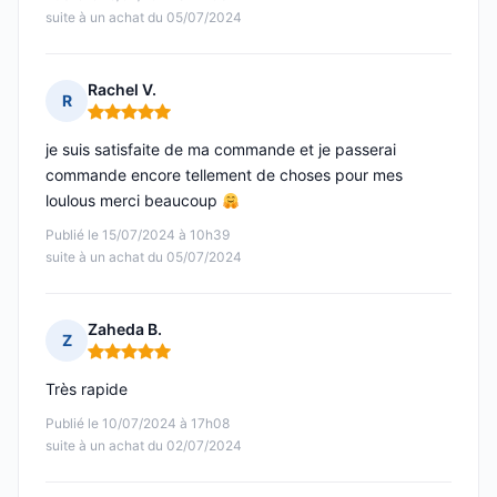
suite à un achat du 05/07/2024
Rachel V.
R
Note : 5 sur 5
je suis satisfaite de ma commande et je passerai
commande encore tellement de choses pour mes
loulous merci beaucoup
Publié le 15/07/2024 à 10h39
suite à un achat du 05/07/2024
Zaheda B.
Z
Note : 5 sur 5
Très rapide
Publié le 10/07/2024 à 17h08
suite à un achat du 02/07/2024