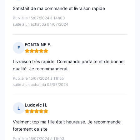
Note : 5 sur 5
Satisfait de ma commande et livraison rapide
Publié le 15/07/2024 à 14h03
suite à un achat du 04/07/2024
FONTAINE F.
F
Note : 5 sur 5
Livraison très rapide. Commande parfaite et de bonne
qualité. Je recommanderai.
Publié le 15/07/2024 à 11h55
suite à un achat du 05/07/2024
Ludovic H.
L
Note : 5 sur 5
Vraiment top ma fille était heureuse. Je recommande
fortement ce site
Publié le 15/07/2024 à 11h03