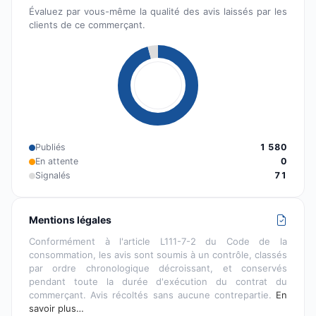
Évaluez par vous-même la qualité des avis laissés par les
clients de ce commerçant.
Publiés
1 580
En attente
0
Signalés
71
Mentions légales
Conformément à l'article L111-7-2 du Code de la
consommation, les avis sont soumis à un contrôle, classés
par ordre chronologique décroissant, et conservés
pendant toute la durée d'exécution du contrat du
commerçant. Avis récoltés sans aucune contrepartie.
En
savoir plus…