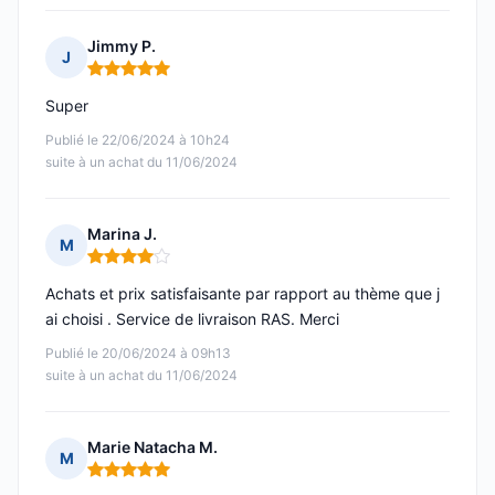
Jimmy P.
J
Note : 5 sur 5
Super
Publié le 22/06/2024 à 10h24
suite à un achat du 11/06/2024
Marina J.
M
Note : 4 sur 5
Achats et prix satisfaisante par rapport au thème que j
ai choisi . Service de livraison RAS. Merci
Publié le 20/06/2024 à 09h13
suite à un achat du 11/06/2024
Marie Natacha M.
M
Note : 5 sur 5