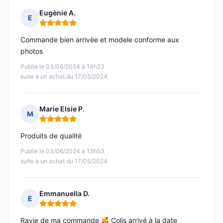
Eugènie A.
E
Note : 5 sur 5
Commande bien arrivèe et modele conforme aux
photos
Publié le 03/06/2024 à 14h23
suite à un achat du 17/05/2024
Marie Elsie P.
M
Note : 5 sur 5
Produits de qualité
Publié le 03/06/2024 à 13h53
suite à un achat du 17/05/2024
Emmanuella D.
E
Note : 5 sur 5
Ravie de ma commande
Colis arrivé à la date