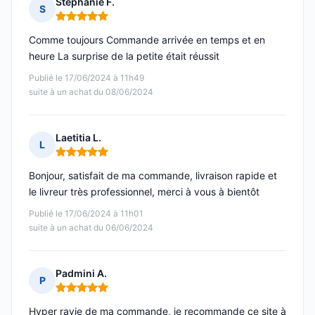
Stephanie F.
S
Note : 5 sur 5
Comme toujours Commande arrivée en temps et en
heure La surprise de la petite était réussit
Publié le 17/06/2024 à 11h49
suite à un achat du 08/06/2024
Laetitia L.
L
Note : 5 sur 5
Bonjour, satisfait de ma commande, livraison rapide et
le livreur très professionnel, merci à vous à bientôt
Publié le 17/06/2024 à 11h01
suite à un achat du 06/06/2024
Padmini A.
P
Note : 5 sur 5
Hyper ravie de ma commande, je recommande ce site à