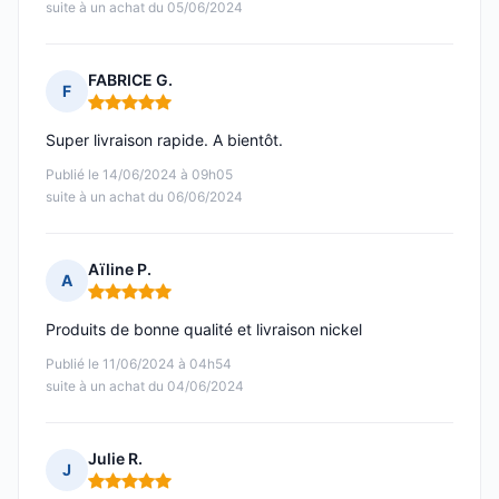
suite à un achat du 05/06/2024
FABRICE G.
F
Note : 5 sur 5
Super livraison rapide. A bientôt.
Publié le 14/06/2024 à 09h05
suite à un achat du 06/06/2024
Aïline P.
A
Note : 5 sur 5
Produits de bonne qualité et livraison nickel
Publié le 11/06/2024 à 04h54
suite à un achat du 04/06/2024
Julie R.
J
Note : 5 sur 5