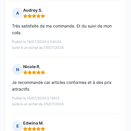
Audrey S.
A
Note : 5 sur 5
Très satisfaite de ma commande. Et du suivi de mon
colis.
Publié le 16/07/2024 à 04h35
suite à un achat du 05/07/2024
Nicole R.
N
Note : 5 sur 5
Je recommande car articles conformes et à des prix
attractifs
Publié le 15/07/2024 à 15h12
suite à un achat du 05/07/2024
Edwina M.
E