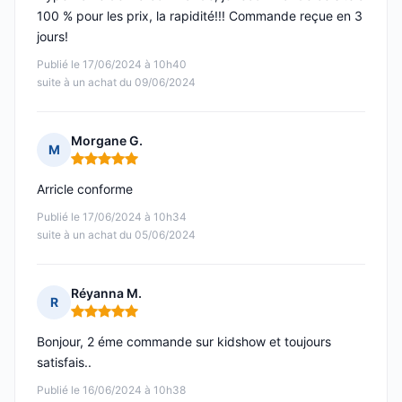
100 % pour les prix, la rapidité!!! Commande reçue en 3
jours!
Publié le 17/06/2024 à 10h40
suite à un achat du 09/06/2024
Morgane G.
M
Note : 5 sur 5
Arricle conforme
Publié le 17/06/2024 à 10h34
suite à un achat du 05/06/2024
Réyanna M.
R
Note : 5 sur 5
Bonjour, 2 éme commande sur kidshow et toujours
satisfais..
Publié le 16/06/2024 à 10h38