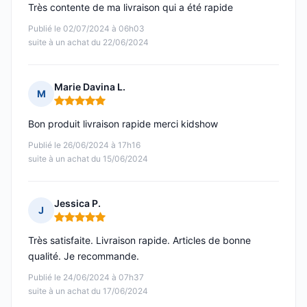
Très contente de ma livraison qui a été rapide
Publié le 02/07/2024 à 06h03
suite à un achat du 22/06/2024
Marie Davina L.
M
Note : 5 sur 5
Bon produit livraison rapide merci kidshow
Publié le 26/06/2024 à 17h16
suite à un achat du 15/06/2024
Jessica P.
J
Note : 5 sur 5
Très satisfaite. Livraison rapide. Articles de bonne
qualité. Je recommande.
Publié le 24/06/2024 à 07h37
suite à un achat du 17/06/2024