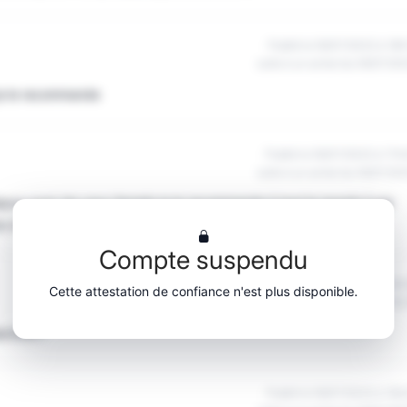
Publié le 06/07/2022 à 18h
suite à un achat du 06/07/20
 je le recommande
Publié le 06/07/2022 à 17h
suite à un achat du 06/07/20
fiance avec les yeux fermés je le recommande à tout le monde il est
u cas où il y a un problème elle héros est résolu de suite
Compte suspendu
Publié le 06/07/2022 à 16h
Cette attestation de confiance n'est plus disponible.
suite à un achat du 06/07/20
active??
Publié le 06/07/2022 à 16h