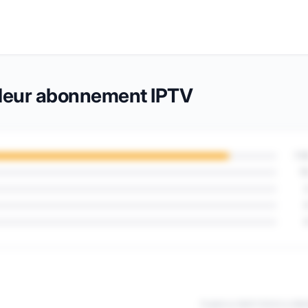
illeur abonnement IPTV
11
1
Publié le 08/07/2022 à 08h