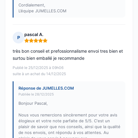
Cordialement,
L’équipe JUMELLES.COM
pascal A.
P
Note : 5 sur 5
très bon conseil et prefossionnalisme envoi tres bien et
surtou bien emballé je recommande
Publié le 25/12/2025 à 09h06
suite à un achat du 14/12/2025
Réponse de JUMELLES.COM
Publiée le 28/12/2025
Bonjour Pascal,
Nous vous remercions sincèrement pour votre avis
élogieux et votre note parfaite de 5/5. C'est un
plaisir de savoir que nos conseils, ainsi que la qualité
de nos envois, ont répondu à vos attentes. Au