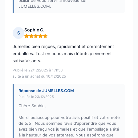
plaisir de vous servir à nouveau sur
JUMELLES.COM.
Sophie C.
S
Note : 5 sur 5
Jumelles bien reçues, rapidement et correctement
emballées. Test en cours mais débuts pleinement
satisafaisants.
Publié le 22/12/2025 à 17h53
suite à un achat du 10/12/2025
Réponse de JUMELLES.COM
Publiée le 23/12/2025
Chère Sophie,
Merci beaucoup pour votre avis positif et votre note
de 5/5 ! Nous sommes ravis d'apprendre que vous
avez bien reçu vos jumelles et que l'emballage a été
à la hauteur de vos attentes. Nous espérons que