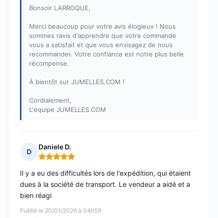
Bonsoir LARROQUE,
Merci beaucoup pour votre avis élogieux ! Nous
sommes ravis d'apprendre que votre commande
vous a satisfait et que vous envisagez de nous
recommander. Votre confiance est notre plus belle
récompense.
À bientôt sur JUMELLES.COM !
Cordialement,
L'équipe JUMELLES.COM
Daniele D.
D
Note : 5 sur 5
Il y a eu des difficultés lors de l'expédition, qui étaient
dues à la société de transport. Le vendeur a aidé et a
bien réagi
Publié le 20/01/2026 à 04h59