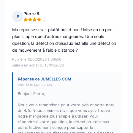
Pierre B.
P
Note : 4 sur 5
Ma réponse serait plutôt oui et non ! Mise en un peu
plus simple que d’autres mangeoires. Une seule
question, la détection d’oiseaux est elle une détection
de mouvement à faible distance ?
Publié le 12/02/2026 à 09h56
suite à un achat du 13/01/2026
Réponse de JUMELLES.COM
Publiée le 13/02/2026
Bonjour Pierre,
Nous vous remercions pour votre avis et votre note
de 4/5. Nous sommes ravis que vous ayez trouvé
notre mangeoire plus simple à utiliser. Pour
répondre à votre question, la détection d’oiseaux
est effectivement conçue pour capter le