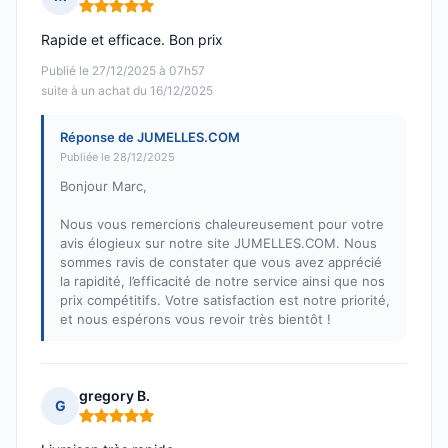
Note : 5 sur 5
Rapide et efficace. Bon prix
Publié le 27/12/2025 à 07h57
suite à un achat du 16/12/2025
Réponse de JUMELLES.COM
Publiée le 28/12/2025
Bonjour Marc,
Nous vous remercions chaleureusement pour votre
avis élogieux sur notre site JUMELLES.COM. Nous
sommes ravis de constater que vous avez apprécié
la rapidité, l’efficacité de notre service ainsi que nos
prix compétitifs. Votre satisfaction est notre priorité,
et nous espérons vous revoir très bientôt !
gregory B.
G
Note : 5 sur 5