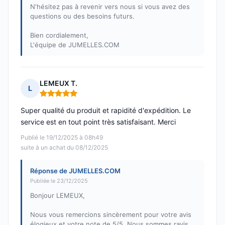
N'hésitez pas à revenir vers nous si vous avez des
questions ou des besoins futurs.
Bien cordialement,
L'équipe de JUMELLES.COM
LEMEUX T.
L
Note : 5 sur 5
Super qualité du produit et rapidité d'expédition. Le
service est en tout point très satisfaisant. Merci
Publié le 19/12/2025 à 08h49
suite à un achat du 08/12/2025
Réponse de JUMELLES.COM
Publiée le 23/12/2025
Bonjour LEMEUX,
Nous vous remercions sincèrement pour votre avis
élogieux et votre note de 5/5. Nous sommes ravis