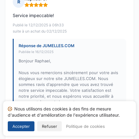
R
Note : 5 sur 5
Service impeccable!
Publié le 12/12/2025 à 06h33
suite à un achat du 02/12/2025
Réponse de JUMELLES.COM
Publiée le 16/12/2025
Bonjour Raphael,
Nous vous remercions sincèrement pour votre avis
élogieux sur notre site JUMELLES.COM. Nous
sommes ravis d'apprendre que vous avez trouvé
notre service impeccable. Votre satisfaction est
notre priorité, et nous espérons vous accueillir à
nouveau très prochainement.
Nous utilisons des cookies à des fins de mesure
Cordialement,
d'audience et d'amélioration de l'expérience utilisateur.
L'équipe de JUMELLES.COM
Accepter
Refuser
Politique de cookies