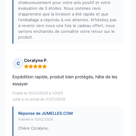
chaleureusement pour votre avis positif et votre
évaluation de 5 étoiles. Nous sommes ravis
d'apprendre que la livraison a été rapide et que
l'emballage a répondu à vos attentes. N'hésitez pas
à revenir vers nous une fois le cadeau offert, nous
serions enchantés de connaître votre retour sur le
produit.
Coralyne P.
C
Note : 5 sur 5
Expédition rapide, produit bien protégés, hâte de les
essayer
Publié le 10/02/2026 à 10h05
suite à un achat du 31/01/2026
Réponse de JUMELLES.COM
Publiée le 13/02/2026
Chère Coralyne,