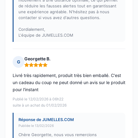
mouvement à une distance optimale, ce qui permet
de réduire les fausses alertes tout en garantissant
une expérience agréable. N'hésitez pas à nous
contacter si vous avez d'autres questions.
Cordialement,
L'équipe de JUMELLES.COM
Georgette B.
G
Note : 5 sur 5
Livré très rapidement, produit très bien emballé. C'est
un cadeau du coup ne peut donné un avis sur le produit
pour l'instant
Publié le 12/02/2026 à 06h22
suite à un achat du 01/02/2026
Réponse de JUMELLES.COM
Publiée le 13/02/2026
Chère Georgette, nous vous remercions