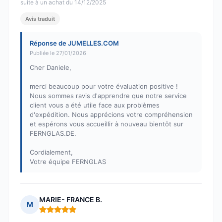
suite à un achat du 14/12/2025
Avis traduit
Réponse de JUMELLES.COM
Publiée le 27/01/2026
Cher Daniele,
merci beaucoup pour votre évaluation positive !
Nous sommes ravis d'apprendre que notre service
client vous a été utile face aux problèmes
d'expédition. Nous apprécions votre compréhension
et espérons vous accueillir à nouveau bientôt sur
FERNGLAS.DE.
Cordialement,
Votre équipe FERNGLAS
MARIE- FRANCE B.
M
Note : 5 sur 5