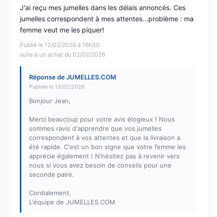
J'ai reçu mes jumelles dans les délais annoncés. Ces
jumelles correspondent à mes attentes...problème : ma
femme veut me les piquer!
Publié le 12/02/2026 à 16h30
suite à un achat du 02/02/2026
Réponse de JUMELLES.COM
Publiée le 13/02/2026
Bonjour Jean,
Merci beaucoup pour votre avis élogieux ! Nous
sommes ravis d'apprendre que vos jumelles
correspondent à vos attentes et que la livraison a
été rapide. C'est un bon signe que votre femme les
apprécie également ! N'hésitez pas à revenir vers
nous si vous avez besoin de conseils pour une
seconde paire.
Cordialement,
L'équipe de JUMELLES.COM