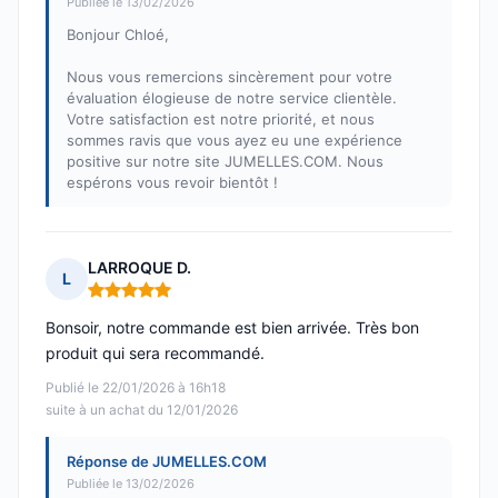
Publiée le 13/02/2026
Bonjour Chloé,
Nous vous remercions sincèrement pour votre
évaluation élogieuse de notre service clientèle.
Votre satisfaction est notre priorité, et nous
sommes ravis que vous ayez eu une expérience
positive sur notre site JUMELLES.COM. Nous
espérons vous revoir bientôt !
LARROQUE D.
L
Note : 5 sur 5
Bonsoir, notre commande est bien arrivée. Très bon
produit qui sera recommandé.
Publié le 22/01/2026 à 16h18
suite à un achat du 12/01/2026
Réponse de JUMELLES.COM
Publiée le 13/02/2026