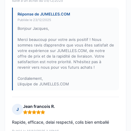
suite à un achat du 05/12/2025
Réponse de JUMELLES.COM
Publiée le 23/12/2025
Bonjour Jacques,
Merci beaucoup pour votre avis positif ! Nous
sommes ravis d’apprendre que vous êtes satisfait de
votre expérience sur JUMELLES.COM, de notre
offre de prix et de la rapidité de livraison. Votre
satisfaction est notre priorité. N’hésitez pas à
revenir vers nous pour vos futurs achats !
Cordialement,
L’équipe de JUMELLES.COM
Jean francois R.
J
Note : 5 sur 5
Rapide, efficace, delai respecté, colis bien emballé