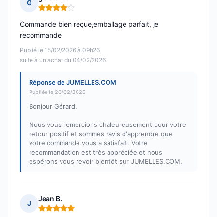
G
Note : 4 sur 5
Commande bien reçue,emballage parfait, je
recommande
Publié le 15/02/2026 à 09h26
suite à un achat du 04/02/2026
Réponse de JUMELLES.COM
Publiée le 20/02/2026
Bonjour Gérard,
Nous vous remercions chaleureusement pour votre
retour positif et sommes ravis d'apprendre que
votre commande vous a satisfait. Votre
recommandation est très appréciée et nous
espérons vous revoir bientôt sur JUMELLES.COM.
Jean B.
J
Note : 5 sur 5