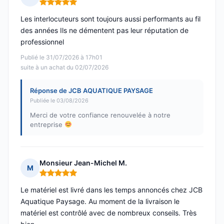
Note : 5 sur 5
Les interlocuteurs sont toujours aussi performants au fil
des années Ils ne démentent pas leur réputation de
professionnel
Publié le 31/07/2026 à 17h01
suite à un achat du 02/07/2026
Réponse de JCB AQUATIQUE PAYSAGE
Publiée le 03/08/2026
Merci de votre confiance renouvelée à notre
entreprise
Monsieur Jean-Michel M.
M
Note : 5 sur 5
Le matériel est livré dans les temps annoncés chez JCB
Aquatique Paysage. Au moment de la livraison le
matériel est contrôlé avec de nombreux conseils. Très