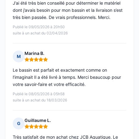
J’ai été très bien conseillé pour déterminer le matériel
dont j’avais besoin pour mon bassin et la livraison s’est
très bien passée. De vrais professionnels. Merci.
Publié le 09/05/2026 à 20h50
suite à un achat du 02/04/2026
Marina B.
M
Note : 5 sur 5
Le bassin est parfait et exactement comme on
l’imaginait Il a été livré à temps. Merci beaucoup pour
votre savoir-faire et votre efficacité.
Publié le 08/05/2026 à 05h58
suite à un achat du 18/03/2026
Guillaume L.
G
Note : 5 sur 5
Très satisfait de mon achat chez JCB Aquatique. Le