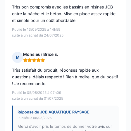
Très bon compromis avec les bassins en résines JCB
entre la bâche et le béton. Mise en place assez rapide
et simple pour un coût abordable.
Publié le 13/09/2025 à 14h59
suite à un achat du 24/07/2025
Monsieur Brice E.
M
Note : 5 sur 5
Très satisfait du produit, réponses rapide aux
questions, délais respecté ! Rien à redire, que du positif
! Je recommande.
Publié le 05/08/2025 à 07h09
suite à un achat du 01/07/2025
Réponse de JCB AQUATIQUE PAYSAGE
Publiée le 08/08/2025
Merci d'avoir pris le temps de donner votre avis sur