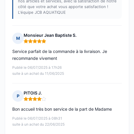
nos articles et services, avec la satisfaction de notre
côté que votre achat vous apporte satisfaction !
L'équipe JCB AQUATIQUE
Monsieur Jean Baptiste S.
M
Note : 5 sur 5
Service parfait de la commande à la livraison. Je
recommande vivement
Publié le 06/07/2025 à 17h26
suite à un achat du 11/06/2025
PITOIS J.
P
Note : 4 sur 5
Bon accueil très bon service de la part de Madame
Publié le 06/07/2025 à 08h31
suite à un achat du 22/06/2025