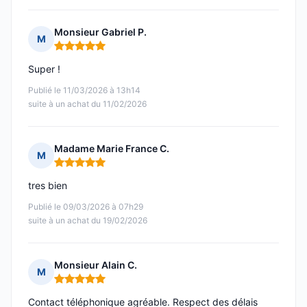
Monsieur Gabriel P.
M
Note : 5 sur 5
Super !
Publié le 11/03/2026 à 13h14
suite à un achat du 11/02/2026
Madame Marie France C.
M
Note : 5 sur 5
tres bien
Publié le 09/03/2026 à 07h29
suite à un achat du 19/02/2026
Monsieur Alain C.
M
Note : 5 sur 5
Contact téléphonique agréable. Respect des délais