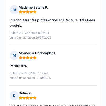
Madame Estelle P.
M
Note : 5 sur 5
Interlocuteur très professionnel et à l'écoute. Très beau
produit.
Publié le 22/09/2025 à 06h01
suite à un achat du 29/07/2025
Monsieur Christophe L.
M
Note : 5 sur 5
Parfait RAS
Publié le 21/09/2025 à 12h42
suite à un achat du 11/08/2025
Didier O.
D
Note : 5 sur 5
Société qui met en avant le service au client et offre de