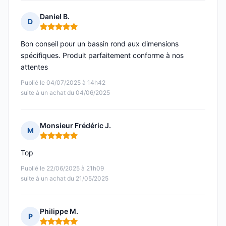
Daniel B.
D
Note : 5 sur 5
Bon conseil pour un bassin rond aux dimensions
spécifiques. Produit parfaitement conforme à nos
attentes
Publié le 04/07/2025 à 14h42
suite à un achat du 04/06/2025
Monsieur Frédéric J.
M
Note : 5 sur 5
Top
Publié le 22/06/2025 à 21h09
suite à un achat du 21/05/2025
Philippe M.
P
Note : 5 sur 5