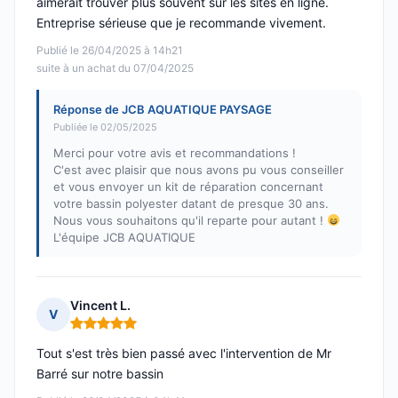
aimerait trouver plus souvent sur les sites en ligne.
Entreprise sérieuse que je recommande vivement.
Publié le 26/04/2025 à 14h21
suite à un achat du 07/04/2025
Réponse de JCB AQUATIQUE PAYSAGE
Publiée le 02/05/2025
Merci pour votre avis et recommandations !
C'est avec plaisir que nous avons pu vous conseiller
et vous envoyer un kit de réparation concernant
votre bassin polyester datant de presque 30 ans.
Nous vous souhaitons qu'il reparte pour autant !
L'équipe JCB AQUATIQUE
Vincent L.
V
Note : 5 sur 5
Tout s'est très bien passé avec l'intervention de Mr
Barré sur notre bassin