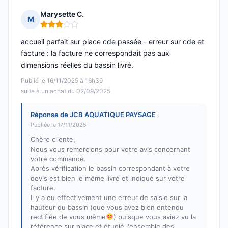
Marysette C.
M
Note : 3 sur 5
accueil parfait sur place cde passée - erreur sur cde et
facture : la facture ne correspondait pas aux
dimensions réelles du bassin livré.
Publié le 16/11/2025 à 16h39
suite à un achat du 02/09/2025
Réponse de JCB AQUATIQUE PAYSAGE
Publiée le 17/11/2025
Chère cliente,
Nous vous remercions pour votre avis concernant
votre commande.
Après vérification le bassin correspondant à votre
devis est bien le même livré et indiqué sur votre
facture.
Il y a eu effectivement une erreur de saisie sur la
hauteur du bassin (que vous avez bien entendu
rectifiée de vous même
) puisque vous aviez vu la
référence sur place et étudié l'ensemble des