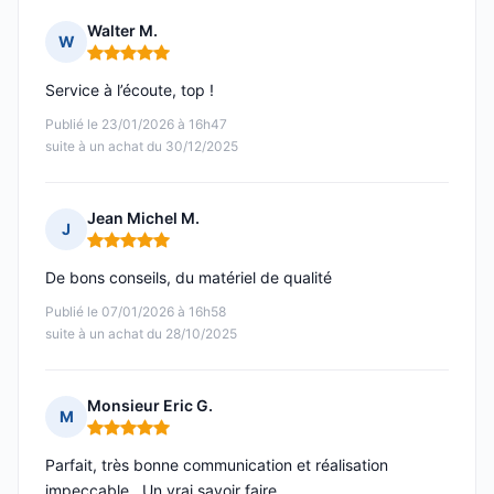
Walter M.
W
Note : 5 sur 5
Service à l’écoute, top !
Publié le 23/01/2026 à 16h47
suite à un achat du 30/12/2025
Jean Michel M.
J
Note : 5 sur 5
De bons conseils, du matériel de qualité
Publié le 07/01/2026 à 16h58
suite à un achat du 28/10/2025
Monsieur Eric G.
M
Note : 5 sur 5
Parfait, très bonne communication et réalisation
impeccable . Un vrai savoir faire .