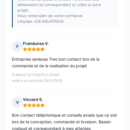
dimensions lui correspondant et utiles à votre
projet.
Vous remerciant de votre confiance.
L'équipe JCB AQUATIQUE
Framboise V.
F
Note : 5 sur 5
Entreprise serieuse Tres bon contact lors de la
commande et de la realisation du projet
Publié le 15/11/2025 à 23h09
suite à un achat du 08/10/2025
Vincent S.
V
Note : 5 sur 5
Bon contact téléphonique et conseils avisés que ce soit
lors de la conception, commande et livraison. Bassin
costaud et correspondant à mes attentes.