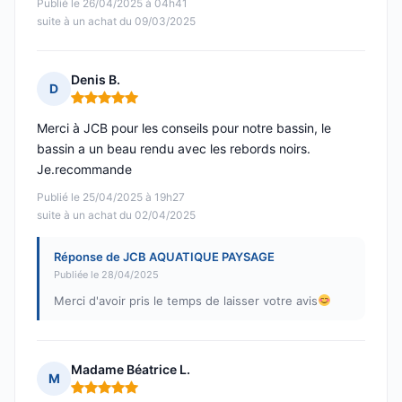
Publié le 26/04/2025 à 04h41
suite à un achat du 09/03/2025
Denis B.
D
Note : 5 sur 5
Merci à JCB pour les conseils pour notre bassin, le
bassin a un beau rendu avec les rebords noirs.
Je.recommande
Publié le 25/04/2025 à 19h27
suite à un achat du 02/04/2025
Réponse de JCB AQUATIQUE PAYSAGE
Publiée le 28/04/2025
Merci d'avoir pris le temps de laisser votre avis
Madame Béatrice L.
M
Note : 5 sur 5