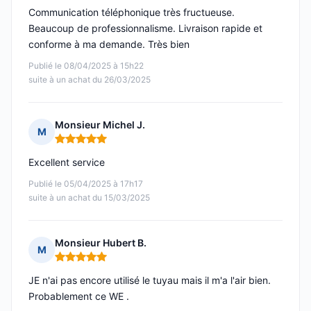
Communication téléphonique très fructueuse.
Beaucoup de professionnalisme. Livraison rapide et
conforme à ma demande. Très bien
Publié le 08/04/2025 à 15h22
suite à un achat du 26/03/2025
Monsieur Michel J.
M
Note : 5 sur 5
Excellent service
Publié le 05/04/2025 à 17h17
suite à un achat du 15/03/2025
Monsieur Hubert B.
M
Note : 5 sur 5
JE n'ai pas encore utilisé le tuyau mais il m'a l'air bien.
Probablement ce WE .