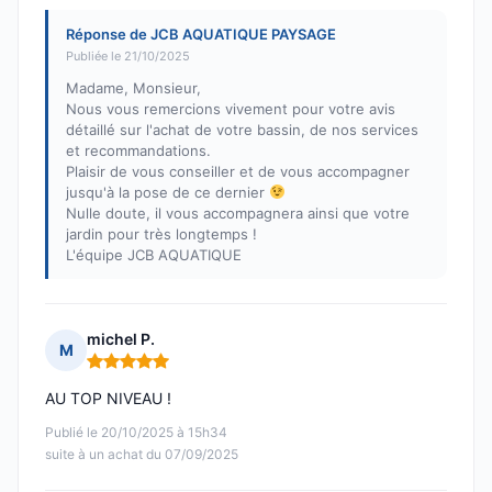
Réponse de JCB AQUATIQUE PAYSAGE
Publiée le 21/10/2025
Madame, Monsieur,
Nous vous remercions vivement pour votre avis
détaillé sur l'achat de votre bassin, de nos services
et recommandations.
Plaisir de vous conseiller et de vous accompagner
jusqu'à la pose de ce dernier
Nulle doute, il vous accompagnera ainsi que votre
jardin pour très longtemps !
L'équipe JCB AQUATIQUE
michel P.
M
Note : 5 sur 5
AU TOP NIVEAU !
Publié le 20/10/2025 à 15h34
suite à un achat du 07/09/2025