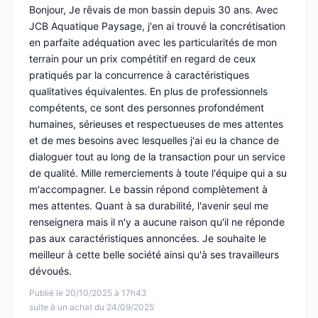
Bonjour, Je rêvais de mon bassin depuis 30 ans. Avec
JCB Aquatique Paysage, j'en ai trouvé la concrétisation
en parfaite adéquation avec les particularités de mon
terrain pour un prix compétitif en regard de ceux
pratiqués par la concurrence à caractéristiques
qualitatives équivalentes. En plus de professionnels
compétents, ce sont des personnes profondément
humaines, sérieuses et respectueuses de mes attentes
et de mes besoins avec lesquelles j'ai eu la chance de
dialoguer tout au long de la transaction pour un service
de qualité. Mille remerciements à toute l'équipe qui a su
m'accompagner. Le bassin répond complètement à
mes attentes. Quant à sa durabilité, l'avenir seul me
renseignera mais il n'y a aucune raison qu'il ne réponde
pas aux caractéristiques annoncées. Je souhaite le
meilleur à cette belle société ainsi qu'à ses travailleurs
dévoués.
Publié le 20/10/2025 à 17h43
suite à un achat du 24/09/2025