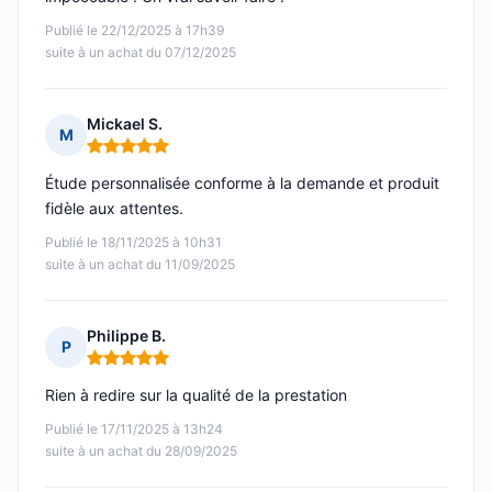
Publié le 22/12/2025 à 17h39
suite à un achat du 07/12/2025
Mickael S.
M
Note : 5 sur 5
Étude personnalisée conforme à la demande et produit
fidèle aux attentes.
Publié le 18/11/2025 à 10h31
suite à un achat du 11/09/2025
Philippe B.
P
Note : 5 sur 5
Rien à redire sur la qualité de la prestation
Publié le 17/11/2025 à 13h24
suite à un achat du 28/09/2025