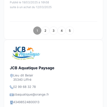
Publié le 19/03/2025 à 16h58
suite à un achat du 12/03/2025
1
2
3
4
5
JCB Aquatique Paysage
Lieu dit Belair
35340 Liffré
02 99 68 32 78
jcbaquatique@orange.fr
43498524800013