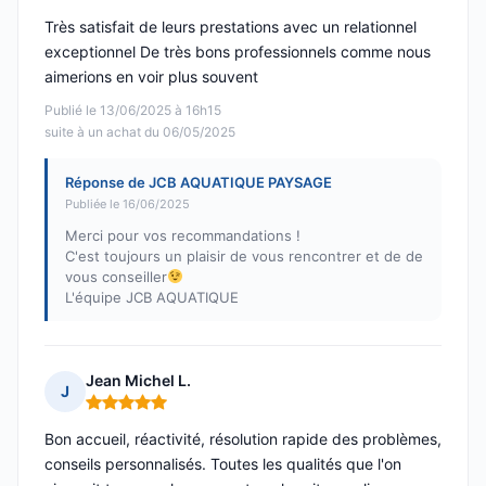
Très satisfait de leurs prestations avec un relationnel
exceptionnel De très bons professionnels comme nous
aimerions en voir plus souvent
Publié le 13/06/2025 à 16h15
suite à un achat du 06/05/2025
Réponse de JCB AQUATIQUE PAYSAGE
Publiée le 16/06/2025
Merci pour vos recommandations !
C'est toujours un plaisir de vous rencontrer et de de
vous conseiller
L'équipe JCB AQUATIQUE
Jean Michel L.
J
Note : 5 sur 5
Bon accueil, réactivité, résolution rapide des problèmes,
conseils personnalisés. Toutes les qualités que l'on