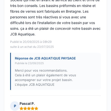
très bon conseils. Les bassins préformés en résine et
fibres de verres sont fabriqués en Bretagne. Les
personnes sont très réactives si vous avec une
difficulté lors de l'installation de votre bassin par vos
soins. ça a été un plaisir de concevoir notre bassin avec
JCB Aquatique.
Publié le 20/09/2025 à 08h29
suite à un achat du 23/07/2025
Réponse de JCB AQUATIQUE PAYSAGE
Publiée le 23/09/2025
Merci pour vos recommandations.
Cela à été un plaisir également de vous
accompagner sur votre projet bassin.
L'équipe JCB AQUATIQUE
Pascal P.
P
Note : 5 sur 5