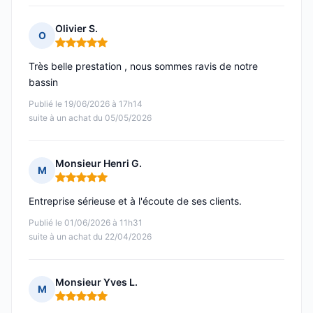
Olivier S.
O
Note : 5 sur 5
Très belle prestation , nous sommes ravis de notre
bassin
Publié le 19/06/2026 à 17h14
suite à un achat du 05/05/2026
Monsieur Henri G.
M
Note : 5 sur 5
Entreprise sérieuse et à l'écoute de ses clients.
Publié le 01/06/2026 à 11h31
suite à un achat du 22/04/2026
Monsieur Yves L.
M
Note : 5 sur 5