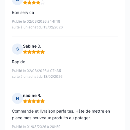
Note : 4 sur 5
Bon service
Publié le 02/03/2026 à 14h18
suite à un achat du 13/02/2026
Sabine D.
S
Note : 5 sur 5
Rapide
Publié le 02/03/2026 à 07h35
suite à un achat du 18/02/2026
nadine R.
N
Note : 5 sur 5
Commande et livraison parfaites. Hâte de mettre en
place mes nouveaux produits au potager
Publié le 01/03/2026 à 20h59