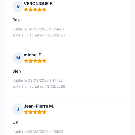
VERONIQUE F.
V
Note : 5 sur 5
Ras
Publié le 04/03/2026 à 05h40
suite à un achat du 17/02/2026
michel D.
M
Note : 5 sur 5
bien
Publié le 03/03/2026 à 17h22
suite à un achat du 13/02/2026
Jean-Pierre M.
J
Note : 5 sur 5
OK
Publié le 03/03/2026 à 08h23