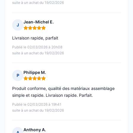
suite à un achat du 19/02/2026
Jean-Michel E.
J
Note : 5 sur 5
Livraison rapide, parfait
Publié le 02/03/2026 à 20h08
suite à un achat du 19/02/2026
Philippe M.
P
Note : 5 sur 5
Produit conforme, qualité des matériaux assemblage
simple et rapide. Livraison rapide. Parfait.
Publié le 02/03/2026 à 19h41
suite à un achat du 19/02/2026
Anthony A.
A