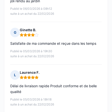
joli rendu au jardin
Publié le 06/03/2026 à 08h12
suite à un achat du 22/02/2026
Ginette B.
G
Note : 4 sur 5
Satisfaite de ma commande et reçue dans les temps
Publié le 05/03/2026 à 19h30
suite à un achat du 22/02/2026
Laurence F.
L
Note : 5 sur 5
Délai de livraison rapide Produit conforme et de belle
qualité
Publié le 05/03/2026 à 18h18
suite à un achat du 22/02/2026