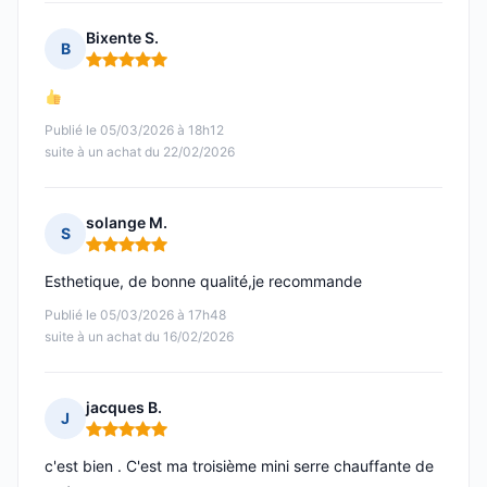
Bixente S.
B
Note : 5 sur 5
Publié le 05/03/2026 à 18h12
suite à un achat du 22/02/2026
solange M.
S
Note : 5 sur 5
Esthetique, de bonne qualité,je recommande
Publié le 05/03/2026 à 17h48
suite à un achat du 16/02/2026
jacques B.
J
Note : 5 sur 5
c'est bien . C'est ma troisième mini serre chauffante de