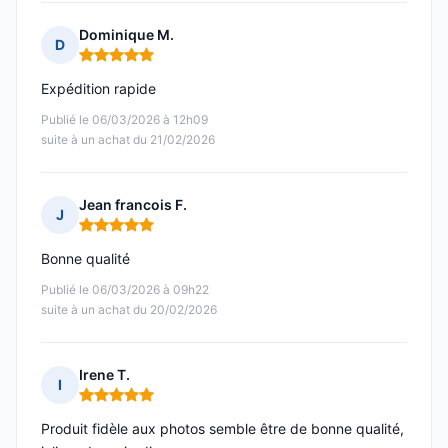
Dominique M.
D
Note : 5 sur 5
Expédition rapide
Publié le 06/03/2026 à 12h09
suite à un achat du 21/02/2026
Jean francois F.
J
Note : 5 sur 5
Bonne qualité
Publié le 06/03/2026 à 09h22
suite à un achat du 20/02/2026
Irene T.
I
Note : 5 sur 5
Produit fidèle aux photos semble être de bonne qualité,