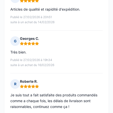
Note : 5 sur 5
Articles de qualité et rapidité d'expédition.
Publié le 27/02/2026 à 20h51
suite à un achat du 14/02/2026
Georges C.
G
Note : 5 sur 5
Très bien.
Publié le 27/02/2026 à 19h34
suite à un achat du 16/02/2026
Roberte R.
R
Note : 5 sur 5
Je suis tout a fait satisfaite des produits commandés
comme a chaque fois, les délais de livraison sont
raisonnables, continuez comme ça !