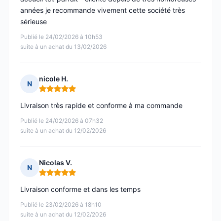
années je recommande vivement cette société très
sérieuse
Publié le 24/02/2026 à 10h53
suite à un achat du 13/02/2026
nicole H.
N
Note : 5 sur 5
Livraison très rapide et conforme à ma commande
Publié le 24/02/2026 à 07h32
suite à un achat du 12/02/2026
Nicolas V.
N
Note : 5 sur 5
Livraison conforme et dans les temps
Publié le 23/02/2026 à 18h10
suite à un achat du 12/02/2026