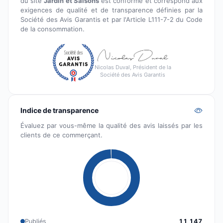
du site
Jardin et Saisons
est conforme et correspond aux
exigences de qualité et de transparence définies par la
Société des Avis Garantis et par l'Article L111-7-2 du Code
de la consommation.
Nicolas Duval, Président de la
Société des Avis Garantis
Indice de transparence
Évaluez par vous-même la qualité des avis laissés par les
clients de ce commerçant.
Publiés
11 147