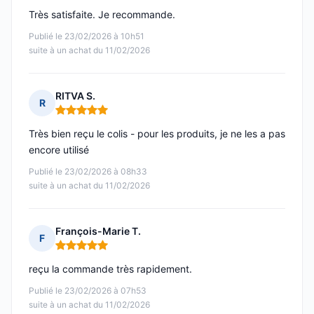
Très satisfaite. Je recommande.
Publié le 23/02/2026 à 10h51
suite à un achat du 11/02/2026
RITVA S.
R
Note : 5 sur 5
Très bien reçu le colis - pour les produits, je ne les a pas
encore utilisé
Publié le 23/02/2026 à 08h33
suite à un achat du 11/02/2026
François-Marie T.
F
Note : 5 sur 5
reçu la commande très rapidement.
Publié le 23/02/2026 à 07h53
suite à un achat du 11/02/2026