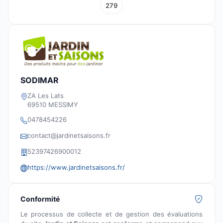
279
SODIMAR
ZA Les Lats
69510 MESSIMY
0478454226
contact@jardinetsaisons.fr
52397426900012
https://www.jardinetsaisons.fr/
Conformité
Le processus de collecte et de gestion des évaluations