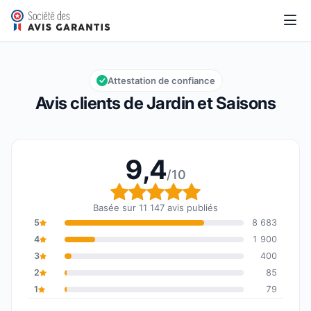
Jardin et Saisons
9,4/10
Note globale : 9,4 sur 10
Attestation de confiance
Avis clients de Jardin et Saisons
9,4
/10
Note globale : 9,4 sur 1
Basée sur 11 147 avis publiés
5
8 683
4
1 900
3
400
2
85
1
79