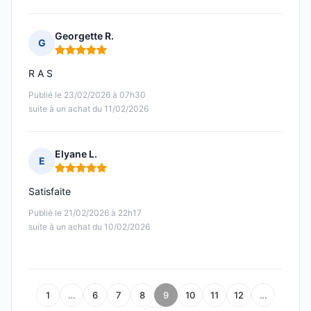
Georgette R.
G
Note : 5 sur 5
R A S
Publié le 23/02/2026 à 07h30
suite à un achat du 11/02/2026
Elyane L.
E
Note : 5 sur 5
Satisfaite
Publié le 21/02/2026 à 22h17
suite à un achat du 10/02/2026
1
…
6
7
8
9
10
11
12
…