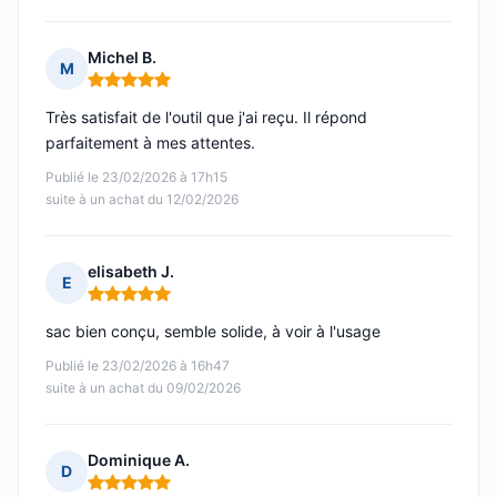
Michel B.
M
Note : 5 sur 5
Très satisfait de l'outil que j'ai reçu. Il répond
parfaitement à mes attentes.
Publié le 23/02/2026 à 17h15
suite à un achat du 12/02/2026
elisabeth J.
E
Note : 5 sur 5
sac bien conçu, semble solide, à voir à l'usage
Publié le 23/02/2026 à 16h47
suite à un achat du 09/02/2026
Dominique A.
D
Note : 5 sur 5