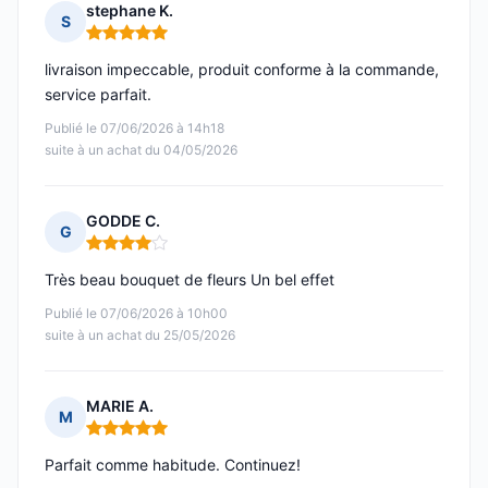
stephane K.
S
Note : 5 sur 5
livraison impeccable, produit conforme à la commande,
service parfait.
Publié le 07/06/2026 à 14h18
suite à un achat du 04/05/2026
GODDE C.
G
Note : 4 sur 5
Très beau bouquet de fleurs Un bel effet
Publié le 07/06/2026 à 10h00
suite à un achat du 25/05/2026
MARIE A.
M
Note : 5 sur 5
Parfait comme habitude. Continuez!