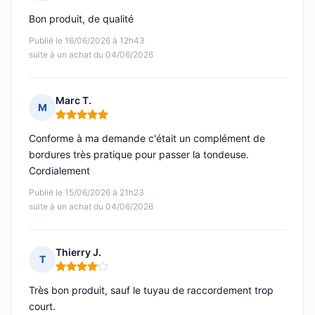
Note : 5 sur 5
Bon produit, de qualité
Publié le 16/06/2026 à 12h43
suite à un achat du 04/06/2026
Marc T.
M
Note : 5 sur 5
Conforme à ma demande c'était un complément de
bordures très pratique pour passer la tondeuse.
Cordialement
Publié le 15/06/2026 à 21h23
suite à un achat du 04/06/2026
Thierry J.
T
Note : 4 sur 5
Très bon produit, sauf le tuyau de raccordement trop
court.