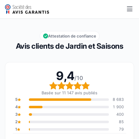
Jardin et Saisons
9,4/10
Note globale : 9,4 sur 10
Attestation de confiance
Avis clients de Jardin et Saisons
9,4
/10
Note globale : 9,4 sur 1
Basée sur 11 147 avis publiés
5
8 683
4
1 900
3
400
2
85
1
79