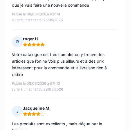
que je vais faire une nouvelle commande
Publié le 08/06/2026 à 09h14
suite à un achat du 26/05/2026
roger H.
R
Note : 5 sur 5
Votre catalogue est très complet on y trouve des
articles que l’on ne Vois plus ailleurs et à des prix
intéressent pour la commande et la livraison rien à
redire
Publié le 08/06/2026 à 07h12
suite à un achat du 23/05/2026
Jacqueline M.
J
Note : 4 sur 5
Les produits sont excellents , mais déçue par la