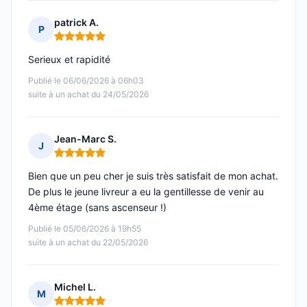
patrick A.
P
Note : 5 sur 5
Serieux et rapidité
Publié le 06/06/2026 à 06h03
suite à un achat du 24/05/2026
Jean-Marc S.
J
Note : 5 sur 5
Bien que un peu cher je suis très satisfait de mon achat.
De plus le jeune livreur a eu la gentillesse de venir au
4ème étage (sans ascenseur !)
Publié le 05/06/2026 à 19h55
suite à un achat du 22/05/2026
Michel L.
M
Note : 5 sur 5