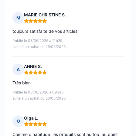
MARIE CHRISTINE S.
M
Note : 5 sur 5
toujours satisfaite de vos articles
Publié le 08/06/2026 à 11h29
suite à un achat du 26/05/2026
ANNIE S.
A
Note : 5 sur 5
Très bien
Publié le 08/06/2026 à 09h33
suite à un achat du 26/05/2026
Olga L.
O
Note : 5 sur 5
Comme d'habitude, les produits sont au top, au point