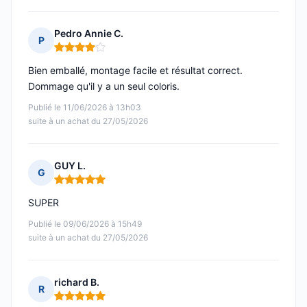
Pedro Annie C.
P
Note : 4 sur 5
Bien emballé, montage facile et résultat correct.
Dommage qu'il y a un seul coloris.
Publié le 11/06/2026 à 13h03
suite à un achat du 27/05/2026
GUY L.
G
Note : 5 sur 5
SUPER
Publié le 09/06/2026 à 15h49
suite à un achat du 27/05/2026
richard B.
R
Note : 5 sur 5