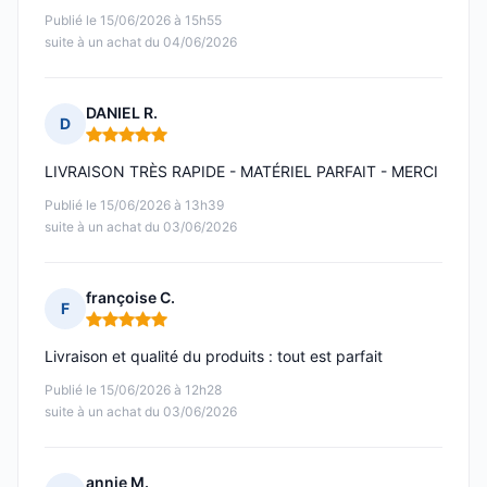
Publié le 15/06/2026 à 15h55
suite à un achat du 04/06/2026
DANIEL R.
D
Note : 5 sur 5
LIVRAISON TRÈS RAPIDE - MATÉRIEL PARFAIT - MERCI
Publié le 15/06/2026 à 13h39
suite à un achat du 03/06/2026
françoise C.
F
Note : 5 sur 5
Livraison et qualité du produits : tout est parfait
Publié le 15/06/2026 à 12h28
suite à un achat du 03/06/2026
annie M.