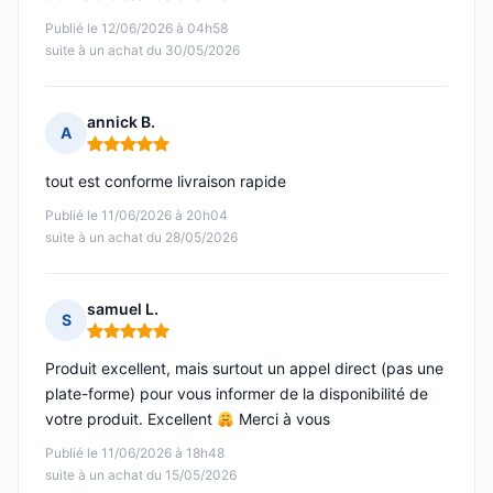
Publié le 12/06/2026 à 04h58
suite à un achat du 30/05/2026
annick B.
A
Note : 5 sur 5
tout est conforme livraison rapide
Publié le 11/06/2026 à 20h04
suite à un achat du 28/05/2026
samuel L.
S
Note : 5 sur 5
Produit excellent, mais surtout un appel direct (pas une
plate-forme) pour vous informer de la disponibilité de
votre produit. Excellent
Merci à vous
Publié le 11/06/2026 à 18h48
suite à un achat du 15/05/2026