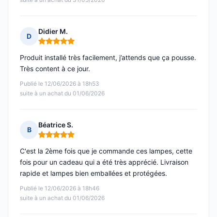
Didier M.
D
Note : 5 sur 5
Produit installé très facilement, j’attends que ça pousse.
Très content à ce jour.
Publié le 12/06/2026 à 18h53
suite à un achat du 01/06/2026
Béatrice S.
B
Note : 5 sur 5
C'est la 2ème fois que je commande ces lampes, cette
fois pour un cadeau qui a été très apprécié. Livraison
rapide et lampes bien emballées et protégées.
Publié le 12/06/2026 à 18h46
suite à un achat du 01/06/2026