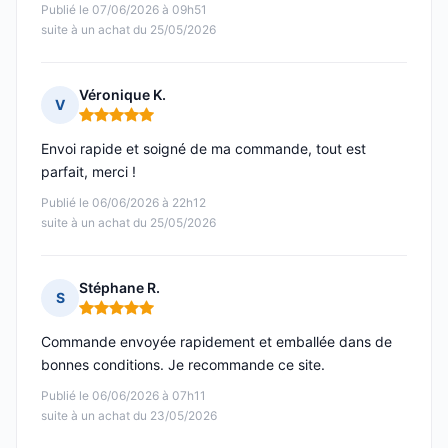
Publié le 07/06/2026 à 09h51
suite à un achat du 25/05/2026
Véronique K.
V
Note : 5 sur 5
Envoi rapide et soigné de ma commande, tout est
parfait, merci !
Publié le 06/06/2026 à 22h12
suite à un achat du 25/05/2026
Stéphane R.
S
Note : 5 sur 5
Commande envoyée rapidement et emballée dans de
bonnes conditions. Je recommande ce site.
Publié le 06/06/2026 à 07h11
suite à un achat du 23/05/2026