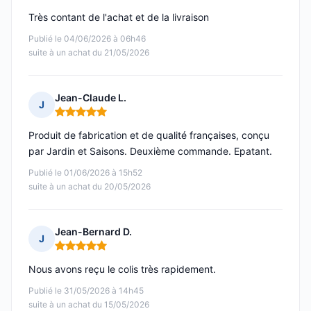
Très contant de l'achat et de la livraison
Publié le 04/06/2026 à 06h46
suite à un achat du 21/05/2026
Jean-Claude L.
J
Note : 5 sur 5
Produit de fabrication et de qualité françaises, conçu
par Jardin et Saisons. Deuxième commande. Epatant.
Publié le 01/06/2026 à 15h52
suite à un achat du 20/05/2026
Jean-Bernard D.
J
Note : 5 sur 5
Nous avons reçu le colis très rapidement.
Publié le 31/05/2026 à 14h45
suite à un achat du 15/05/2026