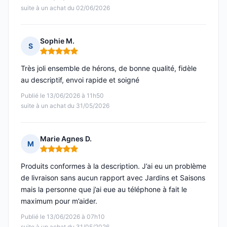
suite à un achat du 02/06/2026
Sophie M.
S
Note : 5 sur 5
Très joli ensemble de hérons, de bonne qualité, fidèle
au descriptif, envoi rapide et soigné
Publié le 13/06/2026 à 11h50
suite à un achat du 31/05/2026
Marie Agnes D.
M
Note : 5 sur 5
Produits conformes à la description. J’ai eu un problème
de livraison sans aucun rapport avec Jardins et Saisons
mais la personne que j’ai eue au téléphone à fait le
maximum pour m’aider.
Publié le 13/06/2026 à 07h10
suite à un achat du 31/05/2026