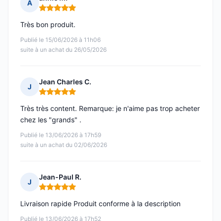
A
Note : 5 sur 5
Très bon produit.
Publié le 15/06/2026 à 11h06
suite à un achat du 26/05/2026
Jean Charles C.
J
Note : 5 sur 5
Très très content. Remarque: je n'aime pas trop acheter
chez les "grands" .
Publié le 13/06/2026 à 17h59
suite à un achat du 02/06/2026
Jean-Paul R.
J
Note : 5 sur 5
Livraison rapide Produit conforme à la description
Publié le 13/06/2026 à 17h52