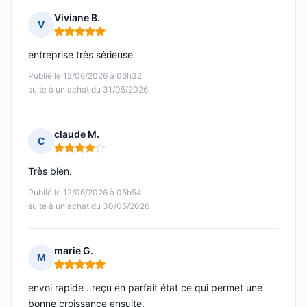
Viviane B.
V
Note : 5 sur 5
entreprise très sérieuse
Publié le 12/06/2026 à 06h32
suite à un achat du 31/05/2026
claude M.
C
Note : 4 sur 5
Très bien.
Publié le 12/06/2026 à 05h54
suite à un achat du 30/05/2026
marie G.
M
Note : 5 sur 5
envoi rapide ..reçu en parfait état ce qui permet une
bonne croissance ensuite.