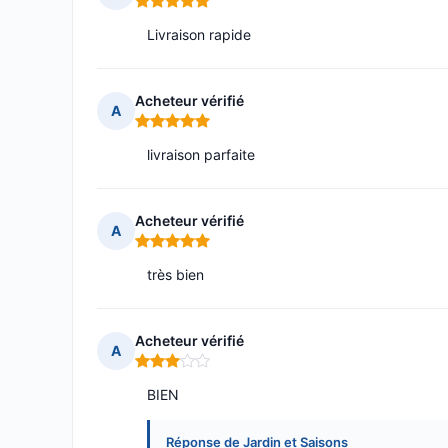
Note : 5 sur 5
Livraison rapide
Acheteur vérifié
A
Note : 5 sur 5
livraison parfaite
Acheteur vérifié
A
Note : 5 sur 5
très bien
Acheteur vérifié
A
Note : 3 sur 5
BIEN
Réponse de Jardin et Saisons