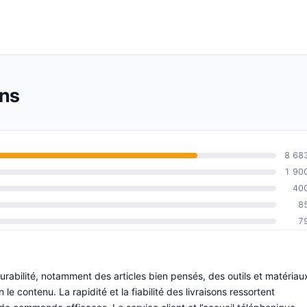
ons
8 68
1 90
40
8
7
durabilité, notamment des articles bien pensés, des outils et matériau
 contenu. La rapidité et la fiabilité des livraisons ressortent