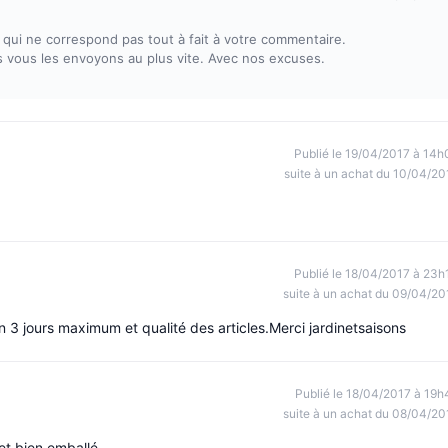
ui ne correspond pas tout à fait à votre commentaire.
s vous les envoyons au plus vite. Avec nos excuses.
Publié le 19/04/2017 à 14h
suite à un achat du 10/04/20
Publié le 18/04/2017 à 23h
suite à un achat du 09/04/20
on 3 jours maximum et qualité des articles.Merci jardinetsaisons
Publié le 18/04/2017 à 19h
suite à un achat du 08/04/20
et bien emballé