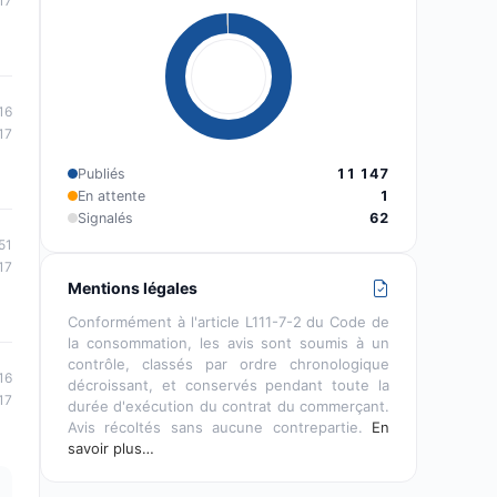
17
16
17
Publiés
11 147
En attente
1
Signalés
62
51
17
Mentions légales
Conformément à l'article L111-7-2 du Code de
la consommation, les avis sont soumis à un
contrôle, classés par ordre chronologique
16
décroissant, et conservés pendant toute la
17
durée d'exécution du contrat du commerçant.
Avis récoltés sans aucune contrepartie.
En
savoir plus…