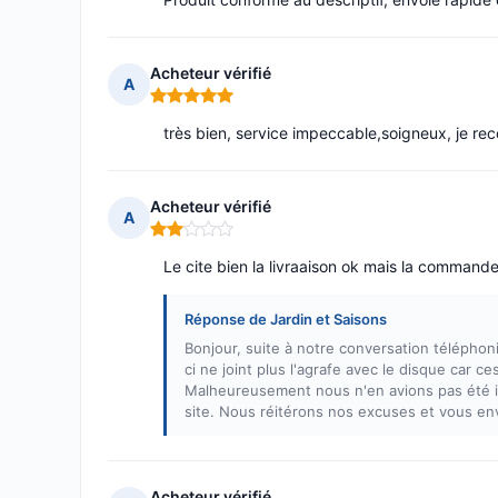
Acheteur vérifié
A
Note : 5 sur 5
très bien, service impeccable,soigneux, je 
Acheteur vérifié
A
Note : 2 sur 5
Le cite bien la livraaison ok mais la command
Réponse de Jardin et Saisons
Bonjour, suite à notre conversation téléphon
ci ne joint plus l'agrafe avec le disque car 
Malheureusement nous n'en avions pas été in
site. Nous réitérons nos excuses et vous en
Acheteur vérifié