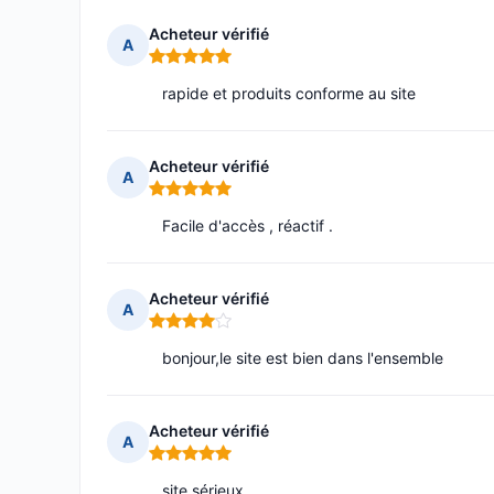
Acheteur vérifié
A
Note : 5 sur 5
rapide et produits conforme au site
Acheteur vérifié
A
Note : 5 sur 5
Facile d'accès , réactif .
Acheteur vérifié
A
Note : 4 sur 5
bonjour,le site est bien dans l'ensemble
Acheteur vérifié
A
Note : 5 sur 5
site sérieux