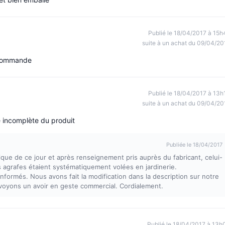
Publié le 18/04/2017 à 15h
suite à un achat du 09/04/20
recommande
Publié le 18/04/2017 à 13h
suite à un achat du 09/04/20
e incomplète du produit
Publiée le 18/04/2017
ique de ce jour et après renseignement pris auprès du fabricant, celui-
ces agrafes étaient systématiquement volées en jardinerie.
formés. Nous avons fait la modification dans la description sur notre
voyons un avoir en geste commercial. Cordialement.
Publié le 18/04/2017 à 13h