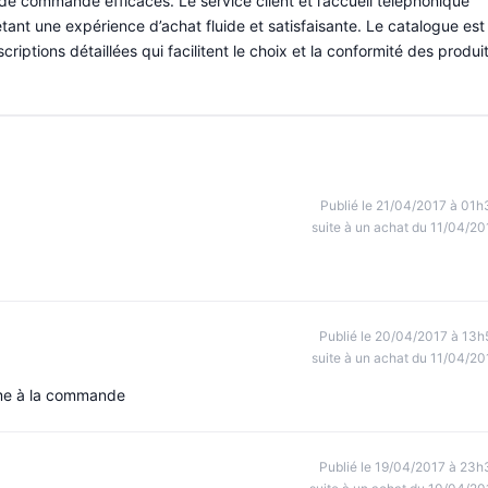
 de commande efficaces. Le service client et l’accueil téléphonique
ant une expérience d’achat fluide et satisfaisante. Le catalogue est
riptions détaillées qui facilitent le choix et la conformité des produi
Publié le 21/04/2017 à 01h
suite à un achat du 11/04/20
Publié le 20/04/2017 à 13h
suite à un achat du 11/04/20
rme à la commande
Publié le 19/04/2017 à 23h