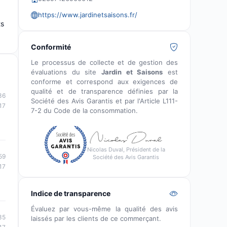
https://www.jardinetsaisons.fr/
ts
Conformité
Le processus de collecte et de gestion des
évaluations du site
Jardin et Saisons
est
conforme et correspond aux exigences de
qualité et de transparence définies par la
36
Société des Avis Garantis et par l'Article L111-
17
7-2 du Code de la consommation.
Nicolas Duval, Président de la
59
Société des Avis Garantis
17
Indice de transparence
Évaluez par vous-même la qualité des avis
35
laissés par les clients de ce commerçant.