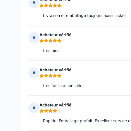
A
Note : 5 sur 5
Livraison et emballage toujours aussi nickel
Acheteur vérifié
A
Note : 5 sur 5
très bien
Acheteur vérifié
A
Note : 5 sur 5
tres facile a consulter
Acheteur vérifié
A
Note : 4 sur 5
Rapide. Emballage parfait. Excellent service de