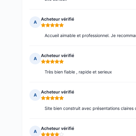
Acheteur vérifié
A
Note : 5 sur 5
Accueil aimable et professionnel. Je recomma
Acheteur vérifié
A
Note : 5 sur 5
Très bien fiable , rapide et serieux
Acheteur vérifié
A
Note : 5 sur 5
Site bien construit avec présentations claires d
Acheteur vérifié
A