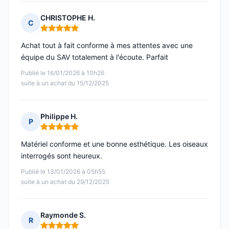
CHRISTOPHE H.
C
Note : 5 sur 5
Achat tout à fait conforme à mes attentes avec une
équipe du SAV totalement à l'écoute. Parfait
Publié le 16/01/2026 à 10h26
suite à un achat du 15/12/2025
Philippe H.
P
Note : 5 sur 5
Matériel conforme et une bonne esthétique. Les oiseaux
interrogés sont heureux.
Publié le 13/01/2026 à 05h55
suite à un achat du 29/12/2025
Raymonde S.
R