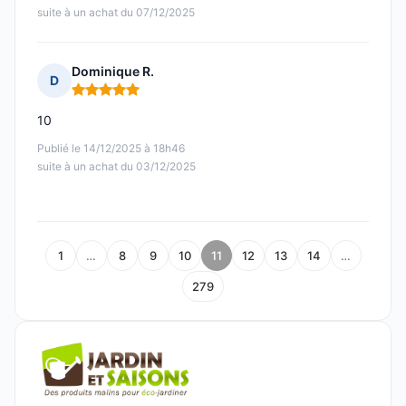
suite à un achat du 07/12/2025
Dominique R.
D
Note : 5 sur 5
10
Publié le 14/12/2025 à 18h46
suite à un achat du 03/12/2025
1
…
8
9
10
11
12
13
14
…
279