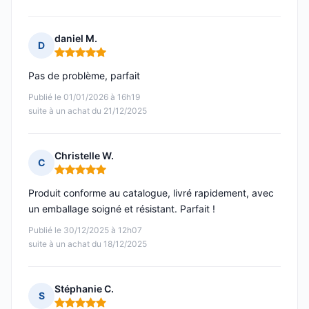
daniel M.
D
Note : 5 sur 5
Pas de problème, parfait
Publié le 01/01/2026 à 16h19
suite à un achat du 21/12/2025
Christelle W.
C
Note : 5 sur 5
Produit conforme au catalogue, livré rapidement, avec
un emballage soigné et résistant. Parfait !
Publié le 30/12/2025 à 12h07
suite à un achat du 18/12/2025
Stéphanie C.
S
Note : 5 sur 5