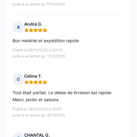
suite à un achat du 17/12/2025
André G.
A
Note : 5 sur 5
Bon matériel et expédition rapide
Publié le 29/12/2025 à 10h10
suite à un achat du 17/12/2025
Celine T.
C
Note : 5 sur 5
Tout était parfait. Le délais de livraison est rapide.
Merci Jardin et saisons.
Publié le 28/12/2025 à 12h57
suite à un achat du 16/12/2025
CHANTAL G.