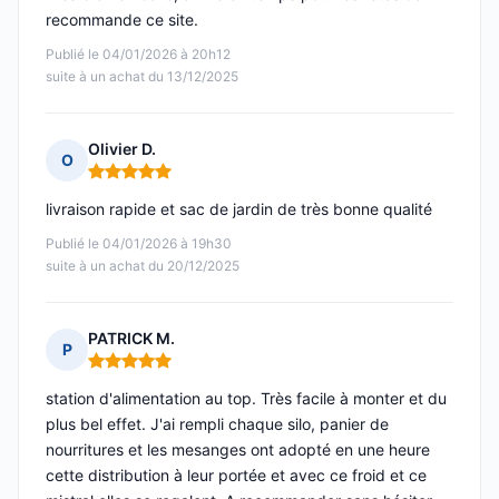
recommande ce site.
Publié le 04/01/2026 à 20h12
suite à un achat du 13/12/2025
Olivier D.
O
Note : 5 sur 5
livraison rapide et sac de jardin de très bonne qualité
Publié le 04/01/2026 à 19h30
suite à un achat du 20/12/2025
PATRICK M.
P
Note : 5 sur 5
station d'alimentation au top. Très facile à monter et du
plus bel effet. J'ai rempli chaque silo, panier de
nourritures et les mesanges ont adopté en une heure
cette distribution à leur portée et avec ce froid et ce