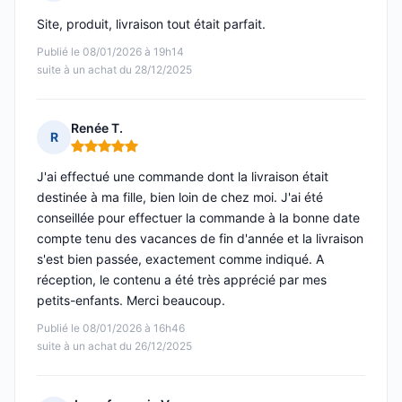
Note : 5 sur 5
Site, produit, livraison tout était parfait.
Publié le 08/01/2026 à 19h14
suite à un achat du 28/12/2025
Renée T.
R
Note : 5 sur 5
J'ai effectué une commande dont la livraison était
destinée à ma fille, bien loin de chez moi. J'ai été
conseillée pour effectuer la commande à la bonne date
compte tenu des vacances de fin d'année et la livraison
s'est bien passée, exactement comme indiqué. A
réception, le contenu a été très apprécié par mes
petits-enfants. Merci beaucoup.
Publié le 08/01/2026 à 16h46
suite à un achat du 26/12/2025