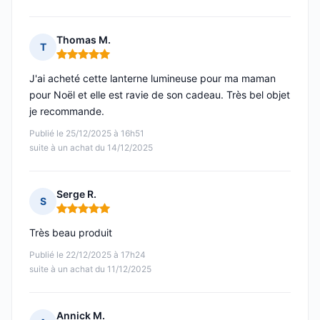
Thomas M.
T
Note : 5 sur 5
J'ai acheté cette lanterne lumineuse pour ma maman
pour Noël et elle est ravie de son cadeau. Très bel objet
je recommande.
Publié le 25/12/2025 à 16h51
suite à un achat du 14/12/2025
Serge R.
S
Note : 5 sur 5
Très beau produit
Publié le 22/12/2025 à 17h24
suite à un achat du 11/12/2025
Annick M.