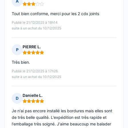
A
Note : 3 sur 5
Tout bien conforme, merci pour les 2 cdx joints
Publié le 21/12/2025 à 18h14
suite à un achat du 10/12/2025
PIERRE L.
P
Note : 5 sur 5
Très bien.
Publié le 21/12/2025 à 17h26
suite à un achat du 10/12/2025
Danielle L.
D
Note : 5 sur 5
Je n'ai pas encore installé les bordures mais elles sont
de très belle qualité. L'expédition est très rapide et
l'emballage très soigné. J'aime beaucoup me balader