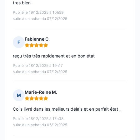
tres bien
Publié le 19/12/2025 à 10h59
suite à un achat du 07/12/2025
Fabienne C.
F
Note : 5 sur 5
reçu très très rapidement et en bon état
Publié le 18/12/2025 à 19h17
suite à un achat du 07/12/2025
Marie-Reine M.
M
Note : 5 sur 5
Colis livré dans les meilleurs délais et en parfait état .
Publié le 18/12/2025 à 17h38
suite à un achat du 06/12/2025