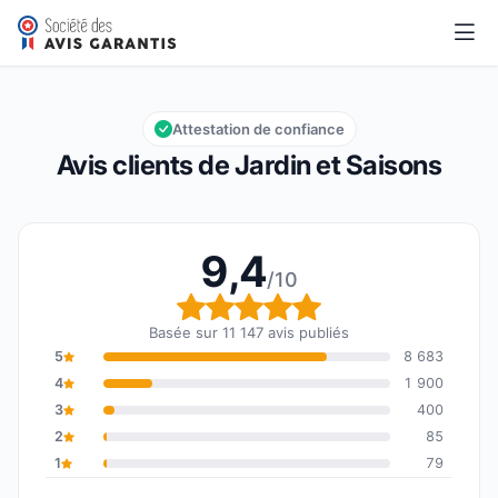
Jardin et Saisons
9,4/10
Note globale : 9,4 sur 10
Attestation de confiance
Avis clients de Jardin et Saisons
9,4
/10
Note globale : 9,4 sur 1
Basée sur 11 147 avis publiés
5
8 683
4
1 900
3
400
2
85
1
79