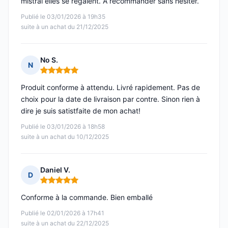
mistral elles se regalent. A recommander sans hésiter.
Publié le 03/01/2026 à 19h35
suite à un achat du 21/12/2025
No S.
N
Note : 5 sur 5
Produit conforme à attendu. Livré rapidement. Pas de
choix pour la date de livraison par contre. Sinon rien à
dire je suis satistfaite de mon achat!
Publié le 03/01/2026 à 18h58
suite à un achat du 10/12/2025
Daniel V.
D
Note : 5 sur 5
Conforme à la commande. Bien emballé
Publié le 02/01/2026 à 17h41
suite à un achat du 22/12/2025