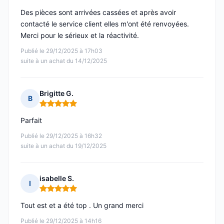
Des pièces sont arrivées cassées et après avoir
contacté le service client elles m'ont été renvoyées.
Merci pour le sérieux et la réactivité.
Publié le 29/12/2025 à 17h03
suite à un achat du 14/12/2025
Brigitte G.
B
Note : 5 sur 5
Parfait
Publié le 29/12/2025 à 16h32
suite à un achat du 19/12/2025
isabelle S.
I
Note : 5 sur 5
Tout est et a été top . Un grand merci
Publié le 29/12/2025 à 14h16