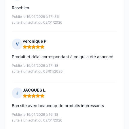
Note : 5 sur 5
Rascbien
Publié le 16/01/2026 à 17h36
suite à un achat du 02/01/2026
veronique P.
V
Note : 5 sur 5
Produit et délai correspondant à ce qui a été annoncé
Publié le 16/01/2026 à 17h18
suite à un achat du 03/01/2026
JACQUES L.
J
Note : 5 sur 5
Bon site avec beaucoup de produits intéressants
Publié le 16/01/2026 à 16h18
suite à un achat du 02/01/2026