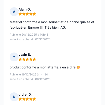
Alain G.
A
Note : 5 sur 5
Matériel conforme à mon souhait et de bonne qualité et
fabriqué en Europe !!!! Très bien, AG.
Publié le 20/12/2025 à 10h48
suite à un achat du 02/12/2025
yvain B.
Y
Note : 5 sur 5
produit conforme à mon attente, rien à dire
Publié le 19/12/2025 à 14h30
suite à un achat du 06/12/2025
didier D.
D
Note : 5 sur 5