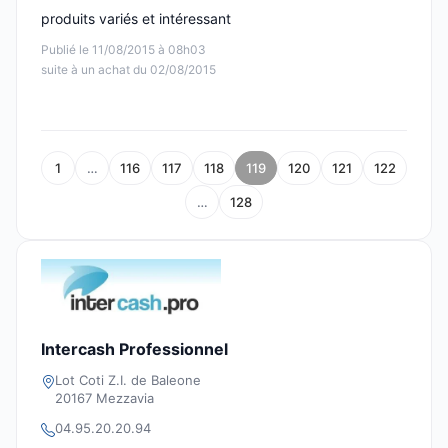
produits variés et intéressant
Publié le 11/08/2015 à 08h03
suite à un achat du 02/08/2015
1
…
116
117
118
119
120
121
122
…
128
Intercash Professionnel
Lot Coti Z.I. de Baleone
20167 Mezzavia
04.95.20.20.94