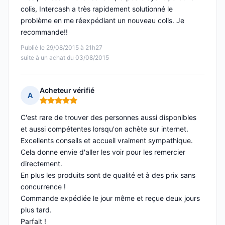
colis, Intercash a très rapidement solutionné le
problème en me réexpédiant un nouveau colis. Je
recommande!!
Publié le 29/08/2015 à 21h27
suite à un achat du 03/08/2015
Acheteur vérifié
A
Note : 5 sur 5
C'est rare de trouver des personnes aussi disponibles
et aussi compétentes lorsqu'on achète sur internet.
Excellents conseils et accueil vraiment sympathique.
Cela donne envie d'aller les voir pour les remercier
directement.
En plus les produits sont de qualité et à des prix sans
concurrence !
Commande expédiée le jour même et reçue deux jours
plus tard.
Parfait !