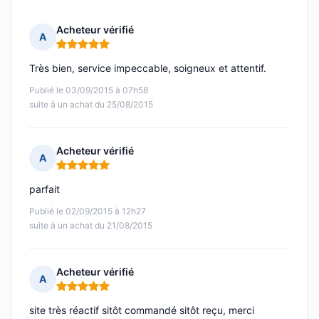
Acheteur vérifié
A
Note : 5 sur 5
Très bien, service impeccable, soigneux et attentif.
Publié le 03/09/2015 à 07h58
suite à un achat du 25/08/2015
Acheteur vérifié
A
Note : 5 sur 5
parfait
Publié le 02/09/2015 à 12h27
suite à un achat du 21/08/2015
Acheteur vérifié
A
Note : 5 sur 5
site très réactif sitôt commandé sitôt reçu, merci