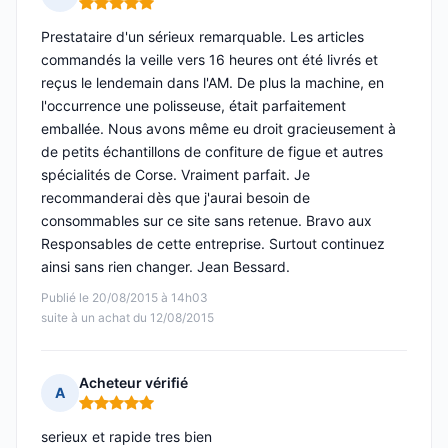
Note : 5 sur 5
Prestataire d'un sérieux remarquable. Les articles
commandés la veille vers 16 heures ont été livrés et
reçus le lendemain dans l'AM. De plus la machine, en
l'occurrence une polisseuse, était parfaitement
emballée. Nous avons même eu droit gracieusement à
de petits échantillons de confiture de figue et autres
spécialités de Corse. Vraiment parfait. Je
recommanderai dès que j'aurai besoin de
consommables sur ce site sans retenue. Bravo aux
Responsables de cette entreprise. Surtout continuez
ainsi sans rien changer. Jean Bessard.
Publié le 20/08/2015 à 14h03
suite à un achat du 12/08/2015
Acheteur vérifié
A
Note : 5 sur 5
serieux et rapide tres bien