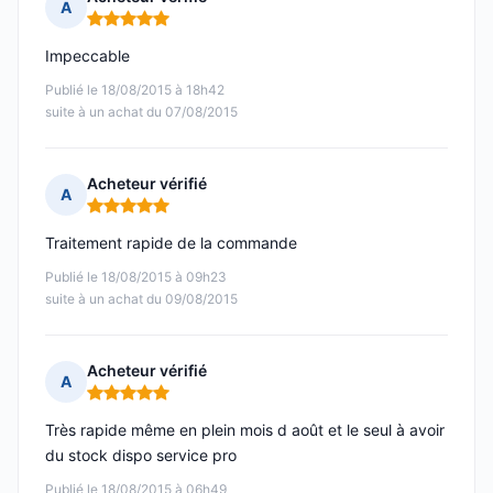
A
Note : 5 sur 5
Impeccable
Publié le 18/08/2015 à 18h42
suite à un achat du 07/08/2015
Acheteur vérifié
A
Note : 5 sur 5
Traitement rapide de la commande
Publié le 18/08/2015 à 09h23
suite à un achat du 09/08/2015
Acheteur vérifié
A
Note : 5 sur 5
Très rapide même en plein mois d août et le seul à avoir
du stock dispo service pro
Publié le 18/08/2015 à 06h49