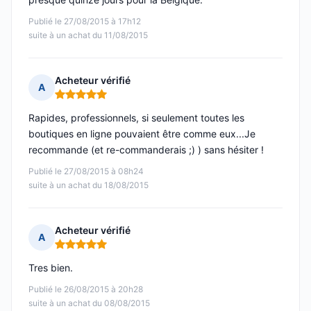
Publié le 27/08/2015 à 17h12
suite à un achat du 11/08/2015
Acheteur vérifié
A
Note : 5 sur 5
Rapides, professionnels, si seulement toutes les
boutiques en ligne pouvaient être comme eux...Je
recommande (et re-commanderais ;) ) sans hésiter !
Publié le 27/08/2015 à 08h24
suite à un achat du 18/08/2015
Acheteur vérifié
A
Note : 5 sur 5
Tres bien.
Publié le 26/08/2015 à 20h28
suite à un achat du 08/08/2015