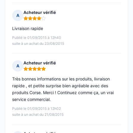
Acheteur vérifié
A
Note : 4 sur 5
Livraison rapide
Publié le 01/09/2015 à 12h40
suite à un achat du 23/08/2015
Acheteur vérifié
A
Note : 5 sur 5
Très bonnes informations sur les produits, livraison
rapide , et petite surprise bien agréable avec des
produits Corse. Merci ! Continuez comme ça, un vrai
service commercial.
Publié le 01/09/2015 à 12h02
suite à un achat du 21/08/2015