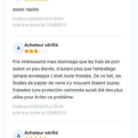
Note : 5 sur 5
assez rapide
Publié le 22/08/2015 à 12h54
suite à un achat du 13/08/2015
Acheteur vérifié
A
Note : 3 sur 5
Prix intéressants mais dommage que les frais de port
soient un peu élevés, d'autant plus que l'emballage
(simple enveloppe ) était toute froissée. De ce fait, les
feuilles de papier de verre s'y trouvant étaient toutes
froissées (une protection cartonnée aurait été des plus
utiles pour éviter ce problème.
Publié le 21/08/2015 à 12h06
suite à un achat du 13/08/2015
Acheteur vérifié
A