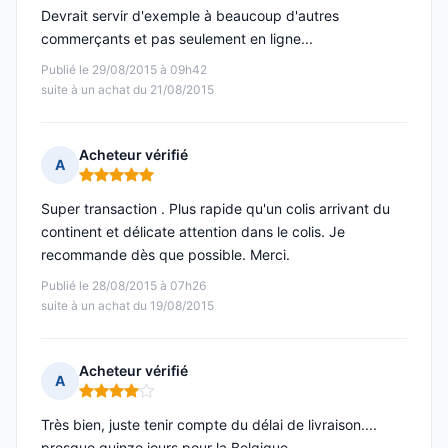
Devrait servir d'exemple à beaucoup d'autres
commerçants et pas seulement en ligne...
Publié le 29/08/2015 à 09h42
suite à un achat du 21/08/2015
Acheteur vérifié
A
Note : 5 sur 5
Super transaction . Plus rapide qu'un colis arrivant du
continent et délicate attention dans le colis. Je
recommande dès que possible. Merci.
Publié le 28/08/2015 à 07h26
suite à un achat du 19/08/2015
Acheteur vérifié
A
Note : 4 sur 5
Très bien, juste tenir compte du délai de livraison....
presque quinze jours pour la Belgique.