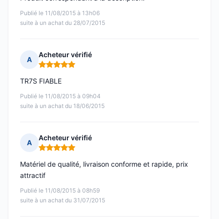
Publié le 11/08/2015 à 13h06
suite à un achat du 28/07/2015
Acheteur vérifié
A
Note : 5 sur 5
TR7S FIABLE
Publié le 11/08/2015 à 09h04
suite à un achat du 18/06/2015
Acheteur vérifié
A
Note : 5 sur 5
Matériel de qualité, livraison conforme et rapide, prix
attractif
Publié le 11/08/2015 à 08h59
suite à un achat du 31/07/2015