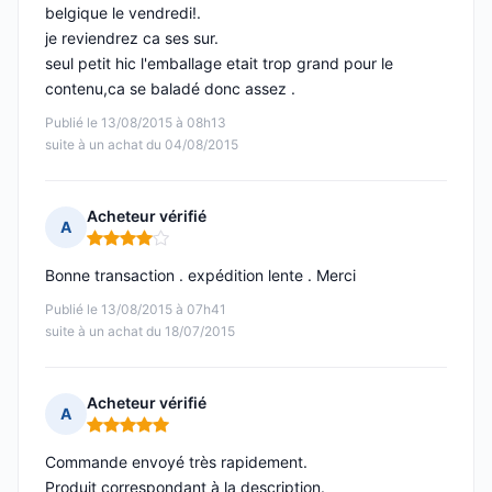
belgique le vendredi!.
je reviendrez ca ses sur.
seul petit hic l'emballage etait trop grand pour le
contenu,ca se baladé donc assez .
Publié le 13/08/2015 à 08h13
suite à un achat du 04/08/2015
Acheteur vérifié
A
Note : 4 sur 5
Bonne transaction . expédition lente . Merci
Publié le 13/08/2015 à 07h41
suite à un achat du 18/07/2015
Acheteur vérifié
A
Note : 5 sur 5
Commande envoyé très rapidement.
Produit correspondant à la description.