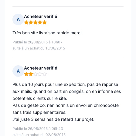
Acheteur vérifié
A
Note : 5 sur 5
Très bon site livraison rapide merci
Publié le 26/08/2015 à 10h07
suite à un achat du 18/08/2015
Acheteur vérifié
A
Note : 2 sur 5
Plus de 10 jours pour une expédition, pas de réponse
aux mails: quand on part en congés, on en informe ses
potentiels clients sur le site.
Pas de geste co, rien hormis un envoi en chronoposte
sans frais supplémentaires.
J'ai juste 3 semaines de retard sur projet.
Publié le 26/08/2015 à 09h43
suite à un achat du 02/08/2015