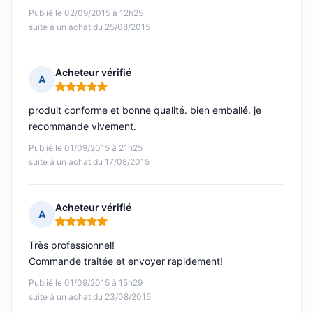
Publié le 02/09/2015 à 12h25
suite à un achat du 25/08/2015
Acheteur vérifié
A
Note : 5 sur 5
produit conforme et bonne qualité. bien emballé. je
recommande vivement.
Publié le 01/09/2015 à 21h25
suite à un achat du 17/08/2015
Acheteur vérifié
A
Note : 5 sur 5
Très professionnel!
Commande traitée et envoyer rapidement!
Publié le 01/09/2015 à 15h29
suite à un achat du 23/08/2015