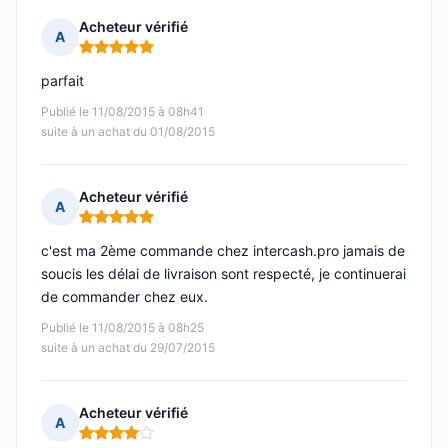
Acheteur vérifié
A
Note : 5 sur 5
parfait
Publié le 11/08/2015 à 08h41
suite à un achat du 01/08/2015
Acheteur vérifié
A
Note : 5 sur 5
c'est ma 2ème commande chez intercash.pro jamais de
soucis les délai de livraison sont respecté, je continuerai
de commander chez eux.
Publié le 11/08/2015 à 08h25
suite à un achat du 29/07/2015
Acheteur vérifié
A
Note : 4 sur 5