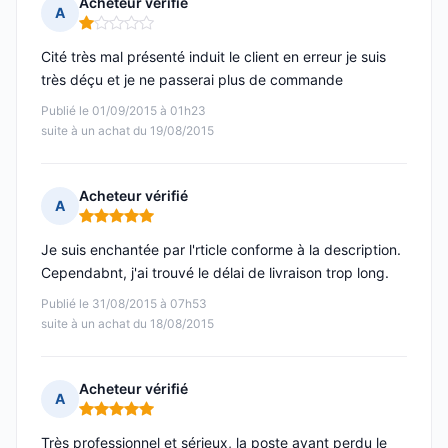
Acheteur vérifié
A
Note : 1 sur 5
Cité très mal présenté induit le client en erreur je suis
très déçu et je ne passerai plus de commande
Publié le 01/09/2015 à 01h23
suite à un achat du 19/08/2015
Acheteur vérifié
A
Note : 5 sur 5
Je suis enchantée par l'rticle conforme à la description.
Cependabnt, j'ai trouvé le délai de livraison trop long.
Publié le 31/08/2015 à 07h53
suite à un achat du 18/08/2015
Acheteur vérifié
A
Note : 5 sur 5
Très professionnel et sérieux, la poste ayant perdu le