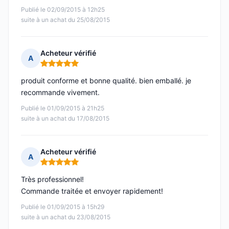
Publié le 02/09/2015 à 12h25
suite à un achat du 25/08/2015
Acheteur vérifié
A
Note : 5 sur 5
produit conforme et bonne qualité. bien emballé. je
recommande vivement.
Publié le 01/09/2015 à 21h25
suite à un achat du 17/08/2015
Acheteur vérifié
A
Note : 5 sur 5
Très professionnel!
Commande traitée et envoyer rapidement!
Publié le 01/09/2015 à 15h29
suite à un achat du 23/08/2015