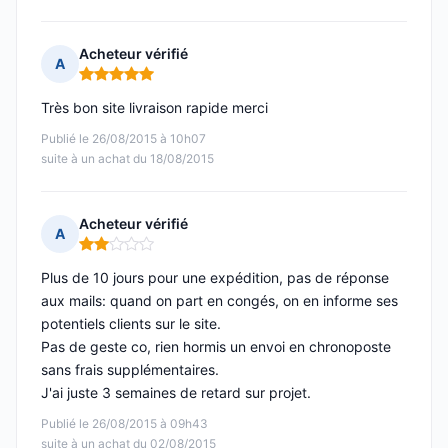
Acheteur vérifié
A
Note : 5 sur 5
Très bon site livraison rapide merci
Publié le 26/08/2015 à 10h07
suite à un achat du 18/08/2015
Acheteur vérifié
A
Note : 2 sur 5
Plus de 10 jours pour une expédition, pas de réponse
aux mails: quand on part en congés, on en informe ses
potentiels clients sur le site.
Pas de geste co, rien hormis un envoi en chronoposte
sans frais supplémentaires.
J'ai juste 3 semaines de retard sur projet.
Publié le 26/08/2015 à 09h43
suite à un achat du 02/08/2015