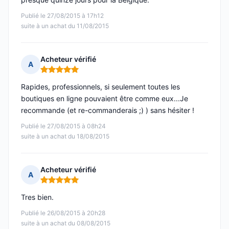
Publié le 27/08/2015 à 17h12
suite à un achat du 11/08/2015
Acheteur vérifié
A
Note : 5 sur 5
Rapides, professionnels, si seulement toutes les
boutiques en ligne pouvaient être comme eux...Je
recommande (et re-commanderais ;) ) sans hésiter !
Publié le 27/08/2015 à 08h24
suite à un achat du 18/08/2015
Acheteur vérifié
A
Note : 5 sur 5
Tres bien.
Publié le 26/08/2015 à 20h28
suite à un achat du 08/08/2015