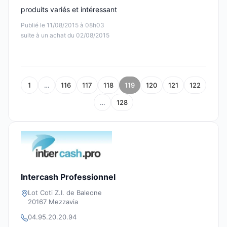
produits variés et intéressant
Publié le 11/08/2015 à 08h03
suite à un achat du 02/08/2015
1
…
116
117
118
119
120
121
122
…
128
Intercash Professionnel
Lot Coti Z.I. de Baleone
20167 Mezzavia
04.95.20.20.94