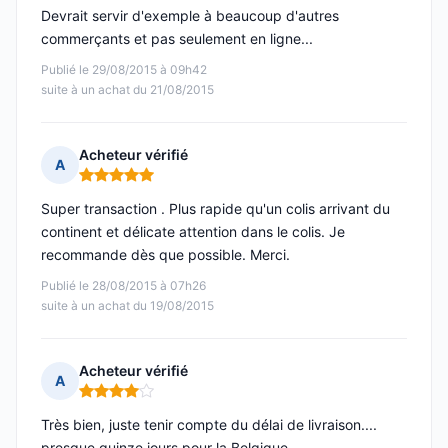
Devrait servir d'exemple à beaucoup d'autres
commerçants et pas seulement en ligne...
Publié le 29/08/2015 à 09h42
suite à un achat du 21/08/2015
Acheteur vérifié
A
Note : 5 sur 5
Super transaction . Plus rapide qu'un colis arrivant du
continent et délicate attention dans le colis. Je
recommande dès que possible. Merci.
Publié le 28/08/2015 à 07h26
suite à un achat du 19/08/2015
Acheteur vérifié
A
Note : 4 sur 5
Très bien, juste tenir compte du délai de livraison....
presque quinze jours pour la Belgique.