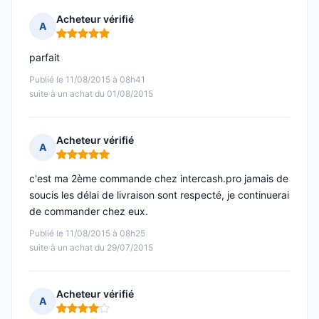
Acheteur vérifié
A
Note : 5 sur 5
parfait
Publié le 11/08/2015 à 08h41
suite à un achat du 01/08/2015
Acheteur vérifié
A
Note : 5 sur 5
c'est ma 2ème commande chez intercash.pro jamais de
soucis les délai de livraison sont respecté, je continuerai
de commander chez eux.
Publié le 11/08/2015 à 08h25
suite à un achat du 29/07/2015
Acheteur vérifié
A
Note : 4 sur 5