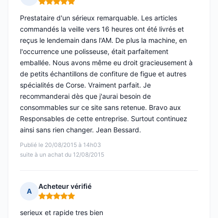
Note : 5 sur 5
Prestataire d'un sérieux remarquable. Les articles
commandés la veille vers 16 heures ont été livrés et
reçus le lendemain dans l'AM. De plus la machine, en
l'occurrence une polisseuse, était parfaitement
emballée. Nous avons même eu droit gracieusement à
de petits échantillons de confiture de figue et autres
spécialités de Corse. Vraiment parfait. Je
recommanderai dès que j'aurai besoin de
consommables sur ce site sans retenue. Bravo aux
Responsables de cette entreprise. Surtout continuez
ainsi sans rien changer. Jean Bessard.
Publié le 20/08/2015 à 14h03
suite à un achat du 12/08/2015
Acheteur vérifié
A
Note : 5 sur 5
serieux et rapide tres bien