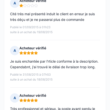
Acheteur vérifié
A
Note : 1 sur 5
Cité très mal présenté induit le client en erreur je suis
très déçu et je ne passerai plus de commande
Publié le 01/09/2015 à 01h23
suite à un achat du 19/08/2015
Acheteur vérifié
A
Note : 5 sur 5
Je suis enchantée par l'rticle conforme à la description.
Cependabnt, j'ai trouvé le délai de livraison trop long.
Publié le 31/08/2015 à 07h53
suite à un achat du 18/08/2015
Acheteur vérifié
A
Note : 5 sur 5
Très professionnel et sérieux, la poste ayant perdu le