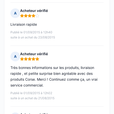
Acheteur vérifié
A
Note : 4 sur 5
Livraison rapide
Publié le 01/09/2015 à 12h40
suite à un achat du 23/08/2015
Acheteur vérifié
A
Note : 5 sur 5
Très bonnes informations sur les produits, livraison
rapide , et petite surprise bien agréable avec des
produits Corse. Merci ! Continuez comme ça, un vrai
service commercial.
Publié le 01/09/2015 à 12h02
suite à un achat du 21/08/2015