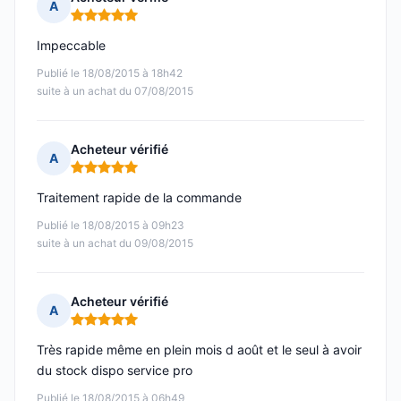
A
Note : 5 sur 5
Impeccable
Publié le 18/08/2015 à 18h42
suite à un achat du 07/08/2015
Acheteur vérifié
A
Note : 5 sur 5
Traitement rapide de la commande
Publié le 18/08/2015 à 09h23
suite à un achat du 09/08/2015
Acheteur vérifié
A
Note : 5 sur 5
Très rapide même en plein mois d août et le seul à avoir
du stock dispo service pro
Publié le 18/08/2015 à 06h49