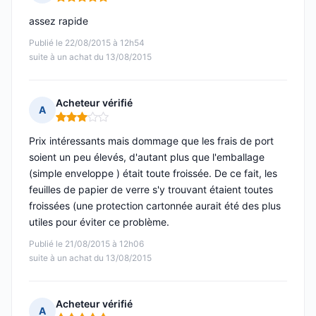
Note : 5 sur 5
assez rapide
Publié le 22/08/2015 à 12h54
suite à un achat du 13/08/2015
Acheteur vérifié
A
Note : 3 sur 5
Prix intéressants mais dommage que les frais de port
soient un peu élevés, d'autant plus que l'emballage
(simple enveloppe ) était toute froissée. De ce fait, les
feuilles de papier de verre s'y trouvant étaient toutes
froissées (une protection cartonnée aurait été des plus
utiles pour éviter ce problème.
Publié le 21/08/2015 à 12h06
suite à un achat du 13/08/2015
Acheteur vérifié
A