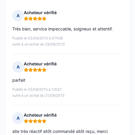
Acheteur vérifié
A
Note : 5 sur 5
Très bien, service impeccable, soigneux et attentif.
Publié le 03/09/2015 à 07h58
suite à un achat du 25/08/2015
Acheteur vérifié
A
Note : 5 sur 5
parfait
Publié le 02/09/2015 à 12h27
suite à un achat du 21/08/2015
Acheteur vérifié
A
Note : 5 sur 5
site très réactif sitôt commandé sitôt reçu, merci