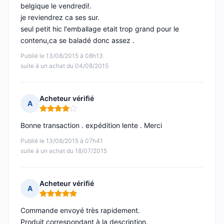
belgique le vendredi!.
je reviendrez ca ses sur.
seul petit hic l'emballage etait trop grand pour le
contenu,ca se baladé donc assez .
Publié le 13/08/2015 à 08h13
suite à un achat du 04/08/2015
Acheteur vérifié
A
Note : 4 sur 5
Bonne transaction . expédition lente . Merci
Publié le 13/08/2015 à 07h41
suite à un achat du 18/07/2015
Acheteur vérifié
A
Note : 5 sur 5
Commande envoyé très rapidement.
Produit correspondant à la description.