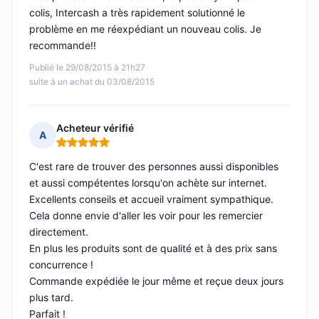
colis, Intercash a très rapidement solutionné le
problème en me réexpédiant un nouveau colis. Je
recommande!!
Publié le 29/08/2015 à 21h27
suite à un achat du 03/08/2015
Acheteur vérifié
A
Note : 5 sur 5
C'est rare de trouver des personnes aussi disponibles
et aussi compétentes lorsqu'on achète sur internet.
Excellents conseils et accueil vraiment sympathique.
Cela donne envie d'aller les voir pour les remercier
directement.
En plus les produits sont de qualité et à des prix sans
concurrence !
Commande expédiée le jour même et reçue deux jours
plus tard.
Parfait !