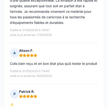
d’une qualité exceptionnelle. La livraison a été rapide et
soignée, assurant que tout soit en parfait état à
l’arrivée. Je recommande vivement ce matériel pour
tous les passionnés de canicross à la recherche
d’équipements fiables et durables.
Publié le 31/05/2025 à 14h47
suite à un achat du 17/05/2025
Alison F.
A
Note : 5 sur 5
Colis bien reçu et en bon état plus qu’à tester le produit
Publié le 31/05/2025 à 11h45
suite à un achat du 16/05/2025
Patrick R.
P
Note : 5 sur 5