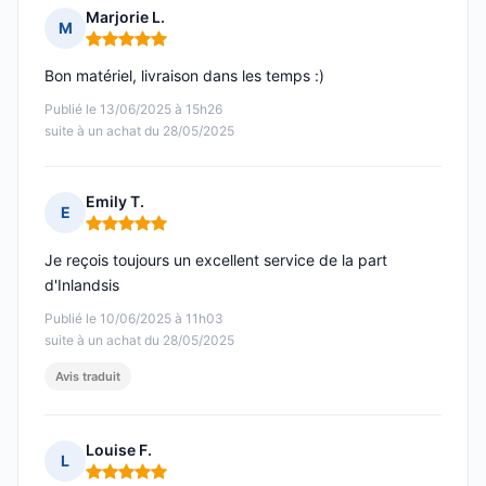
Marjorie L.
M
Note : 5 sur 5
Bon matériel, livraison dans les temps :)
Publié le 13/06/2025 à 15h26
suite à un achat du 28/05/2025
Emily T.
E
Note : 5 sur 5
Je reçois toujours un excellent service de la part
d'Inlandsis
Publié le 10/06/2025 à 11h03
suite à un achat du 28/05/2025
Avis traduit
Louise F.
L
Note : 5 sur 5