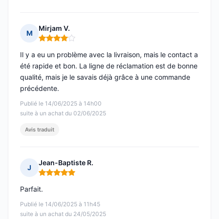
Mirjam V.
M
Note : 4 sur 5
Il y a eu un problème avec la livraison, mais le contact a
été rapide et bon. La ligne de réclamation est de bonne
qualité, mais je le savais déjà grâce à une commande
précédente.
Publié le 14/06/2025 à 14h00
suite à un achat du 02/06/2025
Avis traduit
Jean-Baptiste R.
J
Note : 5 sur 5
Parfait.
Publié le 14/06/2025 à 11h45
suite à un achat du 24/05/2025