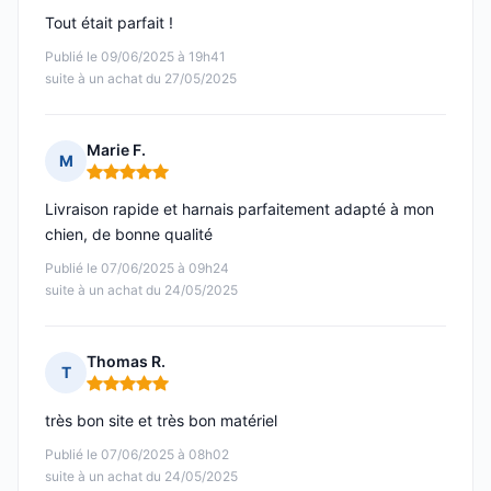
Tout était parfait !
Publié le 09/06/2025 à 19h41
suite à un achat du 27/05/2025
Marie F.
M
Note : 5 sur 5
Livraison rapide et harnais parfaitement adapté à mon
chien, de bonne qualité
Publié le 07/06/2025 à 09h24
suite à un achat du 24/05/2025
Thomas R.
T
Note : 5 sur 5
très bon site et très bon matériel
Publié le 07/06/2025 à 08h02
suite à un achat du 24/05/2025