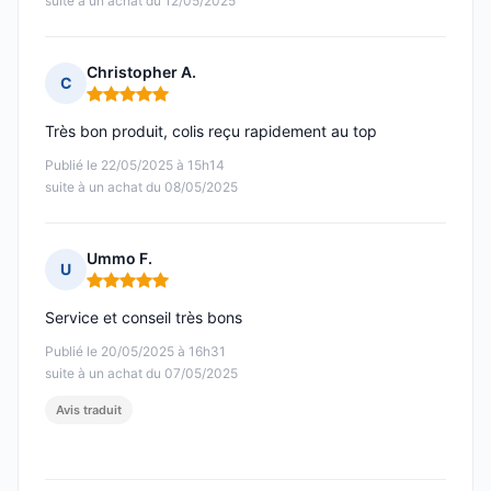
suite à un achat du 12/05/2025
Christopher A.
C
Note : 5 sur 5
Très bon produit, colis reçu rapidement au top
Publié le 22/05/2025 à 15h14
suite à un achat du 08/05/2025
Ummo F.
U
Note : 5 sur 5
Service et conseil très bons
Publié le 20/05/2025 à 16h31
suite à un achat du 07/05/2025
Avis traduit