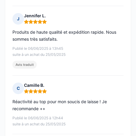
Jennifer L.
J
Note : 5 sur 5
Produits de haute qualité et expédition rapide. Nous
sommes très satisfaits.
Publié le 06/06/2025 à 13h45
suite à un achat du 25/05/2025
Avis traduit
Camille B.
C
Note : 5 sur 5
Réactivité au top pour mon soucis de laisse ! Je
recommande ++
Publié le 06/06/2025 à 12h44
suite à un achat du 25/05/2025