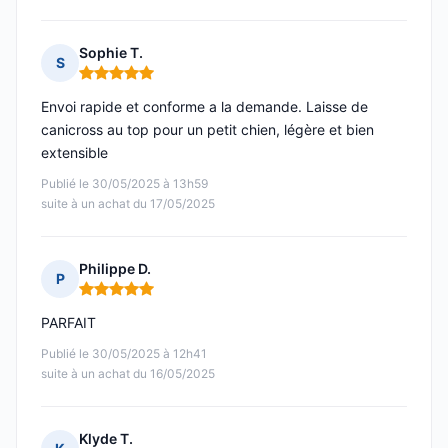
Sophie T.
S
Note : 5 sur 5
Envoi rapide et conforme a la demande. Laisse de
canicross au top pour un petit chien, légère et bien
extensible
Publié le 30/05/2025 à 13h59
suite à un achat du 17/05/2025
Philippe D.
P
Note : 5 sur 5
PARFAIT
Publié le 30/05/2025 à 12h41
suite à un achat du 16/05/2025
Klyde T.