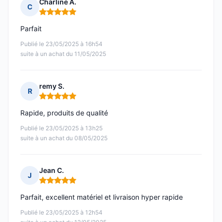
Charline A.
C
Note : 5 sur 5
Parfait
Publié le 23/05/2025 à 16h54
suite à un achat du 11/05/2025
remy S.
R
Note : 5 sur 5
Rapide, produits de qualité
Publié le 23/05/2025 à 13h25
suite à un achat du 08/05/2025
Jean C.
J
Note : 5 sur 5
Parfait, excellent matériel et livraison hyper rapide
Publié le 23/05/2025 à 12h54