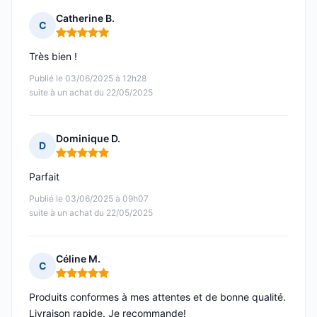
Catherine B.
C
Note : 5 sur 5
Très bien !
Publié le 03/06/2025 à 12h28
suite à un achat du 22/05/2025
Dominique D.
D
Note : 5 sur 5
Parfait
Publié le 03/06/2025 à 09h07
suite à un achat du 22/05/2025
Céline M.
C
Note : 5 sur 5
Produits conformes à mes attentes et de bonne qualité.
Livraison rapide. Je recommande!