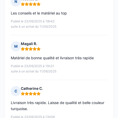
N
Note : 5 sur 5
Les conseils et le matériel au top
Publié le 23/06/2025 à 19h42
suite à un achat du 11/06/2025
Magali R.
M
Note : 5 sur 5
Matériel de bonne qualité et livraison très rapide
Publié le 23/06/2025 à 15h31
suite à un achat du 11/06/2025
Catherine C.
C
Note : 5 sur 5
Livraison très rapide. Laisse de qualité et belle couleur
turquoise.
Publié le 23/06/2025 à 13h06