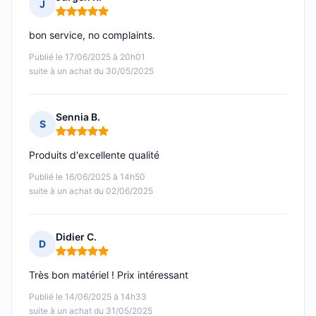
J
Note : 5 sur 5
bon service, no complaints.
Publié le 17/06/2025 à 20h01
suite à un achat du 30/05/2025
Sennia B.
S
Note : 5 sur 5
Produits d'excellente qualité
Publié le 16/06/2025 à 14h50
suite à un achat du 02/06/2025
Didier C.
D
Note : 5 sur 5
Très bon matériel ! Prix intéressant
Publié le 14/06/2025 à 14h33
suite à un achat du 31/05/2025