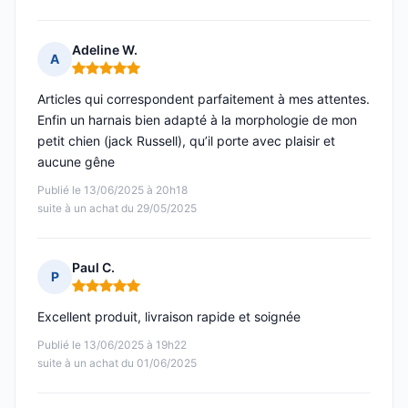
Adeline W.
A
Note : 5 sur 5
Articles qui correspondent parfaitement à mes attentes.
Enfin un harnais bien adapté à la morphologie de mon
petit chien (jack Russell), qu’il porte avec plaisir et
aucune gêne
Publié le 13/06/2025 à 20h18
suite à un achat du 29/05/2025
Paul C.
P
Note : 5 sur 5
Excellent produit, livraison rapide et soignée
Publié le 13/06/2025 à 19h22
suite à un achat du 01/06/2025