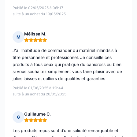
Publié le 02/06/2025 à 06h17
suite à un achat du 19/05/2025
Mélissa M.
M
Note : 5 sur 5
J'ai l'habitude de commander du matériel inlandsis à
titre personnelle et professionnel. Je conseille ces
produits à tous ceux qui pratique du canicross ou bien
si vous souhaitez simplement vous faire plaisir avec de
jolies laisses et colliers de qualités et garanties !
Publié le 01/06/2025 à 12h44
suite à un achat du 20/05/2025
Guillaume C.
G
Note : 5 sur 5
Les produits reçus sont d’une solidité remarquable et