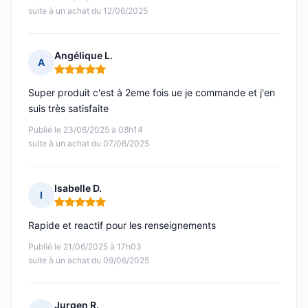
suite à un achat du 12/06/2025
Angélique L.
A
Note : 5 sur 5
Super produit c'est à 2eme fois ue je commande et j'en
suis très satisfaite
Publié le 23/06/2025 à 08h14
suite à un achat du 07/06/2025
Isabelle D.
I
Note : 5 sur 5
Rapide et reactif pour les renseignements
Publié le 21/06/2025 à 17h03
suite à un achat du 09/06/2025
Jurgen R.