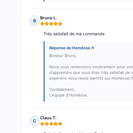
Bruno L.
B
Note : 5 sur 5
Très satisfait de ma commande
Réponse de Homéose.fr
Bonjour Bruno,
Nous vous remercions sincèrement pour votre
d'apprendre que vous êtes très satisfait de 
espérons vous revoir bientôt sur Homéose.fr
Cordialement,
L'équipe d'Homéose.
Claus T.
C
Note : 5 sur 5