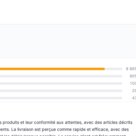
8 86
90
10
2
4
 produits et leur conformité aux attentes, avec des articles décrits
nts. La livraison est perçue comme rapide et efficace, avec des