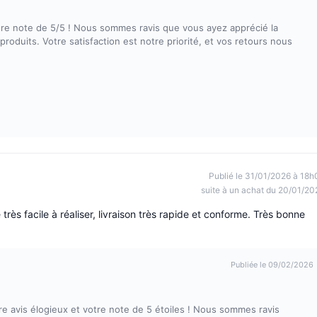
otre note de 5/5 ! Nous sommes ravis que vous ayez apprécié la
 produits. Votre satisfaction est notre priorité, et vos retours nous
Publié le 31/01/2026 à 18h
suite à un achat du 20/01/20
s facile à réaliser, livraison très rapide et conforme. Très bonne
Publiée le 09/02/2026
 avis élogieux et votre note de 5 étoiles ! Nous sommes ravis