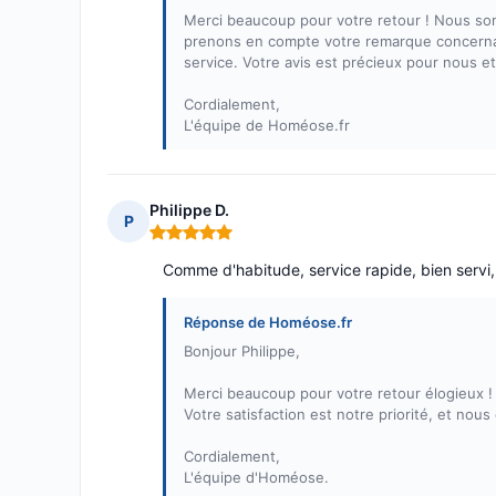
Merci beaucoup pour votre retour ! Nous som
prenons en compte votre remarque concernant
service. Votre avis est précieux pour nous e
Cordialement,
L'équipe de Homéose.fr
Philippe D.
P
Note : 5 sur 5
Comme d'habitude, service rapide, bien servi,
Réponse de Homéose.fr
Bonjour Philippe,
Merci beaucoup pour votre retour élogieux !
Votre satisfaction est notre priorité, et no
Cordialement,
L'équipe d'Homéose.