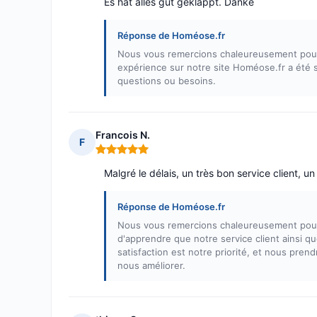
Es hat alles gut geklappt. Danke
Réponse de Homéose.fr
Nous vous remercions chaleureusement pour 
expérience sur notre site Homéose.fr a été s
questions ou besoins.
Francois N.
F
Note : 5 sur 5
Malgré le délais, un très bon service client, u
Réponse de Homéose.fr
Nous vous remercions chaleureusement pour 
d'apprendre que notre service client ainsi qu
satisfaction est notre priorité, et nous pre
nous améliorer.