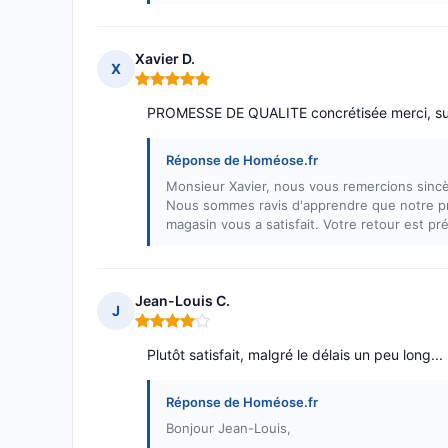
Xavier D.
X
Note : 5 sur 5
PROMESSE DE QUALITE concrétisée merci, sur
Réponse de Homéose.fr
Monsieur Xavier, nous vous remercions sincè
Nous sommes ravis d'apprendre que notre pro
magasin vous a satisfait. Votre retour est p
Jean-Louis C.
J
Note : 4 sur 5
Plutôt satisfait, malgré le délais un peu long...
Réponse de Homéose.fr
Bonjour Jean-Louis,