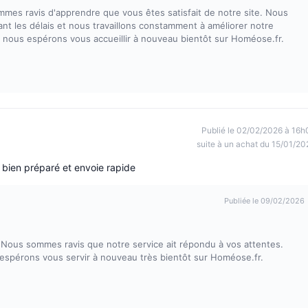
mes ravis d'apprendre que vous êtes satisfait de notre site. Nous
 les délais et nous travaillons constamment à améliorer notre
t nous espérons vous accueillir à nouveau bientôt sur Homéose.fr.
Publié le 02/02/2026 à 16h
suite à un achat du 15/01/20
 bien préparé et envoie rapide
Publiée le 09/02/2026
 Nous sommes ravis que notre service ait répondu à vos attentes.
us espérons vous servir à nouveau très bientôt sur Homéose.fr.