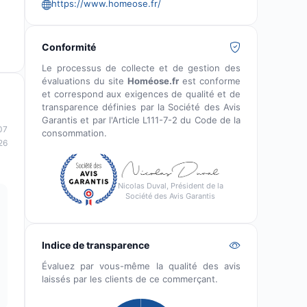
https://www.homeose.fr/
Conformité
Le processus de collecte et de gestion des
évaluations du site
Homéose.fr
est conforme
et correspond aux exigences de qualité et de
transparence définies par la Société des Avis
Garantis et par l'Article L111-7-2 du Code de la
07
consommation.
26
Nicolas Duval, Président de la
Société des Avis Garantis
Indice de transparence
Évaluez par vous-même la qualité des avis
laissés par les clients de ce commerçant.