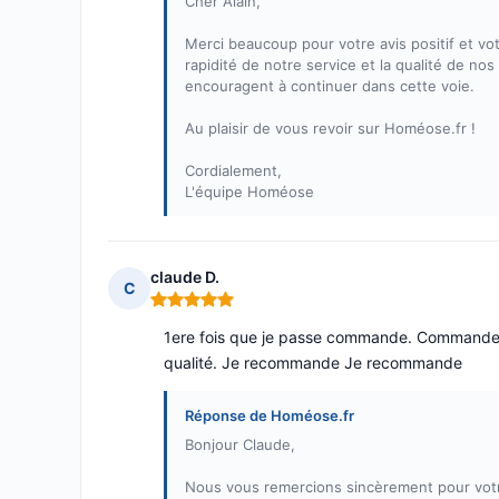
Cher Alain,
Merci beaucoup pour votre avis positif et v
rapidité de notre service et la qualité de nos
encouragent à continuer dans cette voie.
Au plaisir de vous revoir sur Homéose.fr !
Cordialement,
L'équipe Homéose
claude D.
C
Note : 5 sur 5
1ere fois que je passe commande. Commande trè
qualité. Je recommande Je recommande
Réponse de Homéose.fr
Bonjour Claude,
Nous vous remercions sincèrement pour votre