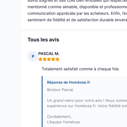
suivis soignés et des colis bien emballés qui respecte
mentionné comme aimable, disponible et professionnel
communication appréciée par les acheteurs. Enfin, l’
sentiment de fidélité et de satisfaction durable envers
Tous les avis
PASCAL M.
P
Note : 5 sur 5
Totalement satisfait comme à chaque fois
Réponse de Homéose.fr
Bonjour Pascal,
Un grand merci pour votre avis ! Nous somme
expérience sur Homéose.fr. Votre fidélité es
Cordialement,
L'équipe Homéose.