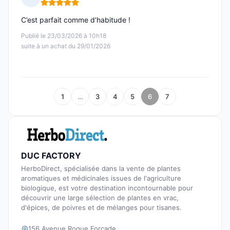
Note : 5 sur 5
C’est parfait comme d’habitude !
Publié le 23/03/2026 à 10h18
suite à un achat du 29/01/2026
1
…
3
4
5
6
7
DUC FACTORY
HerboDirect, spécialisée dans la vente de plantes
aromatiques et médicinales issues de l'agriculture
biologique, est votre destination incontournable pour
découvrir une large sélection de plantes en vrac,
d'épices, de poivres et de mélanges pour tisanes.
156 Avenue Roque Forcade