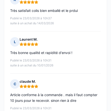
Note : 5 sur 5
Très satisfait colis bien emballé et le prdui
Publié le 23/03/2026 à 10h37
suite à un achat du 14/03/2026
Laurent M.
L
Note : 5 sur 5
Très bonne qualité et rapidité d'envoi !
Publié le 23/03/2026 à 10h31
suite à un achat du 10/01/2026
claude M.
C
Note : 5 sur 5
Article conforme à la commande . mais il faut compter
10 jours pour le recevoir. sinon rien à dire
Publié le 23/03/2026 à 10h31