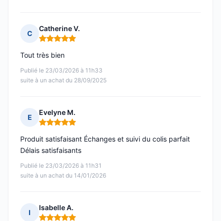
Catherine V.
C
Note : 5 sur 5
Tout très bien
Publié le 23/03/2026 à 11h33
suite à un achat du 28/09/2025
Evelyne M.
E
Note : 5 sur 5
Produit satisfaisant Échanges et suivi du colis parfait
Délais satisfaisants
Publié le 23/03/2026 à 11h31
suite à un achat du 14/01/2026
Isabelle A.
I