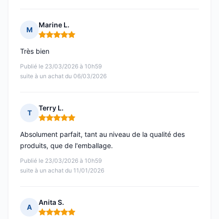
Marine L.
M
Note : 5 sur 5
Très bien
Publié le 23/03/2026 à 10h59
suite à un achat du 06/03/2026
Terry L.
T
Note : 5 sur 5
Absolument parfait, tant au niveau de la qualité des
produits, que de l'emballage.
Publié le 23/03/2026 à 10h59
suite à un achat du 11/01/2026
Anita S.
A
Note : 5 sur 5