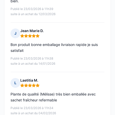
bien.
Publié le 23/03/2026 à 11h39
suite à un achat du 12/03/2026
Jean Marie D.
J
Note : 5 sur 5
Bon produit bonne emballage livraison rapide je suis
satisfait
Publié le 23/03/2026 à 11h38
suite à un achat du 14/01/2026
Laetitia M.
L
Note : 5 sur 5
Plante de qualité (Mélisse) très bien emballée avec
sachet fraîcheur refermable
Publié le 23/03/2026 à 11h34
suite à un achat du 04/02/2026