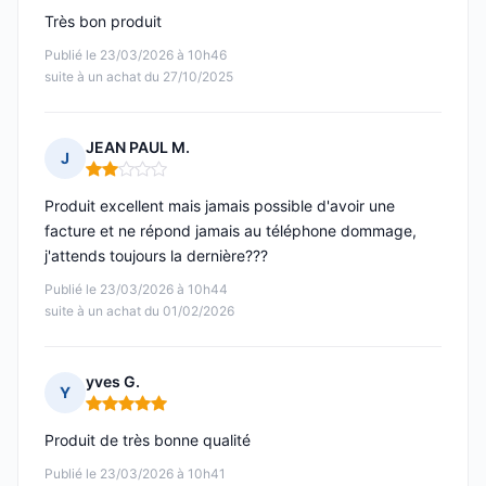
Très bon produit
Publié le 23/03/2026 à 10h46
suite à un achat du 27/10/2025
JEAN PAUL M.
J
Note : 2 sur 5
Produit excellent mais jamais possible d'avoir une
facture et ne répond jamais au téléphone dommage,
j'attends toujours la dernière???
Publié le 23/03/2026 à 10h44
suite à un achat du 01/02/2026
yves G.
Y
Note : 5 sur 5
Produit de très bonne qualité
Publié le 23/03/2026 à 10h41