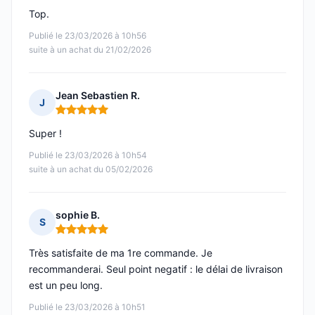
Top.
Publié le 23/03/2026 à 10h56
suite à un achat du 21/02/2026
Jean Sebastien R.
J
Note : 5 sur 5
Super !
Publié le 23/03/2026 à 10h54
suite à un achat du 05/02/2026
sophie B.
S
Note : 5 sur 5
Très satisfaite de ma 1re commande. Je
recommanderai. Seul point negatif : le délai de livraison
est un peu long.
Publié le 23/03/2026 à 10h51