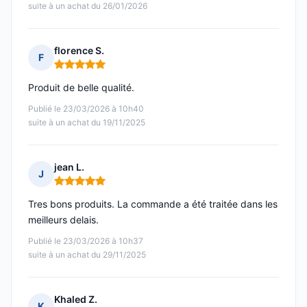
suite à un achat du 26/01/2026
florence S.
F
Note : 5 sur 5
Produit de belle qualité.
Publié le 23/03/2026 à 10h40
suite à un achat du 19/11/2025
jean L.
J
Note : 5 sur 5
Tres bons produits. La commande a été traitée dans les
meilleurs delais.
Publié le 23/03/2026 à 10h37
suite à un achat du 29/11/2025
Khaled Z.
K