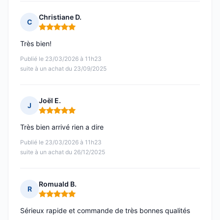
Christiane D.
C
Note : 5 sur 5
Très bien!
Publié le 23/03/2026 à 11h23
suite à un achat du 23/09/2025
Joël E.
J
Note : 5 sur 5
Très bien arrivé rien a dire
Publié le 23/03/2026 à 11h23
suite à un achat du 26/12/2025
Romuald B.
R
Note : 5 sur 5
Sérieux rapide et commande de très bonnes qualités