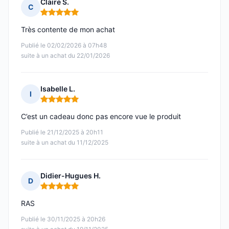
Claire S.
C
Note : 5 sur 5
Très contente de mon achat
Publié le 02/02/2026 à 07h48
suite à un achat du 22/01/2026
Isabelle L.
I
Note : 5 sur 5
C’est un cadeau donc pas encore vue le produit
Publié le 21/12/2025 à 20h11
suite à un achat du 11/12/2025
Didier-Hugues H.
D
Note : 5 sur 5
RAS
Publié le 30/11/2025 à 20h26