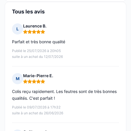
Tous les avis
Laurence B.
L
Note : 5 sur 5
Parfait et très bonne qualité
Publié le 25/07/2026 à 20h05
suite à un achat du 12/07/2026
Marie-Pierre E.
M
Note : 5 sur 5
Colis reçu rapidement. Les feutres sont de très bonnes
qualités. C'est parfait !
Publié le 09/07/2026 à 17h32
suite à un achat du 26/06/2026