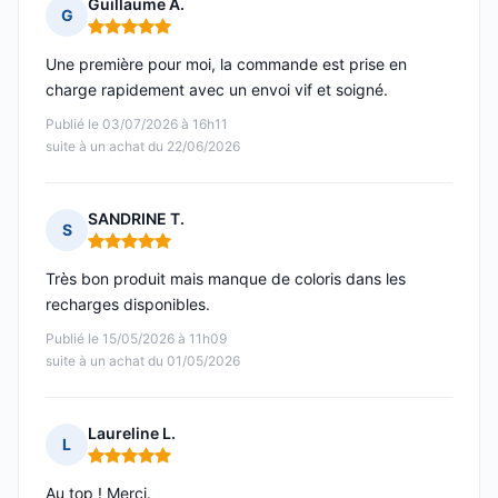
Guillaume A.
G
Note : 5 sur 5
Une première pour moi, la commande est prise en
charge rapidement avec un envoi vif et soigné.
Publié le 03/07/2026 à 16h11
suite à un achat du 22/06/2026
SANDRINE T.
S
Note : 5 sur 5
Très bon produit mais manque de coloris dans les
recharges disponibles.
Publié le 15/05/2026 à 11h09
suite à un achat du 01/05/2026
Laureline L.
L
Note : 5 sur 5
Au top ! Merci.