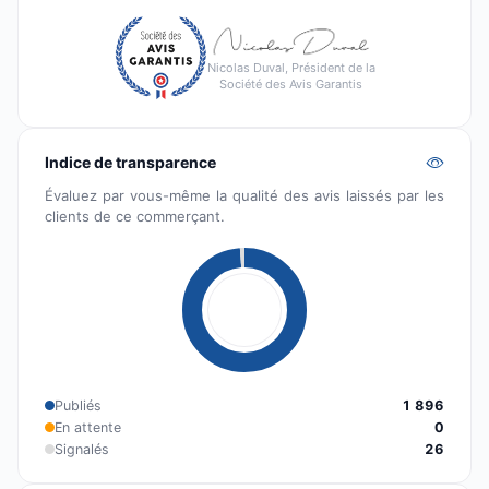
Nicolas Duval, Président de la
Société des Avis Garantis
Indice de transparence
Évaluez par vous-même la qualité des avis laissés par les
clients de ce commerçant.
Publiés
1 896
En attente
0
Signalés
26