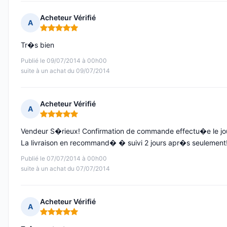
Acheteur Vérifié
A
Note : 5 sur 5
Tr�s bien
Publié le 09/07/2014 à 00h00
suite à un achat du 09/07/2014
Acheteur Vérifié
A
Note : 5 sur 5
Vendeur S�rieux! Confirmation de commande effectu�e le j
La livraison en recommand� � suivi 2 jours apr�s seulement! 
Publié le 07/07/2014 à 00h00
suite à un achat du 07/07/2014
Acheteur Vérifié
A
Note : 5 sur 5