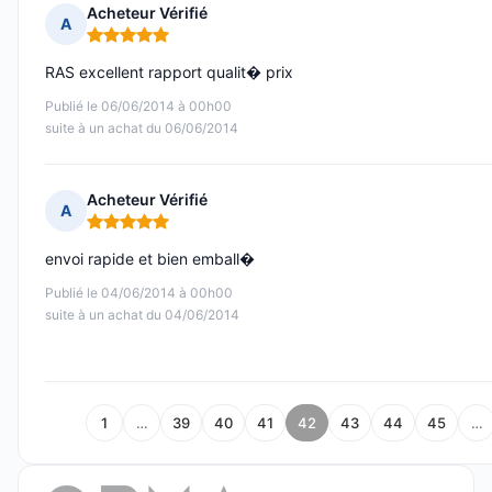
Acheteur Vérifié
A
Note : 5 sur 5
RAS excellent rapport qualit� prix
Publié le 06/06/2014 à 00h00
suite à un achat du 06/06/2014
Acheteur Vérifié
A
Note : 5 sur 5
envoi rapide et bien emball�
Publié le 04/06/2014 à 00h00
suite à un achat du 04/06/2014
1
…
39
40
41
42
43
44
45
…