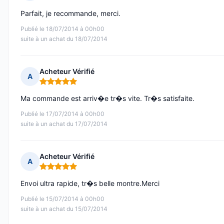
Note : 5 sur 5
Parfait, je recommande, merci.
Publié le 18/07/2014 à 00h00
suite à un achat du 18/07/2014
Acheteur Vérifié
A
Note : 5 sur 5
Ma commande est arriv�e tr�s vite. Tr�s satisfaite.
Publié le 17/07/2014 à 00h00
suite à un achat du 17/07/2014
Acheteur Vérifié
A
Note : 5 sur 5
Envoi ultra rapide, tr�s belle montre.Merci
Publié le 15/07/2014 à 00h00
suite à un achat du 15/07/2014