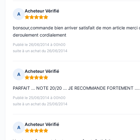
Acheteur Vérifié
A
Note : 5 sur 5
bonsour,commande bien arriver satisfait de mon article merci
deroulement cordialement
Publié le 26/06/2014 à 00h00
suite à un achat du 26/06/2014
Acheteur Vérifié
A
Note : 5 sur 5
PARFAIT ... NOTE 20/20 ... JE RECOMMANDE FORTEMENT ....
Publié le 25/06/2014 à 00h00
suite à un achat du 25/06/2014
Acheteur Vérifié
A
Note : 5 sur 5