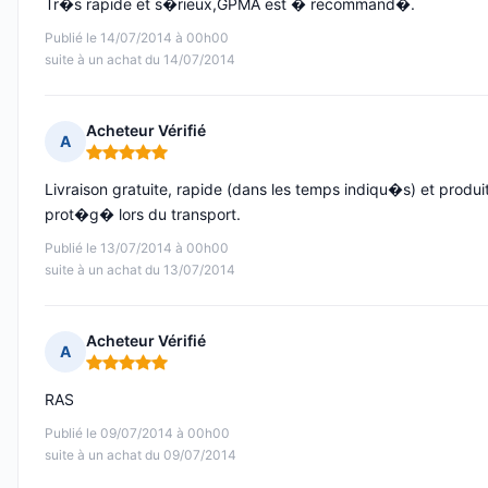
Tr�s rapide et s�rieux,GPMA est � recommand�.
Publié le 14/07/2014 à 00h00
suite à un achat du 14/07/2014
Acheteur Vérifié
A
Note : 5 sur 5
Livraison gratuite, rapide (dans les temps indiqu�s) et produi
prot�g� lors du transport.
Publié le 13/07/2014 à 00h00
suite à un achat du 13/07/2014
Acheteur Vérifié
A
Note : 5 sur 5
RAS
Publié le 09/07/2014 à 00h00
suite à un achat du 09/07/2014