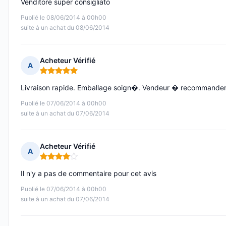
Venditore super consigliato
Publié le 08/06/2014 à 00h00
suite à un achat du 08/06/2014
Acheteur Vérifié
A
Note : 5 sur 5
Livraison rapide. Emballage soign�. Vendeur � recommander
Publié le 07/06/2014 à 00h00
suite à un achat du 07/06/2014
Acheteur Vérifié
A
Note : 4 sur 5
Il n'y a pas de commentaire pour cet avis
Publié le 07/06/2014 à 00h00
suite à un achat du 07/06/2014