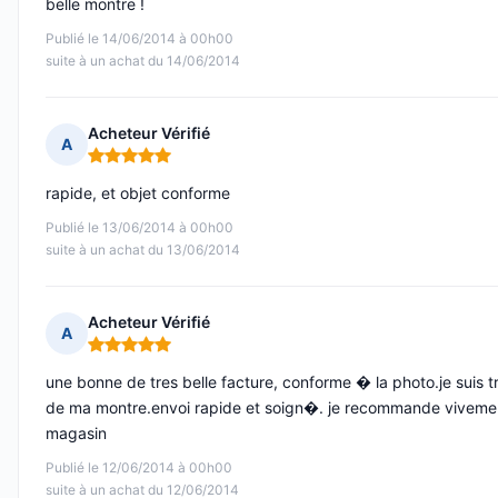
belle montre !
Publié le 14/06/2014 à 00h00
suite à un achat du 14/06/2014
Acheteur Vérifié
A
Note : 5 sur 5
rapide, et objet conforme
Publié le 13/06/2014 à 00h00
suite à un achat du 13/06/2014
Acheteur Vérifié
A
Note : 5 sur 5
une bonne de tres belle facture, conforme � la photo.je suis tr
de ma montre.envoi rapide et soign�. je recommande viveme
magasin
Publié le 12/06/2014 à 00h00
suite à un achat du 12/06/2014