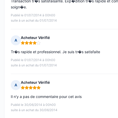
Transaction tr�s satisfaisante. Exp�dition tr�s rapide et co
soign�e.
Publié le 01/07/2014 à 00h00
suite à un achat du 01/07/2014
Acheteur Vérifié
A
Note : 4 sur 5
Tr�s rapide et professionnel. Je suis tr�s satisfaite
Publié le 01/07/2014 à 00h00
suite à un achat du 01/07/2014
Acheteur Vérifié
A
Note : 5 sur 5
Il n'y a pas de commentaire pour cet avis
Publié le 30/06/2014 à 00h00
suite à un achat du 30/06/2014