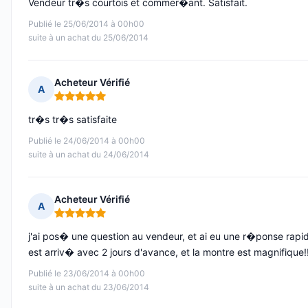
Vendeur tr�s courtois et commer�ant. Satisfait.
Publié le 25/06/2014 à 00h00
suite à un achat du 25/06/2014
Acheteur Vérifié
A
Note : 5 sur 5
tr�s tr�s satisfaite
Publié le 24/06/2014 à 00h00
suite à un achat du 24/06/2014
Acheteur Vérifié
A
Note : 5 sur 5
j'ai pos� une question au vendeur, et ai eu une r�ponse rapide
est arriv� avec 2 jours d'avance, et la montre est magnifique!!
Publié le 23/06/2014 à 00h00
suite à un achat du 23/06/2014