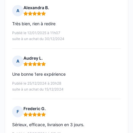
Alexandra B.
A
Note : 5 sur 5
Très bien, rien à redire
Publié le 12/01/2025 à 11h07
suite à un achat du 30/12/2024
Audrey L.
A
Note : 5 sur 5
Une bonne 1ere expérience
Publié le 25/12/2024 à 20h28
suite à un achat du 15/12/2024
Frederic G.
F
Note : 5 sur 5
Sérieux, efficace, livraison en 3 jours.