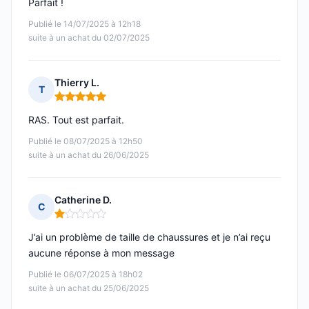
Parfait !
Publié le 14/07/2025 à 12h18
suite à un achat du 02/07/2025
Thierry L.
T
Note : 5 sur 5
RAS. Tout est parfait.
Publié le 08/07/2025 à 12h50
suite à un achat du 26/06/2025
Catherine D.
C
Note : 1 sur 5
J’ai un problème de taille de chaussures et je n’ai reçu
aucune réponse à mon message
Publié le 06/07/2025 à 18h02
suite à un achat du 25/06/2025