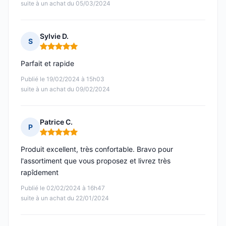
suite à un achat du 05/03/2024
Sylvie D.
S
Note : 5 sur 5
Parfait et rapide
Publié le 19/02/2024 à 15h03
suite à un achat du 09/02/2024
Patrice C.
P
Note : 5 sur 5
Produit excellent, très confortable. Bravo pour
l'assortiment que vous proposez et livrez très
rapîdement
Publié le 02/02/2024 à 16h47
suite à un achat du 22/01/2024