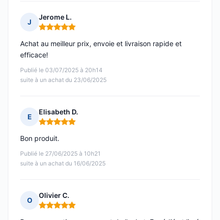
Jerome L.
J
Note : 5 sur 5
Achat au meilleur prix, envoie et livraison rapide et
efficace!
Publié le 03/07/2025 à 20h14
suite à un achat du 23/06/2025
Elisabeth D.
E
Note : 5 sur 5
Bon produit.
Publié le 27/06/2025 à 10h21
suite à un achat du 16/06/2025
Olivier C.
O
Note : 5 sur 5