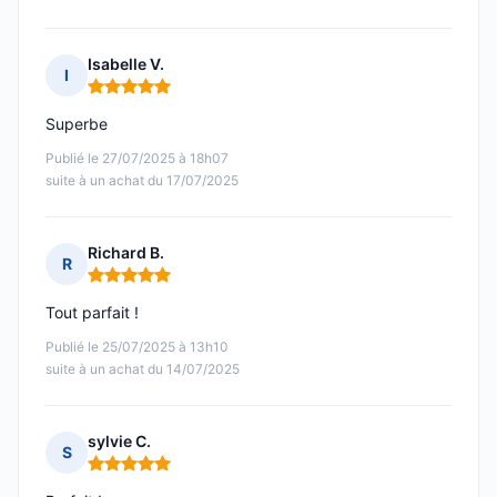
Isabelle V.
I
Note : 5 sur 5
Superbe
Publié le 27/07/2025 à 18h07
suite à un achat du 17/07/2025
Richard B.
R
Note : 5 sur 5
Tout parfait !
Publié le 25/07/2025 à 13h10
suite à un achat du 14/07/2025
sylvie C.
S
Note : 5 sur 5