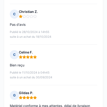
Christian Z.
C
Note : 1 sur 5
Pas d'avis
Publié le 28/10/2024 à 14h55
suite à un achat du 18/10/2024
Celine F.
C
Note : 5 sur 5
Bien reçu
Publié le 11/10/2024 à 04h45
suite à un achat du 30/09/2024
Gildas P.
G
Note : 5 sur 5
Matériel conforme à mes attentes, délai de livraison