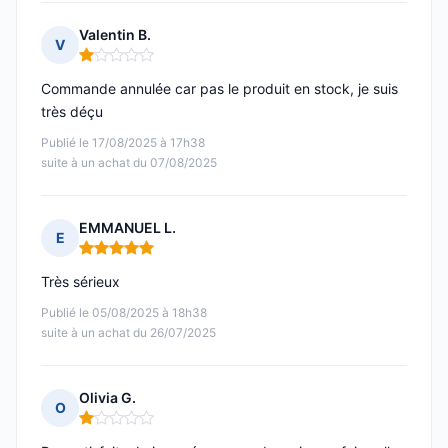
Valentin B.
V
Note : 1 sur 5
Commande annulée car pas le produit en stock, je suis
très déçu
Publié le 17/08/2025 à 17h38
suite à un achat du 07/08/2025
EMMANUEL L.
E
Note : 5 sur 5
Très sérieux
Publié le 05/08/2025 à 18h38
suite à un achat du 26/07/2025
Olivia G.
O
Note : 1 sur 5