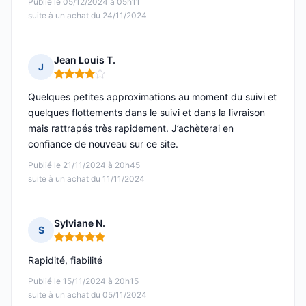
Publié le 05/12/2024 à 05h11
suite à un achat du 24/11/2024
Jean Louis T.
J
Note : 4 sur 5
Quelques petites approximations au moment du suivi et
quelques flottements dans le suivi et dans la livraison
mais rattrapés très rapidement. J’achèterai en
confiance de nouveau sur ce site.
Publié le 21/11/2024 à 20h45
suite à un achat du 11/11/2024
Sylviane N.
S
Note : 5 sur 5
Rapidité, fiabilité
Publié le 15/11/2024 à 20h15
suite à un achat du 05/11/2024