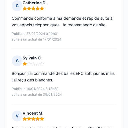
Catherine D.
C
Note : 5 sur 5
Commande conforme à ma demande et rapide suite à
vos appels téléphoniques. Je recommande ce site.
Publié le 27/01/2024 à 10h01
suite à un achat du 17/01/2024
Sylvain C.
S
Note : 1 sur 5
Bonjour, j'ai commandé des balles ERC soft jaunes mais
j'ai reçu des blanches.
Publié le 19/01/2024 à 18h59
suite à un achat du 09/01/2024
Vincent M.
V
Note : 5 sur 5