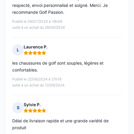
respecté, envoi personnalisé et soigné. Merci. Je
recommande Golf Passion.
Publié le 06/07/2024 à 19h49
suite à un achat du 26/06/2024
Laurence P.
L
Note : 5 sur 5
les chaussures de golf sont souples, légères et
confortables.
Publié le 22/06/2024 à 21h19
suite à un achat du 12/06/2024
Sylvie P.
S
Note : 5 sur 5
Délai de livraison rapide et une grande variété de
produit