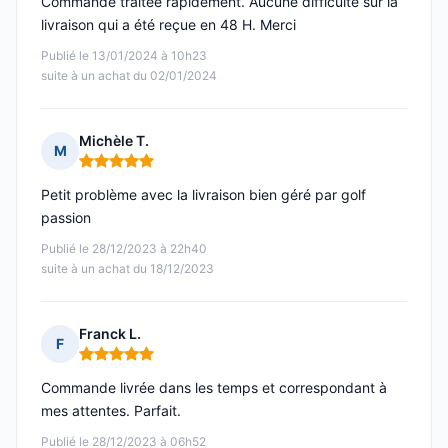
Commande traitée rapidement. Aucune difficulté sur la
livraison qui a été reçue en 48 H. Merci
Publié le 13/01/2024 à 10h23
suite à un achat du 02/01/2024
Michèle T.
M
Note : 5 sur 5
Petit problème avec la livraison bien géré par golf
passion
Publié le 28/12/2023 à 22h40
suite à un achat du 18/12/2023
Franck L.
F
Note : 5 sur 5
Commande livrée dans les temps et correspondant à
mes attentes. Parfait.
Publié le 28/12/2023 à 06h52