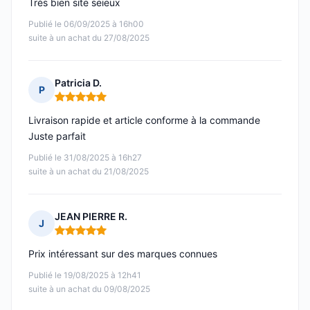
Très bien site seieux
Publié le 06/09/2025 à 16h00
suite à un achat du 27/08/2025
Patricia D.
P
Note : 5 sur 5
Livraison rapide et article conforme à la commande
Juste parfait
Publié le 31/08/2025 à 16h27
suite à un achat du 21/08/2025
JEAN PIERRE R.
J
Note : 5 sur 5
Prix intéressant sur des marques connues
Publié le 19/08/2025 à 12h41
suite à un achat du 09/08/2025