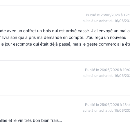
Publié le 26/06/2026 à 12h
suite à un achat du 16/06/20
nde avec un coffret un bois qui est arrivé cassé. J'ai envoyé un mai 
AV livraison qui a pris ma demande en compte. J'au reçu un nouveau
 le jour escompté qui était déjà passé, mais le geste commercial a ét
Publié le 26/06/2026 à 10h
suite à un achat du 16/06/20
Publié le 25/06/2026 à 18h
suite à un achat du 15/06/20
e et le vin trés bon bien frais…