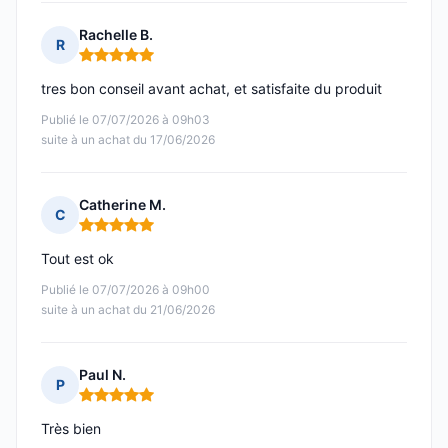
Rachelle B.
R
Note : 5 sur 5
tres bon conseil avant achat, et satisfaite du produit
Publié le 07/07/2026 à 09h03
suite à un achat du 17/06/2026
Catherine M.
C
Note : 5 sur 5
Tout est ok
Publié le 07/07/2026 à 09h00
suite à un achat du 21/06/2026
Paul N.
P
Note : 5 sur 5
Très bien