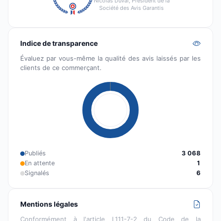
Nicolas Duval, Président de la
Société des Avis Garantis
Indice de transparence
Évaluez par vous-même la qualité des avis laissés par les
clients de ce commerçant.
Publiés
3 068
En attente
1
Signalés
6
Mentions légales
Conformément à l'article L111-7-2 du Code de la