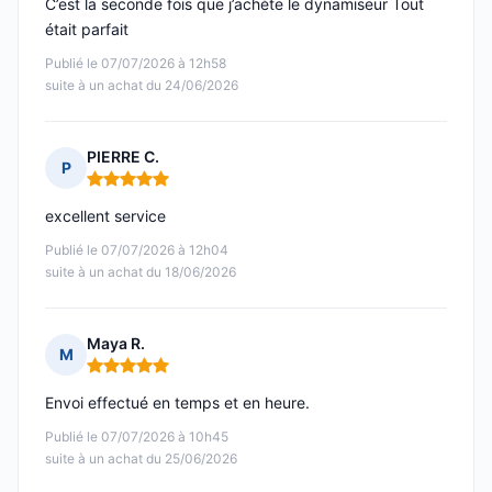
C’est la seconde fois que j’achète le dynamiseur Tout
était parfait
Publié le 07/07/2026 à 12h58
suite à un achat du 24/06/2026
PIERRE C.
P
Note : 5 sur 5
excellent service
Publié le 07/07/2026 à 12h04
suite à un achat du 18/06/2026
Maya R.
M
Note : 5 sur 5
Envoi effectué en temps et en heure.
Publié le 07/07/2026 à 10h45
suite à un achat du 25/06/2026