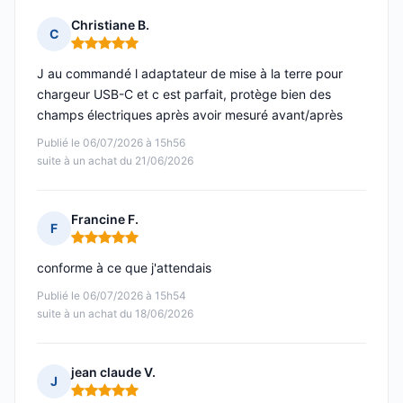
Christiane B.
C
Note : 5 sur 5
J au commandé l adaptateur de mise à la terre pour
chargeur USB-C et c est parfait, protège bien des
champs électriques après avoir mesuré avant/après
Publié le 06/07/2026 à 15h56
suite à un achat du 21/06/2026
Francine F.
F
Note : 5 sur 5
conforme à ce que j'attendais
Publié le 06/07/2026 à 15h54
suite à un achat du 18/06/2026
jean claude V.
J
Note : 5 sur 5