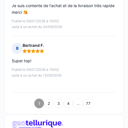
Je suis contente de l'achat et de la livraison très rapide
merci
Publié le 06/07/2026 à 15h52
suite à un achat du 24/06/2026
Bertrand F.
B
Note : 5 sur 5
Super top!
Publié le 06/07/2026 à 15h52
suite à un achat du 12/06/2026
1
2
3
4
…
77