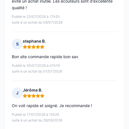
évité un achat inutile. Les écouteurs sont d'excellente
qualité !
Publié le 23/07/2026 à 17h35
suite à un achat du 08/07/2026
stephane B.
S
Note : 5 sur 5
Bon site commande rapide bon sav
Publié le 20/07/2026 à 07h19
suite à un achat du 01/07/2026
Jérôme B.
J
Note : 5 sur 5
On voit rapide et soigné. Je recommande !
Publié le 17/07/2026 à 10h20
suite à un achat du 29/06/2026