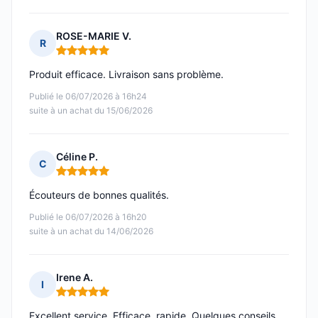
ROSE-MARIE V.
R
Note : 5 sur 5
Produit efficace. Livraison sans problème.
Publié le 06/07/2026 à 16h24
suite à un achat du 15/06/2026
Céline P.
C
Note : 5 sur 5
Écouteurs de bonnes qualités.
Publié le 06/07/2026 à 16h20
suite à un achat du 14/06/2026
Irene A.
I
Note : 5 sur 5
Excellent service. Efficace, rapide. Quelques conseils