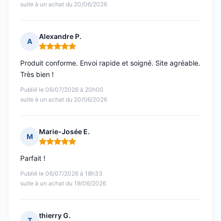
suite à un achat du 20/06/2026
Alexandre P.
A
Note : 5 sur 5
Produit conforme. Envoi rapide et soigné. Site agréable.
Très bien !
Publié le 06/07/2026 à 20h00
suite à un achat du 20/06/2026
Marie-Josée E.
M
Note : 5 sur 5
Parfait !
Publié le 06/07/2026 à 18h33
suite à un achat du 19/06/2026
thierry G.
T