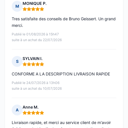
MONIQUE P.
M
Note : 5 sur 5
Tres satisfaite des conseils de Bruno Geissert. Un grand
merci.
Publié le 01/08/2026 à 15h47
suite à un achat du 22/07/2026
SYLVAIN I.
S
Note : 5 sur 5
CONFORME A LA DESCRIPTION LIVRAISON RAPIDE
Publié le 24/07/2026 à 13h06
suite à un achat du 10/07/2026
Anne M.
A
Note : 5 sur 5
Livraison rapide, et merci au service client de m'avoir