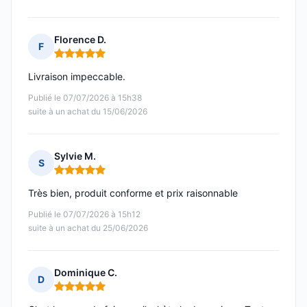
Florence D.
F
Note : 5 sur 5
Livraison impeccable.
Publié le 07/07/2026 à 15h38
suite à un achat du 15/06/2026
Sylvie M.
S
Note : 5 sur 5
Très bien, produit conforme et prix raisonnable
Publié le 07/07/2026 à 15h12
suite à un achat du 25/06/2026
Dominique C.
D
Note : 5 sur 5