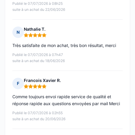
Publié le 07/07/2026 à 08h25
suite à un achat du 22/06/2026
Nathalie T.
N
Note : 5 sur 5
Très satisfaite de mon achat, très bon résultat, merci
Publié le 07/07/2026 à 07h47
suite à un achat du 18/06/2026
Francois Xavier R.
F
Note : 5 sur 5
Comme toujours envoi rapide service de qualité et
réponse rapide aux questions envoyées par mail Merci
Publié le 07/07/2026 à 02h55
suite à un achat du 20/06/2026