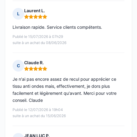
Laurent L.
L
Note : 5 sur 5
Livraison rapide. Service clients compétents.
Publié le 15/07/2026 à 07h29
suite à un achat du 08/06/2026
Claude R.
C
Note : 5 sur 5
Je n'ai pas encore assez de recul pour apprécier ce
tissu anti ondes mais, effectivement, je dors plus
facilement et légèrement qu'avant. Merci pour votre
conseil. Claude
Publié le 12/07/2026 à 19h04
suite à un achat du 15/06/2026
JEAN LUC P.