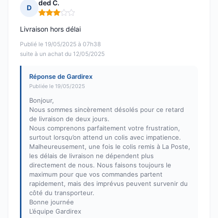
ded C.
D
Note : 3 sur 5
Livraison hors délai
Publié le 19/05/2025 à 07h38
suite à un achat du 12/05/2025
Réponse de Gardirex
Publiée le 19/05/2025
Bonjour,
Nous sommes sincèrement désolés pour ce retard
de livraison de deux jours.
Nous comprenons parfaitement votre frustration,
surtout lorsqu’on attend un colis avec impatience.
Malheureusement, une fois le colis remis à La Poste,
les délais de livraison ne dépendent plus
directement de nous. Nous faisons toujours le
maximum pour que vos commandes partent
rapidement, mais des imprévus peuvent survenir du
côté du transporteur.
Bonne journée
L’équipe Gardirex