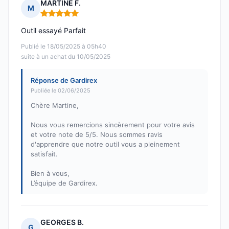
MARTINE F.
M
Note : 5 sur 5
Outil essayé Parfait
Publié le 18/05/2025 à 05h40
suite à un achat du 10/05/2025
Réponse de Gardirex
Publiée le 02/06/2025
Chère Martine,
Nous vous remercions sincèrement pour votre avis
et votre note de 5/5. Nous sommes ravis
d'apprendre que notre outil vous a pleinement
satisfait.
Bien à vous,
L’équipe de Gardirex.
GEORGES B.
G