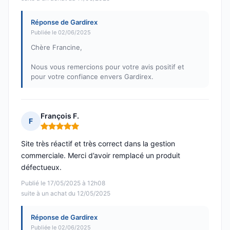
Réponse de Gardirex
Publiée le 02/06/2025
Chère Francine,
Nous vous remercions pour votre avis positif et
pour votre confiance envers Gardirex.
François F.
F
Note : 5 sur 5
Site très réactif et très correct dans la gestion
commerciale. Merci d’avoir remplacé un produit
défectueux.
Publié le 17/05/2025 à 12h08
suite à un achat du 12/05/2025
Réponse de Gardirex
Publiée le 02/06/2025