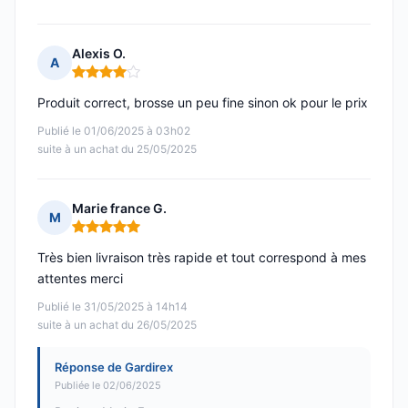
Alexis O.
A
Note : 4 sur 5
Produit correct, brosse un peu fine sinon ok pour le prix
Publié le 01/06/2025 à 03h02
suite à un achat du 25/05/2025
Marie france G.
M
Note : 5 sur 5
Très bien livraison très rapide et tout correspond à mes
attentes merci
Publié le 31/05/2025 à 14h14
suite à un achat du 26/05/2025
Réponse de Gardirex
Publiée le 02/06/2025