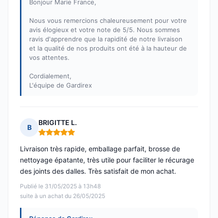
Bonjour Marie France,
Nous vous remercions chaleureusement pour votre
avis élogieux et votre note de 5/5. Nous sommes
ravis d'apprendre que la rapidité de notre livraison
et la qualité de nos produits ont été à la hauteur de
vos attentes.
Cordialement,
L'équipe de Gardirex
BRIGITTE L.
B
Note : 5 sur 5
Livraison très rapide, emballage parfait, brosse de
nettoyage épatante, très utile pour faciliter le récurage
des joints des dalles. Très satisfait de mon achat.
Publié le 31/05/2025 à 13h48
suite à un achat du 26/05/2025