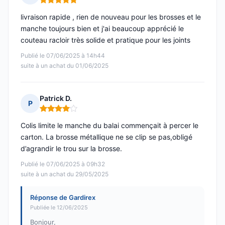
Note : 5 sur 5
livraison rapide , rien de nouveau pour les brosses et le
manche toujours bien et j'ai beaucoup apprécié le
couteau racloir très solide et pratique pour les joints
Publié le 07/06/2025 à 14h44
suite à un achat du 01/06/2025
Patrick D.
P
Note : 4 sur 5
Colis limite le manche du balai commençait à percer le
carton. La brosse métallique ne se clip se pas,obligé
d’agrandir le trou sur la brosse.
Publié le 07/06/2025 à 09h32
suite à un achat du 29/05/2025
Réponse de Gardirex
Publiée le 12/06/2025
Bonjour,