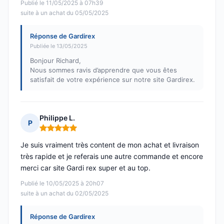
Publié le 11/05/2025 à 07h39
suite à un achat du 05/05/2025
Réponse de Gardirex
Publiée le 13/05/2025
Bonjour Richard,
Nous sommes ravis d’apprendre que vous êtes
satisfait de votre expérience sur notre site Gardirex.
Philippe L.
P
Note : 5 sur 5
Je suis vraiment très content de mon achat et livraison
très rapide et je referais une autre commande et encore
merci car site Gardi rex super et au top.
Publié le 10/05/2025 à 20h07
suite à un achat du 02/05/2025
Réponse de Gardirex