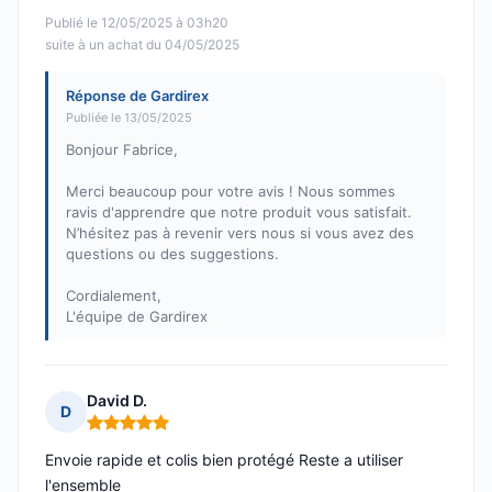
Publié le 12/05/2025 à 03h20
suite à un achat du 04/05/2025
Réponse de Gardirex
Publiée le 13/05/2025
Bonjour Fabrice,
Merci beaucoup pour votre avis ! Nous sommes
ravis d'apprendre que notre produit vous satisfait.
N’hésitez pas à revenir vers nous si vous avez des
questions ou des suggestions.
Cordialement,
L'équipe de Gardirex
David D.
D
Note : 5 sur 5
Envoie rapide et colis bien protégé Reste a utiliser
l'ensemble