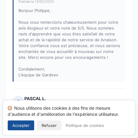
Publiée le 13/05/2025
Bonjour Philippe,
Nous vous remercions chaleureusement pour votre
avis élogieux et votre note de 5/5. Nous sommes
ravis d'apprendre que vous êtes satisfait de votre
achat et de la rapidité de notre service de livraison.
Votre confiance nous est précieuse, et nous serions
enchantés de vous accueillir à nouveau sur notre
site. Merci encore pour vos encouragements !
Cordialement,
L'équipe de Gardirex
PASCAL L.
P
Note : 5 sur 5
Nous utilisons des cookies à des fins de mesure
d'audience et d'amélioration de l'expérience utilisateur.
Rapide et efficace
Publié le 10/05/2025 à 18h25
Accepter
Refuser
Politique de cookies
suite à un achat du 02/05/2025