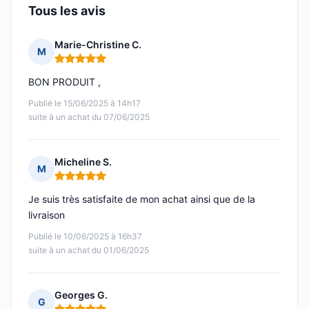
Tous les avis
Marie-Christine C.
M
Note : 5 sur 5
BON PRODUIT ,
Publié le 15/06/2025 à 14h17
suite à un achat du 07/06/2025
Micheline S.
M
Note : 5 sur 5
Je suis très satisfaite de mon achat ainsi que de la
livraison
Publié le 10/06/2025 à 16h37
suite à un achat du 01/06/2025
Georges G.
G