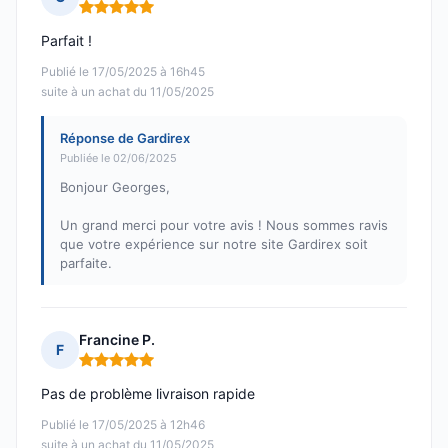
Note : 5 sur 5
Parfait !
Publié le 17/05/2025 à 16h45
suite à un achat du 11/05/2025
Réponse de Gardirex
Publiée le 02/06/2025
Bonjour Georges,
Un grand merci pour votre avis ! Nous sommes ravis
que votre expérience sur notre site Gardirex soit
parfaite.
Francine P.
F
Note : 5 sur 5
Pas de problème livraison rapide
Publié le 17/05/2025 à 12h46
suite à un achat du 11/05/2025