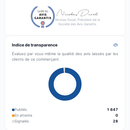
Nicolas Duval, Président de la
Société des Avis Garantis
Indice de transparence
Évaluez par vous-même la qualité des avis laissés par les
clients de ce commerçant.
Publiés
1 647
En attente
0
Signalés
28