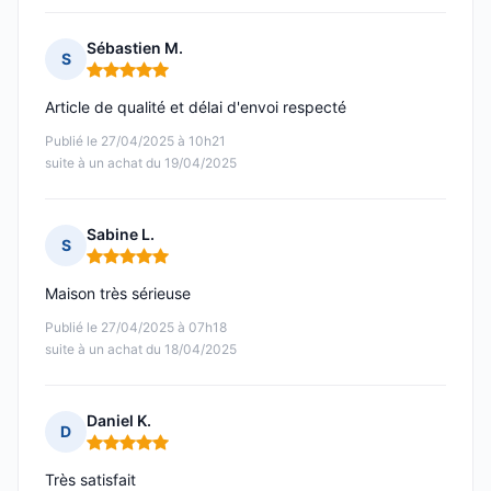
Sébastien M.
S
Note : 5 sur 5
Article de qualité et délai d'envoi respecté
Publié le 27/04/2025 à 10h21
suite à un achat du 19/04/2025
Sabine L.
S
Note : 5 sur 5
Maison très sérieuse
Publié le 27/04/2025 à 07h18
suite à un achat du 18/04/2025
Daniel K.
D
Note : 5 sur 5
Très satisfait