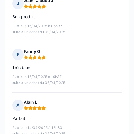
Jean-Claude J.
J
Note : 5 sur 5
Bon produit
Publié le 16/04/2025 à 05h37
suite à un achat du 09/04/2025
Fanny G.
F
Note : 5 sur 5
Très bien
Publié le 15/04/2025 à 16h37
suite à un achat du 06/04/2025
Alain L.
A
Note : 5 sur 5
Parfait !
Publié le 14/04/2025 à 12h30
suite à un achat du 09/04/2025