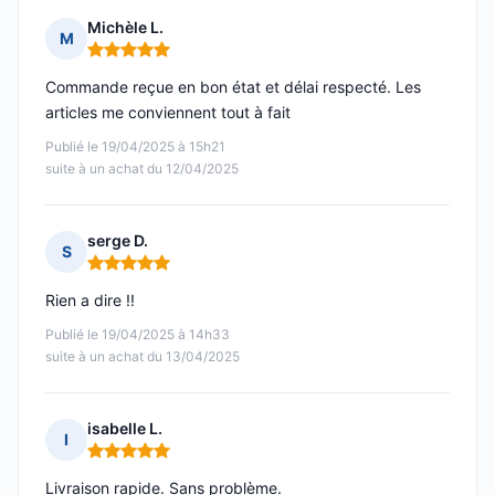
Michèle L.
M
Note : 5 sur 5
Commande reçue en bon état et délai respecté. Les
articles me conviennent tout à fait
Publié le 19/04/2025 à 15h21
suite à un achat du 12/04/2025
serge D.
S
Note : 5 sur 5
Rien a dire !!
Publié le 19/04/2025 à 14h33
suite à un achat du 13/04/2025
isabelle L.
I
Note : 5 sur 5
Livraison rapide. Sans problème.