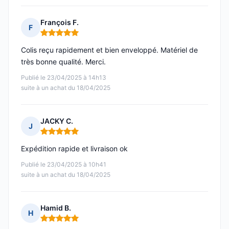
François F.
F
Note : 5 sur 5
Colis reçu rapidement et bien enveloppé. Matériel de
très bonne qualité. Merci.
Publié le 23/04/2025 à 14h13
suite à un achat du 18/04/2025
JACKY C.
J
Note : 5 sur 5
Expédition rapide et livraison ok
Publié le 23/04/2025 à 10h41
suite à un achat du 18/04/2025
Hamid B.
H
Note : 5 sur 5