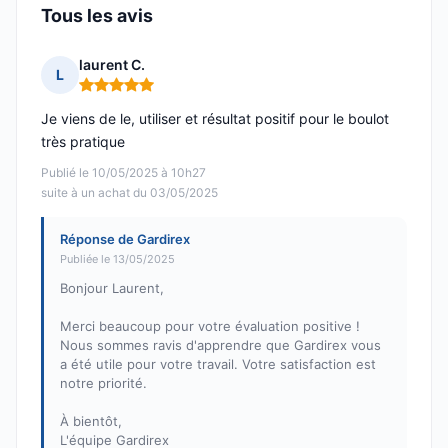
Tous les avis
laurent C.
L
Note : 5 sur 5
Je viens de le, utiliser et résultat positif pour le boulot
très pratique
Publié le 10/05/2025 à 10h27
suite à un achat du 03/05/2025
Réponse de Gardirex
Publiée le 13/05/2025
Bonjour Laurent,
Merci beaucoup pour votre évaluation positive !
Nous sommes ravis d'apprendre que Gardirex vous
a été utile pour votre travail. Votre satisfaction est
notre priorité.
À bientôt,
L'équipe Gardirex