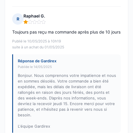
Raphael G.
R
Note : 1 sur 5
Toujours pas reçu ma commande après plus de 10 jours
Publié le 10/05/2025 à 10h19
suite à un achat du 01/05/2025
Réponse de Gardirex
Publiée le 14/05/2025
Bonjour. Nous comprenons votre impatience et nous
en sommes désolés. Votre commande a bien été
expédiée, mais les délais de livraison ont été
rallongés en raison des jours fériés, des ponts et
des week-ends. D’après nos informations, vous
devriez la recevoir jeudi 15. Encore merci pour votre
patience, et n’hésitez pas à revenir vers nous si
besoin.
L'équipe Gardirex