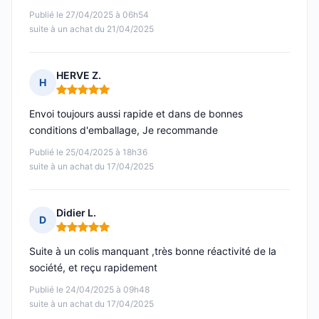
Publié le 27/04/2025 à 06h54
suite à un achat du 21/04/2025
HERVE Z.
H
Note : 5 sur 5
Envoi toujours aussi rapide et dans de bonnes
conditions d'emballage, Je recommande
Publié le 25/04/2025 à 18h36
suite à un achat du 17/04/2025
Didier L.
D
Note : 5 sur 5
Suite à un colis manquant ,très bonne réactivité de la
société, et reçu rapidement
Publié le 24/04/2025 à 09h48
suite à un achat du 17/04/2025