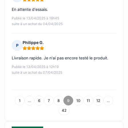
Note : 5 sur 5
En attente d'essais.
Publié le 13/04/2025 à 16h45
suite à un achat du 04/04/2025
Philippe G.
P
Note : 5 sur 5
Livraison rapide. Je n'ai pas encore testé le produit.
Publié le 13/04/2025 à 12h19
suite à un achat du 07/04/2025
1
…
6
7
8
9
10
11
12
…
42