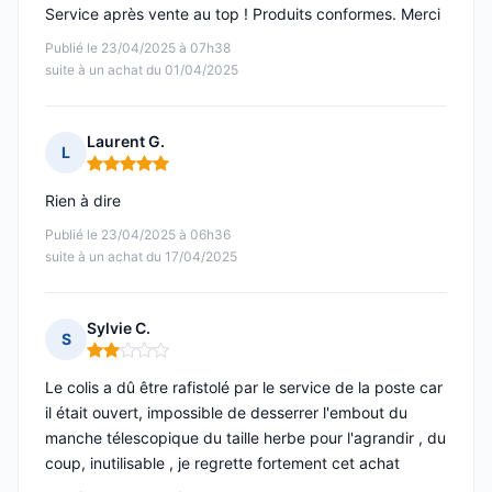
Service après vente au top ! Produits conformes. Merci
Publié le 23/04/2025 à 07h38
suite à un achat du 01/04/2025
Laurent G.
L
Note : 5 sur 5
Rien à dire
Publié le 23/04/2025 à 06h36
suite à un achat du 17/04/2025
Sylvie C.
S
Note : 2 sur 5
Le colis a dû être rafistolé par le service de la poste car
il était ouvert, impossible de desserrer l'embout du
manche télescopique du taille herbe pour l'agrandir , du
coup, inutilisable , je regrette fortement cet achat