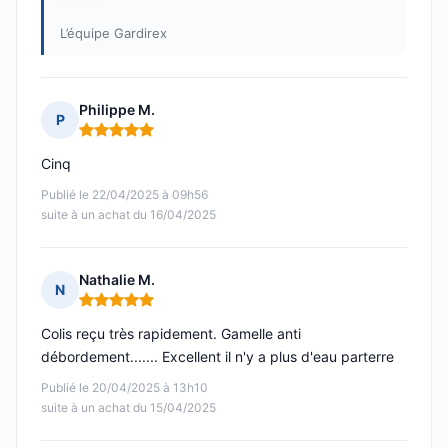
L’équipe Gardirex
Philippe M.
P
Note : 5 sur 5
Cinq
Publié le 22/04/2025 à 09h56
suite à un achat du 16/04/2025
Nathalie M.
N
Note : 5 sur 5
Colis reçu très rapidement. Gamelle anti
débordement....... Excellent il n'y a plus d'eau parterre
Publié le 20/04/2025 à 13h10
suite à un achat du 15/04/2025