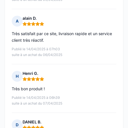
alain D.
A
Note : 5 sur 5
Très satisfait par ce site, livraison rapide et un service
client très réactif.
Publié le 14/04/2025 à 07h03
suite à un achat du 06/04/2025
Henri G.
H
Note : 5 sur 5
Très bon produit !
Publié le 14/04/2025 à 06h39
suite à un achat du 07/04/2025
DANIEL B.
D