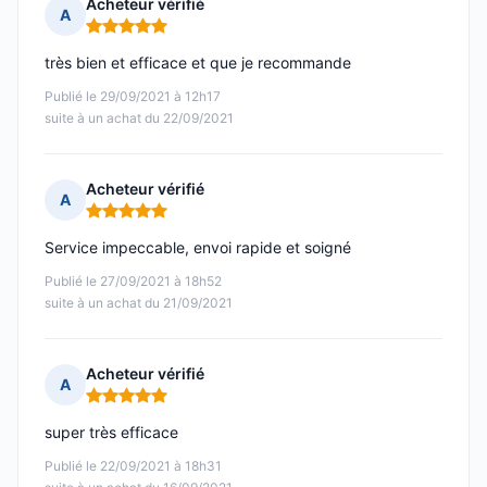
Acheteur vérifié
A
Note : 5 sur 5
très bien et efficace et que je recommande
Publié le 29/09/2021 à 12h17
suite à un achat du 22/09/2021
Acheteur vérifié
A
Note : 5 sur 5
Service impeccable, envoi rapide et soigné
Publié le 27/09/2021 à 18h52
suite à un achat du 21/09/2021
Acheteur vérifié
A
Note : 5 sur 5
super très efficace
Publié le 22/09/2021 à 18h31