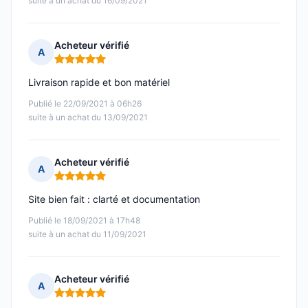
suite à un achat du 16/09/2021
Acheteur vérifié
A
Note : 5 sur 5
Livraison rapide et bon matériel
Publié le 22/09/2021 à 06h26
suite à un achat du 13/09/2021
Acheteur vérifié
A
Note : 5 sur 5
Site bien fait : clarté et documentation
Publié le 18/09/2021 à 17h48
suite à un achat du 11/09/2021
Acheteur vérifié
A
Note : 5 sur 5