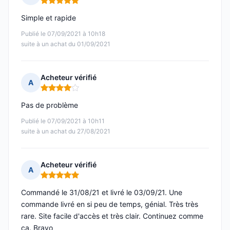
Note : 5 sur 5
Simple et rapide
Publié le 07/09/2021 à 10h18
suite à un achat du 01/09/2021
Acheteur vérifié
A
Note : 4 sur 5
Pas de problème
Publié le 07/09/2021 à 10h11
suite à un achat du 27/08/2021
Acheteur vérifié
A
Note : 5 sur 5
Commandé le 31/08/21 et livré le 03/09/21. Une
commande livré en si peu de temps, génial. Très très
rare. Site facile d'accès et très clair. Continuez comme
ça. Bravo