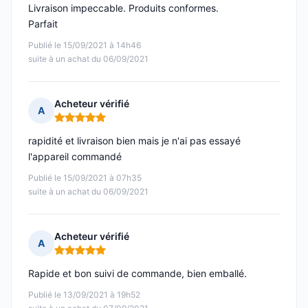
Livraison impeccable. Produits conformes.
Parfait
Publié le 15/09/2021 à 14h46
suite à un achat du 06/09/2021
Acheteur vérifié
A
Note : 5 sur 5
rapidité et livraison bien mais je n'ai pas essayé
l'appareil commandé
Publié le 15/09/2021 à 07h35
suite à un achat du 06/09/2021
Acheteur vérifié
A
Note : 5 sur 5
Rapide et bon suivi de commande, bien emballé.
Publié le 13/09/2021 à 19h52