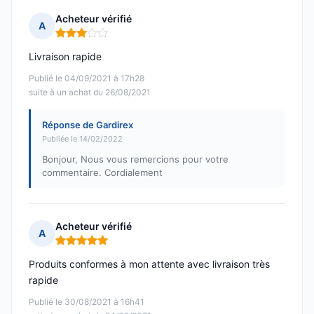
Acheteur vérifié
A
Note : 3 sur 5
Livraison rapide
Publié le 04/09/2021 à 17h28
suite à un achat du 26/08/2021
Réponse de Gardirex
Publiée le 14/02/2022
Bonjour, Nous vous remercions pour votre
commentaire. Cordialement
Acheteur vérifié
A
Note : 5 sur 5
Produits conformes à mon attente avec livraison très
rapide
Publié le 30/08/2021 à 16h41