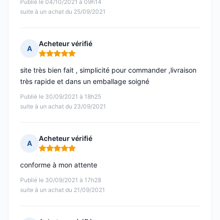
Publié le 04/10/2021 à 09h14
suite à un achat du 25/09/2021
Acheteur vérifié
A
Note : 5 sur 5
site très bien fait , simplicité pour commander ,livraison
très rapide et dans un emballage soigné
Publié le 30/09/2021 à 18h25
suite à un achat du 23/09/2021
Acheteur vérifié
A
Note : 5 sur 5
conforme à mon attente
Publié le 30/09/2021 à 17h28
suite à un achat du 21/09/2021