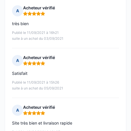
Acheteur vérifié
A
Note : 5 sur 5
très bien
Publié le 11/09/2021 à 16h21
suite à un achat du 03/09/2021
Acheteur vérifié
A
Note : 5 sur 5
Satisfait
Publié le 11/09/2021 à 15h26
suite à un achat du 05/09/2021
Acheteur vérifié
A
Note : 5 sur 5
Site très bien et livraison rapide