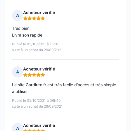
Acheteur vérifié
A
Note : 5 sur 5
Trés bien
Livraison rapide
Publié le 05/10/2021 à 15h16
suite à un achat du 29/09/2021
Acheteur vérifié
A
Note : 5 sur 5
Le site Gardirex.fr est très facile d'accès et très simple
à utiliser.
Publié le 05/10/2021 à 06h40
suite à un achat du 28/09/2021
Acheteur vérifié
A