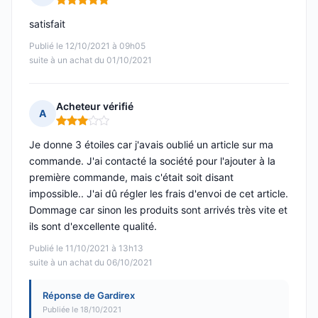
Note : 5 sur 5
satisfait
Publié le 12/10/2021 à 09h05
suite à un achat du 01/10/2021
Acheteur vérifié
A
Note : 3 sur 5
Je donne 3 étoiles car j'avais oublié un article sur ma
commande. J'ai contacté la société pour l'ajouter à la
première commande, mais c'était soit disant
impossible.. J'ai dû régler les frais d'envoi de cet article.
Dommage car sinon les produits sont arrivés très vite et
ils sont d'excellente qualité.
Publié le 11/10/2021 à 13h13
suite à un achat du 06/10/2021
Réponse de Gardirex
Publiée le 18/10/2021