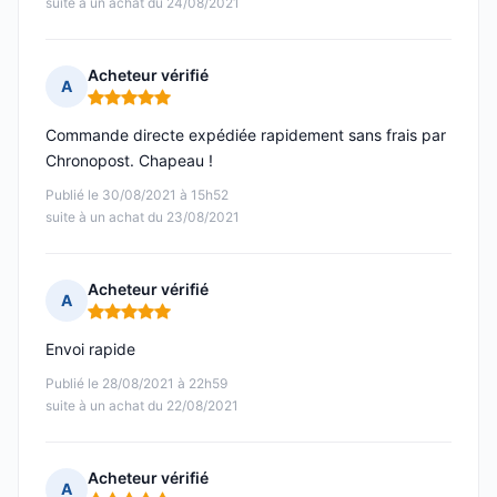
suite à un achat du 24/08/2021
Acheteur vérifié
A
Note : 5 sur 5
Commande directe expédiée rapidement sans frais par
Chronopost. Chapeau !
Publié le 30/08/2021 à 15h52
suite à un achat du 23/08/2021
Acheteur vérifié
A
Note : 5 sur 5
Envoi rapide
Publié le 28/08/2021 à 22h59
suite à un achat du 22/08/2021
Acheteur vérifié
A