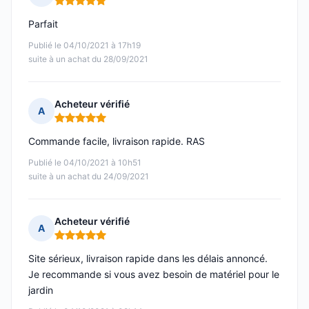
Note : 5 sur 5
Parfait
Publié le 04/10/2021 à 17h19
suite à un achat du 28/09/2021
Acheteur vérifié
A
Note : 5 sur 5
Commande facile, livraison rapide. RAS
Publié le 04/10/2021 à 10h51
suite à un achat du 24/09/2021
Acheteur vérifié
A
Note : 5 sur 5
Site sérieux, livraison rapide dans les délais annoncé.
Je recommande si vous avez besoin de matériel pour le
jardin