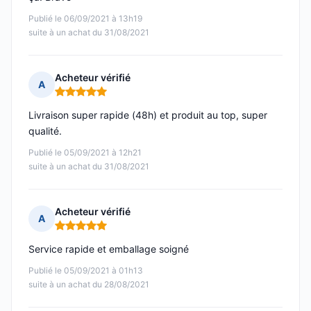
Publié le 06/09/2021 à 13h19
suite à un achat du 31/08/2021
Acheteur vérifié
A
Note : 5 sur 5
Livraison super rapide (48h) et produit au top, super
qualité.
Publié le 05/09/2021 à 12h21
suite à un achat du 31/08/2021
Acheteur vérifié
A
Note : 5 sur 5
Service rapide et emballage soigné
Publié le 05/09/2021 à 01h13
suite à un achat du 28/08/2021