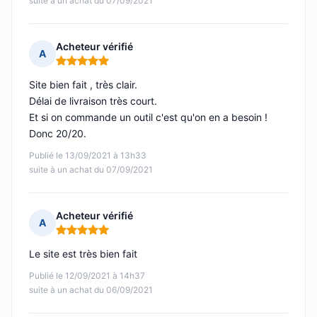
suite à un achat du 07/09/2021
Acheteur vérifié
A
Note : 5 sur 5
Site bien fait , très clair.
Délai de livraison très court.
Et si on commande un outil c'est qu'on en a besoin !
Donc 20/20.
Publié le 13/09/2021 à 13h33
suite à un achat du 07/09/2021
Acheteur vérifié
A
Note : 5 sur 5
Le site est très bien fait
Publié le 12/09/2021 à 14h37
suite à un achat du 06/09/2021