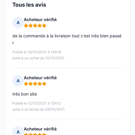
Tous les avis
Acheteur vérifié
A
Note : 5 sur 5
de la commande à la livraison tout c'est très bien passé
r
Publié le 16/10/2021 à 14h16
suite à un achat du 10/10/2021
Acheteur vérifié
A
Note : 5 sur 5
très bon site
Publié le 12/10/2021 à 12h12
suite à un achat du 06/10/2021
Acheteur vérifié
A