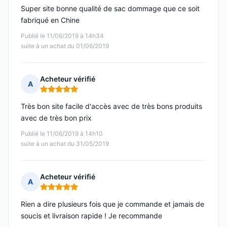
Super site bonne qualité de sac dommage que ce soit
fabriqué en Chine
Publié le 11/06/2019 à 14h34
suite à un achat du 01/06/2019
Acheteur vérifié
A
Note : 5 sur 5
Très bon site facile d'accès avec de très bons produits
avec de très bon prix
Publié le 11/06/2019 à 14h10
suite à un achat du 31/05/2019
Acheteur vérifié
A
Note : 5 sur 5
Rien a dire plusieurs fois que je commande et jamais de
soucis et livraison rapide ! Je recommande