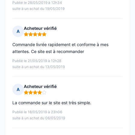
Publié le 28/05/2019 à 12h34
suite à un achat du 19/05/2019
Acheteur vérifié
A
Note : 5 sur 5
Commande livrée rapidement et conforme à mes
attentes. Ce site est à recommander
Publié le 21/05/2019 à 12h28
suite à un achat du 13/05/2019
Acheteur vérifié
A
Note : 4 sur 5
La commande sur le site est très simple.
Publié le 18/05/2019 à 23h06
suite à un achat du 06/05/2019