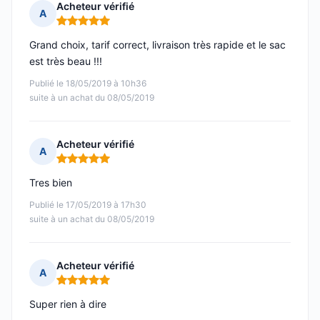
Acheteur vérifié
A
Note : 5 sur 5
Grand choix, tarif correct, livraison très rapide et le sac
est très beau !!!
Publié le 18/05/2019 à 10h36
suite à un achat du 08/05/2019
Acheteur vérifié
A
Note : 5 sur 5
Tres bien
Publié le 17/05/2019 à 17h30
suite à un achat du 08/05/2019
Acheteur vérifié
A
Note : 5 sur 5
Super rien à dire