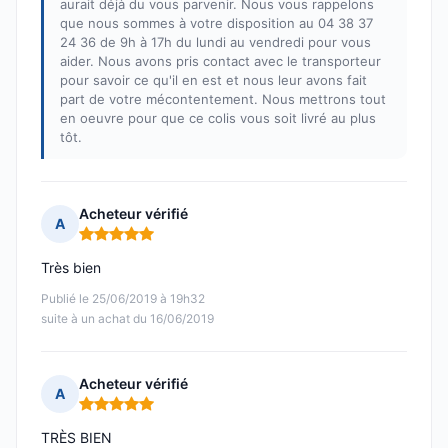
aurait déjà du vous parvenir. Nous vous rappelons
que nous sommes à votre disposition au 04 38 37
24 36 de 9h à 17h du lundi au vendredi pour vous
aider. Nous avons pris contact avec le transporteur
pour savoir ce qu'il en est et nous leur avons fait
part de votre mécontentement. Nous mettrons tout
en oeuvre pour que ce colis vous soit livré au plus
tôt.
Acheteur vérifié
A
Note : 5 sur 5
Très bien
Publié le 25/06/2019 à 19h32
suite à un achat du 16/06/2019
Acheteur vérifié
A
Note : 5 sur 5
TRÈS BIEN