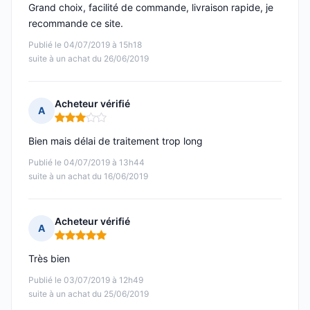
Grand choix, facilité de commande, livraison rapide, je
recommande ce site.
Publié le 04/07/2019 à 15h18
suite à un achat du 26/06/2019
Acheteur vérifié
A
Note : 3 sur 5
Bien mais délai de traitement trop long
Publié le 04/07/2019 à 13h44
suite à un achat du 16/06/2019
Acheteur vérifié
A
Note : 5 sur 5
Très bien
Publié le 03/07/2019 à 12h49
suite à un achat du 25/06/2019