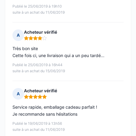
Publié le 25/06/2019 à 19h10
suite à un achat du 11/06/2019
Acheteur vérifié
A
Note : 4 sur 5
Très bon site
Cette fois ci, une livraison qui a un peu tardé...
Publié le 25/06/2019 à 16h44
suite à un achat du 15/06/2019
Acheteur vérifié
A
Note : 5 sur 5
Service rapide, emballage cadeau parfait !
Je recommande sans hésitations
Publié le 19/06/2019 à 13h56
suite à un achat du 11/06/2019