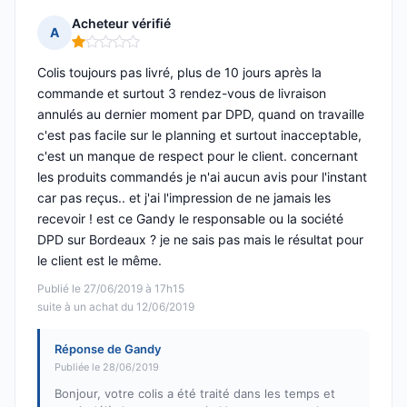
Acheteur vérifié
A
Note : 1 sur 5
Colis toujours pas livré, plus de 10 jours après la
commande et surtout 3 rendez-vous de livraison
annulés au dernier moment par DPD, quand on travaille
c'est pas facile sur le planning et surtout inacceptable,
c'est un manque de respect pour le client. concernant
les produits commandés je n'ai aucun avis pour l'instant
car pas reçus.. et j'ai l'impression de ne jamais les
recevoir ! est ce Gandy le responsable ou la société
DPD sur Bordeaux ? je ne sais pas mais le résultat pour
le client est le même.
Publié le 27/06/2019 à 17h15
suite à un achat du 12/06/2019
Réponse de Gandy
Publiée le 28/06/2019
Bonjour, votre colis a été traité dans les temps et