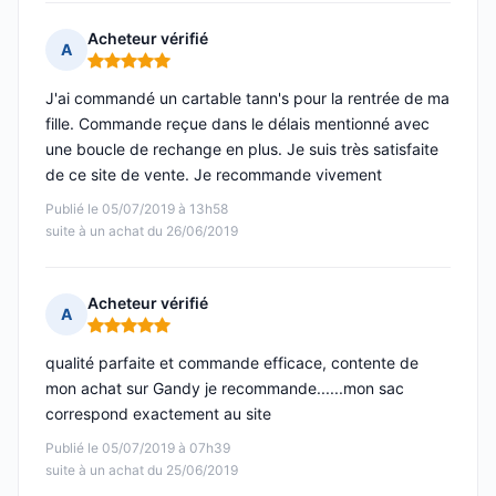
Acheteur vérifié
A
Note : 5 sur 5
J'ai commandé un cartable tann's pour la rentrée de ma
fille. Commande reçue dans le délais mentionné avec
une boucle de rechange en plus. Je suis très satisfaite
de ce site de vente. Je recommande vivement
Publié le 05/07/2019 à 13h58
suite à un achat du 26/06/2019
Acheteur vérifié
A
Note : 5 sur 5
qualité parfaite et commande efficace, contente de
mon achat sur Gandy je recommande......mon sac
correspond exactement au site
Publié le 05/07/2019 à 07h39
suite à un achat du 25/06/2019