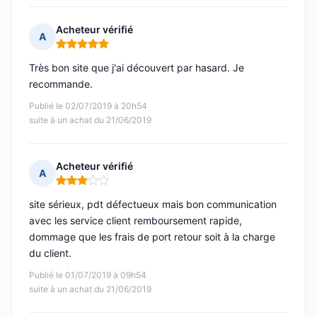
Acheteur vérifié
A
Note : 5 sur 5
Très bon site que j'ai découvert par hasard. Je
recommande.
Publié le 02/07/2019 à 20h54
suite à un achat du 21/06/2019
Acheteur vérifié
A
Note : 3 sur 5
site sérieux, pdt défectueux mais bon communication
avec les service client remboursement rapide,
dommage que les frais de port retour soit à la charge
du client.
Publié le 01/07/2019 à 09h54
suite à un achat du 21/06/2019