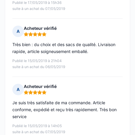
Publié le 17/05/2019 à 15h36
suite à un achat du 07/05/2019
Acheteur vérifié
A
Note : 5 sur 5
Très bien : du choix et des sacs de qualité. Livraison
rapide, article soigneusement emballé.
Publié le 15/05/2019 à 21h04
suite à un achat du 06/05/2019
Acheteur vérifié
A
Note : 5 sur 5
Je suis très satisfaite de ma commande. Article
conforme, expédié et reçu très rapidement. Très bon
service
Publié le 15/05/2019 à 14h05
suite à un achat du 07/05/2019