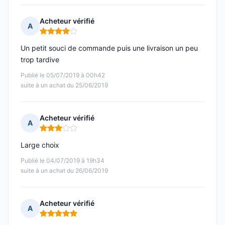
Acheteur vérifié
A
Note : 4 sur 5
Un petit souci de commande puis une livraison un peu
trop tardive
Publié le 05/07/2019 à 00h42
suite à un achat du 25/06/2019
Acheteur vérifié
A
Note : 3 sur 5
Large choix
Publié le 04/07/2019 à 19h34
suite à un achat du 26/06/2019
Acheteur vérifié
A
Note : 5 sur 5