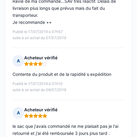
Ravie de ma commande...SAV très réactif. Délais de
livraison plus longs que prévus mais du fait du
transporteur.
Je recommande ++
Publié le 17/07/2019 à 07h57
suite à un achat du 07/07/2019
Acheteur vérifié
A
Note : 4 sur 5
Contente du produit et de la rapidité s expédition
Publié le 17/07/2019 à 07h10
suite à un achat du 06/07/2019
Acheteur vérifié
A
Note : 5 sur 5
le sac que j'avais commandé ne me plaisait pas je l'ai
retourné et j'ai été remboursée 3 jours plus tard .