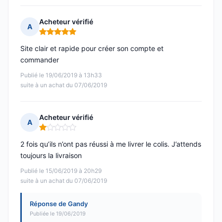
Acheteur vérifié
A
Note : 5 sur 5
Site clair et rapide pour créer son compte et
commander
Publié le 19/06/2019 à 13h33
suite à un achat du 07/06/2019
Acheteur vérifié
A
Note : 1 sur 5
2 fois qu’ils n’ont pas réussi à me livrer le colis. J’attends
toujours la livraison
Publié le 15/06/2019 à 20h29
suite à un achat du 07/06/2019
Réponse de Gandy
Publiée le 19/06/2019