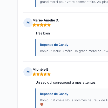
grand merci pour votre commentaire. Au plais
Marie-Amélie D.
M
Note : 5 sur 5
Très bien
Réponse de Gandy
Bonjour Marie-Amélie Un grand merci pour v
Michèle B.
M
Note : 5 sur 5
Un sac qui correspond à mes attentes.
Réponse de Gandy
Bonjour Michèle Nous sommes heureux de lire