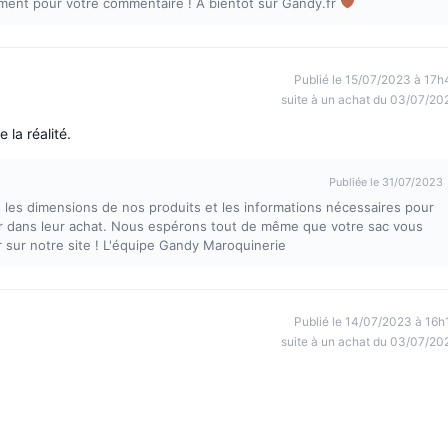
ment pour votre commentaire ! A bientôt sur Gandy.fr
Publié le 15/07/2023 à 17h
suite à un achat du 03/07/20
 la réalité.
Publiée le 31/07/2023
 les dimensions de nos produits et les informations nécessaires pour
er dans leur achat. Nous espérons tout de même que votre sac vous
ir sur notre site ! L'équipe Gandy Maroquinerie
Publié le 14/07/2023 à 16h
suite à un achat du 03/07/20