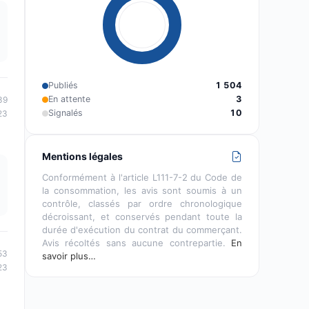
Publiés
1 504
En attente
3
39
Signalés
10
23
Mentions légales
Conformément à l'article L111-7-2 du Code de
la consommation, les avis sont soumis à un
contrôle, classés par ordre chronologique
décroissant, et conservés pendant toute la
durée d'exécution du contrat du commerçant.
Avis récoltés sans aucune contrepartie.
En
53
savoir plus…
23