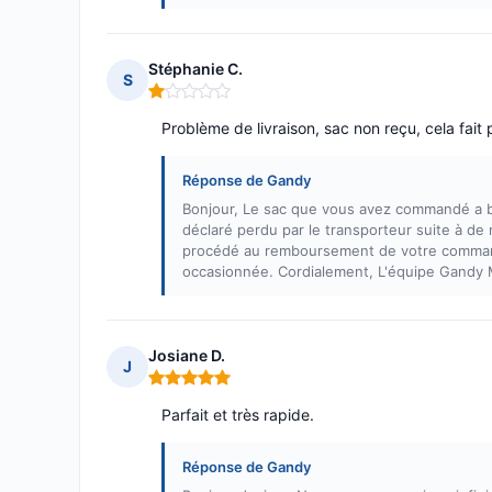
Stéphanie C.
S
Note : 1 sur 5
Problème de livraison, sac non reçu, cela fait
Réponse de Gandy
Bonjour, Le sac que vous avez commandé a bi
déclaré perdu par le transporteur suite à d
procédé au remboursement de votre command
occasionnée. Cordialement, L'équipe Gandy 
Josiane D.
J
Note : 5 sur 5
Parfait et très rapide.
Réponse de Gandy