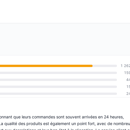
1 26
15
4
1
2
entionnant que leurs commandes sont souvent arrivées en 24 heures,
La qualité des produits est également un point fort, avec de nombre