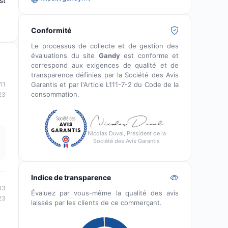
st
Conformité
Le processus de collecte et de gestion des
évaluations du site
Gandy
est conforme et
correspond aux exigences de qualité et de
transparence définies par la Société des Avis
Garantis et par l'Article L111-7-2 du Code de la
11
consommation.
23
Nicolas Duval, Président de la
Société des Avis Garantis
Indice de transparence
33
Évaluez par vous-même la qualité des avis
23
laissés par les clients de ce commerçant.