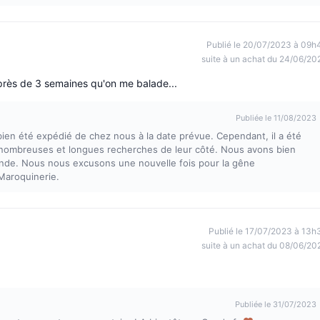
Publié le 20/07/2023 à 09h
suite à un achat du 24/06/20
 près de 3 semaines qu'on me balade...
Publiée le 11/08/2023
en été expédié de chez nous à la date prévue. Cependant, il a été
e nombreuses et longues recherches de leur côté. Nous avons bien
e. Nous nous excusons une nouvelle fois pour la gêne
Maroquinerie.
Publié le 17/07/2023 à 13h
suite à un achat du 08/06/20
Publiée le 31/07/2023