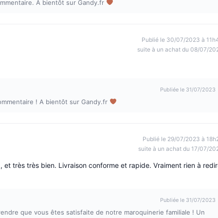
ommentaire. A bientôt sur Gandy.fr
Publié le 30/07/2023 à 11h
suite à un achat du 08/07/20
Publiée le 31/07/2023
ommentaire ! A bientôt sur Gandy.fr
Publié le 29/07/2023 à 18h
suite à un achat du 17/07/20
et très très bien. Livraison conforme et rapide. Vraiment rien à redir
Publiée le 31/07/2023
dre que vous êtes satisfaite de notre maroquinerie familiale ! Un