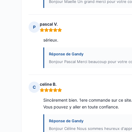
Bonjour Maelle Un grand merci pour votre c
pascal V.
P
Note : 5 sur 5
sérieux.
Réponse de Gandy
Bonjour Pascal Merci beaucoup pour votre c
celine B.
C
Note : 5 sur 5
Sincèrement bien. 1ere commande sur ce site., 
Vous pouvez y aller en toute confiance.
Réponse de Gandy
Bonjour Céline Nous sommes heureux d'appren