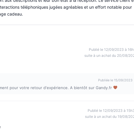
 aux descriptions et leur bon état à la réception. Le service client e
teractions téléphoniques jugées agréables et un effort notable pour
age cadeau.
Publié le 12/09/2023 à 16h
suite à un achat du 20/08/20
Publiée le 15/09/2023
ment pour votre retour d'expérience. A bientôt sur Gandy.fr
Publié le 12/09/2023 à 15h
suite à un achat du 19/08/20
e