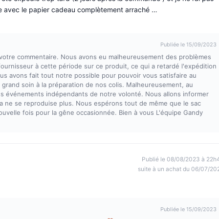
ante avec le papier cadeau complètement arraché …
Publiée le 15/09/2023
e votre commentaire. Nous avons eu malheureusement des problèmes
urnisseur à cette période sur ce produit, ce qui a retardé l'expédition
s avons fait tout notre possible pour pouvoir vous satisfaire au
grand soin à la préparation de nos colis. Malheureusement, au
 des événements indépendants de notre volonté. Nous allons informer
cela ne se reproduise plus. Nous espérons tout de même que le sac
uvelle fois pour la gêne occasionnée. Bien à vous L'équipe Gandy
Publié le 08/08/2023 à 22h
suite à un achat du 06/07/20
Publiée le 15/09/2023