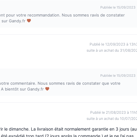
Publiée le 15/09/2023
ent pour votre recommandation. Nous sommes ravis de constater
t sur Gandy.fr
Publié le 12/09/2023 à 13h
suite à un achat du 31/08/20
Publiée le 15/09/2023
votre commentaire. Nous sommes ravis de constater que votre
! A bientôt sur Gandy.fr
Publié le 21/08/2023 à 11h
suite à un achat du 10/07/20
frir le dimanche. La livraison était normalement garantie en 3 jours (au
 été expédié trop tard (2 jours après la commande ) et je ne l’ai pas