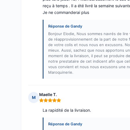
reçu à temps . Il a été livré la semaine suiv
Je ne commanderai plus
Réponse de Gandy
Bonjour Elodie, Nous sommes navrés de lir
de réapprovisionnement de la part de notre fo
de votre colis et nous nous en excusons. Nou
mieux. Aussi, sachez que nous apportons un 
moment de la livraison, il peut se produire
notre prestataire de cet indicent afin que 
vous convient et nous nous excusons une no
Maroquinerie.
Maelle T.
M
Note : 5 sur 5
La rapidité de la livraison.
Réponse de Gandy